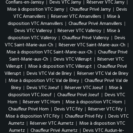
Conflans-en-Jarnisy
|
Devis VTC Jarny
|
Réserver VTC Jarny
|
Mise à disposition VTC Jarny
|
Chauffeur Privé Jarny
|
Devis
VTC Amanvillers
|
Réserver VTC Amanvillers
|
Mise à
disposition VTC Amanvillers
|
Chauffeur Privé Amanvillers
|
Devis VTC Valleroy
|
Réserver VTC Valleroy
|
Mise à
disposition VTC Valleroy
|
Chauffeur Privé Valleroy
|
Devis
VTC Saint-Marie-aux-Ch
|
Réserver VTC Saint-Marie-aux-Ch
|
Mise à disposition VTC Saint-Marie-aux-Ch
|
Chauffeur Privé
Saint-Marie-aux-Ch
|
Devis VTC Villerupt
|
Réserver VTC
Villerupt
|
Mise à disposition VTC Villerupt
|
Chauffeur Privé
Villerupt
|
Devis VTC Val de Briey
|
Réserver VTC Val de Briey
|
Mise à disposition VTC Val de Briey
|
Chauffeur Privé Val de
Briey
|
Devis VTC Joeuf
|
Réserver VTC Joeuf
|
Mise à
disposition VTC Joeuf
|
Chauffeur Privé Joeuf
|
Devis VTC
Hom
|
Réserver VTC Hom
|
Mise à disposition VTC Hom
|
Chauffeur Privé Hom
|
Devis VTC Féy
|
Réserver VTC Féy
|
Mise à disposition VTC Féy
|
Chauffeur Privé Féy
|
Devis VTC
Aumetz
|
Réserver VTC Aumetz
|
Mise à disposition VTC
Aumetz
|
Chauffeur Privé Aumetz
|
Devis VTC Audun-le-