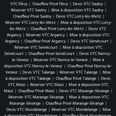
VTC Flévy
|
Chauffeur Privé Flévy
|
Devis VTC Saulny
|
Réserver VTC Saulny
|
Mise à disposition VTC Saulny
|
Chauffeur Privé Saulny
|
Devis VTC Lorry-lès-Metz
|
Réserver VTC Lorry-lès-Metz
|
Mise à disposition VTC Lorry-
lès-Metz
|
Chauffeur Privé Lorry-lès-Metz
|
Devis VTC
Argancy
|
Réserver VTC Argancy
|
Mise à disposition VTC
Argancy
|
Chauffeur Privé Argancy
|
Devis VTC Semécourt
|
Réserver VTC Semécourt
|
Mise à disposition VTC
Semécourt
|
Chauffeur Privé Semécourt
|
Devis VTC Norroy-
le-Veneur
|
Réserver VTC Norroy-le-Veneur
|
Mise à
disposition VTC Norroy-le-Veneur
|
Chauffeur Privé Norroy-le-
Veneur
|
Devis VTC Talange
|
Réserver VTC Talange
|
Mise
à disposition VTC Talange
|
Chauffeur Privé Talange
|
Devis
VTC Maizi
|
Réserver VTC Maizi
|
Mise à disposition VTC
Maizi
|
Chauffeur Privé Maizi
|
Devis VTC Marange-Silvange
|
Réserver VTC Marange-Silvange
|
Mise à disposition VTC
Marange-Silvange
|
Chauffeur Privé Marange-Silvange
|
Devis VTC Mondelange
|
Réserver VTC Mondelange
|
Mise