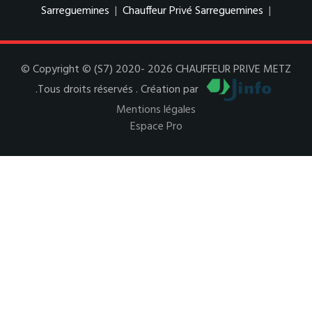
Sarreguemines
|
Chauffeur Privé Sarreguemines
|
© Copyright © (S7) 2020- 2026 CHAUFFEUR PRIVE METZ
.Tous droits réservés . Création par
Mentions légales
Espace Pro