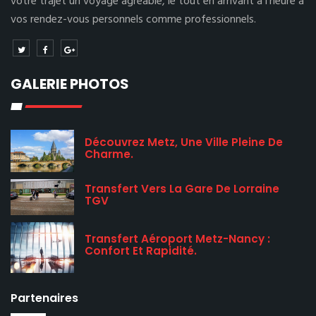
votre trajet un voyage agréable, le tout en arrivant à l’heure à
vos rendez-vous personnels comme professionnels.
GALERIE PHOTOS
Découvrez Metz, Une Ville Pleine De
Charme.
Transfert Vers La Gare De Lorraine
TGV
Transfert Aéroport Metz-Nancy :
Confort Et Rapidité.
Partenaires