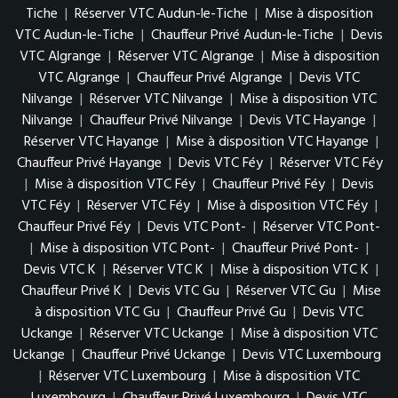
Tiche
|
Réserver VTC Audun-le-Tiche
|
Mise à disposition
VTC Audun-le-Tiche
|
Chauffeur Privé Audun-le-Tiche
|
Devis
VTC Algrange
|
Réserver VTC Algrange
|
Mise à disposition
VTC Algrange
|
Chauffeur Privé Algrange
|
Devis VTC
Nilvange
|
Réserver VTC Nilvange
|
Mise à disposition VTC
Nilvange
|
Chauffeur Privé Nilvange
|
Devis VTC Hayange
|
Réserver VTC Hayange
|
Mise à disposition VTC Hayange
|
Chauffeur Privé Hayange
|
Devis VTC Féy
|
Réserver VTC Féy
|
Mise à disposition VTC Féy
|
Chauffeur Privé Féy
|
Devis
VTC Féy
|
Réserver VTC Féy
|
Mise à disposition VTC Féy
|
Chauffeur Privé Féy
|
Devis VTC Pont-
|
Réserver VTC Pont-
|
Mise à disposition VTC Pont-
|
Chauffeur Privé Pont-
|
Devis VTC K
|
Réserver VTC K
|
Mise à disposition VTC K
|
Chauffeur Privé K
|
Devis VTC Gu
|
Réserver VTC Gu
|
Mise
à disposition VTC Gu
|
Chauffeur Privé Gu
|
Devis VTC
Uckange
|
Réserver VTC Uckange
|
Mise à disposition VTC
Uckange
|
Chauffeur Privé Uckange
|
Devis VTC Luxembourg
|
Réserver VTC Luxembourg
|
Mise à disposition VTC