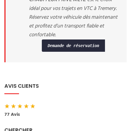
idéal pour vos trajets en VTC à Tremery.
Réservez votre véhicule dès maintenant
et profitez d’un transport fiable et
confortable.
Demande de réservation
AVIS CLIENTS
★
★
★
★
★
77 Avis
CHERCHER