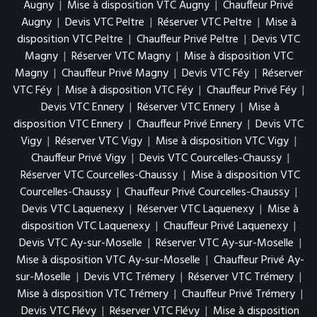
Augny
|
Mise à disposition VTC Augny
|
Chauffeur Privé
Augny
|
Devis VTC Peltre
|
Réserver VTC Peltre
|
Mise à
disposition VTC Peltre
|
Chauffeur Privé Peltre
|
Devis VTC
Magny
|
Réserver VTC Magny
|
Mise à disposition VTC
Magny
|
Chauffeur Privé Magny
|
Devis VTC Féy
|
Réserver
VTC Féy
|
Mise à disposition VTC Féy
|
Chauffeur Privé Féy
|
Devis VTC Ennery
|
Réserver VTC Ennery
|
Mise à
disposition VTC Ennery
|
Chauffeur Privé Ennery
|
Devis VTC
Vigy
|
Réserver VTC Vigy
|
Mise à disposition VTC Vigy
|
Chauffeur Privé Vigy
|
Devis VTC Courcelles-Chaussy
|
Réserver VTC Courcelles-Chaussy
|
Mise à disposition VTC
Courcelles-Chaussy
|
Chauffeur Privé Courcelles-Chaussy
|
Devis VTC Laquenexy
|
Réserver VTC Laquenexy
|
Mise à
disposition VTC Laquenexy
|
Chauffeur Privé Laquenexy
|
Devis VTC Ay-sur-Moselle
|
Réserver VTC Ay-sur-Moselle
|
Mise à disposition VTC Ay-sur-Moselle
|
Chauffeur Privé Ay-
sur-Moselle
|
Devis VTC Trémery
|
Réserver VTC Trémery
|
Mise à disposition VTC Trémery
|
Chauffeur Privé Trémery
|
Devis VTC Flévy
|
Réserver VTC Flévy
|
Mise à disposition