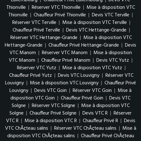
Luxembourg
|
Chauffeur Privé Luxembourg
|
Devis VTC
Thionville
|
Réserver VTC Thionville
|
Mise à disposition VTC
Thionville
|
Chauffeur Privé Thionville
|
Devis VTC Terville
|
Réserver VTC Terville
|
Mise à disposition VTC Terville
|
Chauffeur Privé Terville
|
Devis VTC Hettange-Grande
|
Réserver VTC Hettange-Grande
|
Mise à disposition VTC
Hettange-Grande
|
Chauffeur Privé Hettange-Grande
|
Devis
VTC Manom
|
Réserver VTC Manom
|
Mise à disposition
VTC Manom
|
Chauffeur Privé Manom
|
Devis VTC Yutz
|
Réserver VTC Yutz
|
Mise à disposition VTC Yutz
|
Chauffeur Privé Yutz
|
Devis VTC Louvigny
|
Réserver VTC
Louvigny
|
Mise à disposition VTC Louvigny
|
Chauffeur Privé
Louvigny
|
Devis VTC Goin
|
Réserver VTC Goin
|
Mise à
disposition VTC Goin
|
Chauffeur Privé Goin
|
Devis VTC
Solgne
|
Réserver VTC Solgne
|
Mise à disposition VTC
Solgne
|
Chauffeur Privé Solgne
|
Devis VTC R
|
Réserver
VTC R
|
Mise à disposition VTC R
|
Chauffeur Privé R
|
Devis
VTC ChÃ¢teau salins
|
Réserver VTC ChÃ¢teau salins
|
Mise à
disposition VTC ChÃ¢teau salins
|
Chauffeur Privé ChÃ¢teau