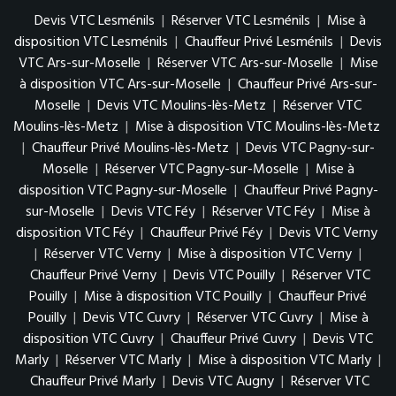
Devis VTC Lesménils
|
Réserver VTC Lesménils
|
Mise à
disposition VTC Lesménils
|
Chauffeur Privé Lesménils
|
Devis
VTC Ars-sur-Moselle
|
Réserver VTC Ars-sur-Moselle
|
Mise
à disposition VTC Ars-sur-Moselle
|
Chauffeur Privé Ars-sur-
Moselle
|
Devis VTC Moulins-lès-Metz
|
Réserver VTC
Moulins-lès-Metz
|
Mise à disposition VTC Moulins-lès-Metz
|
Chauffeur Privé Moulins-lès-Metz
|
Devis VTC Pagny-sur-
Moselle
|
Réserver VTC Pagny-sur-Moselle
|
Mise à
disposition VTC Pagny-sur-Moselle
|
Chauffeur Privé Pagny-
sur-Moselle
|
Devis VTC Féy
|
Réserver VTC Féy
|
Mise à
disposition VTC Féy
|
Chauffeur Privé Féy
|
Devis VTC Verny
|
Réserver VTC Verny
|
Mise à disposition VTC Verny
|
Chauffeur Privé Verny
|
Devis VTC Pouilly
|
Réserver VTC
Pouilly
|
Mise à disposition VTC Pouilly
|
Chauffeur Privé
Pouilly
|
Devis VTC Cuvry
|
Réserver VTC Cuvry
|
Mise à
disposition VTC Cuvry
|
Chauffeur Privé Cuvry
|
Devis VTC
Marly
|
Réserver VTC Marly
|
Mise à disposition VTC Marly
|
Chauffeur Privé Marly
|
Devis VTC Augny
|
Réserver VTC