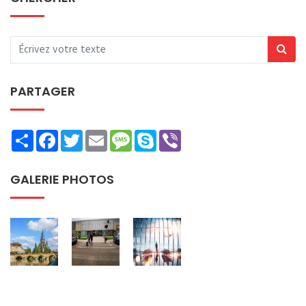
PARTAGER
Share
Facebook
Twitter
Email
Message
Skype
Viber
GALERIE PHOTOS