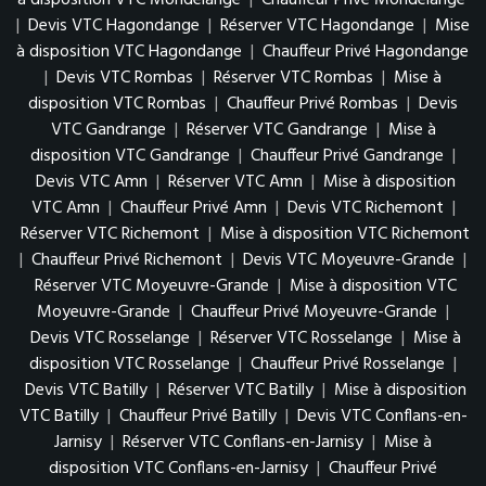
à disposition VTC Mondelange
|
Chauffeur Privé Mondelange
|
Devis VTC Hagondange
|
Réserver VTC Hagondange
|
Mise
à disposition VTC Hagondange
|
Chauffeur Privé Hagondange
|
Devis VTC Rombas
|
Réserver VTC Rombas
|
Mise à
disposition VTC Rombas
|
Chauffeur Privé Rombas
|
Devis
VTC Gandrange
|
Réserver VTC Gandrange
|
Mise à
disposition VTC Gandrange
|
Chauffeur Privé Gandrange
|
Devis VTC Amn
|
Réserver VTC Amn
|
Mise à disposition
VTC Amn
|
Chauffeur Privé Amn
|
Devis VTC Richemont
|
Réserver VTC Richemont
|
Mise à disposition VTC Richemont
|
Chauffeur Privé Richemont
|
Devis VTC Moyeuvre-Grande
|
Réserver VTC Moyeuvre-Grande
|
Mise à disposition VTC
Moyeuvre-Grande
|
Chauffeur Privé Moyeuvre-Grande
|
Devis VTC Rosselange
|
Réserver VTC Rosselange
|
Mise à
disposition VTC Rosselange
|
Chauffeur Privé Rosselange
|
Devis VTC Batilly
|
Réserver VTC Batilly
|
Mise à disposition
VTC Batilly
|
Chauffeur Privé Batilly
|
Devis VTC Conflans-en-
Jarnisy
|
Réserver VTC Conflans-en-Jarnisy
|
Mise à
disposition VTC Conflans-en-Jarnisy
|
Chauffeur Privé