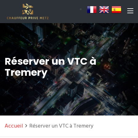
Réserver un VTC à
Tremery
Accueil
Réserver un VTC à Tremery