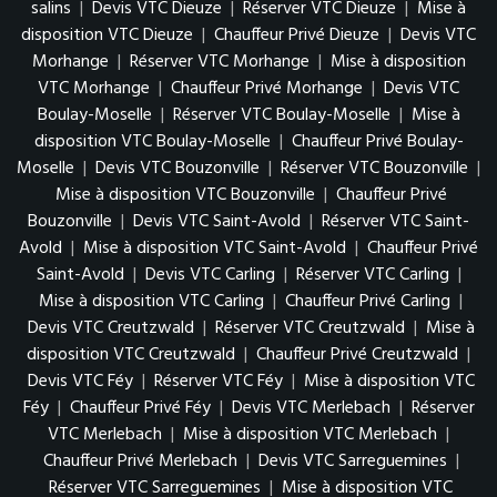
salins
|
Devis VTC Dieuze
|
Réserver VTC Dieuze
|
Mise à
disposition VTC Dieuze
|
Chauffeur Privé Dieuze
|
Devis VTC
Morhange
|
Réserver VTC Morhange
|
Mise à disposition
VTC Morhange
|
Chauffeur Privé Morhange
|
Devis VTC
Boulay-Moselle
|
Réserver VTC Boulay-Moselle
|
Mise à
disposition VTC Boulay-Moselle
|
Chauffeur Privé Boulay-
Moselle
|
Devis VTC Bouzonville
|
Réserver VTC Bouzonville
|
Mise à disposition VTC Bouzonville
|
Chauffeur Privé
Bouzonville
|
Devis VTC Saint-Avold
|
Réserver VTC Saint-
Avold
|
Mise à disposition VTC Saint-Avold
|
Chauffeur Privé
Saint-Avold
|
Devis VTC Carling
|
Réserver VTC Carling
|
Mise à disposition VTC Carling
|
Chauffeur Privé Carling
|
Devis VTC Creutzwald
|
Réserver VTC Creutzwald
|
Mise à
disposition VTC Creutzwald
|
Chauffeur Privé Creutzwald
|
Devis VTC Féy
|
Réserver VTC Féy
|
Mise à disposition VTC
Féy
|
Chauffeur Privé Féy
|
Devis VTC Merlebach
|
Réserver
VTC Merlebach
|
Mise à disposition VTC Merlebach
|
Chauffeur Privé Merlebach
|
Devis VTC Sarreguemines
|
Réserver VTC Sarreguemines
|
Mise à disposition VTC