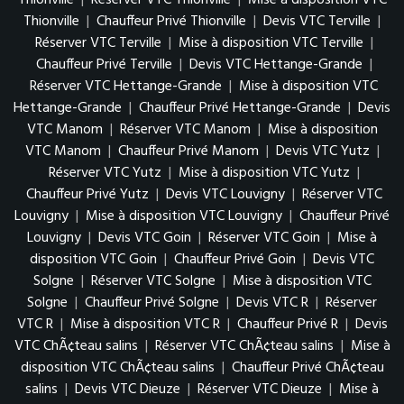
Thionville
|
Réserver VTC Thionville
|
Mise à disposition VTC
Thionville
|
Chauffeur Privé Thionville
|
Devis VTC Terville
|
Réserver VTC Terville
|
Mise à disposition VTC Terville
|
Chauffeur Privé Terville
|
Devis VTC Hettange-Grande
|
Réserver VTC Hettange-Grande
|
Mise à disposition VTC
Hettange-Grande
|
Chauffeur Privé Hettange-Grande
|
Devis
VTC Manom
|
Réserver VTC Manom
|
Mise à disposition
VTC Manom
|
Chauffeur Privé Manom
|
Devis VTC Yutz
|
Réserver VTC Yutz
|
Mise à disposition VTC Yutz
|
Chauffeur Privé Yutz
|
Devis VTC Louvigny
|
Réserver VTC
Louvigny
|
Mise à disposition VTC Louvigny
|
Chauffeur Privé
Louvigny
|
Devis VTC Goin
|
Réserver VTC Goin
|
Mise à
disposition VTC Goin
|
Chauffeur Privé Goin
|
Devis VTC
Solgne
|
Réserver VTC Solgne
|
Mise à disposition VTC
Solgne
|
Chauffeur Privé Solgne
|
Devis VTC R
|
Réserver
VTC R
|
Mise à disposition VTC R
|
Chauffeur Privé R
|
Devis
VTC ChÃ¢teau salins
|
Réserver VTC ChÃ¢teau salins
|
Mise à
disposition VTC ChÃ¢teau salins
|
Chauffeur Privé ChÃ¢teau
salins
|
Devis VTC Dieuze
|
Réserver VTC Dieuze
|
Mise à