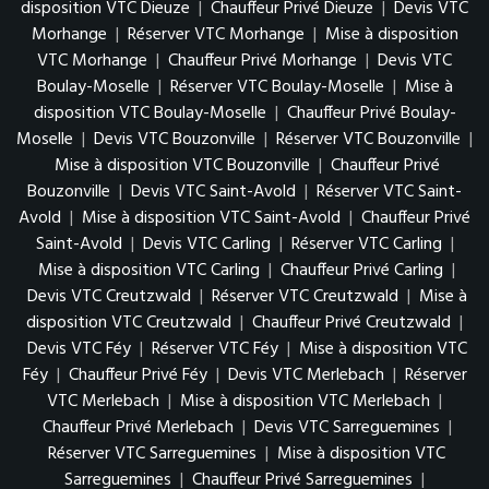
disposition VTC Dieuze
|
Chauffeur Privé Dieuze
|
Devis VTC
Morhange
|
Réserver VTC Morhange
|
Mise à disposition
VTC Morhange
|
Chauffeur Privé Morhange
|
Devis VTC
Boulay-Moselle
|
Réserver VTC Boulay-Moselle
|
Mise à
disposition VTC Boulay-Moselle
|
Chauffeur Privé Boulay-
Moselle
|
Devis VTC Bouzonville
|
Réserver VTC Bouzonville
|
Mise à disposition VTC Bouzonville
|
Chauffeur Privé
Bouzonville
|
Devis VTC Saint-Avold
|
Réserver VTC Saint-
Avold
|
Mise à disposition VTC Saint-Avold
|
Chauffeur Privé
Saint-Avold
|
Devis VTC Carling
|
Réserver VTC Carling
|
Mise à disposition VTC Carling
|
Chauffeur Privé Carling
|
Devis VTC Creutzwald
|
Réserver VTC Creutzwald
|
Mise à
disposition VTC Creutzwald
|
Chauffeur Privé Creutzwald
|
Devis VTC Féy
|
Réserver VTC Féy
|
Mise à disposition VTC
Féy
|
Chauffeur Privé Féy
|
Devis VTC Merlebach
|
Réserver
VTC Merlebach
|
Mise à disposition VTC Merlebach
|
Chauffeur Privé Merlebach
|
Devis VTC Sarreguemines
|
Réserver VTC Sarreguemines
|
Mise à disposition VTC
Sarreguemines
|
Chauffeur Privé Sarreguemines
|