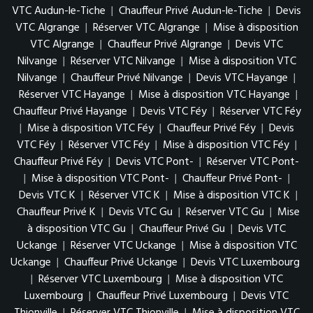
VTC Audun-le-Tiche
|
Chauffeur Privé Audun-le-Tiche
|
Devis
VTC Algrange
|
Réserver VTC Algrange
|
Mise à disposition
VTC Algrange
|
Chauffeur Privé Algrange
|
Devis VTC
Nilvange
|
Réserver VTC Nilvange
|
Mise à disposition VTC
Nilvange
|
Chauffeur Privé Nilvange
|
Devis VTC Hayange
|
Réserver VTC Hayange
|
Mise à disposition VTC Hayange
|
Chauffeur Privé Hayange
|
Devis VTC Féy
|
Réserver VTC Féy
|
Mise à disposition VTC Féy
|
Chauffeur Privé Féy
|
Devis
VTC Féy
|
Réserver VTC Féy
|
Mise à disposition VTC Féy
|
Chauffeur Privé Féy
|
Devis VTC Pont-
|
Réserver VTC Pont-
|
Mise à disposition VTC Pont-
|
Chauffeur Privé Pont-
|
Devis VTC K
|
Réserver VTC K
|
Mise à disposition VTC K
|
Chauffeur Privé K
|
Devis VTC Gu
|
Réserver VTC Gu
|
Mise
à disposition VTC Gu
|
Chauffeur Privé Gu
|
Devis VTC
Uckange
|
Réserver VTC Uckange
|
Mise à disposition VTC
Uckange
|
Chauffeur Privé Uckange
|
Devis VTC Luxembourg
|
Réserver VTC Luxembourg
|
Mise à disposition VTC
Luxembourg
|
Chauffeur Privé Luxembourg
|
Devis VTC