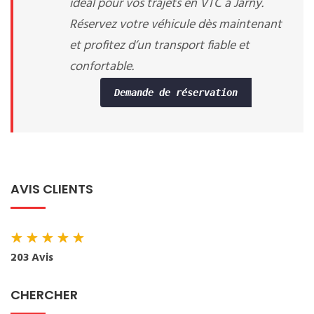
idéal pour vos trajets en VTC à Jarny.
Réservez votre véhicule dès maintenant
et profitez d’un transport fiable et
confortable.
Demande de réservation
AVIS CLIENTS
★
★
★
★
★
203 Avis
CHERCHER