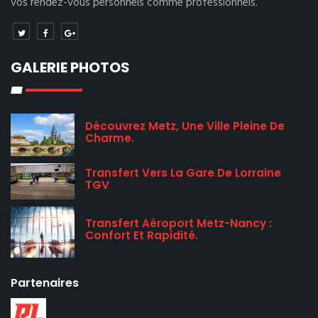
vos rendez-vous personnels comme professionnels.
GALERIE PHOTOS
Découvrez Metz, Une Ville Pleine De
Charme.
Transfert Vers La Gare De Lorraine
TGV
Transfert Aéroport Metz-Nancy :
Confort Et Rapidité.
Partenaires