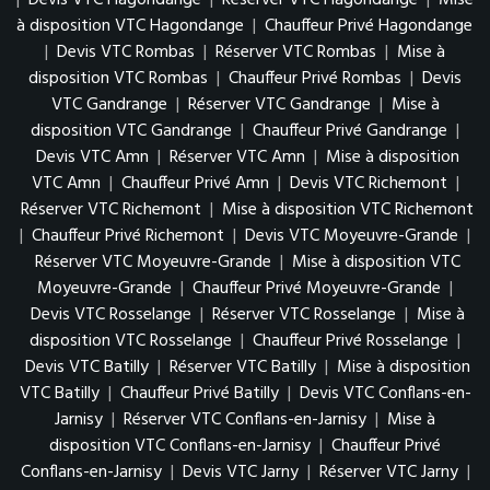
|
Devis VTC Hagondange
|
Réserver VTC Hagondange
|
Mise
à disposition VTC Hagondange
|
Chauffeur Privé Hagondange
|
Devis VTC Rombas
|
Réserver VTC Rombas
|
Mise à
disposition VTC Rombas
|
Chauffeur Privé Rombas
|
Devis
VTC Gandrange
|
Réserver VTC Gandrange
|
Mise à
disposition VTC Gandrange
|
Chauffeur Privé Gandrange
|
Devis VTC Amn
|
Réserver VTC Amn
|
Mise à disposition
VTC Amn
|
Chauffeur Privé Amn
|
Devis VTC Richemont
|
Réserver VTC Richemont
|
Mise à disposition VTC Richemont
|
Chauffeur Privé Richemont
|
Devis VTC Moyeuvre-Grande
|
Réserver VTC Moyeuvre-Grande
|
Mise à disposition VTC
Moyeuvre-Grande
|
Chauffeur Privé Moyeuvre-Grande
|
Devis VTC Rosselange
|
Réserver VTC Rosselange
|
Mise à
disposition VTC Rosselange
|
Chauffeur Privé Rosselange
|
Devis VTC Batilly
|
Réserver VTC Batilly
|
Mise à disposition
VTC Batilly
|
Chauffeur Privé Batilly
|
Devis VTC Conflans-en-
Jarnisy
|
Réserver VTC Conflans-en-Jarnisy
|
Mise à
disposition VTC Conflans-en-Jarnisy
|
Chauffeur Privé
Conflans-en-Jarnisy
|
Devis VTC Jarny
|
Réserver VTC Jarny
|