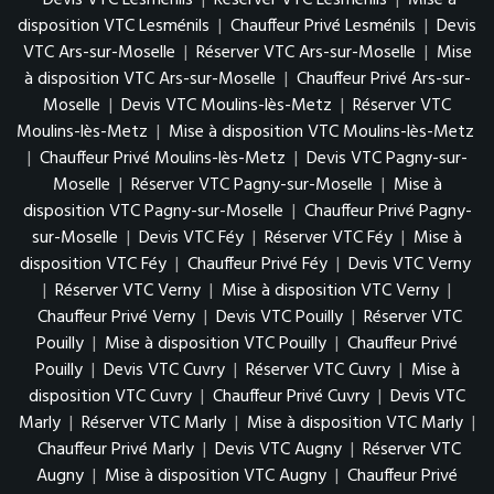
Devis VTC Lesménils
|
Réserver VTC Lesménils
|
Mise à
disposition VTC Lesménils
|
Chauffeur Privé Lesménils
|
Devis
VTC Ars-sur-Moselle
|
Réserver VTC Ars-sur-Moselle
|
Mise
à disposition VTC Ars-sur-Moselle
|
Chauffeur Privé Ars-sur-
Moselle
|
Devis VTC Moulins-lès-Metz
|
Réserver VTC
Moulins-lès-Metz
|
Mise à disposition VTC Moulins-lès-Metz
|
Chauffeur Privé Moulins-lès-Metz
|
Devis VTC Pagny-sur-
Moselle
|
Réserver VTC Pagny-sur-Moselle
|
Mise à
disposition VTC Pagny-sur-Moselle
|
Chauffeur Privé Pagny-
sur-Moselle
|
Devis VTC Féy
|
Réserver VTC Féy
|
Mise à
disposition VTC Féy
|
Chauffeur Privé Féy
|
Devis VTC Verny
|
Réserver VTC Verny
|
Mise à disposition VTC Verny
|
Chauffeur Privé Verny
|
Devis VTC Pouilly
|
Réserver VTC
Pouilly
|
Mise à disposition VTC Pouilly
|
Chauffeur Privé
Pouilly
|
Devis VTC Cuvry
|
Réserver VTC Cuvry
|
Mise à
disposition VTC Cuvry
|
Chauffeur Privé Cuvry
|
Devis VTC
Marly
|
Réserver VTC Marly
|
Mise à disposition VTC Marly
|
Chauffeur Privé Marly
|
Devis VTC Augny
|
Réserver VTC
Augny
|
Mise à disposition VTC Augny
|
Chauffeur Privé