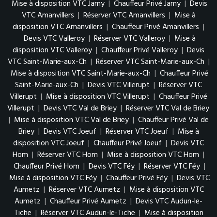
Mise à disposition VTC Jarny
|
Chauffeur Privé Jarny
|
Devis
VTC Amanvillers
|
Réserver VTC Amanvillers
|
Mise à
disposition VTC Amanvillers
|
Chauffeur Privé Amanvillers
|
Devis VTC Valleroy
|
Réserver VTC Valleroy
|
Mise à
disposition VTC Valleroy
|
Chauffeur Privé Valleroy
|
Devis
VTC Saint-Marie-aux-Ch
|
Réserver VTC Saint-Marie-aux-Ch
|
Mise à disposition VTC Saint-Marie-aux-Ch
|
Chauffeur Privé
Saint-Marie-aux-Ch
|
Devis VTC Villerupt
|
Réserver VTC
Villerupt
|
Mise à disposition VTC Villerupt
|
Chauffeur Privé
Villerupt
|
Devis VTC Val de Briey
|
Réserver VTC Val de Briey
|
Mise à disposition VTC Val de Briey
|
Chauffeur Privé Val de
Briey
|
Devis VTC Joeuf
|
Réserver VTC Joeuf
|
Mise à
disposition VTC Joeuf
|
Chauffeur Privé Joeuf
|
Devis VTC
Hom
|
Réserver VTC Hom
|
Mise à disposition VTC Hom
|
Chauffeur Privé Hom
|
Devis VTC Féy
|
Réserver VTC Féy
|
Mise à disposition VTC Féy
|
Chauffeur Privé Féy
|
Devis VTC
Aumetz
|
Réserver VTC Aumetz
|
Mise à disposition VTC
Aumetz
|
Chauffeur Privé Aumetz
|
Devis VTC Audun-le-
Tiche
|
Réserver VTC Audun-le-Tiche
|
Mise à disposition