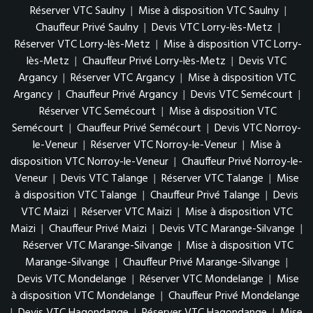
Réserver VTC Saulny
|
Mise à disposition VTC Saulny
|
Chauffeur Privé Saulny
|
Devis VTC Lorry-lès-Metz
|
Réserver VTC Lorry-lès-Metz
|
Mise à disposition VTC Lorry-
lès-Metz
|
Chauffeur Privé Lorry-lès-Metz
|
Devis VTC
Argancy
|
Réserver VTC Argancy
|
Mise à disposition VTC
Argancy
|
Chauffeur Privé Argancy
|
Devis VTC Semécourt
|
Réserver VTC Semécourt
|
Mise à disposition VTC
Semécourt
|
Chauffeur Privé Semécourt
|
Devis VTC Norroy-
le-Veneur
|
Réserver VTC Norroy-le-Veneur
|
Mise à
disposition VTC Norroy-le-Veneur
|
Chauffeur Privé Norroy-le-
Veneur
|
Devis VTC Talange
|
Réserver VTC Talange
|
Mise
à disposition VTC Talange
|
Chauffeur Privé Talange
|
Devis
VTC Maizi
|
Réserver VTC Maizi
|
Mise à disposition VTC
Maizi
|
Chauffeur Privé Maizi
|
Devis VTC Marange-Silvange
|
Réserver VTC Marange-Silvange
|
Mise à disposition VTC
Marange-Silvange
|
Chauffeur Privé Marange-Silvange
|
Devis VTC Mondelange
|
Réserver VTC Mondelange
|
Mise
à disposition VTC Mondelange
|
Chauffeur Privé Mondelange