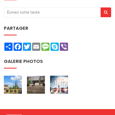
PARTAGER
Share
Facebook
Twitter
Email
Message
Skype
Viber
GALERIE PHOTOS