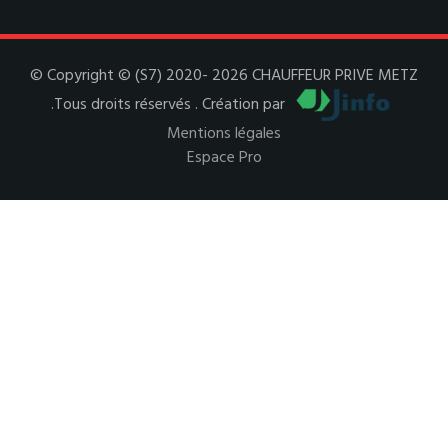
© Copyright © (S7) 2020- 2026 CHAUFFEUR PRIVE METZ
.Tous droits réservés . Création par
Mentions légales
Espace Pro