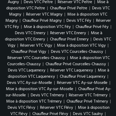
Augny
|
Devis VTC Peltre
|
Réserver VTC Peltre
|
Mise à
disposition VTC Peltre
|
Chauffeur Privé Peltre
|
Devis VTC
Magny
|
Réserver VTC Magny
|
Mise à disposition VTC
Magny
|
Chauffeur Privé Magny
|
Devis VTC Féy
|
Réserver
VTC Féy
|
Mise à disposition VTC Féy
|
Chauffeur Privé Féy
|
Devis VTC Ennery
|
Réserver VTC Ennery
|
Mise à
disposition VTC Ennery
|
Chauffeur Privé Ennery
|
Devis VTC
Vigy
|
Réserver VTC Vigy
|
Mise à disposition VTC Vigy
|
Chauffeur Privé Vigy
|
Devis VTC Courcelles-Chaussy
|
Réserver VTC Courcelles-Chaussy
|
Mise à disposition VTC
Courcelles-Chaussy
|
Chauffeur Privé Courcelles-Chaussy
|
Devis VTC Laquenexy
|
Réserver VTC Laquenexy
|
Mise à
disposition VTC Laquenexy
|
Chauffeur Privé Laquenexy
|
Devis VTC Ay-sur-Moselle
|
Réserver VTC Ay-sur-Moselle
|
Mise à disposition VTC Ay-sur-Moselle
|
Chauffeur Privé Ay-
sur-Moselle
|
Devis VTC Trémery
|
Réserver VTC Trémery
|
Mise à disposition VTC Trémery
|
Chauffeur Privé Trémery
|
Devis VTC Flévy
|
Réserver VTC Flévy
|
Mise à disposition
VTC Flévy
|
Chauffeur Privé Flévy
|
Devis VTC Saulny
|