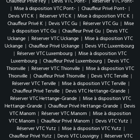
Chauffeur Privé Féy
|
Devis VTC Pont-
|
Réserver VTC Pont-
|
Mise à disposition VTC Pont-
|
Chauffeur Privé Pont-
|
Devis VTC K
|
Réserver VTC K
|
Mise à disposition VTC K
|
Chauffeur Privé K
|
Devis VTC Gu
|
Réserver VTC Gu
|
Mise
à disposition VTC Gu
|
Chauffeur Privé Gu
|
Devis VTC
Uckange
|
Réserver VTC Uckange
|
Mise à disposition VTC
Uckange
|
Chauffeur Privé Uckange
|
Devis VTC Luxembourg
|
Réserver VTC Luxembourg
|
Mise à disposition VTC
Luxembourg
|
Chauffeur Privé Luxembourg
|
Devis VTC
Thionville
|
Réserver VTC Thionville
|
Mise à disposition VTC
Thionville
|
Chauffeur Privé Thionville
|
Devis VTC Terville
|
Réserver VTC Terville
|
Mise à disposition VTC Terville
|
Chauffeur Privé Terville
|
Devis VTC Hettange-Grande
|
Réserver VTC Hettange-Grande
|
Mise à disposition VTC
Hettange-Grande
|
Chauffeur Privé Hettange-Grande
|
Devis
VTC Manom
|
Réserver VTC Manom
|
Mise à disposition
VTC Manom
|
Chauffeur Privé Manom
|
Devis VTC Yutz
|
Réserver VTC Yutz
|
Mise à disposition VTC Yutz
|
Chauffeur Privé Yutz
|
Devis VTC Louvigny
|
Réserver VTC