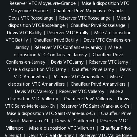
Réserver VTC Moyeuvre-Grande
|
Mise à disposition VTC
Moyeuvre-Grande
|
Chauffeur Privé Moyeuvre-Grande
|
Devis VTC Rosselange
|
Réserver VTC Rosselange
|
Mise à
disposition VTC Rosselange
|
Chauffeur Privé Rosselange
|
Devis VTC Batilly
|
Réserver VTC Batilly
|
Mise à disposition
VTC Batilly
|
Chauffeur Privé Batilly
|
Devis VTC Conflans-en-
Jarnisy
|
Réserver VTC Conflans-en-Jarnisy
|
Mise à
disposition VTC Conflans-en-Jarnisy
|
Chauffeur Privé
Conflans-en-Jarnisy
|
Devis VTC Jarny
|
Réserver VTC Jarny
|
Mise à disposition VTC Jarny
|
Chauffeur Privé Jarny
|
Devis
VTC Amanvillers
|
Réserver VTC Amanvillers
|
Mise à
disposition VTC Amanvillers
|
Chauffeur Privé Amanvillers
|
Devis VTC Valleroy
|
Réserver VTC Valleroy
|
Mise à
disposition VTC Valleroy
|
Chauffeur Privé Valleroy
|
Devis
VTC Saint-Marie-aux-Ch
|
Réserver VTC Saint-Marie-aux-Ch
|
Mise à disposition VTC Saint-Marie-aux-Ch
|
Chauffeur Privé
Saint-Marie-aux-Ch
|
Devis VTC Villerupt
|
Réserver VTC
Villerupt
|
Mise à disposition VTC Villerupt
|
Chauffeur Privé
Villerupt
|
Devis VTC Val de Briey
|
Réserver VTC Val de Briey