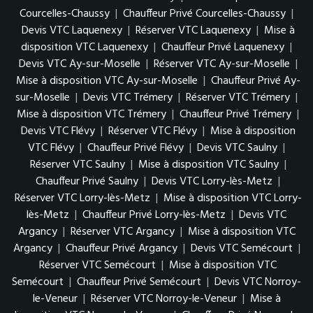
Courcelles-Chaussy
|
Chauffeur Privé Courcelles-Chaussy
|
Devis VTC Laquenexy
|
Réserver VTC Laquenexy
|
Mise à
disposition VTC Laquenexy
|
Chauffeur Privé Laquenexy
|
Devis VTC Ay-sur-Moselle
|
Réserver VTC Ay-sur-Moselle
|
Mise à disposition VTC Ay-sur-Moselle
|
Chauffeur Privé Ay-
sur-Moselle
|
Devis VTC Trémery
|
Réserver VTC Trémery
|
Mise à disposition VTC Trémery
|
Chauffeur Privé Trémery
|
Devis VTC Flévy
|
Réserver VTC Flévy
|
Mise à disposition
VTC Flévy
|
Chauffeur Privé Flévy
|
Devis VTC Saulny
|
Réserver VTC Saulny
|
Mise à disposition VTC Saulny
|
Chauffeur Privé Saulny
|
Devis VTC Lorry-lès-Metz
|
Réserver VTC Lorry-lès-Metz
|
Mise à disposition VTC Lorry-
lès-Metz
|
Chauffeur Privé Lorry-lès-Metz
|
Devis VTC
Argancy
|
Réserver VTC Argancy
|
Mise à disposition VTC
Argancy
|
Chauffeur Privé Argancy
|
Devis VTC Semécourt
|
Réserver VTC Semécourt
|
Mise à disposition VTC
Semécourt
|
Chauffeur Privé Semécourt
|
Devis VTC Norroy-
le-Veneur
|
Réserver VTC Norroy-le-Veneur
|
Mise à