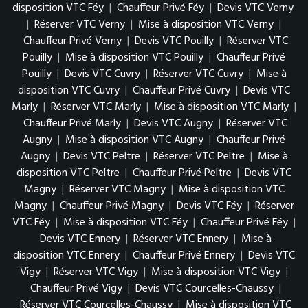
disposition VTC Féy
|
Chauffeur Privé Féy
|
Devis VTC Verny
|
Réserver VTC Verny
|
Mise à disposition VTC Verny
|
Chauffeur Privé Verny
|
Devis VTC Pouilly
|
Réserver VTC
Pouilly
|
Mise à disposition VTC Pouilly
|
Chauffeur Privé
Pouilly
|
Devis VTC Cuvry
|
Réserver VTC Cuvry
|
Mise à
disposition VTC Cuvry
|
Chauffeur Privé Cuvry
|
Devis VTC
Marly
|
Réserver VTC Marly
|
Mise à disposition VTC Marly
|
Chauffeur Privé Marly
|
Devis VTC Augny
|
Réserver VTC
Augny
|
Mise à disposition VTC Augny
|
Chauffeur Privé
Augny
|
Devis VTC Peltre
|
Réserver VTC Peltre
|
Mise à
disposition VTC Peltre
|
Chauffeur Privé Peltre
|
Devis VTC
Magny
|
Réserver VTC Magny
|
Mise à disposition VTC
Magny
|
Chauffeur Privé Magny
|
Devis VTC Féy
|
Réserver
VTC Féy
|
Mise à disposition VTC Féy
|
Chauffeur Privé Féy
|
Devis VTC Ennery
|
Réserver VTC Ennery
|
Mise à
disposition VTC Ennery
|
Chauffeur Privé Ennery
|
Devis VTC
Vigy
|
Réserver VTC Vigy
|
Mise à disposition VTC Vigy
|
Chauffeur Privé Vigy
|
Devis VTC Courcelles-Chaussy
|
Réserver VTC Courcelles-Chaussy
|
Mise à disposition VTC