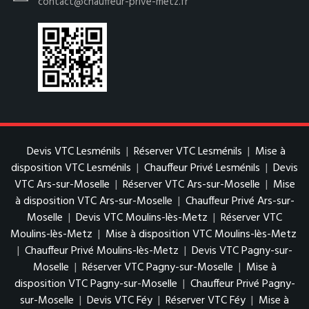
contact@chauffeur-prive-metz.fr
Devis VTC Lesménils
|
Réserver VTC Lesménils
|
Mise à
disposition VTC Lesménils
|
Chauffeur Privé Lesménils
|
Devis
VTC Ars-sur-Moselle
|
Réserver VTC Ars-sur-Moselle
|
Mise
à disposition VTC Ars-sur-Moselle
|
Chauffeur Privé Ars-sur-
Moselle
|
Devis VTC Moulins-lès-Metz
|
Réserver VTC
Moulins-lès-Metz
|
Mise à disposition VTC Moulins-lès-Metz
|
Chauffeur Privé Moulins-lès-Metz
|
Devis VTC Pagny-sur-
Moselle
|
Réserver VTC Pagny-sur-Moselle
|
Mise à
disposition VTC Pagny-sur-Moselle
|
Chauffeur Privé Pagny-
sur-Moselle
|
Devis VTC Féy
|
Réserver VTC Féy
|
Mise à