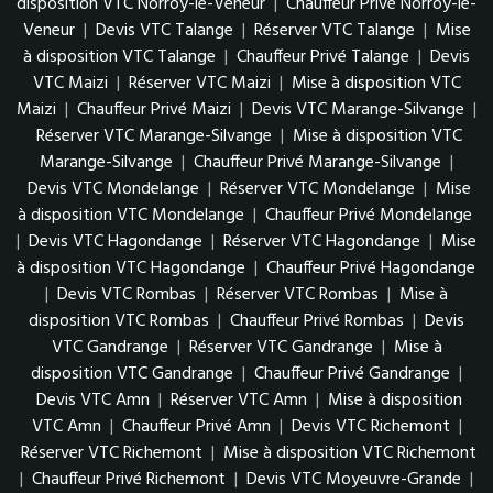
disposition VTC Norroy-le-Veneur
|
Chauffeur Privé Norroy-le-
Veneur
|
Devis VTC Talange
|
Réserver VTC Talange
|
Mise
à disposition VTC Talange
|
Chauffeur Privé Talange
|
Devis
VTC Maizi
|
Réserver VTC Maizi
|
Mise à disposition VTC
Maizi
|
Chauffeur Privé Maizi
|
Devis VTC Marange-Silvange
|
Réserver VTC Marange-Silvange
|
Mise à disposition VTC
Marange-Silvange
|
Chauffeur Privé Marange-Silvange
|
Devis VTC Mondelange
|
Réserver VTC Mondelange
|
Mise
à disposition VTC Mondelange
|
Chauffeur Privé Mondelange
|
Devis VTC Hagondange
|
Réserver VTC Hagondange
|
Mise
à disposition VTC Hagondange
|
Chauffeur Privé Hagondange
|
Devis VTC Rombas
|
Réserver VTC Rombas
|
Mise à
disposition VTC Rombas
|
Chauffeur Privé Rombas
|
Devis
VTC Gandrange
|
Réserver VTC Gandrange
|
Mise à
disposition VTC Gandrange
|
Chauffeur Privé Gandrange
|
Devis VTC Amn
|
Réserver VTC Amn
|
Mise à disposition
VTC Amn
|
Chauffeur Privé Amn
|
Devis VTC Richemont
|
Réserver VTC Richemont
|
Mise à disposition VTC Richemont
|
Chauffeur Privé Richemont
|
Devis VTC Moyeuvre-Grande
|