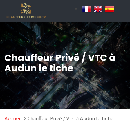
Chauffeur Privé / VTC à
Audun le tiche
Accueil
Chauffeur Privé / VTC à Audun le tiche