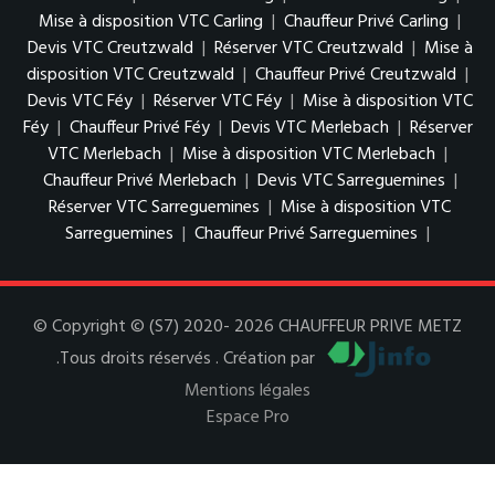
Mise à disposition VTC Carling
|
Chauffeur Privé Carling
|
Devis VTC Creutzwald
|
Réserver VTC Creutzwald
|
Mise à
disposition VTC Creutzwald
|
Chauffeur Privé Creutzwald
|
Devis VTC Féy
|
Réserver VTC Féy
|
Mise à disposition VTC
Féy
|
Chauffeur Privé Féy
|
Devis VTC Merlebach
|
Réserver
VTC Merlebach
|
Mise à disposition VTC Merlebach
|
Chauffeur Privé Merlebach
|
Devis VTC Sarreguemines
|
Réserver VTC Sarreguemines
|
Mise à disposition VTC
Sarreguemines
|
Chauffeur Privé Sarreguemines
|
© Copyright © (S7) 2020- 2026 CHAUFFEUR PRIVE METZ
.Tous droits réservés . Création par
Mentions légales
Espace Pro