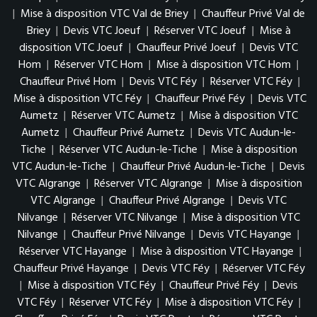
|
Mise à disposition VTC Val de Briey
|
Chauffeur Privé Val de
Briey
|
Devis VTC Joeuf
|
Réserver VTC Joeuf
|
Mise à
disposition VTC Joeuf
|
Chauffeur Privé Joeuf
|
Devis VTC
Hom
|
Réserver VTC Hom
|
Mise à disposition VTC Hom
|
Chauffeur Privé Hom
|
Devis VTC Féy
|
Réserver VTC Féy
|
Mise à disposition VTC Féy
|
Chauffeur Privé Féy
|
Devis VTC
Aumetz
|
Réserver VTC Aumetz
|
Mise à disposition VTC
Aumetz
|
Chauffeur Privé Aumetz
|
Devis VTC Audun-le-
Tiche
|
Réserver VTC Audun-le-Tiche
|
Mise à disposition
VTC Audun-le-Tiche
|
Chauffeur Privé Audun-le-Tiche
|
Devis
VTC Algrange
|
Réserver VTC Algrange
|
Mise à disposition
VTC Algrange
|
Chauffeur Privé Algrange
|
Devis VTC
Nilvange
|
Réserver VTC Nilvange
|
Mise à disposition VTC
Nilvange
|
Chauffeur Privé Nilvange
|
Devis VTC Hayange
|
Réserver VTC Hayange
|
Mise à disposition VTC Hayange
|
Chauffeur Privé Hayange
|
Devis VTC Féy
|
Réserver VTC Féy
|
Mise à disposition VTC Féy
|
Chauffeur Privé Féy
|
Devis
VTC Féy
|
Réserver VTC Féy
|
Mise à disposition VTC Féy
|