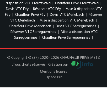
disposition VTC Creutzwald
|
Chauffeur Privé Creutzwald
|
Devis VTC Féy
|
Réserver VTC Féy
|
Mise à disposition VTC
Féy
|
Chauffeur Privé Féy
|
Devis VTC Merlebach
|
Réserver
VTC Merlebach
|
Mise à disposition VTC Merlebach
|
Chauffeur Privé Merlebach
|
Devis VTC Sarreguemines
|
Réserver VTC Sarreguemines
|
Mise à disposition VTC
Sarreguemines
|
Chauffeur Privé Sarreguemines
|
© Copyright © (S7) 2020- 2026 CHAUFFEUR PRIVE METZ
.Tous droits réservés . Création par
Mentions légales
Espace Pro