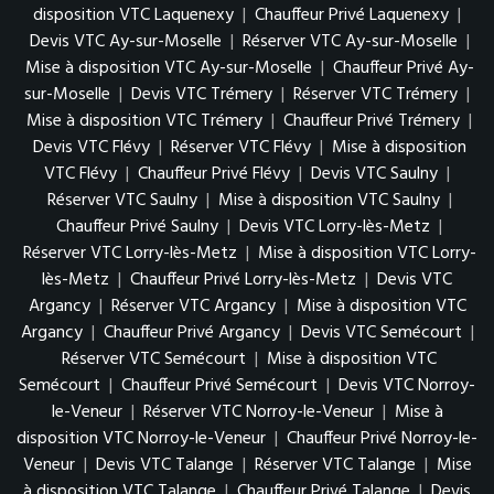
disposition VTC Laquenexy
|
Chauffeur Privé Laquenexy
|
Devis VTC Ay-sur-Moselle
|
Réserver VTC Ay-sur-Moselle
|
Mise à disposition VTC Ay-sur-Moselle
|
Chauffeur Privé Ay-
sur-Moselle
|
Devis VTC Trémery
|
Réserver VTC Trémery
|
Mise à disposition VTC Trémery
|
Chauffeur Privé Trémery
|
Devis VTC Flévy
|
Réserver VTC Flévy
|
Mise à disposition
VTC Flévy
|
Chauffeur Privé Flévy
|
Devis VTC Saulny
|
Réserver VTC Saulny
|
Mise à disposition VTC Saulny
|
Chauffeur Privé Saulny
|
Devis VTC Lorry-lès-Metz
|
Réserver VTC Lorry-lès-Metz
|
Mise à disposition VTC Lorry-
lès-Metz
|
Chauffeur Privé Lorry-lès-Metz
|
Devis VTC
Argancy
|
Réserver VTC Argancy
|
Mise à disposition VTC
Argancy
|
Chauffeur Privé Argancy
|
Devis VTC Semécourt
|
Réserver VTC Semécourt
|
Mise à disposition VTC
Semécourt
|
Chauffeur Privé Semécourt
|
Devis VTC Norroy-
le-Veneur
|
Réserver VTC Norroy-le-Veneur
|
Mise à
disposition VTC Norroy-le-Veneur
|
Chauffeur Privé Norroy-le-
Veneur
|
Devis VTC Talange
|
Réserver VTC Talange
|
Mise
à disposition VTC Talange
|
Chauffeur Privé Talange
|
Devis