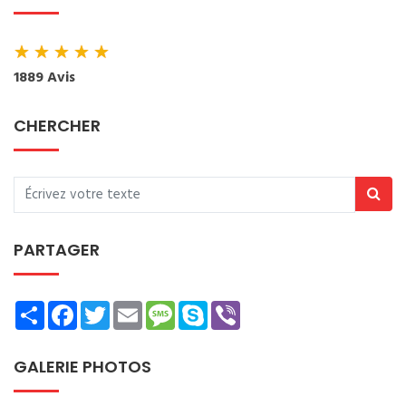
★
★
★
★
★
1889 Avis
CHERCHER
PARTAGER
Share
Facebook
Twitter
Email
Message
Skype
Viber
GALERIE PHOTOS