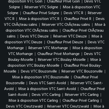
disposition VTC Goin
|
Chauffeur Privé Goin
|
Devis VTC
Solgne
|
Réserver VTC Solgne
|
Mise à disposition VTC
Solgne
|
Chauffeur Privé Solgne
|
Devis VTC R
|
Réserver
VTC R
|
Mise à disposition VTC R
|
Chauffeur Privé R
|
Devis
VTC ChÃ¢teau salins
|
Réserver VTC ChÃ¢teau salins
|
Mise à
disposition VTC ChÃ¢teau salins
|
Chauffeur Privé ChÃ¢teau
salins
|
Devis VTC Dieuze
|
Réserver VTC Dieuze
|
Mise à
disposition VTC Dieuze
|
Chauffeur Privé Dieuze
|
Devis VTC
Morhange
|
Réserver VTC Morhange
|
Mise à disposition
VTC Morhange
|
Chauffeur Privé Morhange
|
Devis VTC
Boulay-Moselle
|
Réserver VTC Boulay-Moselle
|
Mise à
disposition VTC Boulay-Moselle
|
Chauffeur Privé Boulay-
Moselle
|
Devis VTC Bouzonville
|
Réserver VTC Bouzonville
|
Mise à disposition VTC Bouzonville
|
Chauffeur Privé
Bouzonville
|
Devis VTC Saint-Avold
|
Réserver VTC Saint-
Avold
|
Mise à disposition VTC Saint-Avold
|
Chauffeur Privé
Saint-Avold
|
Devis VTC Carling
|
Réserver VTC Carling
|
Mise à disposition VTC Carling
|
Chauffeur Privé Carling
|
Devis VTC Creutzwald
|
Réserver VTC Creutzwald
|
Mise à