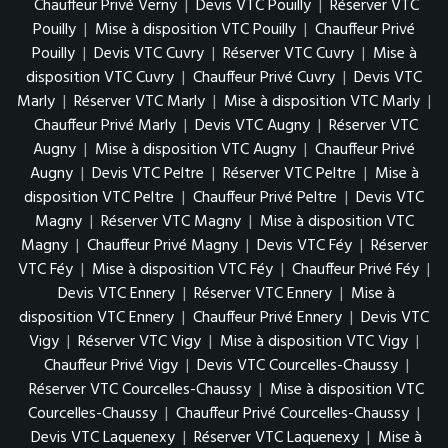
Chauffeur Privé Verny
|
Devis VTC Pouilly
|
Réserver VTC
Pouilly
|
Mise à disposition VTC Pouilly
|
Chauffeur Privé
Pouilly
|
Devis VTC Cuvry
|
Réserver VTC Cuvry
|
Mise à
disposition VTC Cuvry
|
Chauffeur Privé Cuvry
|
Devis VTC
Marly
|
Réserver VTC Marly
|
Mise à disposition VTC Marly
|
Chauffeur Privé Marly
|
Devis VTC Augny
|
Réserver VTC
Augny
|
Mise à disposition VTC Augny
|
Chauffeur Privé
Augny
|
Devis VTC Peltre
|
Réserver VTC Peltre
|
Mise à
disposition VTC Peltre
|
Chauffeur Privé Peltre
|
Devis VTC
Magny
|
Réserver VTC Magny
|
Mise à disposition VTC
Magny
|
Chauffeur Privé Magny
|
Devis VTC Féy
|
Réserver
VTC Féy
|
Mise à disposition VTC Féy
|
Chauffeur Privé Féy
|
Devis VTC Ennery
|
Réserver VTC Ennery
|
Mise à
disposition VTC Ennery
|
Chauffeur Privé Ennery
|
Devis VTC
Vigy
|
Réserver VTC Vigy
|
Mise à disposition VTC Vigy
|
Chauffeur Privé Vigy
|
Devis VTC Courcelles-Chaussy
|
Réserver VTC Courcelles-Chaussy
|
Mise à disposition VTC
Courcelles-Chaussy
|
Chauffeur Privé Courcelles-Chaussy
|
Devis VTC Laquenexy
|
Réserver VTC Laquenexy
|
Mise à