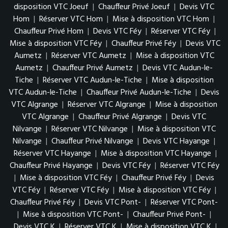
disposition VTC Joeuf
|
Chauffeur Privé Joeuf
|
Devis VTC
Hom
|
Réserver VTC Hom
|
Mise à disposition VTC Hom
|
Chauffeur Privé Hom
|
Devis VTC Féy
|
Réserver VTC Féy
|
Mise à disposition VTC Féy
|
Chauffeur Privé Féy
|
Devis VTC
Aumetz
|
Réserver VTC Aumetz
|
Mise à disposition VTC
Aumetz
|
Chauffeur Privé Aumetz
|
Devis VTC Audun-le-
Tiche
|
Réserver VTC Audun-le-Tiche
|
Mise à disposition
VTC Audun-le-Tiche
|
Chauffeur Privé Audun-le-Tiche
|
Devis
VTC Algrange
|
Réserver VTC Algrange
|
Mise à disposition
VTC Algrange
|
Chauffeur Privé Algrange
|
Devis VTC
Nilvange
|
Réserver VTC Nilvange
|
Mise à disposition VTC
Nilvange
|
Chauffeur Privé Nilvange
|
Devis VTC Hayange
|
Réserver VTC Hayange
|
Mise à disposition VTC Hayange
|
Chauffeur Privé Hayange
|
Devis VTC Féy
|
Réserver VTC Féy
|
Mise à disposition VTC Féy
|
Chauffeur Privé Féy
|
Devis
VTC Féy
|
Réserver VTC Féy
|
Mise à disposition VTC Féy
|
Chauffeur Privé Féy
|
Devis VTC Pont-
|
Réserver VTC Pont-
|
Mise à disposition VTC Pont-
|
Chauffeur Privé Pont-
|
Devis VTC K
|
Réserver VTC K
|
Mise à disposition VTC K
|