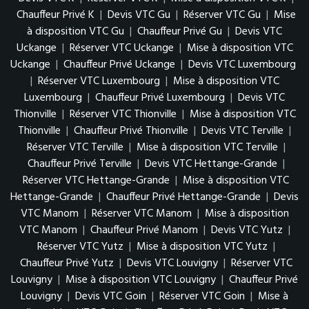
Chauffeur Privé K
|
Devis VTC Gu
|
Réserver VTC Gu
|
Mise
à disposition VTC Gu
|
Chauffeur Privé Gu
|
Devis VTC
Uckange
|
Réserver VTC Uckange
|
Mise à disposition VTC
Uckange
|
Chauffeur Privé Uckange
|
Devis VTC Luxembourg
|
Réserver VTC Luxembourg
|
Mise à disposition VTC
Luxembourg
|
Chauffeur Privé Luxembourg
|
Devis VTC
Thionville
|
Réserver VTC Thionville
|
Mise à disposition VTC
Thionville
|
Chauffeur Privé Thionville
|
Devis VTC Terville
|
Réserver VTC Terville
|
Mise à disposition VTC Terville
|
Chauffeur Privé Terville
|
Devis VTC Hettange-Grande
|
Réserver VTC Hettange-Grande
|
Mise à disposition VTC
Hettange-Grande
|
Chauffeur Privé Hettange-Grande
|
Devis
VTC Manom
|
Réserver VTC Manom
|
Mise à disposition
VTC Manom
|
Chauffeur Privé Manom
|
Devis VTC Yutz
|
Réserver VTC Yutz
|
Mise à disposition VTC Yutz
|
Chauffeur Privé Yutz
|
Devis VTC Louvigny
|
Réserver VTC
Louvigny
|
Mise à disposition VTC Louvigny
|
Chauffeur Privé
Louvigny
|
Devis VTC Goin
|
Réserver VTC Goin
|
Mise à