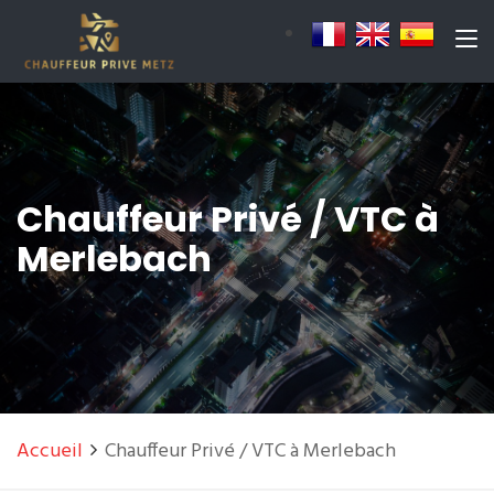
Chauffeur Privé / VTC à
Merlebach
Accueil
Chauffeur Privé / VTC à Merlebach