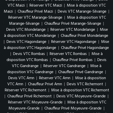
VTC Maizi
|
Réserver VTC Maizi
|
Mise à disposition VTC
Maizi
|
Chauffeur Privé Maizi
|
Devis VTC Marange-Silvange
|
Réserver VTC Marange-Silvange
|
Mise à disposition VTC
Marange-Silvange
|
Chauffeur Privé Marange-Silvange
|
Devis VTC Mondelange
|
Réserver VTC Mondelange
|
Mise
à disposition VTC Mondelange
|
Chauffeur Privé Mondelange
|
Devis VTC Hagondange
|
Réserver VTC Hagondange
|
Mise
à disposition VTC Hagondange
|
Chauffeur Privé Hagondange
|
Devis VTC Rombas
|
Réserver VTC Rombas
|
Mise à
disposition VTC Rombas
|
Chauffeur Privé Rombas
|
Devis
VTC Gandrange
|
Réserver VTC Gandrange
|
Mise à
disposition VTC Gandrange
|
Chauffeur Privé Gandrange
|
Devis VTC Amn
|
Réserver VTC Amn
|
Mise à disposition
VTC Amn
|
Chauffeur Privé Amn
|
Devis VTC Richemont
|
Réserver VTC Richemont
|
Mise à disposition VTC Richemont
|
Chauffeur Privé Richemont
|
Devis VTC Moyeuvre-Grande
|
Réserver VTC Moyeuvre-Grande
|
Mise à disposition VTC
Moyeuvre-Grande
|
Chauffeur Privé Moyeuvre-Grande
|