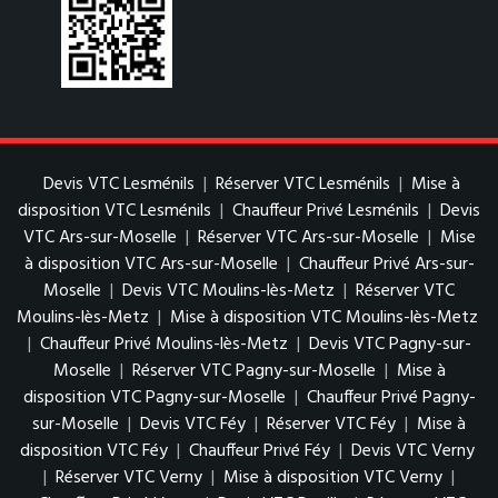
Devis VTC Lesménils
|
Réserver VTC Lesménils
|
Mise à
disposition VTC Lesménils
|
Chauffeur Privé Lesménils
|
Devis
VTC Ars-sur-Moselle
|
Réserver VTC Ars-sur-Moselle
|
Mise
à disposition VTC Ars-sur-Moselle
|
Chauffeur Privé Ars-sur-
Moselle
|
Devis VTC Moulins-lès-Metz
|
Réserver VTC
Moulins-lès-Metz
|
Mise à disposition VTC Moulins-lès-Metz
|
Chauffeur Privé Moulins-lès-Metz
|
Devis VTC Pagny-sur-
Moselle
|
Réserver VTC Pagny-sur-Moselle
|
Mise à
disposition VTC Pagny-sur-Moselle
|
Chauffeur Privé Pagny-
sur-Moselle
|
Devis VTC Féy
|
Réserver VTC Féy
|
Mise à
disposition VTC Féy
|
Chauffeur Privé Féy
|
Devis VTC Verny
|
Réserver VTC Verny
|
Mise à disposition VTC Verny
|