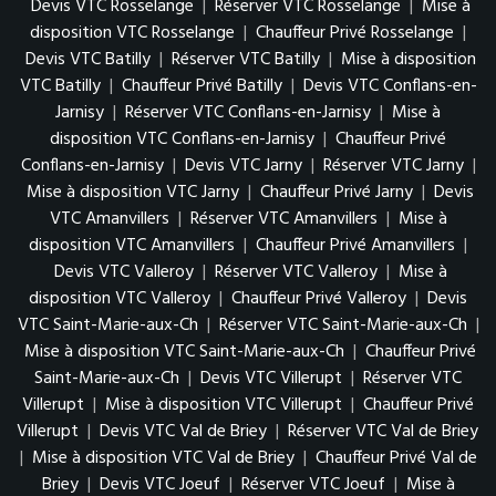
Devis VTC Rosselange
|
Réserver VTC Rosselange
|
Mise à
disposition VTC Rosselange
|
Chauffeur Privé Rosselange
|
Devis VTC Batilly
|
Réserver VTC Batilly
|
Mise à disposition
VTC Batilly
|
Chauffeur Privé Batilly
|
Devis VTC Conflans-en-
Jarnisy
|
Réserver VTC Conflans-en-Jarnisy
|
Mise à
disposition VTC Conflans-en-Jarnisy
|
Chauffeur Privé
Conflans-en-Jarnisy
|
Devis VTC Jarny
|
Réserver VTC Jarny
|
Mise à disposition VTC Jarny
|
Chauffeur Privé Jarny
|
Devis
VTC Amanvillers
|
Réserver VTC Amanvillers
|
Mise à
disposition VTC Amanvillers
|
Chauffeur Privé Amanvillers
|
Devis VTC Valleroy
|
Réserver VTC Valleroy
|
Mise à
disposition VTC Valleroy
|
Chauffeur Privé Valleroy
|
Devis
VTC Saint-Marie-aux-Ch
|
Réserver VTC Saint-Marie-aux-Ch
|
Mise à disposition VTC Saint-Marie-aux-Ch
|
Chauffeur Privé
Saint-Marie-aux-Ch
|
Devis VTC Villerupt
|
Réserver VTC
Villerupt
|
Mise à disposition VTC Villerupt
|
Chauffeur Privé
Villerupt
|
Devis VTC Val de Briey
|
Réserver VTC Val de Briey
|
Mise à disposition VTC Val de Briey
|
Chauffeur Privé Val de
Briey
|
Devis VTC Joeuf
|
Réserver VTC Joeuf
|
Mise à