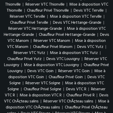
Thionville
|
Réserver VTC Thionville
|
Mise à disposition VTC
Thionville
|
Chauffeur Privé Thionville
|
Devis VTC Terville
|
Réserver VTC Terville
|
Mise à disposition VTC Terville
|
Chauffeur Privé Terville
|
Devis VTC Hettange-Grande
|
Réserver VTC Hettange-Grande
|
Mise à disposition VTC
Hettange-Grande
|
Chauffeur Privé Hettange-Grande
|
Devis
VTC Manom
|
Réserver VTC Manom
|
Mise à disposition
VTC Manom
|
Chauffeur Privé Manom
|
Devis VTC Yutz
|
Réserver VTC Yutz
|
Mise à disposition VTC Yutz
|
Chauffeur Privé Yutz
|
Devis VTC Louvigny
|
Réserver VTC
Louvigny
|
Mise à disposition VTC Louvigny
|
Chauffeur Privé
Louvigny
|
Devis VTC Goin
|
Réserver VTC Goin
|
Mise à
disposition VTC Goin
|
Chauffeur Privé Goin
|
Devis VTC
Solgne
|
Réserver VTC Solgne
|
Mise à disposition VTC
Solgne
|
Chauffeur Privé Solgne
|
Devis VTC R
|
Réserver
VTC R
|
Mise à disposition VTC R
|
Chauffeur Privé R
|
Devis
VTC ChÃ¢teau salins
|
Réserver VTC ChÃ¢teau salins
|
Mise à
disposition VTC ChÃ¢teau salins
|
Chauffeur Privé ChÃ¢teau