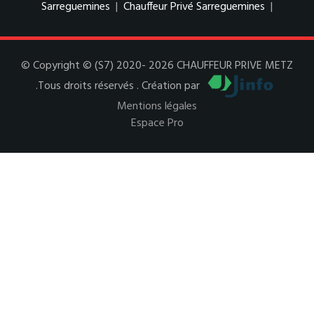
Sarreguemines
|
Chauffeur Privé Sarreguemines
|
© Copyright © (S7) 2020- 2026 CHAUFFEUR PRIVE METZ
.Tous droits réservés . Création par
Mentions légales
Espace Pro