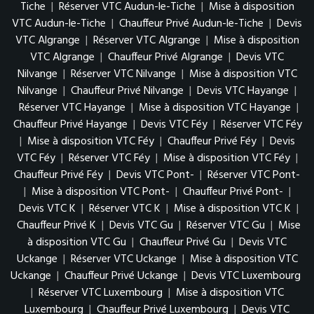
Tiche
|
Réserver VTC Audun-le-Tiche
|
Mise à disposition
VTC Audun-le-Tiche
|
Chauffeur Privé Audun-le-Tiche
|
Devis
VTC Algrange
|
Réserver VTC Algrange
|
Mise à disposition
VTC Algrange
|
Chauffeur Privé Algrange
|
Devis VTC
Nilvange
|
Réserver VTC Nilvange
|
Mise à disposition VTC
Nilvange
|
Chauffeur Privé Nilvange
|
Devis VTC Hayange
|
Réserver VTC Hayange
|
Mise à disposition VTC Hayange
|
Chauffeur Privé Hayange
|
Devis VTC Féy
|
Réserver VTC Féy
|
Mise à disposition VTC Féy
|
Chauffeur Privé Féy
|
Devis
VTC Féy
|
Réserver VTC Féy
|
Mise à disposition VTC Féy
|
Chauffeur Privé Féy
|
Devis VTC Pont-
|
Réserver VTC Pont-
|
Mise à disposition VTC Pont-
|
Chauffeur Privé Pont-
|
Devis VTC K
|
Réserver VTC K
|
Mise à disposition VTC K
|
Chauffeur Privé K
|
Devis VTC Gu
|
Réserver VTC Gu
|
Mise
à disposition VTC Gu
|
Chauffeur Privé Gu
|
Devis VTC
Uckange
|
Réserver VTC Uckange
|
Mise à disposition VTC
Uckange
|
Chauffeur Privé Uckange
|
Devis VTC Luxembourg
|
Réserver VTC Luxembourg
|
Mise à disposition VTC
Luxembourg
|
Chauffeur Privé Luxembourg
|
Devis VTC