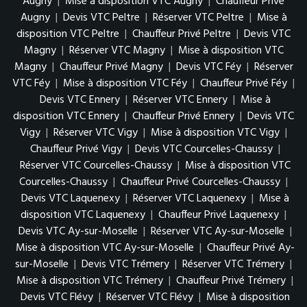
Augny
|
Mise à disposition VTC Augny
|
Chauffeur Privé
Augny
|
Devis VTC Peltre
|
Réserver VTC Peltre
|
Mise à
disposition VTC Peltre
|
Chauffeur Privé Peltre
|
Devis VTC
Magny
|
Réserver VTC Magny
|
Mise à disposition VTC
Magny
|
Chauffeur Privé Magny
|
Devis VTC Féy
|
Réserver
VTC Féy
|
Mise à disposition VTC Féy
|
Chauffeur Privé Féy
|
Devis VTC Ennery
|
Réserver VTC Ennery
|
Mise à
disposition VTC Ennery
|
Chauffeur Privé Ennery
|
Devis VTC
Vigy
|
Réserver VTC Vigy
|
Mise à disposition VTC Vigy
|
Chauffeur Privé Vigy
|
Devis VTC Courcelles-Chaussy
|
Réserver VTC Courcelles-Chaussy
|
Mise à disposition VTC
Courcelles-Chaussy
|
Chauffeur Privé Courcelles-Chaussy
|
Devis VTC Laquenexy
|
Réserver VTC Laquenexy
|
Mise à
disposition VTC Laquenexy
|
Chauffeur Privé Laquenexy
|
Devis VTC Ay-sur-Moselle
|
Réserver VTC Ay-sur-Moselle
|
Mise à disposition VTC Ay-sur-Moselle
|
Chauffeur Privé Ay-
sur-Moselle
|
Devis VTC Trémery
|
Réserver VTC Trémery
|
Mise à disposition VTC Trémery
|
Chauffeur Privé Trémery
|
Devis VTC Flévy
|
Réserver VTC Flévy
|
Mise à disposition