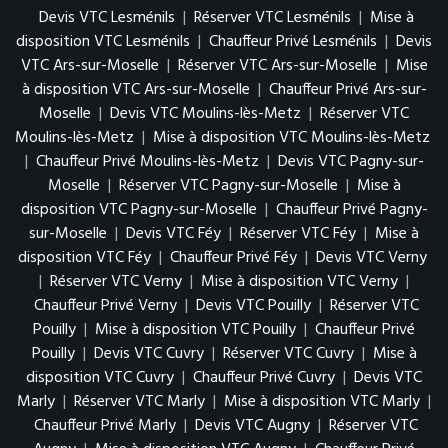
Devis VTC Lesménils
|
Réserver VTC Lesménils
|
Mise à
disposition VTC Lesménils
|
Chauffeur Privé Lesménils
|
Devis
VTC Ars-sur-Moselle
|
Réserver VTC Ars-sur-Moselle
|
Mise
à disposition VTC Ars-sur-Moselle
|
Chauffeur Privé Ars-sur-
Moselle
|
Devis VTC Moulins-lès-Metz
|
Réserver VTC
Moulins-lès-Metz
|
Mise à disposition VTC Moulins-lès-Metz
|
Chauffeur Privé Moulins-lès-Metz
|
Devis VTC Pagny-sur-
Moselle
|
Réserver VTC Pagny-sur-Moselle
|
Mise à
disposition VTC Pagny-sur-Moselle
|
Chauffeur Privé Pagny-
sur-Moselle
|
Devis VTC Féy
|
Réserver VTC Féy
|
Mise à
disposition VTC Féy
|
Chauffeur Privé Féy
|
Devis VTC Verny
|
Réserver VTC Verny
|
Mise à disposition VTC Verny
|
Chauffeur Privé Verny
|
Devis VTC Pouilly
|
Réserver VTC
Pouilly
|
Mise à disposition VTC Pouilly
|
Chauffeur Privé
Pouilly
|
Devis VTC Cuvry
|
Réserver VTC Cuvry
|
Mise à
disposition VTC Cuvry
|
Chauffeur Privé Cuvry
|
Devis VTC
Marly
|
Réserver VTC Marly
|
Mise à disposition VTC Marly
|
Chauffeur Privé Marly
|
Devis VTC Augny
|
Réserver VTC