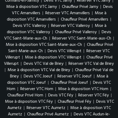
Conflans-en-Jarnisy
|
Devis VTC Jarny
|
Réserver VTC Jarny
|
Mise à disposition VTC Jarny
|
Chauffeur Privé Jarny
|
Devis
VTC Amanvillers
|
Réserver VTC Amanvillers
|
Mise à
disposition VTC Amanvillers
|
Chauffeur Privé Amanvillers
|
Devis VTC Valleroy
|
Réserver VTC Valleroy
|
Mise à
disposition VTC Valleroy
|
Chauffeur Privé Valleroy
|
Devis
VTC Saint-Marie-aux-Ch
|
Réserver VTC Saint-Marie-aux-Ch
|
Mise à disposition VTC Saint-Marie-aux-Ch
|
Chauffeur Privé
Saint-Marie-aux-Ch
|
Devis VTC Villerupt
|
Réserver VTC
Villerupt
|
Mise à disposition VTC Villerupt
|
Chauffeur Privé
Villerupt
|
Devis VTC Val de Briey
|
Réserver VTC Val de Briey
|
Mise à disposition VTC Val de Briey
|
Chauffeur Privé Val de
Briey
|
Devis VTC Joeuf
|
Réserver VTC Joeuf
|
Mise à
disposition VTC Joeuf
|
Chauffeur Privé Joeuf
|
Devis VTC
Hom
|
Réserver VTC Hom
|
Mise à disposition VTC Hom
|
Chauffeur Privé Hom
|
Devis VTC Féy
|
Réserver VTC Féy
|
Mise à disposition VTC Féy
|
Chauffeur Privé Féy
|
Devis VTC
Aumetz
|
Réserver VTC Aumetz
|
Mise à disposition VTC
Aumetz
|
Chauffeur Privé Aumetz
|
Devis VTC Audun-le-