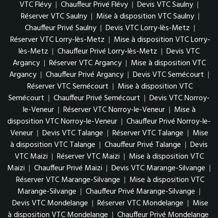
VTC Flévy
|
Chauffeur Privé Flévy
|
Devis VTC Saulny
|
Réserver VTC Saulny
|
Mise à disposition VTC Saulny
|
Chauffeur Privé Saulny
|
Devis VTC Lorry-lès-Metz
|
Réserver VTC Lorry-lès-Metz
|
Mise à disposition VTC Lorry-
lès-Metz
|
Chauffeur Privé Lorry-lès-Metz
|
Devis VTC
Argancy
|
Réserver VTC Argancy
|
Mise à disposition VTC
Argancy
|
Chauffeur Privé Argancy
|
Devis VTC Semécourt
|
Réserver VTC Semécourt
|
Mise à disposition VTC
Semécourt
|
Chauffeur Privé Semécourt
|
Devis VTC Norroy-
le-Veneur
|
Réserver VTC Norroy-le-Veneur
|
Mise à
disposition VTC Norroy-le-Veneur
|
Chauffeur Privé Norroy-le-
Veneur
|
Devis VTC Talange
|
Réserver VTC Talange
|
Mise
à disposition VTC Talange
|
Chauffeur Privé Talange
|
Devis
VTC Maizi
|
Réserver VTC Maizi
|
Mise à disposition VTC
Maizi
|
Chauffeur Privé Maizi
|
Devis VTC Marange-Silvange
|
Réserver VTC Marange-Silvange
|
Mise à disposition VTC
Marange-Silvange
|
Chauffeur Privé Marange-Silvange
|
Devis VTC Mondelange
|
Réserver VTC Mondelange
|
Mise
à disposition VTC Mondelange
|
Chauffeur Privé Mondelange