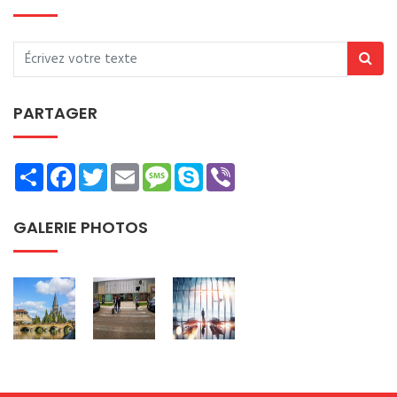
PARTAGER
Share
Facebook
Twitter
Email
Message
Skype
Viber
GALERIE PHOTOS