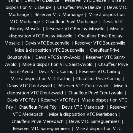
salins
|
Devis VTC Dieuze
|
Réserver VTC Dieuze
|
Mise à
disposition VTC Dieuze
|
Chauffeur Privé Dieuze
|
Devis VTC
Morhange
|
Réserver VTC Morhange
|
Mise à disposition
VTC Morhange
|
Chauffeur Privé Morhange
|
Devis VTC
Boulay-Moselle
|
Réserver VTC Boulay-Moselle
|
Mise à
disposition VTC Boulay-Moselle
|
Chauffeur Privé Boulay-
Moselle
|
Devis VTC Bouzonville
|
Réserver VTC Bouzonville
|
Mise à disposition VTC Bouzonville
|
Chauffeur Privé
Bouzonville
|
Devis VTC Saint-Avold
|
Réserver VTC Saint-
Avold
|
Mise à disposition VTC Saint-Avold
|
Chauffeur Privé
Saint-Avold
|
Devis VTC Carling
|
Réserver VTC Carling
|
Mise à disposition VTC Carling
|
Chauffeur Privé Carling
|
Devis VTC Creutzwald
|
Réserver VTC Creutzwald
|
Mise à
disposition VTC Creutzwald
|
Chauffeur Privé Creutzwald
|
Devis VTC Féy
|
Réserver VTC Féy
|
Mise à disposition VTC
Féy
|
Chauffeur Privé Féy
|
Devis VTC Merlebach
|
Réserver
VTC Merlebach
|
Mise à disposition VTC Merlebach
|
Chauffeur Privé Merlebach
|
Devis VTC Sarreguemines
|
Réserver VTC Sarreguemines
|
Mise à disposition VTC