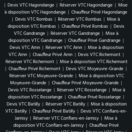
|
Devis VTC Hagondange
|
Réserver VTC Hagondange
|
Mise
à disposition VTC Hagondange
|
Chauffeur Privé Hagondange
|
Devis VTC Rombas
|
Réserver VTC Rombas
|
Mise à
disposition VTC Rombas
|
Chauffeur Privé Rombas
|
Devis
VTC Gandrange
|
Réserver VTC Gandrange
|
Mise à
disposition VTC Gandrange
|
Chauffeur Privé Gandrange
|
Devis VTC Amn
|
Réserver VTC Amn
|
Mise à disposition
VTC Amn
|
Chauffeur Privé Amn
|
Devis VTC Richemont
|
Réserver VTC Richemont
|
Mise à disposition VTC Richemont
|
Chauffeur Privé Richemont
|
Devis VTC Moyeuvre-Grande
|
Réserver VTC Moyeuvre-Grande
|
Mise à disposition VTC
Moyeuvre-Grande
|
Chauffeur Privé Moyeuvre-Grande
|
Devis VTC Rosselange
|
Réserver VTC Rosselange
|
Mise à
disposition VTC Rosselange
|
Chauffeur Privé Rosselange
|
Devis VTC Batilly
|
Réserver VTC Batilly
|
Mise à disposition
VTC Batilly
|
Chauffeur Privé Batilly
|
Devis VTC Conflans-en-
Jarnisy
|
Réserver VTC Conflans-en-Jarnisy
|
Mise à
disposition VTC Conflans-en-Jarnisy
|
Chauffeur Privé