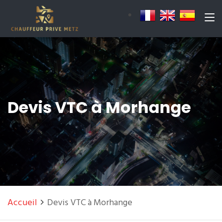
Devis VTC à Morhange
Accueil
Devis VTC à Morhange