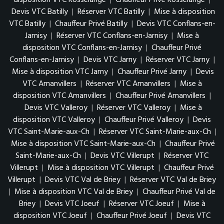
disposition VTC Rosselange
|
Chauffeur Privé Rosselange
|
Devis VTC Batilly
|
Réserver VTC Batilly
|
Mise à disposition
VTC Batilly
|
Chauffeur Privé Batilly
|
Devis VTC Conflans-en-
Jarnisy
|
Réserver VTC Conflans-en-Jarnisy
|
Mise à
disposition VTC Conflans-en-Jarnisy
|
Chauffeur Privé
Conflans-en-Jarnisy
|
Devis VTC Jarny
|
Réserver VTC Jarny
|
Mise à disposition VTC Jarny
|
Chauffeur Privé Jarny
|
Devis
VTC Amanvillers
|
Réserver VTC Amanvillers
|
Mise à
disposition VTC Amanvillers
|
Chauffeur Privé Amanvillers
|
Devis VTC Valleroy
|
Réserver VTC Valleroy
|
Mise à
disposition VTC Valleroy
|
Chauffeur Privé Valleroy
|
Devis
VTC Saint-Marie-aux-Ch
|
Réserver VTC Saint-Marie-aux-Ch
|
Mise à disposition VTC Saint-Marie-aux-Ch
|
Chauffeur Privé
Saint-Marie-aux-Ch
|
Devis VTC Villerupt
|
Réserver VTC
Villerupt
|
Mise à disposition VTC Villerupt
|
Chauffeur Privé
Villerupt
|
Devis VTC Val de Briey
|
Réserver VTC Val de Briey
|
Mise à disposition VTC Val de Briey
|
Chauffeur Privé Val de
Briey
|
Devis VTC Joeuf
|
Réserver VTC Joeuf
|
Mise à
disposition VTC Joeuf
|
Chauffeur Privé Joeuf
|
Devis VTC