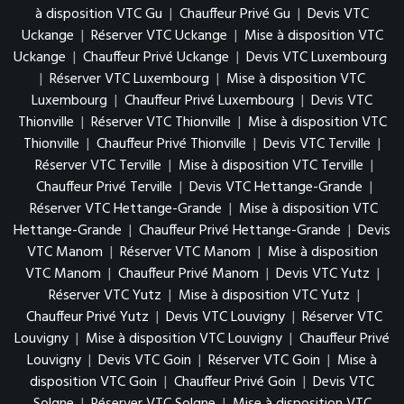
à disposition VTC Gu
|
Chauffeur Privé Gu
|
Devis VTC
Uckange
|
Réserver VTC Uckange
|
Mise à disposition VTC
Uckange
|
Chauffeur Privé Uckange
|
Devis VTC Luxembourg
|
Réserver VTC Luxembourg
|
Mise à disposition VTC
Luxembourg
|
Chauffeur Privé Luxembourg
|
Devis VTC
Thionville
|
Réserver VTC Thionville
|
Mise à disposition VTC
Thionville
|
Chauffeur Privé Thionville
|
Devis VTC Terville
|
Réserver VTC Terville
|
Mise à disposition VTC Terville
|
Chauffeur Privé Terville
|
Devis VTC Hettange-Grande
|
Réserver VTC Hettange-Grande
|
Mise à disposition VTC
Hettange-Grande
|
Chauffeur Privé Hettange-Grande
|
Devis
VTC Manom
|
Réserver VTC Manom
|
Mise à disposition
VTC Manom
|
Chauffeur Privé Manom
|
Devis VTC Yutz
|
Réserver VTC Yutz
|
Mise à disposition VTC Yutz
|
Chauffeur Privé Yutz
|
Devis VTC Louvigny
|
Réserver VTC
Louvigny
|
Mise à disposition VTC Louvigny
|
Chauffeur Privé
Louvigny
|
Devis VTC Goin
|
Réserver VTC Goin
|
Mise à
disposition VTC Goin
|
Chauffeur Privé Goin
|
Devis VTC