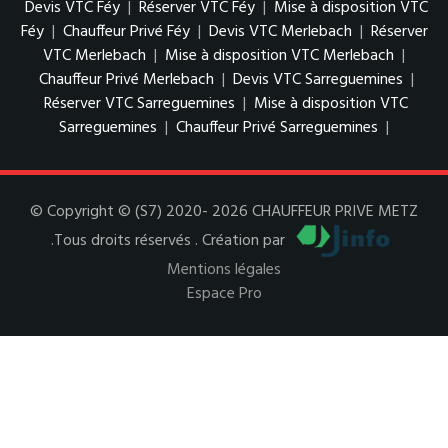
Devis VTC Féy
|
Réserver VTC Féy
|
Mise à disposition VTC
Féy
|
Chauffeur Privé Féy
|
Devis VTC Merlebach
|
Réserver
VTC Merlebach
|
Mise à disposition VTC Merlebach
|
Chauffeur Privé Merlebach
|
Devis VTC Sarreguemines
|
Réserver VTC Sarreguemines
|
Mise à disposition VTC
Sarreguemines
|
Chauffeur Privé Sarreguemines
|
© Copyright © (S7) 2020- 2026 CHAUFFEUR PRIVE METZ
.Tous droits réservés . Création par
Mentions légales
Espace Pro