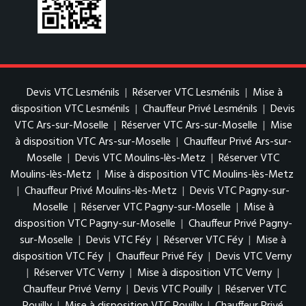
Devis VTC Lesménils
|
Réserver VTC Lesménils
|
Mise à
disposition VTC Lesménils
|
Chauffeur Privé Lesménils
|
Devis
VTC Ars-sur-Moselle
|
Réserver VTC Ars-sur-Moselle
|
Mise
à disposition VTC Ars-sur-Moselle
|
Chauffeur Privé Ars-sur-
Moselle
|
Devis VTC Moulins-lès-Metz
|
Réserver VTC
Moulins-lès-Metz
|
Mise à disposition VTC Moulins-lès-Metz
|
Chauffeur Privé Moulins-lès-Metz
|
Devis VTC Pagny-sur-
Moselle
|
Réserver VTC Pagny-sur-Moselle
|
Mise à
disposition VTC Pagny-sur-Moselle
|
Chauffeur Privé Pagny-
sur-Moselle
|
Devis VTC Féy
|
Réserver VTC Féy
|
Mise à
disposition VTC Féy
|
Chauffeur Privé Féy
|
Devis VTC Verny
|
Réserver VTC Verny
|
Mise à disposition VTC Verny
|
Chauffeur Privé Verny
|
Devis VTC Pouilly
|
Réserver VTC