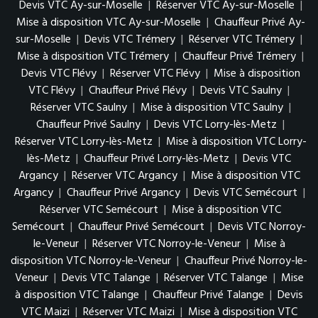
Devis VTC Ay-sur-Moselle
|
Réserver VTC Ay-sur-Moselle
|
Mise à disposition VTC Ay-sur-Moselle
|
Chauffeur Privé Ay-
sur-Moselle
|
Devis VTC Trémery
|
Réserver VTC Trémery
|
Mise à disposition VTC Trémery
|
Chauffeur Privé Trémery
|
Devis VTC Flévy
|
Réserver VTC Flévy
|
Mise à disposition
VTC Flévy
|
Chauffeur Privé Flévy
|
Devis VTC Saulny
|
Réserver VTC Saulny
|
Mise à disposition VTC Saulny
|
Chauffeur Privé Saulny
|
Devis VTC Lorry-lès-Metz
|
Réserver VTC Lorry-lès-Metz
|
Mise à disposition VTC Lorry-
lès-Metz
|
Chauffeur Privé Lorry-lès-Metz
|
Devis VTC
Argancy
|
Réserver VTC Argancy
|
Mise à disposition VTC
Argancy
|
Chauffeur Privé Argancy
|
Devis VTC Semécourt
|
Réserver VTC Semécourt
|
Mise à disposition VTC
Semécourt
|
Chauffeur Privé Semécourt
|
Devis VTC Norroy-
le-Veneur
|
Réserver VTC Norroy-le-Veneur
|
Mise à
disposition VTC Norroy-le-Veneur
|
Chauffeur Privé Norroy-le-
Veneur
|
Devis VTC Talange
|
Réserver VTC Talange
|
Mise
à disposition VTC Talange
|
Chauffeur Privé Talange
|
Devis
VTC Maizi
|
Réserver VTC Maizi
|
Mise à disposition VTC