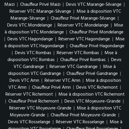
Maizi
|
Chauffeur Privé Maizi
|
Devis VTC Marange-Silvange
|
Réserver VTC Marange-Silvange
|
Mise à disposition VTC
Marange-Silvange
|
Chauffeur Privé Marange-Silvange
|
Devis VTC Mondelange
|
Réserver VTC Mondelange
|
Mise
à disposition VTC Mondelange
|
Chauffeur Privé Mondelange
|
Devis VTC Hagondange
|
Réserver VTC Hagondange
|
Mise
à disposition VTC Hagondange
|
Chauffeur Privé Hagondange
|
Devis VTC Rombas
|
Réserver VTC Rombas
|
Mise à
disposition VTC Rombas
|
Chauffeur Privé Rombas
|
Devis
VTC Gandrange
|
Réserver VTC Gandrange
|
Mise à
disposition VTC Gandrange
|
Chauffeur Privé Gandrange
|
Devis VTC Amn
|
Réserver VTC Amn
|
Mise à disposition
VTC Amn
|
Chauffeur Privé Amn
|
Devis VTC Richemont
|
Réserver VTC Richemont
|
Mise à disposition VTC Richemont
|
Chauffeur Privé Richemont
|
Devis VTC Moyeuvre-Grande
|
Réserver VTC Moyeuvre-Grande
|
Mise à disposition VTC
Moyeuvre-Grande
|
Chauffeur Privé Moyeuvre-Grande
|
Devis VTC Rosselange
|
Réserver VTC Rosselange
|
Mise à