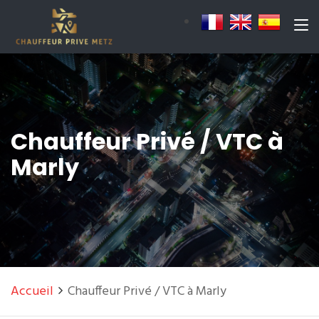
Chauffeur Privé / VTC à
Marly
Accueil
Chauffeur Privé / VTC à Marly