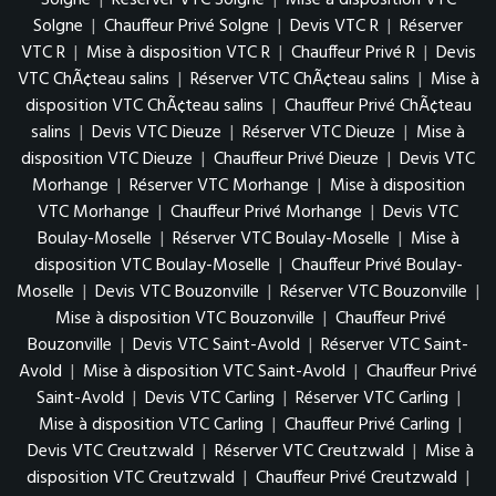
Solgne
|
Réserver VTC Solgne
|
Mise à disposition VTC
Solgne
|
Chauffeur Privé Solgne
|
Devis VTC R
|
Réserver
VTC R
|
Mise à disposition VTC R
|
Chauffeur Privé R
|
Devis
VTC ChÃ¢teau salins
|
Réserver VTC ChÃ¢teau salins
|
Mise à
disposition VTC ChÃ¢teau salins
|
Chauffeur Privé ChÃ¢teau
salins
|
Devis VTC Dieuze
|
Réserver VTC Dieuze
|
Mise à
disposition VTC Dieuze
|
Chauffeur Privé Dieuze
|
Devis VTC
Morhange
|
Réserver VTC Morhange
|
Mise à disposition
VTC Morhange
|
Chauffeur Privé Morhange
|
Devis VTC
Boulay-Moselle
|
Réserver VTC Boulay-Moselle
|
Mise à
disposition VTC Boulay-Moselle
|
Chauffeur Privé Boulay-
Moselle
|
Devis VTC Bouzonville
|
Réserver VTC Bouzonville
|
Mise à disposition VTC Bouzonville
|
Chauffeur Privé
Bouzonville
|
Devis VTC Saint-Avold
|
Réserver VTC Saint-
Avold
|
Mise à disposition VTC Saint-Avold
|
Chauffeur Privé
Saint-Avold
|
Devis VTC Carling
|
Réserver VTC Carling
|
Mise à disposition VTC Carling
|
Chauffeur Privé Carling
|
Devis VTC Creutzwald
|
Réserver VTC Creutzwald
|
Mise à
disposition VTC Creutzwald
|
Chauffeur Privé Creutzwald
|