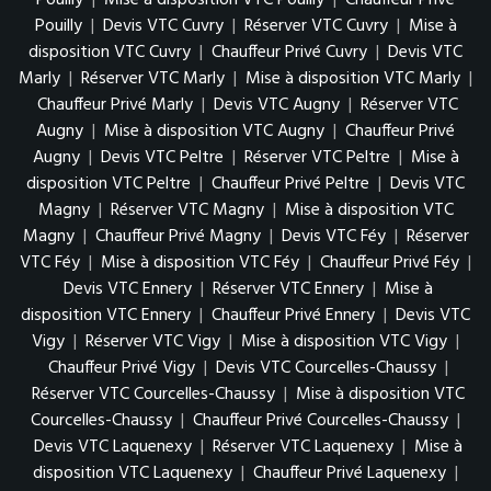
Pouilly
|
Mise à disposition VTC Pouilly
|
Chauffeur Privé
Pouilly
|
Devis VTC Cuvry
|
Réserver VTC Cuvry
|
Mise à
disposition VTC Cuvry
|
Chauffeur Privé Cuvry
|
Devis VTC
Marly
|
Réserver VTC Marly
|
Mise à disposition VTC Marly
|
Chauffeur Privé Marly
|
Devis VTC Augny
|
Réserver VTC
Augny
|
Mise à disposition VTC Augny
|
Chauffeur Privé
Augny
|
Devis VTC Peltre
|
Réserver VTC Peltre
|
Mise à
disposition VTC Peltre
|
Chauffeur Privé Peltre
|
Devis VTC
Magny
|
Réserver VTC Magny
|
Mise à disposition VTC
Magny
|
Chauffeur Privé Magny
|
Devis VTC Féy
|
Réserver
VTC Féy
|
Mise à disposition VTC Féy
|
Chauffeur Privé Féy
|
Devis VTC Ennery
|
Réserver VTC Ennery
|
Mise à
disposition VTC Ennery
|
Chauffeur Privé Ennery
|
Devis VTC
Vigy
|
Réserver VTC Vigy
|
Mise à disposition VTC Vigy
|
Chauffeur Privé Vigy
|
Devis VTC Courcelles-Chaussy
|
Réserver VTC Courcelles-Chaussy
|
Mise à disposition VTC
Courcelles-Chaussy
|
Chauffeur Privé Courcelles-Chaussy
|
Devis VTC Laquenexy
|
Réserver VTC Laquenexy
|
Mise à
disposition VTC Laquenexy
|
Chauffeur Privé Laquenexy
|