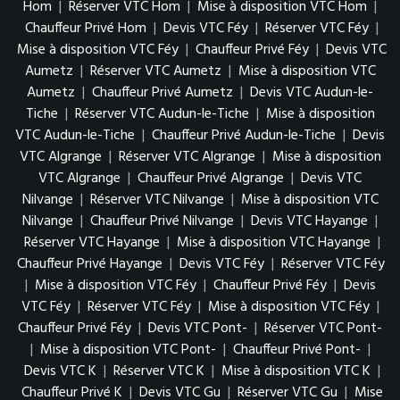
Hom
|
Réserver VTC Hom
|
Mise à disposition VTC Hom
|
Chauffeur Privé Hom
|
Devis VTC Féy
|
Réserver VTC Féy
|
Mise à disposition VTC Féy
|
Chauffeur Privé Féy
|
Devis VTC
Aumetz
|
Réserver VTC Aumetz
|
Mise à disposition VTC
Aumetz
|
Chauffeur Privé Aumetz
|
Devis VTC Audun-le-
Tiche
|
Réserver VTC Audun-le-Tiche
|
Mise à disposition
VTC Audun-le-Tiche
|
Chauffeur Privé Audun-le-Tiche
|
Devis
VTC Algrange
|
Réserver VTC Algrange
|
Mise à disposition
VTC Algrange
|
Chauffeur Privé Algrange
|
Devis VTC
Nilvange
|
Réserver VTC Nilvange
|
Mise à disposition VTC
Nilvange
|
Chauffeur Privé Nilvange
|
Devis VTC Hayange
|
Réserver VTC Hayange
|
Mise à disposition VTC Hayange
|
Chauffeur Privé Hayange
|
Devis VTC Féy
|
Réserver VTC Féy
|
Mise à disposition VTC Féy
|
Chauffeur Privé Féy
|
Devis
VTC Féy
|
Réserver VTC Féy
|
Mise à disposition VTC Féy
|
Chauffeur Privé Féy
|
Devis VTC Pont-
|
Réserver VTC Pont-
|
Mise à disposition VTC Pont-
|
Chauffeur Privé Pont-
|
Devis VTC K
|
Réserver VTC K
|
Mise à disposition VTC K
|
Chauffeur Privé K
|
Devis VTC Gu
|
Réserver VTC Gu
|
Mise