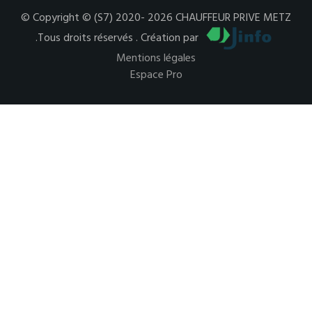
© Copyright © (S7) 2020- 2026 CHAUFFEUR PRIVE METZ
.Tous droits réservés . Création par
Mentions légales
Espace Pro