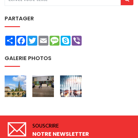
PARTAGER
Share
Facebook
Twitter
Email
Message
Skype
Viber
GALERIE PHOTOS
SOUSCRIRE
NOTRE NEWSLETTER