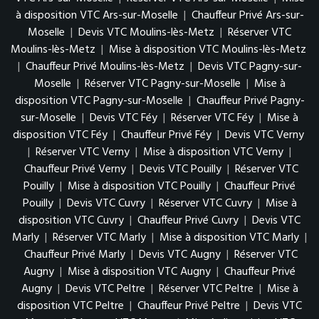
à disposition VTC Ars-sur-Moselle
|
Chauffeur Privé Ars-sur-
Moselle
|
Devis VTC Moulins-lès-Metz
|
Réserver VTC
Moulins-lès-Metz
|
Mise à disposition VTC Moulins-lès-Metz
|
Chauffeur Privé Moulins-lès-Metz
|
Devis VTC Pagny-sur-
Moselle
|
Réserver VTC Pagny-sur-Moselle
|
Mise à
disposition VTC Pagny-sur-Moselle
|
Chauffeur Privé Pagny-
sur-Moselle
|
Devis VTC Féy
|
Réserver VTC Féy
|
Mise à
disposition VTC Féy
|
Chauffeur Privé Féy
|
Devis VTC Verny
|
Réserver VTC Verny
|
Mise à disposition VTC Verny
|
Chauffeur Privé Verny
|
Devis VTC Pouilly
|
Réserver VTC
Pouilly
|
Mise à disposition VTC Pouilly
|
Chauffeur Privé
Pouilly
|
Devis VTC Cuvry
|
Réserver VTC Cuvry
|
Mise à
disposition VTC Cuvry
|
Chauffeur Privé Cuvry
|
Devis VTC
Marly
|
Réserver VTC Marly
|
Mise à disposition VTC Marly
|
Chauffeur Privé Marly
|
Devis VTC Augny
|
Réserver VTC
Augny
|
Mise à disposition VTC Augny
|
Chauffeur Privé
Augny
|
Devis VTC Peltre
|
Réserver VTC Peltre
|
Mise à
disposition VTC Peltre
|
Chauffeur Privé Peltre
|
Devis VTC