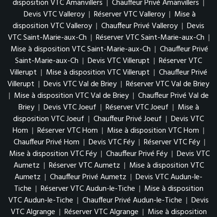
disposition VTC Amanvillers
|
Chauffeur Privé Amanvillers
|
Devis VTC Valleroy
|
Réserver VTC Valleroy
|
Mise à
disposition VTC Valleroy
|
Chauffeur Privé Valleroy
|
Devis
VTC Saint-Marie-aux-Ch
|
Réserver VTC Saint-Marie-aux-Ch
|
Mise à disposition VTC Saint-Marie-aux-Ch
|
Chauffeur Privé
Saint-Marie-aux-Ch
|
Devis VTC Villerupt
|
Réserver VTC
Villerupt
|
Mise à disposition VTC Villerupt
|
Chauffeur Privé
Villerupt
|
Devis VTC Val de Briey
|
Réserver VTC Val de Briey
|
Mise à disposition VTC Val de Briey
|
Chauffeur Privé Val de
Briey
|
Devis VTC Joeuf
|
Réserver VTC Joeuf
|
Mise à
disposition VTC Joeuf
|
Chauffeur Privé Joeuf
|
Devis VTC
Hom
|
Réserver VTC Hom
|
Mise à disposition VTC Hom
|
Chauffeur Privé Hom
|
Devis VTC Féy
|
Réserver VTC Féy
|
Mise à disposition VTC Féy
|
Chauffeur Privé Féy
|
Devis VTC
Aumetz
|
Réserver VTC Aumetz
|
Mise à disposition VTC
Aumetz
|
Chauffeur Privé Aumetz
|
Devis VTC Audun-le-
Tiche
|
Réserver VTC Audun-le-Tiche
|
Mise à disposition
VTC Audun-le-Tiche
|
Chauffeur Privé Audun-le-Tiche
|
Devis
VTC Algrange
|
Réserver VTC Algrange
|
Mise à disposition