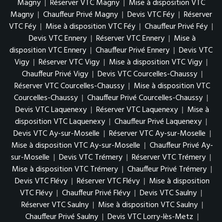
Magny
|
Réserver VTC Magny
|
Mise à disposition VTC
Magny
|
Chauffeur Privé Magny
|
Devis VTC Féy
|
Réserver
VTC Féy
|
Mise à disposition VTC Féy
|
Chauffeur Privé Féy
|
Devis VTC Ennery
|
Réserver VTC Ennery
|
Mise à
disposition VTC Ennery
|
Chauffeur Privé Ennery
|
Devis VTC
Vigy
|
Réserver VTC Vigy
|
Mise à disposition VTC Vigy
|
Chauffeur Privé Vigy
|
Devis VTC Courcelles-Chaussy
|
Réserver VTC Courcelles-Chaussy
|
Mise à disposition VTC
Courcelles-Chaussy
|
Chauffeur Privé Courcelles-Chaussy
|
Devis VTC Laquenexy
|
Réserver VTC Laquenexy
|
Mise à
disposition VTC Laquenexy
|
Chauffeur Privé Laquenexy
|
Devis VTC Ay-sur-Moselle
|
Réserver VTC Ay-sur-Moselle
|
Mise à disposition VTC Ay-sur-Moselle
|
Chauffeur Privé Ay-
sur-Moselle
|
Devis VTC Trémery
|
Réserver VTC Trémery
|
Mise à disposition VTC Trémery
|
Chauffeur Privé Trémery
|
Devis VTC Flévy
|
Réserver VTC Flévy
|
Mise à disposition
VTC Flévy
|
Chauffeur Privé Flévy
|
Devis VTC Saulny
|
Réserver VTC Saulny
|
Mise à disposition VTC Saulny
|
Chauffeur Privé Saulny
|
Devis VTC Lorry-lès-Metz
|