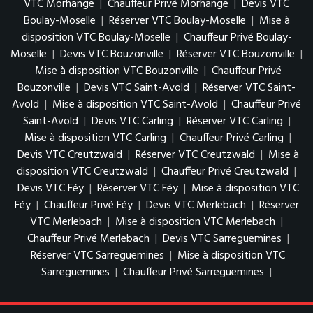
VTC Morhange
|
Chauffeur Privé Morhange
|
Devis VTC
Boulay-Moselle
|
Réserver VTC Boulay-Moselle
|
Mise à
disposition VTC Boulay-Moselle
|
Chauffeur Privé Boulay-
Moselle
|
Devis VTC Bouzonville
|
Réserver VTC Bouzonville
|
Mise à disposition VTC Bouzonville
|
Chauffeur Privé
Bouzonville
|
Devis VTC Saint-Avold
|
Réserver VTC Saint-
Avold
|
Mise à disposition VTC Saint-Avold
|
Chauffeur Privé
Saint-Avold
|
Devis VTC Carling
|
Réserver VTC Carling
|
Mise à disposition VTC Carling
|
Chauffeur Privé Carling
|
Devis VTC Creutzwald
|
Réserver VTC Creutzwald
|
Mise à
disposition VTC Creutzwald
|
Chauffeur Privé Creutzwald
|
Devis VTC Féy
|
Réserver VTC Féy
|
Mise à disposition VTC
Féy
|
Chauffeur Privé Féy
|
Devis VTC Merlebach
|
Réserver
VTC Merlebach
|
Mise à disposition VTC Merlebach
|
Chauffeur Privé Merlebach
|
Devis VTC Sarreguemines
|
Réserver VTC Sarreguemines
|
Mise à disposition VTC
Sarreguemines
|
Chauffeur Privé Sarreguemines
|