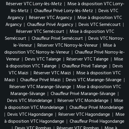
Réserver VTC Lorry-lès-Metz
|
Mise à disposition VTC Lorry-
lès-Metz
|
Chauffeur Privé Lorry-lès-Metz
|
Devis VTC
Argancy
|
Réserver VTC Argancy
|
Mise à disposition VTC
Argancy
|
Chauffeur Privé Argancy
|
Devis VTC Semécourt
|
Réserver VTC Semécourt
|
Mise à disposition VTC
Semécourt
|
Chauffeur Privé Semécourt
|
Devis VTC Norroy-
le-Veneur
|
Réserver VTC Norroy-le-Veneur
|
Mise à
disposition VTC Norroy-le-Veneur
|
Chauffeur Privé Norroy-le-
Veneur
|
Devis VTC Talange
|
Réserver VTC Talange
|
Mise
à disposition VTC Talange
|
Chauffeur Privé Talange
|
Devis
VTC Maizi
|
Réserver VTC Maizi
|
Mise à disposition VTC
Maizi
|
Chauffeur Privé Maizi
|
Devis VTC Marange-Silvange
|
Réserver VTC Marange-Silvange
|
Mise à disposition VTC
Marange-Silvange
|
Chauffeur Privé Marange-Silvange
|
Devis VTC Mondelange
|
Réserver VTC Mondelange
|
Mise
à disposition VTC Mondelange
|
Chauffeur Privé Mondelange
|
Devis VTC Hagondange
|
Réserver VTC Hagondange
|
Mise
à disposition VTC Hagondange
|
Chauffeur Privé Hagondange
|
Devis VTC Rombas
|
Réserver VTC Rombas
|
Mise à