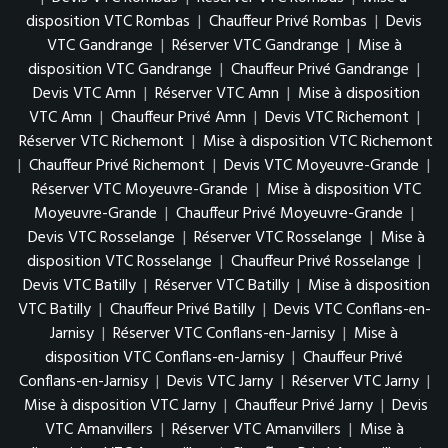
disposition VTC Rombas
|
Chauffeur Privé Rombas
|
Devis
VTC Gandrange
|
Réserver VTC Gandrange
|
Mise à
disposition VTC Gandrange
|
Chauffeur Privé Gandrange
|
Devis VTC Amn
|
Réserver VTC Amn
|
Mise à disposition
VTC Amn
|
Chauffeur Privé Amn
|
Devis VTC Richemont
|
Réserver VTC Richemont
|
Mise à disposition VTC Richemont
|
Chauffeur Privé Richemont
|
Devis VTC Moyeuvre-Grande
|
Réserver VTC Moyeuvre-Grande
|
Mise à disposition VTC
Moyeuvre-Grande
|
Chauffeur Privé Moyeuvre-Grande
|
Devis VTC Rosselange
|
Réserver VTC Rosselange
|
Mise à
disposition VTC Rosselange
|
Chauffeur Privé Rosselange
|
Devis VTC Batilly
|
Réserver VTC Batilly
|
Mise à disposition
VTC Batilly
|
Chauffeur Privé Batilly
|
Devis VTC Conflans-en-
Jarnisy
|
Réserver VTC Conflans-en-Jarnisy
|
Mise à
disposition VTC Conflans-en-Jarnisy
|
Chauffeur Privé
Conflans-en-Jarnisy
|
Devis VTC Jarny
|
Réserver VTC Jarny
|
Mise à disposition VTC Jarny
|
Chauffeur Privé Jarny
|
Devis
VTC Amanvillers
|
Réserver VTC Amanvillers
|
Mise à