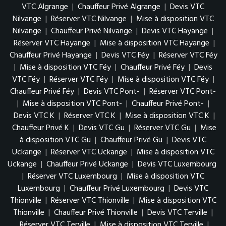
VTC Algrange
|
Chauffeur Privé Algrange
|
Devis VTC
Nilvange
|
Réserver VTC Nilvange
|
Mise à disposition VTC
Nilvange
|
Chauffeur Privé Nilvange
|
Devis VTC Hayange
|
Réserver VTC Hayange
|
Mise à disposition VTC Hayange
|
Chauffeur Privé Hayange
|
Devis VTC Féy
|
Réserver VTC Féy
|
Mise à disposition VTC Féy
|
Chauffeur Privé Féy
|
Devis
VTC Féy
|
Réserver VTC Féy
|
Mise à disposition VTC Féy
|
Chauffeur Privé Féy
|
Devis VTC Pont-
|
Réserver VTC Pont-
|
Mise à disposition VTC Pont-
|
Chauffeur Privé Pont-
|
Devis VTC K
|
Réserver VTC K
|
Mise à disposition VTC K
|
Chauffeur Privé K
|
Devis VTC Gu
|
Réserver VTC Gu
|
Mise
à disposition VTC Gu
|
Chauffeur Privé Gu
|
Devis VTC
Uckange
|
Réserver VTC Uckange
|
Mise à disposition VTC
Uckange
|
Chauffeur Privé Uckange
|
Devis VTC Luxembourg
|
Réserver VTC Luxembourg
|
Mise à disposition VTC
Luxembourg
|
Chauffeur Privé Luxembourg
|
Devis VTC
Thionville
|
Réserver VTC Thionville
|
Mise à disposition VTC
Thionville
|
Chauffeur Privé Thionville
|
Devis VTC Terville
|
Réserver VTC Terville
|
Mise à disposition VTC Terville
|