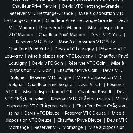
Chauffeur Privé Terville
|
Devis VTC Hettange-Grande
|
Réserver VTC Hettange-Grande
|
Mise à disposition VTC
Hettange-Grande
|
Chauffeur Privé Hettange-Grande
|
Devis
VTC Manom
|
Réserver VTC Manom
|
Mise à disposition
VTC Manom
|
Chauffeur Privé Manom
|
Devis VTC Yutz
|
Réserver VTC Yutz
|
Mise à disposition VTC Yutz
|
Chauffeur Privé Yutz
|
Devis VTC Louvigny
|
Réserver VTC
Louvigny
|
Mise à disposition VTC Louvigny
|
Chauffeur Privé
Louvigny
|
Devis VTC Goin
|
Réserver VTC Goin
|
Mise à
disposition VTC Goin
|
Chauffeur Privé Goin
|
Devis VTC
Solgne
|
Réserver VTC Solgne
|
Mise à disposition VTC
Solgne
|
Chauffeur Privé Solgne
|
Devis VTC R
|
Réserver
VTC R
|
Mise à disposition VTC R
|
Chauffeur Privé R
|
Devis
VTC ChÃ¢teau salins
|
Réserver VTC ChÃ¢teau salins
|
Mise à
disposition VTC ChÃ¢teau salins
|
Chauffeur Privé ChÃ¢teau
salins
|
Devis VTC Dieuze
|
Réserver VTC Dieuze
|
Mise à
disposition VTC Dieuze
|
Chauffeur Privé Dieuze
|
Devis VTC
Morhange
|
Réserver VTC Morhange
|
Mise à disposition