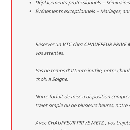
Déplacements professionnels
– Séminaires, 
Événements exceptionnels
– Mariages, anni
Réserver un
VTC
chez
CHAUFFEUR PRIVE
vos attentes.
Pas de temps d'attente inutile, notre
chauf
choix à
Solgne
.
Notre forfait de mise à disposition compre
trajet simple ou de plusieurs heures, notre 
Avec
CHAUFFEUR PRIVE METZ
, vos traje