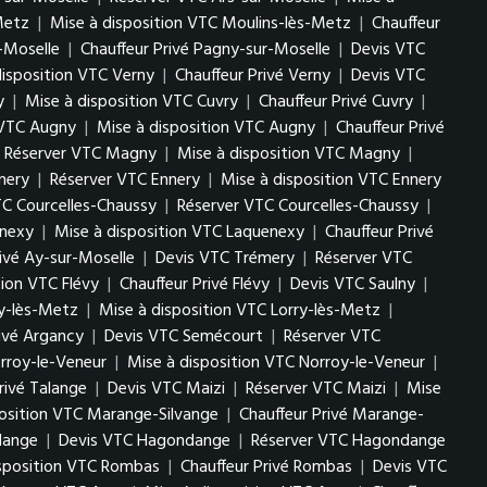
Metz
|
Mise à disposition VTC Moulins-lès-Metz
|
Chauffeur
-Moselle
|
Chauffeur Privé Pagny-sur-Moselle
|
Devis VTC
disposition VTC Verny
|
Chauffeur Privé Verny
|
Devis VTC
y
|
Mise à disposition VTC Cuvry
|
Chauffeur Privé Cuvry
|
 VTC Augny
|
Mise à disposition VTC Augny
|
Chauffeur Privé
Réserver VTC Magny
|
Mise à disposition VTC Magny
|
nery
|
Réserver VTC Ennery
|
Mise à disposition VTC Ennery
TC Courcelles-Chaussy
|
Réserver VTC Courcelles-Chaussy
|
enexy
|
Mise à disposition VTC Laquenexy
|
Chauffeur Privé
rivé Ay-sur-Moselle
|
Devis VTC Trémery
|
Réserver VTC
tion VTC Flévy
|
Chauffeur Privé Flévy
|
Devis VTC Saulny
|
ry-lès-Metz
|
Mise à disposition VTC Lorry-lès-Metz
|
rivé Argancy
|
Devis VTC Semécourt
|
Réserver VTC
rroy-le-Veneur
|
Mise à disposition VTC Norroy-le-Veneur
|
rivé Talange
|
Devis VTC Maizi
|
Réserver VTC Maizi
|
Mise
position VTC Marange-Silvange
|
Chauffeur Privé Marange-
lange
|
Devis VTC Hagondange
|
Réserver VTC Hagondange
isposition VTC Rombas
|
Chauffeur Privé Rombas
|
Devis VTC