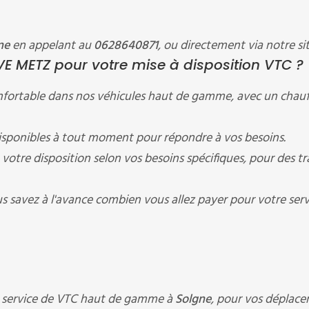
ne
en appelant au
0628640871
, ou directement via notre si
E METZ pour votre mise à disposition VTC ?
onfortable dans nos véhicules haut de gamme, avec un chauf
ponibles à tout moment pour répondre à vos besoins.
votre disposition selon vos besoins spécifiques, pour des tra
us savez à l'avance combien vous allez payer pour votre serv
n service de VTC haut de gamme à
Solgne
, pour vos déplac