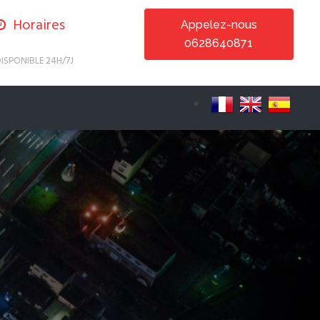
Horaires
Appelez-nous
0628640871
ISPONIBLE 24H/7J