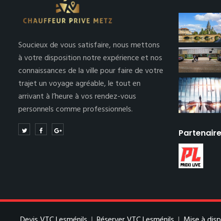
Soucieux de vous satisfaire, nous mettons
à votre disposition notre expérience et nos
connaissances de la ville pour faire de votre
trajet un voyage agréable, le tout en
arrivant à l’heure à vos rendez-vous
personnels comme professionnels.
Partenair
Devis VTC Lesménils
|
Réserver VTC Lesménils
|
Mise à dis