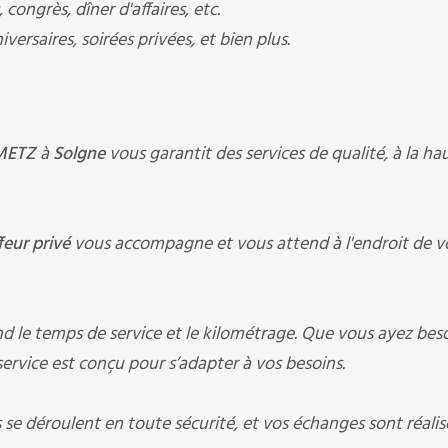
congrès, dîner d'affaires, etc.
versaires, soirées privées, et bien plus.
 METZ
à
Solgne
vous garantit des services de qualité, à la ha
feur privé
vous accompagne et vous attend à l'endroit de v
nd le temps de service et le kilométrage. Que vous ayez bes
service est conçu pour s’adapter à vos besoins.
ts se déroulent en toute sécurité, et vos échanges sont réalis