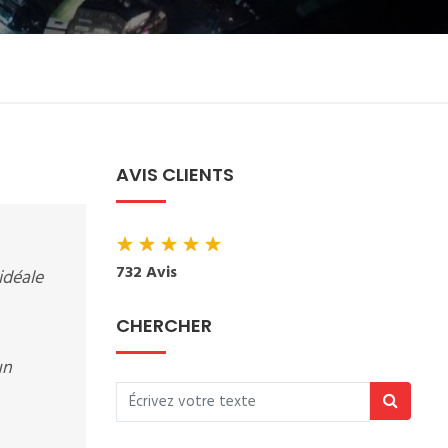
AVIS CLIENTS
★
★
★
★
★
732 Avis
idéale
CHERCHER
un