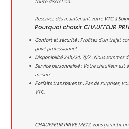
toute discrétion.
Réservez dès maintenant votre
VTC
à
Solg
Pourquoi choisir CHAUFFEUR PRIV
Confort et sécurité :
Profitez d'un trajet c
privé professionnel.
Disponibilité 24h/24, 7j/7 :
Nous sommes dis
Service personnalisé :
Votre chauffeur est à 
mesure.
Forfaits transparents :
Pas de surprises, vo
VTC.
CHAUFFEUR PRIVE METZ
vous garantit u