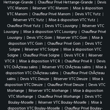
Hettange-Grande
|
Chauffeur Privé Hettange-Grande
|
Devis
VTC Manom
|
Réserver VTC Manom
|
Mise à disposition
VTC Manom
|
Chauffeur Privé Manom
|
Devis VTC Yutz
|
Réserver VTC Yutz
|
Mise à disposition VTC Yutz
|
Chauffeur Privé Yutz
|
Devis VTC Louvigny
|
Réserver VTC
Louvigny
|
Mise à disposition VTC Louvigny
|
Chauffeur Privé
Louvigny
|
Devis VTC Goin
|
Réserver VTC Goin
|
Mise à
disposition VTC Goin
|
Chauffeur Privé Goin
|
Devis VTC
Solgne
|
Réserver VTC Solgne
|
Mise à disposition VTC
Solgne
|
Chauffeur Privé Solgne
|
Devis VTC R
|
Réserver
VTC R
|
Mise à disposition VTC R
|
Chauffeur Privé R
|
Devis
VTC ChÃ¢teau salins
|
Réserver VTC ChÃ¢teau salins
|
Mise à
disposition VTC ChÃ¢teau salins
|
Chauffeur Privé ChÃ¢teau
salins
|
Devis VTC Dieuze
|
Réserver VTC Dieuze
|
Mise à
disposition VTC Dieuze
|
Chauffeur Privé Dieuze
|
Devis VTC
Morhange
|
Réserver VTC Morhange
|
Mise à disposition
VTC Morhange
|
Chauffeur Privé Morhange
|
Devis VTC
Boulay-Moselle
|
Réserver VTC Boulay-Moselle
|
Mise à
disposition VTC Boulay-Moselle
|
Chauffeur Privé Boulay-