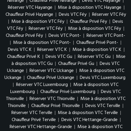
Nilvange
|
Chauffeur Privé Nilvange
|
Devis VTC Hayange
|
Réserver VTC Hayange
|
Mise à disposition VTC Hayange
|
Chauffeur Privé Hayange
|
Devis VTC Féy
|
Réserver VTC Féy
|
Mise à disposition VTC Féy
|
Chauffeur Privé Féy
|
Devis
VTC Féy
|
Réserver VTC Féy
|
Mise à disposition VTC Féy
|
Chauffeur Privé Féy
|
Devis VTC Pont-
|
Réserver VTC Pont-
|
Mise à disposition VTC Pont-
|
Chauffeur Privé Pont-
|
Devis VTC K
|
Réserver VTC K
|
Mise à disposition VTC K
|
Chauffeur Privé K
|
Devis VTC Gu
|
Réserver VTC Gu
|
Mise
à disposition VTC Gu
|
Chauffeur Privé Gu
|
Devis VTC
Uckange
|
Réserver VTC Uckange
|
Mise à disposition VTC
Uckange
|
Chauffeur Privé Uckange
|
Devis VTC Luxembourg
|
Réserver VTC Luxembourg
|
Mise à disposition VTC
Luxembourg
|
Chauffeur Privé Luxembourg
|
Devis VTC
Thionville
|
Réserver VTC Thionville
|
Mise à disposition VTC
Thionville
|
Chauffeur Privé Thionville
|
Devis VTC Terville
|
Réserver VTC Terville
|
Mise à disposition VTC Terville
|
Chauffeur Privé Terville
|
Devis VTC Hettange-Grande
|
Réserver VTC Hettange-Grande
|
Mise à disposition VTC