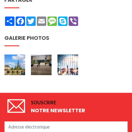
Share
Facebook
Twitter
Email
Message
Skype
Viber
GALERIE PHOTOS
SOUSCRIRE
NOTRE NEWSLETTER