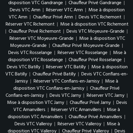
disposition VTC Gandrange
|
Chauffeur Privé Gandrange
|
Devis VTC Amn
|
Réserver VTC Amn
|
Mise à disposition
VTC Amn
|
Chauffeur Privé Amn
|
Devis VTC Richemont
|
Réserver VTC Richemont
|
Mise à disposition VTC Richemont
|
Chauffeur Privé Richemont
|
Devis VTC Moyeuvre-Grande
|
Réserver VTC Moyeuvre-Grande
|
Mise à disposition VTC
Moyeuvre-Grande
|
Chauffeur Privé Moyeuvre-Grande
|
Devis VTC Rosselange
|
Réserver VTC Rosselange
|
Mise à
disposition VTC Rosselange
|
Chauffeur Privé Rosselange
|
Devis VTC Batilly
|
Réserver VTC Batilly
|
Mise à disposition
VTC Batilly
|
Chauffeur Privé Batilly
|
Devis VTC Conflans-en-
Jarnisy
|
Réserver VTC Conflans-en-Jarnisy
|
Mise à
disposition VTC Conflans-en-Jarnisy
|
Chauffeur Privé
Conflans-en-Jarnisy
|
Devis VTC Jarny
|
Réserver VTC Jarny
|
Mise à disposition VTC Jarny
|
Chauffeur Privé Jarny
|
Devis
VTC Amanvillers
|
Réserver VTC Amanvillers
|
Mise à
disposition VTC Amanvillers
|
Chauffeur Privé Amanvillers
|
Devis VTC Valleroy
|
Réserver VTC Valleroy
|
Mise à
disposition VTC Valleroy
|
Chauffeur Privé Valleroy
|
Devis