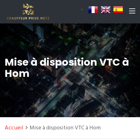
Mise à disposition VTC à
Hom
Accueil
Mise à disposition VTC à Hom