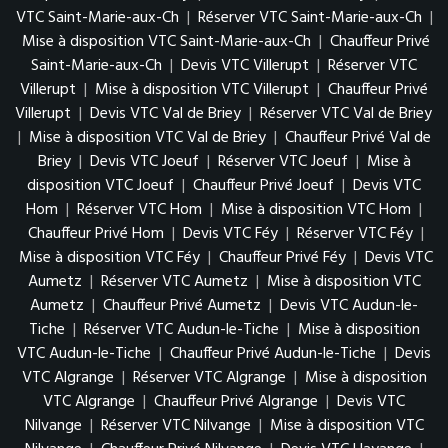
VTC Saint-Marie-aux-Ch
|
Réserver VTC Saint-Marie-aux-Ch
|
Mise à disposition VTC Saint-Marie-aux-Ch
|
Chauffeur Privé
Saint-Marie-aux-Ch
|
Devis VTC Villerupt
|
Réserver VTC
Villerupt
|
Mise à disposition VTC Villerupt
|
Chauffeur Privé
Villerupt
|
Devis VTC Val de Briey
|
Réserver VTC Val de Briey
|
Mise à disposition VTC Val de Briey
|
Chauffeur Privé Val de
Briey
|
Devis VTC Joeuf
|
Réserver VTC Joeuf
|
Mise à
disposition VTC Joeuf
|
Chauffeur Privé Joeuf
|
Devis VTC
Hom
|
Réserver VTC Hom
|
Mise à disposition VTC Hom
|
Chauffeur Privé Hom
|
Devis VTC Féy
|
Réserver VTC Féy
|
Mise à disposition VTC Féy
|
Chauffeur Privé Féy
|
Devis VTC
Aumetz
|
Réserver VTC Aumetz
|
Mise à disposition VTC
Aumetz
|
Chauffeur Privé Aumetz
|
Devis VTC Audun-le-
Tiche
|
Réserver VTC Audun-le-Tiche
|
Mise à disposition
VTC Audun-le-Tiche
|
Chauffeur Privé Audun-le-Tiche
|
Devis
VTC Algrange
|
Réserver VTC Algrange
|
Mise à disposition
VTC Algrange
|
Chauffeur Privé Algrange
|
Devis VTC
Nilvange
|
Réserver VTC Nilvange
|
Mise à disposition VTC