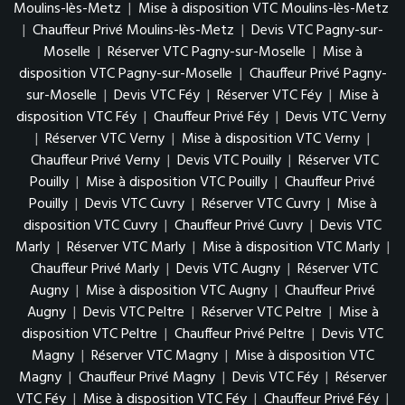
Moulins-lès-Metz
|
Mise à disposition VTC Moulins-lès-Metz
|
Chauffeur Privé Moulins-lès-Metz
|
Devis VTC Pagny-sur-
Moselle
|
Réserver VTC Pagny-sur-Moselle
|
Mise à
disposition VTC Pagny-sur-Moselle
|
Chauffeur Privé Pagny-
sur-Moselle
|
Devis VTC Féy
|
Réserver VTC Féy
|
Mise à
disposition VTC Féy
|
Chauffeur Privé Féy
|
Devis VTC Verny
|
Réserver VTC Verny
|
Mise à disposition VTC Verny
|
Chauffeur Privé Verny
|
Devis VTC Pouilly
|
Réserver VTC
Pouilly
|
Mise à disposition VTC Pouilly
|
Chauffeur Privé
Pouilly
|
Devis VTC Cuvry
|
Réserver VTC Cuvry
|
Mise à
disposition VTC Cuvry
|
Chauffeur Privé Cuvry
|
Devis VTC
Marly
|
Réserver VTC Marly
|
Mise à disposition VTC Marly
|
Chauffeur Privé Marly
|
Devis VTC Augny
|
Réserver VTC
Augny
|
Mise à disposition VTC Augny
|
Chauffeur Privé
Augny
|
Devis VTC Peltre
|
Réserver VTC Peltre
|
Mise à
disposition VTC Peltre
|
Chauffeur Privé Peltre
|
Devis VTC
Magny
|
Réserver VTC Magny
|
Mise à disposition VTC
Magny
|
Chauffeur Privé Magny
|
Devis VTC Féy
|
Réserver
VTC Féy
|
Mise à disposition VTC Féy
|
Chauffeur Privé Féy
|