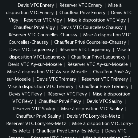
Devis VTC Ennery
|
Réserver VTC Ennery
|
Mise à
disposition VTC Ennery
|
Chauffeur Privé Ennery
|
Devis VTC
Vigy
|
Réserver VTC Vigy
|
Mise à disposition VTC Vigy
|
Chauffeur Privé Vigy
|
Devis VTC Courcelles-Chaussy
|
Réserver VTC Courcelles-Chaussy
|
Mise à disposition VTC
Courcelles-Chaussy
|
Chauffeur Privé Courcelles-Chaussy
|
Devis VTC Laquenexy
|
Réserver VTC Laquenexy
|
Mise à
disposition VTC Laquenexy
|
Chauffeur Privé Laquenexy
|
Devis VTC Ay-sur-Moselle
|
Réserver VTC Ay-sur-Moselle
|
Mise à disposition VTC Ay-sur-Moselle
|
Chauffeur Privé Ay-
sur-Moselle
|
Devis VTC Trémery
|
Réserver VTC Trémery
|
Mise à disposition VTC Trémery
|
Chauffeur Privé Trémery
|
Devis VTC Flévy
|
Réserver VTC Flévy
|
Mise à disposition
VTC Flévy
|
Chauffeur Privé Flévy
|
Devis VTC Saulny
|
Réserver VTC Saulny
|
Mise à disposition VTC Saulny
|
Chauffeur Privé Saulny
|
Devis VTC Lorry-lès-Metz
|
Réserver VTC Lorry-lès-Metz
|
Mise à disposition VTC Lorry-
lès-Metz
|
Chauffeur Privé Lorry-lès-Metz
|
Devis VTC