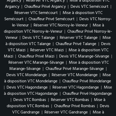
Argancy
|
Réserver VTC Argancy
|
Mise à disposition VTC
Argancy
|
Chauffeur Privé Argancy
|
Devis VTC Semécourt
|
Réserver VTC Semécourt
|
Mise à disposition VTC
Semécourt
|
Chauffeur Privé Semécourt
|
Devis VTC Norroy-
le-Veneur
|
Réserver VTC Norroy-le-Veneur
|
Mise à
disposition VTC Norroy-le-Veneur
|
Chauffeur Privé Norroy-le-
Veneur
|
Devis VTC Talange
|
Réserver VTC Talange
|
Mise
à disposition VTC Talange
|
Chauffeur Privé Talange
|
Devis
VTC Maizi
|
Réserver VTC Maizi
|
Mise à disposition VTC
Maizi
|
Chauffeur Privé Maizi
|
Devis VTC Marange-Silvange
|
Réserver VTC Marange-Silvange
|
Mise à disposition VTC
Marange-Silvange
|
Chauffeur Privé Marange-Silvange
|
Devis VTC Mondelange
|
Réserver VTC Mondelange
|
Mise
à disposition VTC Mondelange
|
Chauffeur Privé Mondelange
|
Devis VTC Hagondange
|
Réserver VTC Hagondange
|
Mise
à disposition VTC Hagondange
|
Chauffeur Privé Hagondange
|
Devis VTC Rombas
|
Réserver VTC Rombas
|
Mise à
disposition VTC Rombas
|
Chauffeur Privé Rombas
|
Devis
VTC Gandrange
|
Réserver VTC Gandrange
|
Mise à