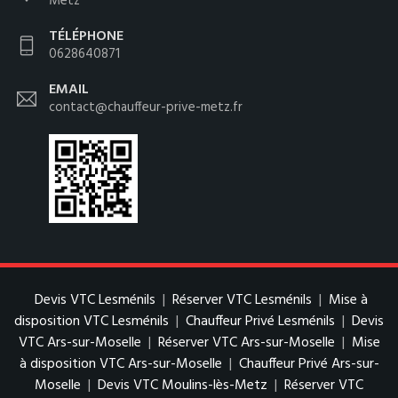
Metz
TÉLÉPHONE
0628640871
EMAIL
contact@chauffeur-prive-metz.fr
Devis VTC Lesménils
|
Réserver VTC Lesménils
|
Mise à
disposition VTC Lesménils
|
Chauffeur Privé Lesménils
|
Devis
VTC Ars-sur-Moselle
|
Réserver VTC Ars-sur-Moselle
|
Mise
à disposition VTC Ars-sur-Moselle
|
Chauffeur Privé Ars-sur-
Moselle
|
Devis VTC Moulins-lès-Metz
|
Réserver VTC