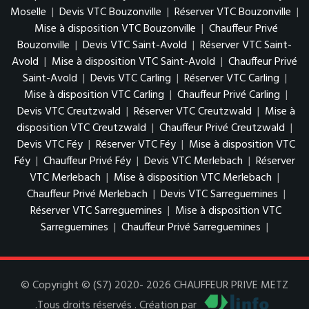
Moselle
|
Devis VTC Bouzonville
|
Réserver VTC Bouzonville
|
Mise à disposition VTC Bouzonville
|
Chauffeur Privé
Bouzonville
|
Devis VTC Saint-Avold
|
Réserver VTC Saint-
Avold
|
Mise à disposition VTC Saint-Avold
|
Chauffeur Privé
Saint-Avold
|
Devis VTC Carling
|
Réserver VTC Carling
|
Mise à disposition VTC Carling
|
Chauffeur Privé Carling
|
Devis VTC Creutzwald
|
Réserver VTC Creutzwald
|
Mise à
disposition VTC Creutzwald
|
Chauffeur Privé Creutzwald
|
Devis VTC Féy
|
Réserver VTC Féy
|
Mise à disposition VTC
Féy
|
Chauffeur Privé Féy
|
Devis VTC Merlebach
|
Réserver
VTC Merlebach
|
Mise à disposition VTC Merlebach
|
Chauffeur Privé Merlebach
|
Devis VTC Sarreguemines
|
Réserver VTC Sarreguemines
|
Mise à disposition VTC
Sarreguemines
|
Chauffeur Privé Sarreguemines
|
© Copyright © (S7) 2020- 2026 CHAUFFEUR PRIVE METZ
.Tous droits réservés . Création par