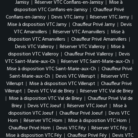
Jarnisy
|
Réserver VTC Conflans-en-Jarnisy
|
Mise à
disposition VTC Conflans-en-Jarnisy
|
Chauffeur Privé
Conflans-en-Jarnisy
|
Devis VTC Jarny
|
Réserver VTC Jarny
|
Mise à disposition VTC Jarny
|
Chauffeur Privé Jarny
|
Devis
VTC Amanvillers
|
Réserver VTC Amanvillers
|
Mise à
disposition VTC Amanvillers
|
Chauffeur Privé Amanvillers
|
Devis VTC Valleroy
|
Réserver VTC Valleroy
|
Mise à
disposition VTC Valleroy
|
Chauffeur Privé Valleroy
|
Devis
VTC Saint-Marie-aux-Ch
|
Réserver VTC Saint-Marie-aux-Ch
|
Mise à disposition VTC Saint-Marie-aux-Ch
|
Chauffeur Privé
Saint-Marie-aux-Ch
|
Devis VTC Villerupt
|
Réserver VTC
Villerupt
|
Mise à disposition VTC Villerupt
|
Chauffeur Privé
Villerupt
|
Devis VTC Val de Briey
|
Réserver VTC Val de Briey
|
Mise à disposition VTC Val de Briey
|
Chauffeur Privé Val de
Briey
|
Devis VTC Joeuf
|
Réserver VTC Joeuf
|
Mise à
disposition VTC Joeuf
|
Chauffeur Privé Joeuf
|
Devis VTC
Hom
|
Réserver VTC Hom
|
Mise à disposition VTC Hom
|
Chauffeur Privé Hom
|
Devis VTC Féy
|
Réserver VTC Féy
|
Mise à disposition VTC Féy
|
Chauffeur Privé Féy
|
Devis VTC