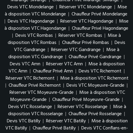
Marange-Silvange
|
Chauffeur Privé Marange-Silvange
|
Devis VTC Mondelange
|
Réserver VTC Mondelange
|
Mise
à disposition VTC Mondelange
|
Chauffeur Privé Mondelange
|
Devis VTC Hagondange
|
Réserver VTC Hagondange
|
Mise
à disposition VTC Hagondange
|
Chauffeur Privé Hagondange
|
Devis VTC Rombas
|
Réserver VTC Rombas
|
Mise à
disposition VTC Rombas
|
Chauffeur Privé Rombas
|
Devis
VTC Gandrange
|
Réserver VTC Gandrange
|
Mise à
disposition VTC Gandrange
|
Chauffeur Privé Gandrange
|
Devis VTC Amn
|
Réserver VTC Amn
|
Mise à disposition
VTC Amn
|
Chauffeur Privé Amn
|
Devis VTC Richemont
|
Réserver VTC Richemont
|
Mise à disposition VTC Richemont
|
Chauffeur Privé Richemont
|
Devis VTC Moyeuvre-Grande
|
Réserver VTC Moyeuvre-Grande
|
Mise à disposition VTC
Moyeuvre-Grande
|
Chauffeur Privé Moyeuvre-Grande
|
Devis VTC Rosselange
|
Réserver VTC Rosselange
|
Mise à
disposition VTC Rosselange
|
Chauffeur Privé Rosselange
|
Devis VTC Batilly
|
Réserver VTC Batilly
|
Mise à disposition
VTC Batilly
|
Chauffeur Privé Batilly
|
Devis VTC Conflans-en-