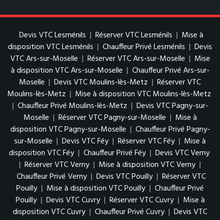
Devis VTC Lesménils
|
Réserver VTC Lesménils
|
Mise à
disposition VTC Lesménils
|
Chauffeur Privé Lesménils
|
Devis
VTC Ars-sur-Moselle
|
Réserver VTC Ars-sur-Moselle
|
Mise
à disposition VTC Ars-sur-Moselle
|
Chauffeur Privé Ars-sur-
Moselle
|
Devis VTC Moulins-lès-Metz
|
Réserver VTC
Moulins-lès-Metz
|
Mise à disposition VTC Moulins-lès-Metz
|
Chauffeur Privé Moulins-lès-Metz
|
Devis VTC Pagny-sur-
Moselle
|
Réserver VTC Pagny-sur-Moselle
|
Mise à
disposition VTC Pagny-sur-Moselle
|
Chauffeur Privé Pagny-
sur-Moselle
|
Devis VTC Féy
|
Réserver VTC Féy
|
Mise à
disposition VTC Féy
|
Chauffeur Privé Féy
|
Devis VTC Verny
|
Réserver VTC Verny
|
Mise à disposition VTC Verny
|
Chauffeur Privé Verny
|
Devis VTC Pouilly
|
Réserver VTC
Pouilly
|
Mise à disposition VTC Pouilly
|
Chauffeur Privé
Pouilly
|
Devis VTC Cuvry
|
Réserver VTC Cuvry
|
Mise à
disposition VTC Cuvry
|
Chauffeur Privé Cuvry
|
Devis VTC