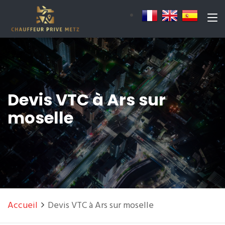
Devis VTC à Ars sur
moselle
Accueil
Devis VTC à Ars sur moselle