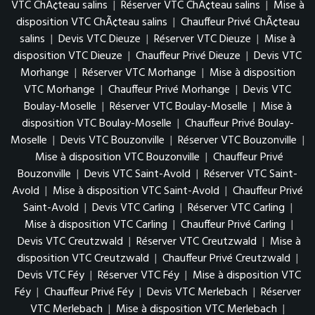
VTC ChÃ¢teau salins
|
Réserver VTC ChÃ¢teau salins
|
Mise à
disposition VTC ChÃ¢teau salins
|
Chauffeur Privé ChÃ¢teau
salins
|
Devis VTC Dieuze
|
Réserver VTC Dieuze
|
Mise à
disposition VTC Dieuze
|
Chauffeur Privé Dieuze
|
Devis VTC
Morhange
|
Réserver VTC Morhange
|
Mise à disposition
VTC Morhange
|
Chauffeur Privé Morhange
|
Devis VTC
Boulay-Moselle
|
Réserver VTC Boulay-Moselle
|
Mise à
disposition VTC Boulay-Moselle
|
Chauffeur Privé Boulay-
Moselle
|
Devis VTC Bouzonville
|
Réserver VTC Bouzonville
|
Mise à disposition VTC Bouzonville
|
Chauffeur Privé
Bouzonville
|
Devis VTC Saint-Avold
|
Réserver VTC Saint-
Avold
|
Mise à disposition VTC Saint-Avold
|
Chauffeur Privé
Saint-Avold
|
Devis VTC Carling
|
Réserver VTC Carling
|
Mise à disposition VTC Carling
|
Chauffeur Privé Carling
|
Devis VTC Creutzwald
|
Réserver VTC Creutzwald
|
Mise à
disposition VTC Creutzwald
|
Chauffeur Privé Creutzwald
|
Devis VTC Féy
|
Réserver VTC Féy
|
Mise à disposition VTC
Féy
|
Chauffeur Privé Féy
|
Devis VTC Merlebach
|
Réserver
VTC Merlebach
|
Mise à disposition VTC Merlebach
|