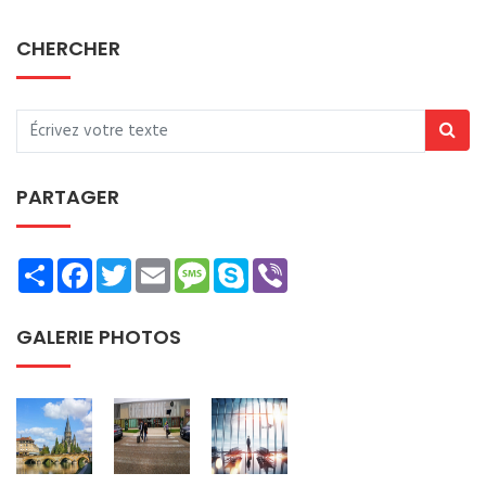
CHERCHER
PARTAGER
Share
Facebook
Twitter
Email
Message
Skype
Viber
GALERIE PHOTOS