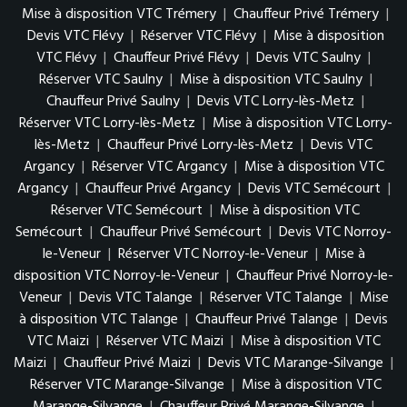
Mise à disposition VTC Trémery
|
Chauffeur Privé Trémery
|
Devis VTC Flévy
|
Réserver VTC Flévy
|
Mise à disposition
VTC Flévy
|
Chauffeur Privé Flévy
|
Devis VTC Saulny
|
Réserver VTC Saulny
|
Mise à disposition VTC Saulny
|
Chauffeur Privé Saulny
|
Devis VTC Lorry-lès-Metz
|
Réserver VTC Lorry-lès-Metz
|
Mise à disposition VTC Lorry-
lès-Metz
|
Chauffeur Privé Lorry-lès-Metz
|
Devis VTC
Argancy
|
Réserver VTC Argancy
|
Mise à disposition VTC
Argancy
|
Chauffeur Privé Argancy
|
Devis VTC Semécourt
|
Réserver VTC Semécourt
|
Mise à disposition VTC
Semécourt
|
Chauffeur Privé Semécourt
|
Devis VTC Norroy-
le-Veneur
|
Réserver VTC Norroy-le-Veneur
|
Mise à
disposition VTC Norroy-le-Veneur
|
Chauffeur Privé Norroy-le-
Veneur
|
Devis VTC Talange
|
Réserver VTC Talange
|
Mise
à disposition VTC Talange
|
Chauffeur Privé Talange
|
Devis
VTC Maizi
|
Réserver VTC Maizi
|
Mise à disposition VTC
Maizi
|
Chauffeur Privé Maizi
|
Devis VTC Marange-Silvange
|
Réserver VTC Marange-Silvange
|
Mise à disposition VTC