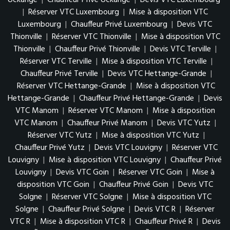
Uckange
|
Chauffeur Privé Uckange
|
Devis VTC Luxembourg
|
Réserver VTC Luxembourg
|
Mise à disposition VTC
Luxembourg
|
Chauffeur Privé Luxembourg
|
Devis VTC
Thionville
|
Réserver VTC Thionville
|
Mise à disposition VTC
Thionville
|
Chauffeur Privé Thionville
|
Devis VTC Terville
|
Réserver VTC Terville
|
Mise à disposition VTC Terville
|
Chauffeur Privé Terville
|
Devis VTC Hettange-Grande
|
Réserver VTC Hettange-Grande
|
Mise à disposition VTC
Hettange-Grande
|
Chauffeur Privé Hettange-Grande
|
Devis
VTC Manom
|
Réserver VTC Manom
|
Mise à disposition
VTC Manom
|
Chauffeur Privé Manom
|
Devis VTC Yutz
|
Réserver VTC Yutz
|
Mise à disposition VTC Yutz
|
Chauffeur Privé Yutz
|
Devis VTC Louvigny
|
Réserver VTC
Louvigny
|
Mise à disposition VTC Louvigny
|
Chauffeur Privé
Louvigny
|
Devis VTC Goin
|
Réserver VTC Goin
|
Mise à
disposition VTC Goin
|
Chauffeur Privé Goin
|
Devis VTC
Solgne
|
Réserver VTC Solgne
|
Mise à disposition VTC
Solgne
|
Chauffeur Privé Solgne
|
Devis VTC R
|
Réserver
VTC R
|
Mise à disposition VTC R
|
Chauffeur Privé R
|
Devis