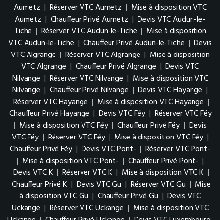
Aumetz
|
Réserver VTC Aumetz
|
Mise à disposition VTC
Aumetz
|
Chauffeur Privé Aumetz
|
Devis VTC Audun-le-
Tiche
|
Réserver VTC Audun-le-Tiche
|
Mise à disposition
VTC Audun-le-Tiche
|
Chauffeur Privé Audun-le-Tiche
|
Devis
VTC Algrange
|
Réserver VTC Algrange
|
Mise à disposition
VTC Algrange
|
Chauffeur Privé Algrange
|
Devis VTC
Nilvange
|
Réserver VTC Nilvange
|
Mise à disposition VTC
Nilvange
|
Chauffeur Privé Nilvange
|
Devis VTC Hayange
|
Réserver VTC Hayange
|
Mise à disposition VTC Hayange
|
Chauffeur Privé Hayange
|
Devis VTC Féy
|
Réserver VTC Féy
|
Mise à disposition VTC Féy
|
Chauffeur Privé Féy
|
Devis
VTC Féy
|
Réserver VTC Féy
|
Mise à disposition VTC Féy
|
Chauffeur Privé Féy
|
Devis VTC Pont-
|
Réserver VTC Pont-
|
Mise à disposition VTC Pont-
|
Chauffeur Privé Pont-
|
Devis VTC K
|
Réserver VTC K
|
Mise à disposition VTC K
|
Chauffeur Privé K
|
Devis VTC Gu
|
Réserver VTC Gu
|
Mise
à disposition VTC Gu
|
Chauffeur Privé Gu
|
Devis VTC
Uckange
|
Réserver VTC Uckange
|
Mise à disposition VTC