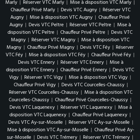
Marly
|
Réserver VTC Marly
|
Mise à disposition VTC Marly
|
Chauffeur Privé Marly
|
Devis VTC Augny
|
Réserver VTC
Augny
|
Mise à disposition VTC Augny
|
Chauffeur Privé
Augny
|
Devis VTC Peltre
|
Réserver VTC Peltre
|
Mise à
disposition VTC Peltre
|
Chauffeur Privé Peltre
|
Devis VTC
Magny
|
Réserver VTC Magny
|
Mise à disposition VTC
Magny
|
Chauffeur Privé Magny
|
Devis VTC Féy
|
Réserver
VTC Féy
|
Mise à disposition VTC Féy
|
Chauffeur Privé Féy
|
Devis VTC Ennery
|
Réserver VTC Ennery
|
Mise à
disposition VTC Ennery
|
Chauffeur Privé Ennery
|
Devis VTC
Vigy
|
Réserver VTC Vigy
|
Mise à disposition VTC Vigy
|
Chauffeur Privé Vigy
|
Devis VTC Courcelles-Chaussy
|
Réserver VTC Courcelles-Chaussy
|
Mise à disposition VTC
Courcelles-Chaussy
|
Chauffeur Privé Courcelles-Chaussy
|
Devis VTC Laquenexy
|
Réserver VTC Laquenexy
|
Mise à
disposition VTC Laquenexy
|
Chauffeur Privé Laquenexy
|
Devis VTC Ay-sur-Moselle
|
Réserver VTC Ay-sur-Moselle
|
Mise à disposition VTC Ay-sur-Moselle
|
Chauffeur Privé Ay-
sur-Moselle
|
Devis VTC Trémery
|
Réserver VTC Trémery
|