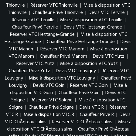
Thionville
|
Réserver VTC Thionville
|
Mise à disposition VTC
Thionville
|
Chauffeur Privé Thionville
|
Devis VTC Terville
|
Réserver VTC Terville
|
Mise à disposition VTC Terville
|
Chauffeur Privé Terville
|
Devis VTC Hettange-Grande
|
Réserver VTC Hettange-Grande
|
Mise à disposition VTC
Hettange-Grande
|
Chauffeur Privé Hettange-Grande
|
Devis
VTC Manom
|
Réserver VTC Manom
|
Mise à disposition
VTC Manom
|
Chauffeur Privé Manom
|
Devis VTC Yutz
|
Réserver VTC Yutz
|
Mise à disposition VTC Yutz
|
Chauffeur Privé Yutz
|
Devis VTC Louvigny
|
Réserver VTC
Louvigny
|
Mise à disposition VTC Louvigny
|
Chauffeur Privé
Louvigny
|
Devis VTC Goin
|
Réserver VTC Goin
|
Mise à
disposition VTC Goin
|
Chauffeur Privé Goin
|
Devis VTC
Solgne
|
Réserver VTC Solgne
|
Mise à disposition VTC
Solgne
|
Chauffeur Privé Solgne
|
Devis VTC R
|
Réserver
VTC R
|
Mise à disposition VTC R
|
Chauffeur Privé R
|
Devis
VTC ChÃ¢teau salins
|
Réserver VTC ChÃ¢teau salins
|
Mise à
disposition VTC ChÃ¢teau salins
|
Chauffeur Privé ChÃ¢teau