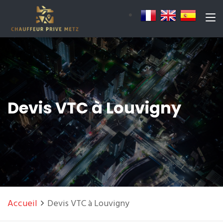
Devis VTC à Louvigny
Accueil
Devis VTC à Louvigny