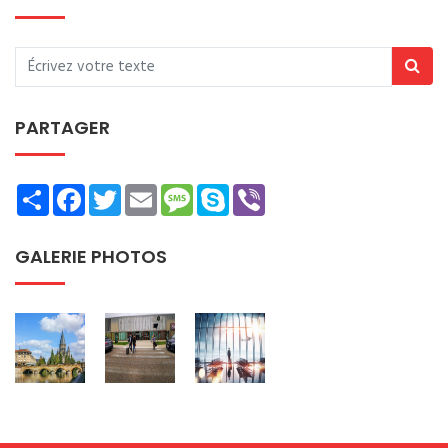
PARTAGER
Share
Facebook
Twitter
Email
Message
Skype
Viber
GALERIE PHOTOS