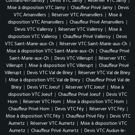
Conflans-en-Jarnisy
|
Devis VTC Jarny
|
Réserver VTC Jarny
|
Mise à disposition VTC Jarny
|
Chauffeur Privé Jarny
|
Devis
VTC Amanvillers
|
Réserver VTC Amanvillers
|
Mise à
disposition VTC Amanvillers
|
Chauffeur Privé Amanvillers
|
Devis VTC Valleroy
|
Réserver VTC Valleroy
|
Mise à
disposition VTC Valleroy
|
Chauffeur Privé Valleroy
|
Devis
VTC Saint-Marie-aux-Ch
|
Réserver VTC Saint-Marie-aux-Ch
|
Mise à disposition VTC Saint-Marie-aux-Ch
|
Chauffeur Privé
Saint-Marie-aux-Ch
|
Devis VTC Villerupt
|
Réserver VTC
Villerupt
|
Mise à disposition VTC Villerupt
|
Chauffeur Privé
Villerupt
|
Devis VTC Val de Briey
|
Réserver VTC Val de Briey
|
Mise à disposition VTC Val de Briey
|
Chauffeur Privé Val de
Briey
|
Devis VTC Joeuf
|
Réserver VTC Joeuf
|
Mise à
disposition VTC Joeuf
|
Chauffeur Privé Joeuf
|
Devis VTC
Hom
|
Réserver VTC Hom
|
Mise à disposition VTC Hom
|
Chauffeur Privé Hom
|
Devis VTC Féy
|
Réserver VTC Féy
|
Mise à disposition VTC Féy
|
Chauffeur Privé Féy
|
Devis VTC
Aumetz
|
Réserver VTC Aumetz
|
Mise à disposition VTC
Aumetz
|
Chauffeur Privé Aumetz
|
Devis VTC Audun-le-