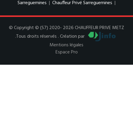
Sarreguemines
|
Chauffeur Privé Sarreguemines
|
© Copyright © (S7) 2020- 2026 CHAUFFEUR PRIVE METZ
.Tous droits réservés . Création par
Mentions légales
Espace Pro