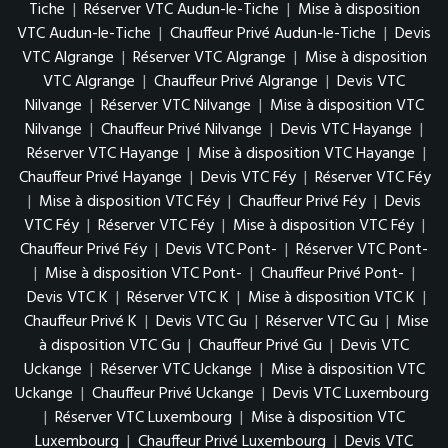
Tiche
|
Réserver VTC Audun-le-Tiche
|
Mise à disposition
VTC Audun-le-Tiche
|
Chauffeur Privé Audun-le-Tiche
|
Devis
VTC Algrange
|
Réserver VTC Algrange
|
Mise à disposition
VTC Algrange
|
Chauffeur Privé Algrange
|
Devis VTC
Nilvange
|
Réserver VTC Nilvange
|
Mise à disposition VTC
Nilvange
|
Chauffeur Privé Nilvange
|
Devis VTC Hayange
|
Réserver VTC Hayange
|
Mise à disposition VTC Hayange
|
Chauffeur Privé Hayange
|
Devis VTC Féy
|
Réserver VTC Féy
|
Mise à disposition VTC Féy
|
Chauffeur Privé Féy
|
Devis
VTC Féy
|
Réserver VTC Féy
|
Mise à disposition VTC Féy
|
Chauffeur Privé Féy
|
Devis VTC Pont-
|
Réserver VTC Pont-
|
Mise à disposition VTC Pont-
|
Chauffeur Privé Pont-
|
Devis VTC K
|
Réserver VTC K
|
Mise à disposition VTC K
|
Chauffeur Privé K
|
Devis VTC Gu
|
Réserver VTC Gu
|
Mise
à disposition VTC Gu
|
Chauffeur Privé Gu
|
Devis VTC
Uckange
|
Réserver VTC Uckange
|
Mise à disposition VTC
Uckange
|
Chauffeur Privé Uckange
|
Devis VTC Luxembourg
|
Réserver VTC Luxembourg
|
Mise à disposition VTC
Luxembourg
|
Chauffeur Privé Luxembourg
|
Devis VTC