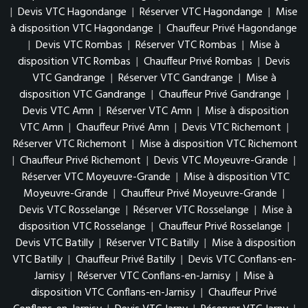
|
Devis VTC Hagondange
|
Réserver VTC Hagondange
|
Mise
à disposition VTC Hagondange
|
Chauffeur Privé Hagondange
|
Devis VTC Rombas
|
Réserver VTC Rombas
|
Mise à
disposition VTC Rombas
|
Chauffeur Privé Rombas
|
Devis
VTC Gandrange
|
Réserver VTC Gandrange
|
Mise à
disposition VTC Gandrange
|
Chauffeur Privé Gandrange
|
Devis VTC Amn
|
Réserver VTC Amn
|
Mise à disposition
VTC Amn
|
Chauffeur Privé Amn
|
Devis VTC Richemont
|
Réserver VTC Richemont
|
Mise à disposition VTC Richemont
|
Chauffeur Privé Richemont
|
Devis VTC Moyeuvre-Grande
|
Réserver VTC Moyeuvre-Grande
|
Mise à disposition VTC
Moyeuvre-Grande
|
Chauffeur Privé Moyeuvre-Grande
|
Devis VTC Rosselange
|
Réserver VTC Rosselange
|
Mise à
disposition VTC Rosselange
|
Chauffeur Privé Rosselange
|
Devis VTC Batilly
|
Réserver VTC Batilly
|
Mise à disposition
VTC Batilly
|
Chauffeur Privé Batilly
|
Devis VTC Conflans-en-
Jarnisy
|
Réserver VTC Conflans-en-Jarnisy
|
Mise à
disposition VTC Conflans-en-Jarnisy
|
Chauffeur Privé