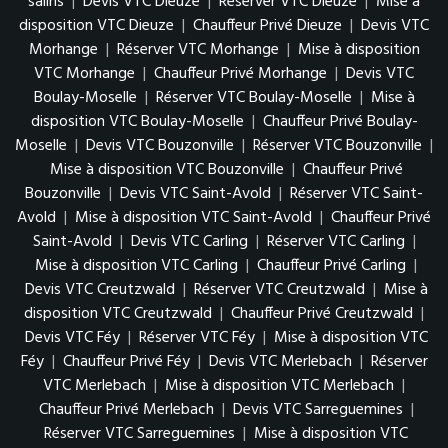
salins
|
Devis VTC Dieuze
|
Réserver VTC Dieuze
|
Mise à
disposition VTC Dieuze
|
Chauffeur Privé Dieuze
|
Devis VTC
Morhange
|
Réserver VTC Morhange
|
Mise à disposition
VTC Morhange
|
Chauffeur Privé Morhange
|
Devis VTC
Boulay-Moselle
|
Réserver VTC Boulay-Moselle
|
Mise à
disposition VTC Boulay-Moselle
|
Chauffeur Privé Boulay-
Moselle
|
Devis VTC Bouzonville
|
Réserver VTC Bouzonville
|
Mise à disposition VTC Bouzonville
|
Chauffeur Privé
Bouzonville
|
Devis VTC Saint-Avold
|
Réserver VTC Saint-
Avold
|
Mise à disposition VTC Saint-Avold
|
Chauffeur Privé
Saint-Avold
|
Devis VTC Carling
|
Réserver VTC Carling
|
Mise à disposition VTC Carling
|
Chauffeur Privé Carling
|
Devis VTC Creutzwald
|
Réserver VTC Creutzwald
|
Mise à
disposition VTC Creutzwald
|
Chauffeur Privé Creutzwald
|
Devis VTC Féy
|
Réserver VTC Féy
|
Mise à disposition VTC
Féy
|
Chauffeur Privé Féy
|
Devis VTC Merlebach
|
Réserver
VTC Merlebach
|
Mise à disposition VTC Merlebach
|
Chauffeur Privé Merlebach
|
Devis VTC Sarreguemines
|
Réserver VTC Sarreguemines
|
Mise à disposition VTC