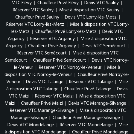
VTC Flévy
|
Chauffeur Privé Flévy
|
Devis VTC Saulny
|
Réserver VTC Saulny
|
Mise à disposition VTC Saulny
|
Chauffeur Privé Saulny
|
Devis VTC Lorry-lès-Metz
|
Réserver VTC Lorry-lès-Metz
|
Mise à disposition VTC Lorry-
lès-Metz
|
Chauffeur Privé Lorry-lès-Metz
|
Devis VTC
Argancy
|
Réserver VTC Argancy
|
Mise à disposition VTC
Argancy
|
Chauffeur Privé Argancy
|
Devis VTC Semécourt
|
Réserver VTC Semécourt
|
Mise à disposition VTC
Semécourt
|
Chauffeur Privé Semécourt
|
Devis VTC Norroy-
le-Veneur
|
Réserver VTC Norroy-le-Veneur
|
Mise à
disposition VTC Norroy-le-Veneur
|
Chauffeur Privé Norroy-le-
Veneur
|
Devis VTC Talange
|
Réserver VTC Talange
|
Mise
à disposition VTC Talange
|
Chauffeur Privé Talange
|
Devis
VTC Maizi
|
Réserver VTC Maizi
|
Mise à disposition VTC
Maizi
|
Chauffeur Privé Maizi
|
Devis VTC Marange-Silvange
|
Réserver VTC Marange-Silvange
|
Mise à disposition VTC
Marange-Silvange
|
Chauffeur Privé Marange-Silvange
|
Devis VTC Mondelange
|
Réserver VTC Mondelange
|
Mise
à disposition VTC Mondelange
|
Chauffeur Privé Mondelange