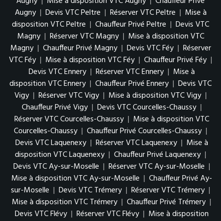
Augny
|
Mise à disposition VTC Augny
|
Chauffeur Privé
Augny
|
Devis VTC Peltre
|
Réserver VTC Peltre
|
Mise à
disposition VTC Peltre
|
Chauffeur Privé Peltre
|
Devis VTC
Magny
|
Réserver VTC Magny
|
Mise à disposition VTC
Magny
|
Chauffeur Privé Magny
|
Devis VTC Féy
|
Réserver
VTC Féy
|
Mise à disposition VTC Féy
|
Chauffeur Privé Féy
|
Devis VTC Ennery
|
Réserver VTC Ennery
|
Mise à
disposition VTC Ennery
|
Chauffeur Privé Ennery
|
Devis VTC
Vigy
|
Réserver VTC Vigy
|
Mise à disposition VTC Vigy
|
Chauffeur Privé Vigy
|
Devis VTC Courcelles-Chaussy
|
Réserver VTC Courcelles-Chaussy
|
Mise à disposition VTC
Courcelles-Chaussy
|
Chauffeur Privé Courcelles-Chaussy
|
Devis VTC Laquenexy
|
Réserver VTC Laquenexy
|
Mise à
disposition VTC Laquenexy
|
Chauffeur Privé Laquenexy
|
Devis VTC Ay-sur-Moselle
|
Réserver VTC Ay-sur-Moselle
|
Mise à disposition VTC Ay-sur-Moselle
|
Chauffeur Privé Ay-
sur-Moselle
|
Devis VTC Trémery
|
Réserver VTC Trémery
|
Mise à disposition VTC Trémery
|
Chauffeur Privé Trémery
|
Devis VTC Flévy
|
Réserver VTC Flévy
|
Mise à disposition