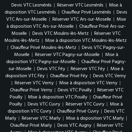
Devis VTC Lesménils
|
Réserver VTC Lesménils
|
Mise à
disposition VTC Lesménils
|
Chauffeur Privé Lesménils
|
Devis
VTC Ars-sur-Moselle
|
Réserver VTC Ars-sur-Moselle
|
Mise
à disposition VTC Ars-sur-Moselle
|
Chauffeur Privé Ars-sur-
Moselle
|
Devis VTC Moulins-lès-Metz
|
Réserver VTC
Moulins-lès-Metz
|
Mise à disposition VTC Moulins-lès-Metz
|
Chauffeur Privé Moulins-lès-Metz
|
Devis VTC Pagny-sur-
Moselle
|
Réserver VTC Pagny-sur-Moselle
|
Mise à
disposition VTC Pagny-sur-Moselle
|
Chauffeur Privé Pagny-
sur-Moselle
|
Devis VTC Féy
|
Réserver VTC Féy
|
Mise à
disposition VTC Féy
|
Chauffeur Privé Féy
|
Devis VTC Verny
|
Réserver VTC Verny
|
Mise à disposition VTC Verny
|
Chauffeur Privé Verny
|
Devis VTC Pouilly
|
Réserver VTC
Pouilly
|
Mise à disposition VTC Pouilly
|
Chauffeur Privé
Pouilly
|
Devis VTC Cuvry
|
Réserver VTC Cuvry
|
Mise à
disposition VTC Cuvry
|
Chauffeur Privé Cuvry
|
Devis VTC
Marly
|
Réserver VTC Marly
|
Mise à disposition VTC Marly
|
Chauffeur Privé Marly
|
Devis VTC Augny
|
Réserver VTC