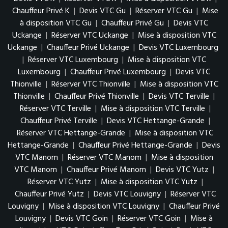
Chauffeur Privé K
|
Devis VTC Gu
|
Réserver VTC Gu
|
Mise
à disposition VTC Gu
|
Chauffeur Privé Gu
|
Devis VTC
Uckange
|
Réserver VTC Uckange
|
Mise à disposition VTC
Uckange
|
Chauffeur Privé Uckange
|
Devis VTC Luxembourg
|
Réserver VTC Luxembourg
|
Mise à disposition VTC
Luxembourg
|
Chauffeur Privé Luxembourg
|
Devis VTC
Thionville
|
Réserver VTC Thionville
|
Mise à disposition VTC
Thionville
|
Chauffeur Privé Thionville
|
Devis VTC Terville
|
Réserver VTC Terville
|
Mise à disposition VTC Terville
|
Chauffeur Privé Terville
|
Devis VTC Hettange-Grande
|
Réserver VTC Hettange-Grande
|
Mise à disposition VTC
Hettange-Grande
|
Chauffeur Privé Hettange-Grande
|
Devis
VTC Manom
|
Réserver VTC Manom
|
Mise à disposition
VTC Manom
|
Chauffeur Privé Manom
|
Devis VTC Yutz
|
Réserver VTC Yutz
|
Mise à disposition VTC Yutz
|
Chauffeur Privé Yutz
|
Devis VTC Louvigny
|
Réserver VTC
Louvigny
|
Mise à disposition VTC Louvigny
|
Chauffeur Privé
Louvigny
|
Devis VTC Goin
|
Réserver VTC Goin
|
Mise à