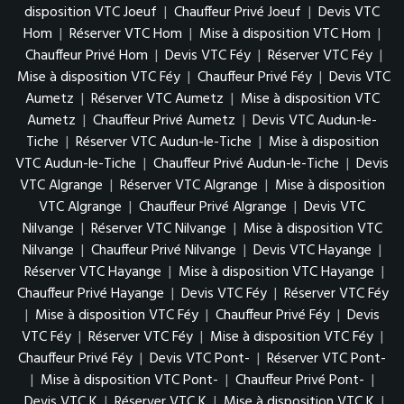
disposition VTC Joeuf
|
Chauffeur Privé Joeuf
|
Devis VTC
Hom
|
Réserver VTC Hom
|
Mise à disposition VTC Hom
|
Chauffeur Privé Hom
|
Devis VTC Féy
|
Réserver VTC Féy
|
Mise à disposition VTC Féy
|
Chauffeur Privé Féy
|
Devis VTC
Aumetz
|
Réserver VTC Aumetz
|
Mise à disposition VTC
Aumetz
|
Chauffeur Privé Aumetz
|
Devis VTC Audun-le-
Tiche
|
Réserver VTC Audun-le-Tiche
|
Mise à disposition
VTC Audun-le-Tiche
|
Chauffeur Privé Audun-le-Tiche
|
Devis
VTC Algrange
|
Réserver VTC Algrange
|
Mise à disposition
VTC Algrange
|
Chauffeur Privé Algrange
|
Devis VTC
Nilvange
|
Réserver VTC Nilvange
|
Mise à disposition VTC
Nilvange
|
Chauffeur Privé Nilvange
|
Devis VTC Hayange
|
Réserver VTC Hayange
|
Mise à disposition VTC Hayange
|
Chauffeur Privé Hayange
|
Devis VTC Féy
|
Réserver VTC Féy
|
Mise à disposition VTC Féy
|
Chauffeur Privé Féy
|
Devis
VTC Féy
|
Réserver VTC Féy
|
Mise à disposition VTC Féy
|
Chauffeur Privé Féy
|
Devis VTC Pont-
|
Réserver VTC Pont-
|
Mise à disposition VTC Pont-
|
Chauffeur Privé Pont-
|
Devis VTC K
|
Réserver VTC K
|
Mise à disposition VTC K
|