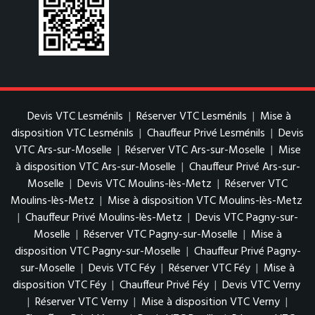
Devis VTC Lesménils
|
Réserver VTC Lesménils
|
Mise à
disposition VTC Lesménils
|
Chauffeur Privé Lesménils
|
Devis
VTC Ars-sur-Moselle
|
Réserver VTC Ars-sur-Moselle
|
Mise
à disposition VTC Ars-sur-Moselle
|
Chauffeur Privé Ars-sur-
Moselle
|
Devis VTC Moulins-lès-Metz
|
Réserver VTC
Moulins-lès-Metz
|
Mise à disposition VTC Moulins-lès-Metz
|
Chauffeur Privé Moulins-lès-Metz
|
Devis VTC Pagny-sur-
Moselle
|
Réserver VTC Pagny-sur-Moselle
|
Mise à
disposition VTC Pagny-sur-Moselle
|
Chauffeur Privé Pagny-
sur-Moselle
|
Devis VTC Féy
|
Réserver VTC Féy
|
Mise à
disposition VTC Féy
|
Chauffeur Privé Féy
|
Devis VTC Verny
|
Réserver VTC Verny
|
Mise à disposition VTC Verny
|