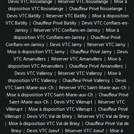
Devis VTC Rosselange
|
Réserver VTC Rosselange
|
Mise à
disposition VTC Rosselange
|
Chauffeur Privé Rosselange
|
Devis VTC Batilly
|
Réserver VTC Batilly
|
Mise à disposition
VTC Batilly
|
Chauffeur Privé Batilly
|
Devis VTC Conflans-en-
Jarnisy
|
Réserver VTC Conflans-en-Jarnisy
|
Mise à
disposition VTC Conflans-en-Jarnisy
|
Chauffeur Privé
Conflans-en-Jarnisy
|
Devis VTC Jarny
|
Réserver VTC Jarny
|
Mise à disposition VTC Jarny
|
Chauffeur Privé Jarny
|
Devis
VTC Amanvillers
|
Réserver VTC Amanvillers
|
Mise à
disposition VTC Amanvillers
|
Chauffeur Privé Amanvillers
|
Devis VTC Valleroy
|
Réserver VTC Valleroy
|
Mise à
disposition VTC Valleroy
|
Chauffeur Privé Valleroy
|
Devis
VTC Saint-Marie-aux-Ch
|
Réserver VTC Saint-Marie-aux-Ch
|
Mise à disposition VTC Saint-Marie-aux-Ch
|
Chauffeur Privé
Saint-Marie-aux-Ch
|
Devis VTC Villerupt
|
Réserver VTC
Villerupt
|
Mise à disposition VTC Villerupt
|
Chauffeur Privé
Villerupt
|
Devis VTC Val de Briey
|
Réserver VTC Val de Briey
|
Mise à disposition VTC Val de Briey
|
Chauffeur Privé Val de
Briey
|
Devis VTC Joeuf
|
Réserver VTC Joeuf
|
Mise à