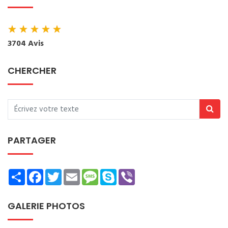
★
★
★
★
★
3704 Avis
CHERCHER
PARTAGER
Share
Facebook
Twitter
Email
Message
Skype
Viber
GALERIE PHOTOS