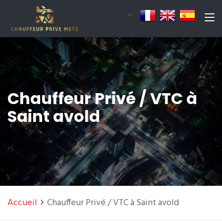
Chauffeur Privé / VTC à
Saint avold
Accueil
Chauffeur Privé / VTC à Saint avold