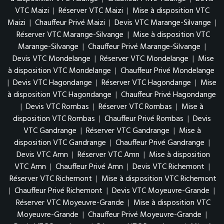
VTC Maizi
|
Réserver VTC Maizi
|
Mise à disposition VTC
Maizi
|
Chauffeur Privé Maizi
|
Devis VTC Marange-Silvange
|
Réserver VTC Marange-Silvange
|
Mise à disposition VTC
Marange-Silvange
|
Chauffeur Privé Marange-Silvange
|
Devis VTC Mondelange
|
Réserver VTC Mondelange
|
Mise
à disposition VTC Mondelange
|
Chauffeur Privé Mondelange
|
Devis VTC Hagondange
|
Réserver VTC Hagondange
|
Mise
à disposition VTC Hagondange
|
Chauffeur Privé Hagondange
|
Devis VTC Rombas
|
Réserver VTC Rombas
|
Mise à
disposition VTC Rombas
|
Chauffeur Privé Rombas
|
Devis
VTC Gandrange
|
Réserver VTC Gandrange
|
Mise à
disposition VTC Gandrange
|
Chauffeur Privé Gandrange
|
Devis VTC Amn
|
Réserver VTC Amn
|
Mise à disposition
VTC Amn
|
Chauffeur Privé Amn
|
Devis VTC Richemont
|
Réserver VTC Richemont
|
Mise à disposition VTC Richemont
|
Chauffeur Privé Richemont
|
Devis VTC Moyeuvre-Grande
|
Réserver VTC Moyeuvre-Grande
|
Mise à disposition VTC
Moyeuvre-Grande
|
Chauffeur Privé Moyeuvre-Grande
|