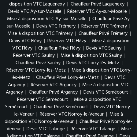
disposition VTC Laquenexy
|
Chauffeur Privé Laquenexy
|
Devis VTC Ay-sur-Moselle
|
Réserver VTC Ay-sur-Moselle
|
Mise à disposition VTC Ay-sur-Moselle
|
Chauffeur Privé Ay-
sur-Moselle
|
Devis VTC Trémery
|
Réserver VTC Trémery
|
Mise à disposition VTC Trémery
|
Chauffeur Privé Trémery
|
Devis VTC Flévy
|
Réserver VTC Flévy
|
Mise à disposition
VTC Flévy
|
Chauffeur Privé Flévy
|
Devis VTC Saulny
|
Réserver VTC Saulny
|
Mise à disposition VTC Saulny
|
Chauffeur Privé Saulny
|
Devis VTC Lorry-lès-Metz
|
Réserver VTC Lorry-lès-Metz
|
Mise à disposition VTC Lorry-
lès-Metz
|
Chauffeur Privé Lorry-lès-Metz
|
Devis VTC
Argancy
|
Réserver VTC Argancy
|
Mise à disposition VTC
Argancy
|
Chauffeur Privé Argancy
|
Devis VTC Semécourt
|
Réserver VTC Semécourt
|
Mise à disposition VTC
Semécourt
|
Chauffeur Privé Semécourt
|
Devis VTC Norroy-
le-Veneur
|
Réserver VTC Norroy-le-Veneur
|
Mise à
disposition VTC Norroy-le-Veneur
|
Chauffeur Privé Norroy-le-
Veneur
|
Devis VTC Talange
|
Réserver VTC Talange
|
Mise
à disposition VTC Talange
|
Chauffeur Privé Talange
|
Devis