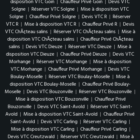
disposition VTC Goin
|
Chauffeur Privé Goin
|
Devis VTC
Solgne
|
Réserver VTC Solgne
|
Mise à disposition VTC
Solgne
|
Chauffeur Privé Solgne
|
Devis VTC R
|
Réserver
VTC R
|
Mise à disposition VTC R
|
Chauffeur Privé R
|
Devis
VTC ChÃ¢teau salins
|
Réserver VTC ChÃ¢teau salins
|
Mise à
disposition VTC ChÃ¢teau salins
|
Chauffeur Privé ChÃ¢teau
salins
|
Devis VTC Dieuze
|
Réserver VTC Dieuze
|
Mise à
disposition VTC Dieuze
|
Chauffeur Privé Dieuze
|
Devis VTC
Morhange
|
Réserver VTC Morhange
|
Mise à disposition
VTC Morhange
|
Chauffeur Privé Morhange
|
Devis VTC
Boulay-Moselle
|
Réserver VTC Boulay-Moselle
|
Mise à
disposition VTC Boulay-Moselle
|
Chauffeur Privé Boulay-
Moselle
|
Devis VTC Bouzonville
|
Réserver VTC Bouzonville
|
Mise à disposition VTC Bouzonville
|
Chauffeur Privé
Bouzonville
|
Devis VTC Saint-Avold
|
Réserver VTC Saint-
Avold
|
Mise à disposition VTC Saint-Avold
|
Chauffeur Privé
Saint-Avold
|
Devis VTC Carling
|
Réserver VTC Carling
|
Mise à disposition VTC Carling
|
Chauffeur Privé Carling
|
Devis VTC Creutzwald
|
Réserver VTC Creutzwald
|
Mise à