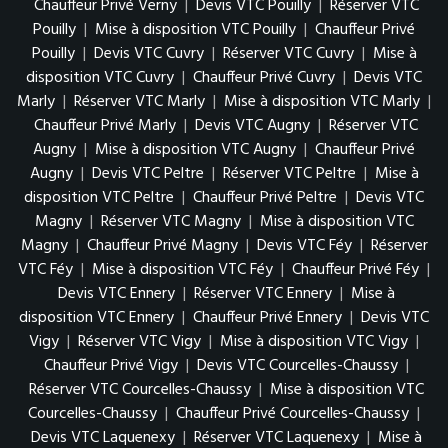
Chauffeur Privé Verny
|
Devis VTC Pouilly
|
Réserver VTC
Pouilly
|
Mise à disposition VTC Pouilly
|
Chauffeur Privé
Pouilly
|
Devis VTC Cuvry
|
Réserver VTC Cuvry
|
Mise à
disposition VTC Cuvry
|
Chauffeur Privé Cuvry
|
Devis VTC
Marly
|
Réserver VTC Marly
|
Mise à disposition VTC Marly
|
Chauffeur Privé Marly
|
Devis VTC Augny
|
Réserver VTC
Augny
|
Mise à disposition VTC Augny
|
Chauffeur Privé
Augny
|
Devis VTC Peltre
|
Réserver VTC Peltre
|
Mise à
disposition VTC Peltre
|
Chauffeur Privé Peltre
|
Devis VTC
Magny
|
Réserver VTC Magny
|
Mise à disposition VTC
Magny
|
Chauffeur Privé Magny
|
Devis VTC Féy
|
Réserver
VTC Féy
|
Mise à disposition VTC Féy
|
Chauffeur Privé Féy
|
Devis VTC Ennery
|
Réserver VTC Ennery
|
Mise à
disposition VTC Ennery
|
Chauffeur Privé Ennery
|
Devis VTC
Vigy
|
Réserver VTC Vigy
|
Mise à disposition VTC Vigy
|
Chauffeur Privé Vigy
|
Devis VTC Courcelles-Chaussy
|
Réserver VTC Courcelles-Chaussy
|
Mise à disposition VTC
Courcelles-Chaussy
|
Chauffeur Privé Courcelles-Chaussy
|
Devis VTC Laquenexy
|
Réserver VTC Laquenexy
|
Mise à