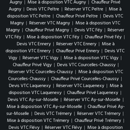
Augny
|
Mise à disposition VTC Augny
|
Chauffeur Privé
Augny
|
Devis VTC Peltre
|
Réserver VTC Peltre
|
Mise à
disposition VTC Peltre
|
Chauffeur Privé Peltre
|
Devis VTC
Magny
|
Réserver VTC Magny
|
Mise à disposition VTC
Magny
|
Chauffeur Privé Magny
|
Devis VTC Féy
|
Réserver
VTC Féy
|
Mise à disposition VTC Féy
|
Chauffeur Privé Féy
|
Devis VTC Ennery
|
Réserver VTC Ennery
|
Mise à
disposition VTC Ennery
|
Chauffeur Privé Ennery
|
Devis VTC
Vigy
|
Réserver VTC Vigy
|
Mise à disposition VTC Vigy
|
Chauffeur Privé Vigy
|
Devis VTC Courcelles-Chaussy
|
Réserver VTC Courcelles-Chaussy
|
Mise à disposition VTC
Courcelles-Chaussy
|
Chauffeur Privé Courcelles-Chaussy
|
Devis VTC Laquenexy
|
Réserver VTC Laquenexy
|
Mise à
disposition VTC Laquenexy
|
Chauffeur Privé Laquenexy
|
Devis VTC Ay-sur-Moselle
|
Réserver VTC Ay-sur-Moselle
|
Mise à disposition VTC Ay-sur-Moselle
|
Chauffeur Privé Ay-
sur-Moselle
|
Devis VTC Trémery
|
Réserver VTC Trémery
|
Mise à disposition VTC Trémery
|
Chauffeur Privé Trémery
|
Devis VTC Flévy
|
Réserver VTC Flévy
|
Mise à disposition