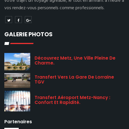
votre trajet un voyage agréable, le tout en arrivant à l’heure à
vos rendez-vous personnels comme professionnels.
GALERIE PHOTOS
Découvrez Metz, Une Ville Pleine De
Charme.
Transfert Vers La Gare De Lorraine
TGV
Transfert Aéroport Metz-Nancy :
Confort Et Rapidité.
Partenaires