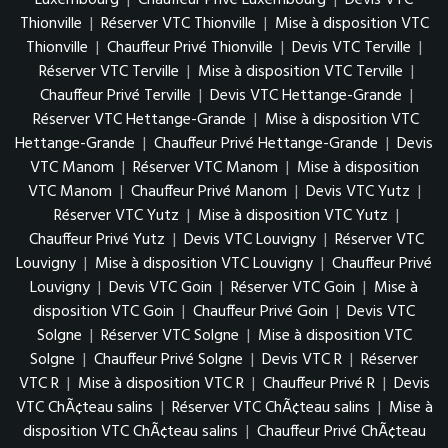
Luxembourg
|
Chauffeur Privé Luxembourg
|
Devis VTC
Thionville
|
Réserver VTC Thionville
|
Mise à disposition VTC
Thionville
|
Chauffeur Privé Thionville
|
Devis VTC Terville
|
Réserver VTC Terville
|
Mise à disposition VTC Terville
|
Chauffeur Privé Terville
|
Devis VTC Hettange-Grande
|
Réserver VTC Hettange-Grande
|
Mise à disposition VTC
Hettange-Grande
|
Chauffeur Privé Hettange-Grande
|
Devis
VTC Manom
|
Réserver VTC Manom
|
Mise à disposition
VTC Manom
|
Chauffeur Privé Manom
|
Devis VTC Yutz
|
Réserver VTC Yutz
|
Mise à disposition VTC Yutz
|
Chauffeur Privé Yutz
|
Devis VTC Louvigny
|
Réserver VTC
Louvigny
|
Mise à disposition VTC Louvigny
|
Chauffeur Privé
Louvigny
|
Devis VTC Goin
|
Réserver VTC Goin
|
Mise à
disposition VTC Goin
|
Chauffeur Privé Goin
|
Devis VTC
Solgne
|
Réserver VTC Solgne
|
Mise à disposition VTC
Solgne
|
Chauffeur Privé Solgne
|
Devis VTC R
|
Réserver
VTC R
|
Mise à disposition VTC R
|
Chauffeur Privé R
|
Devis
VTC ChÃ¢teau salins
|
Réserver VTC ChÃ¢teau salins
|
Mise à
disposition VTC ChÃ¢teau salins
|
Chauffeur Privé ChÃ¢teau