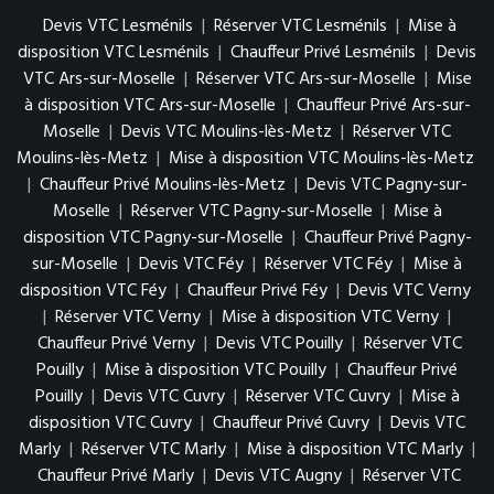
Devis VTC Lesménils
|
Réserver VTC Lesménils
|
Mise à
disposition VTC Lesménils
|
Chauffeur Privé Lesménils
|
Devis
VTC Ars-sur-Moselle
|
Réserver VTC Ars-sur-Moselle
|
Mise
à disposition VTC Ars-sur-Moselle
|
Chauffeur Privé Ars-sur-
Moselle
|
Devis VTC Moulins-lès-Metz
|
Réserver VTC
Moulins-lès-Metz
|
Mise à disposition VTC Moulins-lès-Metz
|
Chauffeur Privé Moulins-lès-Metz
|
Devis VTC Pagny-sur-
Moselle
|
Réserver VTC Pagny-sur-Moselle
|
Mise à
disposition VTC Pagny-sur-Moselle
|
Chauffeur Privé Pagny-
sur-Moselle
|
Devis VTC Féy
|
Réserver VTC Féy
|
Mise à
disposition VTC Féy
|
Chauffeur Privé Féy
|
Devis VTC Verny
|
Réserver VTC Verny
|
Mise à disposition VTC Verny
|
Chauffeur Privé Verny
|
Devis VTC Pouilly
|
Réserver VTC
Pouilly
|
Mise à disposition VTC Pouilly
|
Chauffeur Privé
Pouilly
|
Devis VTC Cuvry
|
Réserver VTC Cuvry
|
Mise à
disposition VTC Cuvry
|
Chauffeur Privé Cuvry
|
Devis VTC
Marly
|
Réserver VTC Marly
|
Mise à disposition VTC Marly
|
Chauffeur Privé Marly
|
Devis VTC Augny
|
Réserver VTC