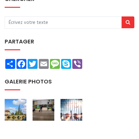
PARTAGER
Share
Facebook
Twitter
Email
Message
Skype
Viber
GALERIE PHOTOS