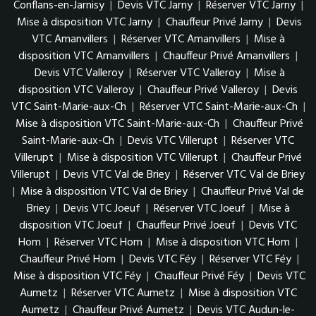
Conflans-en-Jarnisy
|
Devis VTC Jarny
|
Réserver VTC Jarny
|
Mise à disposition VTC Jarny
|
Chauffeur Privé Jarny
|
Devis
VTC Amanvillers
|
Réserver VTC Amanvillers
|
Mise à
disposition VTC Amanvillers
|
Chauffeur Privé Amanvillers
|
Devis VTC Valleroy
|
Réserver VTC Valleroy
|
Mise à
disposition VTC Valleroy
|
Chauffeur Privé Valleroy
|
Devis
VTC Saint-Marie-aux-Ch
|
Réserver VTC Saint-Marie-aux-Ch
|
Mise à disposition VTC Saint-Marie-aux-Ch
|
Chauffeur Privé
Saint-Marie-aux-Ch
|
Devis VTC Villerupt
|
Réserver VTC
Villerupt
|
Mise à disposition VTC Villerupt
|
Chauffeur Privé
Villerupt
|
Devis VTC Val de Briey
|
Réserver VTC Val de Briey
|
Mise à disposition VTC Val de Briey
|
Chauffeur Privé Val de
Briey
|
Devis VTC Joeuf
|
Réserver VTC Joeuf
|
Mise à
disposition VTC Joeuf
|
Chauffeur Privé Joeuf
|
Devis VTC
Hom
|
Réserver VTC Hom
|
Mise à disposition VTC Hom
|
Chauffeur Privé Hom
|
Devis VTC Féy
|
Réserver VTC Féy
|
Mise à disposition VTC Féy
|
Chauffeur Privé Féy
|
Devis VTC
Aumetz
|
Réserver VTC Aumetz
|
Mise à disposition VTC
Aumetz
|
Chauffeur Privé Aumetz
|
Devis VTC Audun-le-