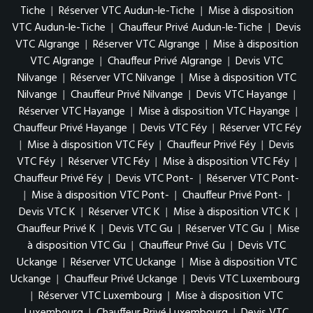
Tiche
|
Réserver VTC Audun-le-Tiche
|
Mise à disposition
VTC Audun-le-Tiche
|
Chauffeur Privé Audun-le-Tiche
|
Devis
VTC Algrange
|
Réserver VTC Algrange
|
Mise à disposition
VTC Algrange
|
Chauffeur Privé Algrange
|
Devis VTC
Nilvange
|
Réserver VTC Nilvange
|
Mise à disposition VTC
Nilvange
|
Chauffeur Privé Nilvange
|
Devis VTC Hayange
|
Réserver VTC Hayange
|
Mise à disposition VTC Hayange
|
Chauffeur Privé Hayange
|
Devis VTC Féy
|
Réserver VTC Féy
|
Mise à disposition VTC Féy
|
Chauffeur Privé Féy
|
Devis
VTC Féy
|
Réserver VTC Féy
|
Mise à disposition VTC Féy
|
Chauffeur Privé Féy
|
Devis VTC Pont-
|
Réserver VTC Pont-
|
Mise à disposition VTC Pont-
|
Chauffeur Privé Pont-
|
Devis VTC K
|
Réserver VTC K
|
Mise à disposition VTC K
|
Chauffeur Privé K
|
Devis VTC Gu
|
Réserver VTC Gu
|
Mise
à disposition VTC Gu
|
Chauffeur Privé Gu
|
Devis VTC
Uckange
|
Réserver VTC Uckange
|
Mise à disposition VTC
Uckange
|
Chauffeur Privé Uckange
|
Devis VTC Luxembourg
|
Réserver VTC Luxembourg
|
Mise à disposition VTC