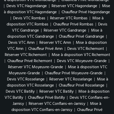
à disposition VTC Mondelange
|
Chauffeur Privé Mondelange
|
Devis VTC Hagondange
|
Réserver VTC Hagondange
|
Mise
à disposition VTC Hagondange
|
Chauffeur Privé Hagondange
|
Devis VTC Rombas
|
Réserver VTC Rombas
|
Mise à
disposition VTC Rombas
|
Chauffeur Privé Rombas
|
Devis
VTC Gandrange
|
Réserver VTC Gandrange
|
Mise à
disposition VTC Gandrange
|
Chauffeur Privé Gandrange
|
Devis VTC Amn
|
Réserver VTC Amn
|
Mise à disposition
VTC Amn
|
Chauffeur Privé Amn
|
Devis VTC Richemont
|
Réserver VTC Richemont
|
Mise à disposition VTC Richemont
|
Chauffeur Privé Richemont
|
Devis VTC Moyeuvre-Grande
|
Réserver VTC Moyeuvre-Grande
|
Mise à disposition VTC
Moyeuvre-Grande
|
Chauffeur Privé Moyeuvre-Grande
|
Devis VTC Rosselange
|
Réserver VTC Rosselange
|
Mise à
disposition VTC Rosselange
|
Chauffeur Privé Rosselange
|
Devis VTC Batilly
|
Réserver VTC Batilly
|
Mise à disposition
VTC Batilly
|
Chauffeur Privé Batilly
|
Devis VTC Conflans-en-
Jarnisy
|
Réserver VTC Conflans-en-Jarnisy
|
Mise à
disposition VTC Conflans-en-Jarnisy
|
Chauffeur Privé