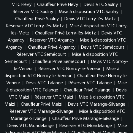
VTC Flévy
|
Chauffeur Privé Flévy
|
Devis VTC Saulny
|
Réserver VTC Saulny
|
Mise à disposition VTC Saulny
|
Chauffeur Privé Saulny
|
Devis VTC Lorry-lès-Metz
|
Réserver VTC Lorry-lès-Metz
|
Mise à disposition VTC Lorry-
lès-Metz
|
Chauffeur Privé Lorry-lès-Metz
|
Devis VTC
Argancy
|
Réserver VTC Argancy
|
Mise à disposition VTC
Argancy
|
Chauffeur Privé Argancy
|
Devis VTC Semécourt
|
Réserver VTC Semécourt
|
Mise à disposition VTC
Semécourt
|
Chauffeur Privé Semécourt
|
Devis VTC Norroy-
le-Veneur
|
Réserver VTC Norroy-le-Veneur
|
Mise à
disposition VTC Norroy-le-Veneur
|
Chauffeur Privé Norroy-le-
Veneur
|
Devis VTC Talange
|
Réserver VTC Talange
|
Mise
à disposition VTC Talange
|
Chauffeur Privé Talange
|
Devis
VTC Maizi
|
Réserver VTC Maizi
|
Mise à disposition VTC
Maizi
|
Chauffeur Privé Maizi
|
Devis VTC Marange-Silvange
|
Réserver VTC Marange-Silvange
|
Mise à disposition VTC
Marange-Silvange
|
Chauffeur Privé Marange-Silvange
|
Devis VTC Mondelange
|
Réserver VTC Mondelange
|
Mise