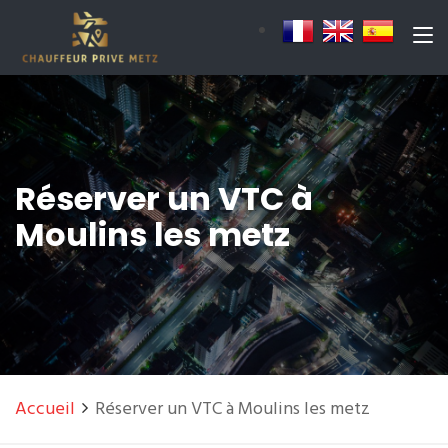
Réserver un VTC à
Moulins les metz
Accueil
Réserver un VTC à Moulins les metz