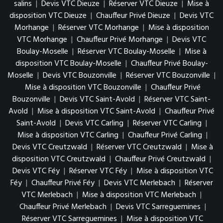
salins
|
Devis VTC Dieuze
|
Réserver VTC Dieuze
|
Mise à
disposition VTC Dieuze
|
Chauffeur Privé Dieuze
|
Devis VTC
Morhange
|
Réserver VTC Morhange
|
Mise à disposition
VTC Morhange
|
Chauffeur Privé Morhange
|
Devis VTC
Boulay-Moselle
|
Réserver VTC Boulay-Moselle
|
Mise à
disposition VTC Boulay-Moselle
|
Chauffeur Privé Boulay-
Moselle
|
Devis VTC Bouzonville
|
Réserver VTC Bouzonville
|
Mise à disposition VTC Bouzonville
|
Chauffeur Privé
Bouzonville
|
Devis VTC Saint-Avold
|
Réserver VTC Saint-
Avold
|
Mise à disposition VTC Saint-Avold
|
Chauffeur Privé
Saint-Avold
|
Devis VTC Carling
|
Réserver VTC Carling
|
Mise à disposition VTC Carling
|
Chauffeur Privé Carling
|
Devis VTC Creutzwald
|
Réserver VTC Creutzwald
|
Mise à
disposition VTC Creutzwald
|
Chauffeur Privé Creutzwald
|
Devis VTC Féy
|
Réserver VTC Féy
|
Mise à disposition VTC
Féy
|
Chauffeur Privé Féy
|
Devis VTC Merlebach
|
Réserver
VTC Merlebach
|
Mise à disposition VTC Merlebach
|
Chauffeur Privé Merlebach
|
Devis VTC Sarreguemines
|
Réserver VTC Sarreguemines
|
Mise à disposition VTC