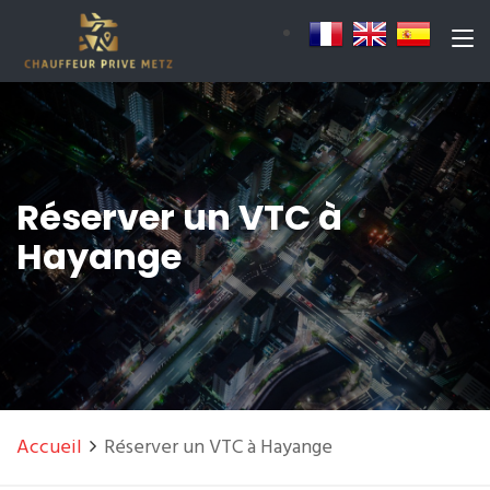
Réserver un VTC à
Hayange
Accueil
Réserver un VTC à Hayange