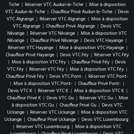
Tiche
|
Réserver VTC Audun-le-Tiche
|
Mise à disposition
VTC Audun-le-Tiche
|
Chauffeur Privé Audun-le-Tiche
|
Devis
VTC Algrange
|
Réserver VTC Algrange
|
Mise à disposition
VTC Algrange
|
Chauffeur Privé Algrange
|
Devis VTC
Nilvange
|
Réserver VTC Nilvange
|
Mise à disposition VTC
Nilvange
|
Chauffeur Privé Nilvange
|
Devis VTC Hayange
|
Réserver VTC Hayange
|
Mise à disposition VTC Hayange
|
Chauffeur Privé Hayange
|
Devis VTC Féy
|
Réserver VTC Féy
|
Mise à disposition VTC Féy
|
Chauffeur Privé Féy
|
Devis
VTC Féy
|
Réserver VTC Féy
|
Mise à disposition VTC Féy
|
Chauffeur Privé Féy
|
Devis VTC Pont-
|
Réserver VTC Pont-
|
Mise à disposition VTC Pont-
|
Chauffeur Privé Pont-
|
Devis VTC K
|
Réserver VTC K
|
Mise à disposition VTC K
|
Chauffeur Privé K
|
Devis VTC Gu
|
Réserver VTC Gu
|
Mise
à disposition VTC Gu
|
Chauffeur Privé Gu
|
Devis VTC
Uckange
|
Réserver VTC Uckange
|
Mise à disposition VTC
Uckange
|
Chauffeur Privé Uckange
|
Devis VTC Luxembourg
|
Réserver VTC Luxembourg
|
Mise à disposition VTC