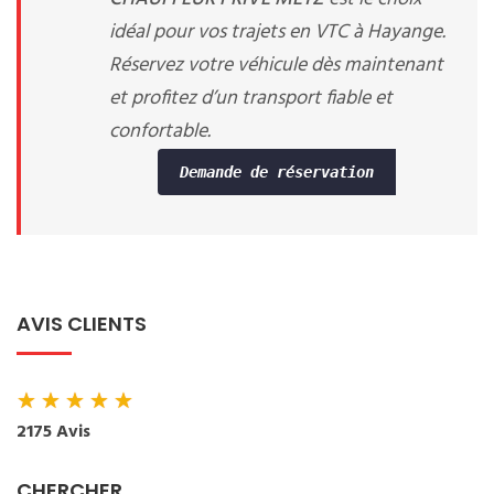
idéal pour vos trajets en VTC à Hayange.
Réservez votre véhicule dès maintenant
et profitez d’un transport fiable et
confortable.
Demande de réservation
AVIS CLIENTS
★
★
★
★
★
2175 Avis
CHERCHER