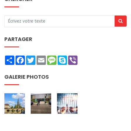
PARTAGER
Share
Facebook
Twitter
Email
Message
Skype
Viber
GALERIE PHOTOS