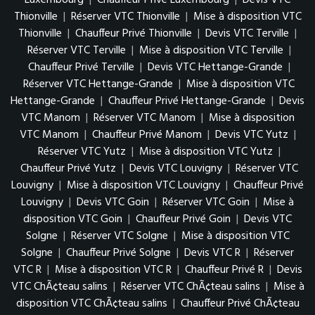
Luxembourg
|
Chauffeur Privé Luxembourg
|
Devis VTC
Thionville
|
Réserver VTC Thionville
|
Mise à disposition VTC
Thionville
|
Chauffeur Privé Thionville
|
Devis VTC Terville
|
Réserver VTC Terville
|
Mise à disposition VTC Terville
|
Chauffeur Privé Terville
|
Devis VTC Hettange-Grande
|
Réserver VTC Hettange-Grande
|
Mise à disposition VTC
Hettange-Grande
|
Chauffeur Privé Hettange-Grande
|
Devis
VTC Manom
|
Réserver VTC Manom
|
Mise à disposition
VTC Manom
|
Chauffeur Privé Manom
|
Devis VTC Yutz
|
Réserver VTC Yutz
|
Mise à disposition VTC Yutz
|
Chauffeur Privé Yutz
|
Devis VTC Louvigny
|
Réserver VTC
Louvigny
|
Mise à disposition VTC Louvigny
|
Chauffeur Privé
Louvigny
|
Devis VTC Goin
|
Réserver VTC Goin
|
Mise à
disposition VTC Goin
|
Chauffeur Privé Goin
|
Devis VTC
Solgne
|
Réserver VTC Solgne
|
Mise à disposition VTC
Solgne
|
Chauffeur Privé Solgne
|
Devis VTC R
|
Réserver
VTC R
|
Mise à disposition VTC R
|
Chauffeur Privé R
|
Devis
VTC ChÃ¢teau salins
|
Réserver VTC ChÃ¢teau salins
|
Mise à
disposition VTC ChÃ¢teau salins
|
Chauffeur Privé ChÃ¢teau