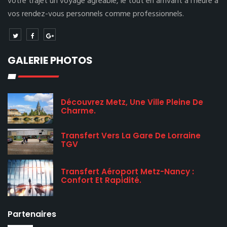
votre trajet un voyage agréable, le tout en arrivant à l’heure à
vos rendez-vous personnels comme professionnels.
GALERIE PHOTOS
Découvrez Metz, Une Ville Pleine De
Charme.
Transfert Vers La Gare De Lorraine
TGV
Transfert Aéroport Metz-Nancy :
Confort Et Rapidité.
Partenaires