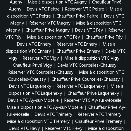
Augny
|
Mise à disposition VTC Augny
|
Chauffeur Privé
Augny
|
Devis VTC Peltre
|
Réserver VTC Peltre
|
Mise à
disposition VTC Peltre
|
Chauffeur Privé Peltre
|
Devis VTC
Magny
|
Réserver VTC Magny
|
Mise à disposition VTC
Magny
|
Chauffeur Privé Magny
|
Devis VTC Féy
|
Réserver
VTC Féy
|
Mise à disposition VTC Féy
|
Chauffeur Privé Féy
|
Devis VTC Ennery
|
Réserver VTC Ennery
|
Mise à
disposition VTC Ennery
|
Chauffeur Privé Ennery
|
Devis VTC
Vigy
|
Réserver VTC Vigy
|
Mise à disposition VTC Vigy
|
Chauffeur Privé Vigy
|
Devis VTC Courcelles-Chaussy
|
Réserver VTC Courcelles-Chaussy
|
Mise à disposition VTC
Courcelles-Chaussy
|
Chauffeur Privé Courcelles-Chaussy
|
Devis VTC Laquenexy
|
Réserver VTC Laquenexy
|
Mise à
disposition VTC Laquenexy
|
Chauffeur Privé Laquenexy
|
Devis VTC Ay-sur-Moselle
|
Réserver VTC Ay-sur-Moselle
|
Mise à disposition VTC Ay-sur-Moselle
|
Chauffeur Privé Ay-
sur-Moselle
|
Devis VTC Trémery
|
Réserver VTC Trémery
|
Mise à disposition VTC Trémery
|
Chauffeur Privé Trémery
|
Devis VTC Flévy
|
Réserver VTC Flévy
|
Mise à disposition