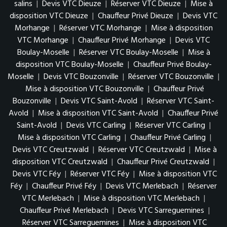
salins
|
Devis VTC Dieuze
|
Réserver VTC Dieuze
|
Mise à
disposition VTC Dieuze
|
Chauffeur Privé Dieuze
|
Devis VTC
Morhange
|
Réserver VTC Morhange
|
Mise à disposition
VTC Morhange
|
Chauffeur Privé Morhange
|
Devis VTC
Boulay-Moselle
|
Réserver VTC Boulay-Moselle
|
Mise à
disposition VTC Boulay-Moselle
|
Chauffeur Privé Boulay-
Moselle
|
Devis VTC Bouzonville
|
Réserver VTC Bouzonville
|
Mise à disposition VTC Bouzonville
|
Chauffeur Privé
Bouzonville
|
Devis VTC Saint-Avold
|
Réserver VTC Saint-
Avold
|
Mise à disposition VTC Saint-Avold
|
Chauffeur Privé
Saint-Avold
|
Devis VTC Carling
|
Réserver VTC Carling
|
Mise à disposition VTC Carling
|
Chauffeur Privé Carling
|
Devis VTC Creutzwald
|
Réserver VTC Creutzwald
|
Mise à
disposition VTC Creutzwald
|
Chauffeur Privé Creutzwald
|
Devis VTC Féy
|
Réserver VTC Féy
|
Mise à disposition VTC
Féy
|
Chauffeur Privé Féy
|
Devis VTC Merlebach
|
Réserver
VTC Merlebach
|
Mise à disposition VTC Merlebach
|
Chauffeur Privé Merlebach
|
Devis VTC Sarreguemines
|
Réserver VTC Sarreguemines
|
Mise à disposition VTC