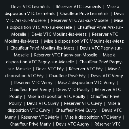
Devis VTC Lesménils
|
Réserver VTC Lesménils
|
Mise à
disposition VTC Lesménils
|
Chauffeur Privé Lesménils
|
Devis
VTC Ars-sur-Moselle
|
Réserver VTC Ars-sur-Moselle
|
Mise
à disposition VTC Ars-sur-Moselle
|
Chauffeur Privé Ars-sur-
Moselle
|
Devis VTC Moulins-lès-Metz
|
Réserver VTC
Moulins-lès-Metz
|
Mise à disposition VTC Moulins-lès-Metz
|
Chauffeur Privé Moulins-lès-Metz
|
Devis VTC Pagny-sur-
Moselle
|
Réserver VTC Pagny-sur-Moselle
|
Mise à
disposition VTC Pagny-sur-Moselle
|
Chauffeur Privé Pagny-
sur-Moselle
|
Devis VTC Féy
|
Réserver VTC Féy
|
Mise à
disposition VTC Féy
|
Chauffeur Privé Féy
|
Devis VTC Verny
|
Réserver VTC Verny
|
Mise à disposition VTC Verny
|
Chauffeur Privé Verny
|
Devis VTC Pouilly
|
Réserver VTC
Pouilly
|
Mise à disposition VTC Pouilly
|
Chauffeur Privé
Pouilly
|
Devis VTC Cuvry
|
Réserver VTC Cuvry
|
Mise à
disposition VTC Cuvry
|
Chauffeur Privé Cuvry
|
Devis VTC
Marly
|
Réserver VTC Marly
|
Mise à disposition VTC Marly
|
Chauffeur Privé Marly
|
Devis VTC Augny
|
Réserver VTC