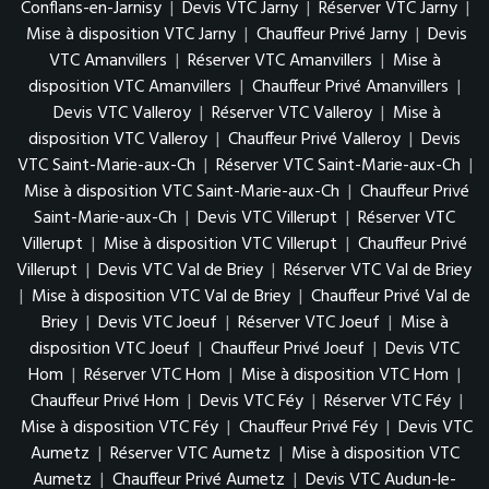
Conflans-en-Jarnisy
|
Devis VTC Jarny
|
Réserver VTC Jarny
|
Mise à disposition VTC Jarny
|
Chauffeur Privé Jarny
|
Devis
VTC Amanvillers
|
Réserver VTC Amanvillers
|
Mise à
disposition VTC Amanvillers
|
Chauffeur Privé Amanvillers
|
Devis VTC Valleroy
|
Réserver VTC Valleroy
|
Mise à
disposition VTC Valleroy
|
Chauffeur Privé Valleroy
|
Devis
VTC Saint-Marie-aux-Ch
|
Réserver VTC Saint-Marie-aux-Ch
|
Mise à disposition VTC Saint-Marie-aux-Ch
|
Chauffeur Privé
Saint-Marie-aux-Ch
|
Devis VTC Villerupt
|
Réserver VTC
Villerupt
|
Mise à disposition VTC Villerupt
|
Chauffeur Privé
Villerupt
|
Devis VTC Val de Briey
|
Réserver VTC Val de Briey
|
Mise à disposition VTC Val de Briey
|
Chauffeur Privé Val de
Briey
|
Devis VTC Joeuf
|
Réserver VTC Joeuf
|
Mise à
disposition VTC Joeuf
|
Chauffeur Privé Joeuf
|
Devis VTC
Hom
|
Réserver VTC Hom
|
Mise à disposition VTC Hom
|
Chauffeur Privé Hom
|
Devis VTC Féy
|
Réserver VTC Féy
|
Mise à disposition VTC Féy
|
Chauffeur Privé Féy
|
Devis VTC
Aumetz
|
Réserver VTC Aumetz
|
Mise à disposition VTC
Aumetz
|
Chauffeur Privé Aumetz
|
Devis VTC Audun-le-