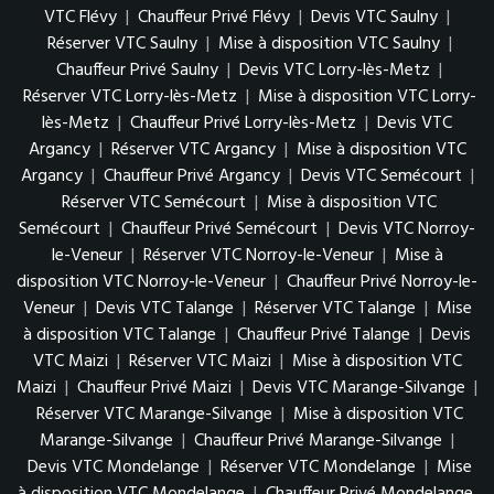
VTC Flévy
|
Chauffeur Privé Flévy
|
Devis VTC Saulny
|
Réserver VTC Saulny
|
Mise à disposition VTC Saulny
|
Chauffeur Privé Saulny
|
Devis VTC Lorry-lès-Metz
|
Réserver VTC Lorry-lès-Metz
|
Mise à disposition VTC Lorry-
lès-Metz
|
Chauffeur Privé Lorry-lès-Metz
|
Devis VTC
Argancy
|
Réserver VTC Argancy
|
Mise à disposition VTC
Argancy
|
Chauffeur Privé Argancy
|
Devis VTC Semécourt
|
Réserver VTC Semécourt
|
Mise à disposition VTC
Semécourt
|
Chauffeur Privé Semécourt
|
Devis VTC Norroy-
le-Veneur
|
Réserver VTC Norroy-le-Veneur
|
Mise à
disposition VTC Norroy-le-Veneur
|
Chauffeur Privé Norroy-le-
Veneur
|
Devis VTC Talange
|
Réserver VTC Talange
|
Mise
à disposition VTC Talange
|
Chauffeur Privé Talange
|
Devis
VTC Maizi
|
Réserver VTC Maizi
|
Mise à disposition VTC
Maizi
|
Chauffeur Privé Maizi
|
Devis VTC Marange-Silvange
|
Réserver VTC Marange-Silvange
|
Mise à disposition VTC
Marange-Silvange
|
Chauffeur Privé Marange-Silvange
|
Devis VTC Mondelange
|
Réserver VTC Mondelange
|
Mise