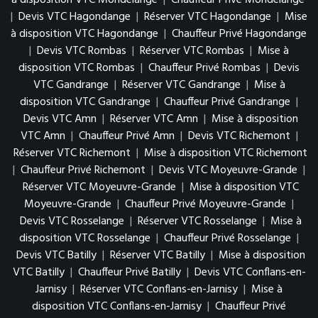
à disposition VTC Mondelange
|
Chauffeur Privé Mondelange
|
Devis VTC Hagondange
|
Réserver VTC Hagondange
|
Mise
à disposition VTC Hagondange
|
Chauffeur Privé Hagondange
|
Devis VTC Rombas
|
Réserver VTC Rombas
|
Mise à
disposition VTC Rombas
|
Chauffeur Privé Rombas
|
Devis
VTC Gandrange
|
Réserver VTC Gandrange
|
Mise à
disposition VTC Gandrange
|
Chauffeur Privé Gandrange
|
Devis VTC Amn
|
Réserver VTC Amn
|
Mise à disposition
VTC Amn
|
Chauffeur Privé Amn
|
Devis VTC Richemont
|
Réserver VTC Richemont
|
Mise à disposition VTC Richemont
|
Chauffeur Privé Richemont
|
Devis VTC Moyeuvre-Grande
|
Réserver VTC Moyeuvre-Grande
|
Mise à disposition VTC
Moyeuvre-Grande
|
Chauffeur Privé Moyeuvre-Grande
|
Devis VTC Rosselange
|
Réserver VTC Rosselange
|
Mise à
disposition VTC Rosselange
|
Chauffeur Privé Rosselange
|
Devis VTC Batilly
|
Réserver VTC Batilly
|
Mise à disposition
VTC Batilly
|
Chauffeur Privé Batilly
|
Devis VTC Conflans-en-
Jarnisy
|
Réserver VTC Conflans-en-Jarnisy
|
Mise à
disposition VTC Conflans-en-Jarnisy
|
Chauffeur Privé