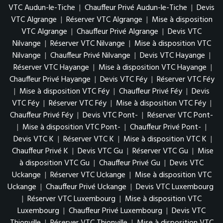
VTC Audun-le-Tiche
|
Chauffeur Privé Audun-le-Tiche
|
Devis
VTC Algrange
|
Réserver VTC Algrange
|
Mise à disposition
VTC Algrange
|
Chauffeur Privé Algrange
|
Devis VTC
Nilvange
|
Réserver VTC Nilvange
|
Mise à disposition VTC
Nilvange
|
Chauffeur Privé Nilvange
|
Devis VTC Hayange
|
Réserver VTC Hayange
|
Mise à disposition VTC Hayange
|
Chauffeur Privé Hayange
|
Devis VTC Féy
|
Réserver VTC Féy
|
Mise à disposition VTC Féy
|
Chauffeur Privé Féy
|
Devis
VTC Féy
|
Réserver VTC Féy
|
Mise à disposition VTC Féy
|
Chauffeur Privé Féy
|
Devis VTC Pont-
|
Réserver VTC Pont-
|
Mise à disposition VTC Pont-
|
Chauffeur Privé Pont-
|
Devis VTC K
|
Réserver VTC K
|
Mise à disposition VTC K
|
Chauffeur Privé K
|
Devis VTC Gu
|
Réserver VTC Gu
|
Mise
à disposition VTC Gu
|
Chauffeur Privé Gu
|
Devis VTC
Uckange
|
Réserver VTC Uckange
|
Mise à disposition VTC
Uckange
|
Chauffeur Privé Uckange
|
Devis VTC Luxembourg
|
Réserver VTC Luxembourg
|
Mise à disposition VTC
Luxembourg
|
Chauffeur Privé Luxembourg
|
Devis VTC