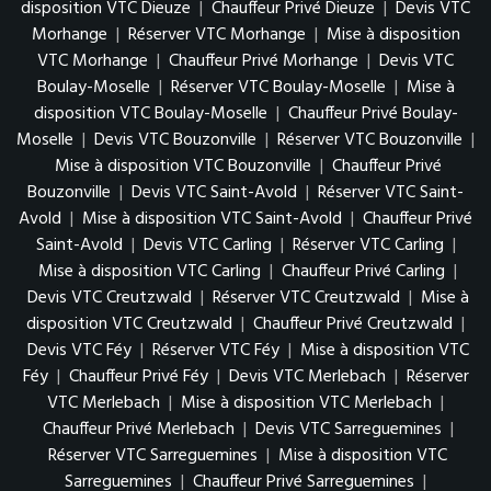
disposition VTC Dieuze
|
Chauffeur Privé Dieuze
|
Devis VTC
Morhange
|
Réserver VTC Morhange
|
Mise à disposition
VTC Morhange
|
Chauffeur Privé Morhange
|
Devis VTC
Boulay-Moselle
|
Réserver VTC Boulay-Moselle
|
Mise à
disposition VTC Boulay-Moselle
|
Chauffeur Privé Boulay-
Moselle
|
Devis VTC Bouzonville
|
Réserver VTC Bouzonville
|
Mise à disposition VTC Bouzonville
|
Chauffeur Privé
Bouzonville
|
Devis VTC Saint-Avold
|
Réserver VTC Saint-
Avold
|
Mise à disposition VTC Saint-Avold
|
Chauffeur Privé
Saint-Avold
|
Devis VTC Carling
|
Réserver VTC Carling
|
Mise à disposition VTC Carling
|
Chauffeur Privé Carling
|
Devis VTC Creutzwald
|
Réserver VTC Creutzwald
|
Mise à
disposition VTC Creutzwald
|
Chauffeur Privé Creutzwald
|
Devis VTC Féy
|
Réserver VTC Féy
|
Mise à disposition VTC
Féy
|
Chauffeur Privé Féy
|
Devis VTC Merlebach
|
Réserver
VTC Merlebach
|
Mise à disposition VTC Merlebach
|
Chauffeur Privé Merlebach
|
Devis VTC Sarreguemines
|
Réserver VTC Sarreguemines
|
Mise à disposition VTC
Sarreguemines
|
Chauffeur Privé Sarreguemines
|