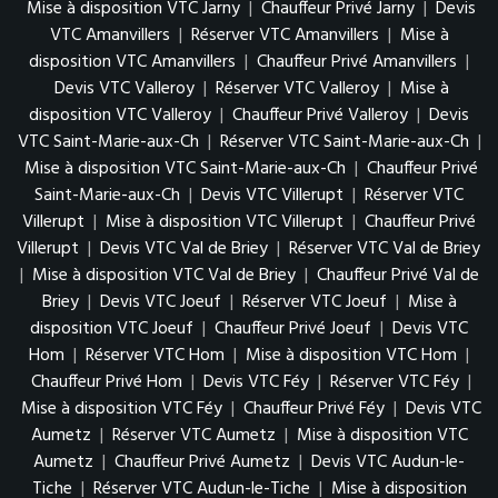
Mise à disposition VTC Jarny
|
Chauffeur Privé Jarny
|
Devis
VTC Amanvillers
|
Réserver VTC Amanvillers
|
Mise à
disposition VTC Amanvillers
|
Chauffeur Privé Amanvillers
|
Devis VTC Valleroy
|
Réserver VTC Valleroy
|
Mise à
disposition VTC Valleroy
|
Chauffeur Privé Valleroy
|
Devis
VTC Saint-Marie-aux-Ch
|
Réserver VTC Saint-Marie-aux-Ch
|
Mise à disposition VTC Saint-Marie-aux-Ch
|
Chauffeur Privé
Saint-Marie-aux-Ch
|
Devis VTC Villerupt
|
Réserver VTC
Villerupt
|
Mise à disposition VTC Villerupt
|
Chauffeur Privé
Villerupt
|
Devis VTC Val de Briey
|
Réserver VTC Val de Briey
|
Mise à disposition VTC Val de Briey
|
Chauffeur Privé Val de
Briey
|
Devis VTC Joeuf
|
Réserver VTC Joeuf
|
Mise à
disposition VTC Joeuf
|
Chauffeur Privé Joeuf
|
Devis VTC
Hom
|
Réserver VTC Hom
|
Mise à disposition VTC Hom
|
Chauffeur Privé Hom
|
Devis VTC Féy
|
Réserver VTC Féy
|
Mise à disposition VTC Féy
|
Chauffeur Privé Féy
|
Devis VTC
Aumetz
|
Réserver VTC Aumetz
|
Mise à disposition VTC
Aumetz
|
Chauffeur Privé Aumetz
|
Devis VTC Audun-le-
Tiche
|
Réserver VTC Audun-le-Tiche
|
Mise à disposition