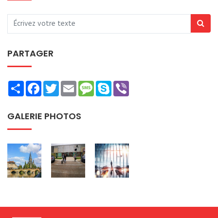
PARTAGER
Share
Facebook
Twitter
Email
Message
Skype
Viber
GALERIE PHOTOS