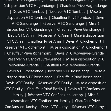
|
Devis VTC Hagondange
|
Réserver VTC Hagondange
|
Mise
à disposition VTC Hagondange
|
Chauffeur Privé Hagondange
|
Devis VTC Rombas
|
Réserver VTC Rombas
|
Mise à
disposition VTC Rombas
|
Chauffeur Privé Rombas
|
Devis
VTC Gandrange
|
Réserver VTC Gandrange
|
Mise à
disposition VTC Gandrange
|
Chauffeur Privé Gandrange
|
Devis VTC Amn
|
Réserver VTC Amn
|
Mise à disposition
VTC Amn
|
Chauffeur Privé Amn
|
Devis VTC Richemont
|
Réserver VTC Richemont
|
Mise à disposition VTC Richemont
|
Chauffeur Privé Richemont
|
Devis VTC Moyeuvre-Grande
|
Réserver VTC Moyeuvre-Grande
|
Mise à disposition VTC
Moyeuvre-Grande
|
Chauffeur Privé Moyeuvre-Grande
|
Devis VTC Rosselange
|
Réserver VTC Rosselange
|
Mise à
disposition VTC Rosselange
|
Chauffeur Privé Rosselange
|
Devis VTC Batilly
|
Réserver VTC Batilly
|
Mise à disposition
VTC Batilly
|
Chauffeur Privé Batilly
|
Devis VTC Conflans-en-
Jarnisy
|
Réserver VTC Conflans-en-Jarnisy
|
Mise à
disposition VTC Conflans-en-Jarnisy
|
Chauffeur Privé
Conflans-en-Jarnisy
|
Devis VTC Jarny
|
Réserver VTC Jarny
|