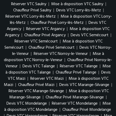
Réserver VTC Saulny
|
Mise à disposition VTC Saulny
|
Chauffeur Privé Saulny
|
Devis VTC Lorry-lès-Metz
|
Réserver VTC Lorry-lès-Metz
|
Mise à disposition VTC Lorry-
lès-Metz
|
Chauffeur Privé Lorry-lès-Metz
|
Devis VTC
Argancy
|
Réserver VTC Argancy
|
Mise à disposition VTC
Argancy
|
Chauffeur Privé Argancy
|
Devis VTC Semécourt
|
Réserver VTC Semécourt
|
Mise à disposition VTC
Semécourt
|
Chauffeur Privé Semécourt
|
Devis VTC Norroy-
le-Veneur
|
Réserver VTC Norroy-le-Veneur
|
Mise à
disposition VTC Norroy-le-Veneur
|
Chauffeur Privé Norroy-le-
Veneur
|
Devis VTC Talange
|
Réserver VTC Talange
|
Mise
à disposition VTC Talange
|
Chauffeur Privé Talange
|
Devis
VTC Maizi
|
Réserver VTC Maizi
|
Mise à disposition VTC
Maizi
|
Chauffeur Privé Maizi
|
Devis VTC Marange-Silvange
|
Réserver VTC Marange-Silvange
|
Mise à disposition VTC
Marange-Silvange
|
Chauffeur Privé Marange-Silvange
|
Devis VTC Mondelange
|
Réserver VTC Mondelange
|
Mise
à disposition VTC Mondelange
|
Chauffeur Privé Mondelange