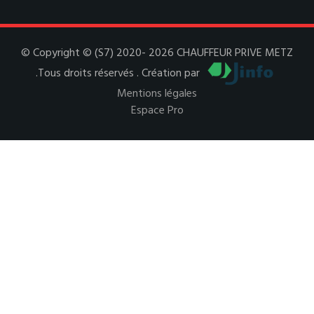
© Copyright © (S7) 2020- 2026 CHAUFFEUR PRIVE METZ
.Tous droits réservés . Création par
Mentions légales
Espace Pro