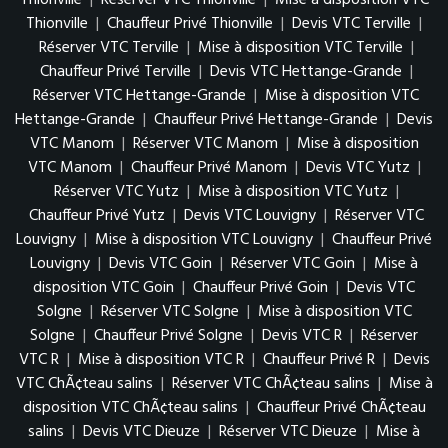
Thionville
|
Réserver VTC Thionville
|
Mise à disposition VTC
Thionville
|
Chauffeur Privé Thionville
|
Devis VTC Terville
|
Réserver VTC Terville
|
Mise à disposition VTC Terville
|
Chauffeur Privé Terville
|
Devis VTC Hettange-Grande
|
Réserver VTC Hettange-Grande
|
Mise à disposition VTC
Hettange-Grande
|
Chauffeur Privé Hettange-Grande
|
Devis
VTC Manom
|
Réserver VTC Manom
|
Mise à disposition
VTC Manom
|
Chauffeur Privé Manom
|
Devis VTC Yutz
|
Réserver VTC Yutz
|
Mise à disposition VTC Yutz
|
Chauffeur Privé Yutz
|
Devis VTC Louvigny
|
Réserver VTC
Louvigny
|
Mise à disposition VTC Louvigny
|
Chauffeur Privé
Louvigny
|
Devis VTC Goin
|
Réserver VTC Goin
|
Mise à
disposition VTC Goin
|
Chauffeur Privé Goin
|
Devis VTC
Solgne
|
Réserver VTC Solgne
|
Mise à disposition VTC
Solgne
|
Chauffeur Privé Solgne
|
Devis VTC R
|
Réserver
VTC R
|
Mise à disposition VTC R
|
Chauffeur Privé R
|
Devis
VTC ChÃ¢teau salins
|
Réserver VTC ChÃ¢teau salins
|
Mise à
disposition VTC ChÃ¢teau salins
|
Chauffeur Privé ChÃ¢teau
salins
|
Devis VTC Dieuze
|
Réserver VTC Dieuze
|
Mise à