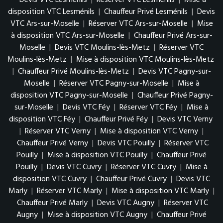
Devis VTC Lesménils
|
Réserver VTC Lesménils
|
Mise à
disposition VTC Lesménils
|
Chauffeur Privé Lesménils
|
Devis
VTC Ars-sur-Moselle
|
Réserver VTC Ars-sur-Moselle
|
Mise
à disposition VTC Ars-sur-Moselle
|
Chauffeur Privé Ars-sur-
Moselle
|
Devis VTC Moulins-lès-Metz
|
Réserver VTC
Moulins-lès-Metz
|
Mise à disposition VTC Moulins-lès-Metz
|
Chauffeur Privé Moulins-lès-Metz
|
Devis VTC Pagny-sur-
Moselle
|
Réserver VTC Pagny-sur-Moselle
|
Mise à
disposition VTC Pagny-sur-Moselle
|
Chauffeur Privé Pagny-
sur-Moselle
|
Devis VTC Féy
|
Réserver VTC Féy
|
Mise à
disposition VTC Féy
|
Chauffeur Privé Féy
|
Devis VTC Verny
|
Réserver VTC Verny
|
Mise à disposition VTC Verny
|
Chauffeur Privé Verny
|
Devis VTC Pouilly
|
Réserver VTC
Pouilly
|
Mise à disposition VTC Pouilly
|
Chauffeur Privé
Pouilly
|
Devis VTC Cuvry
|
Réserver VTC Cuvry
|
Mise à
disposition VTC Cuvry
|
Chauffeur Privé Cuvry
|
Devis VTC
Marly
|
Réserver VTC Marly
|
Mise à disposition VTC Marly
|
Chauffeur Privé Marly
|
Devis VTC Augny
|
Réserver VTC
Augny
|
Mise à disposition VTC Augny
|
Chauffeur Privé