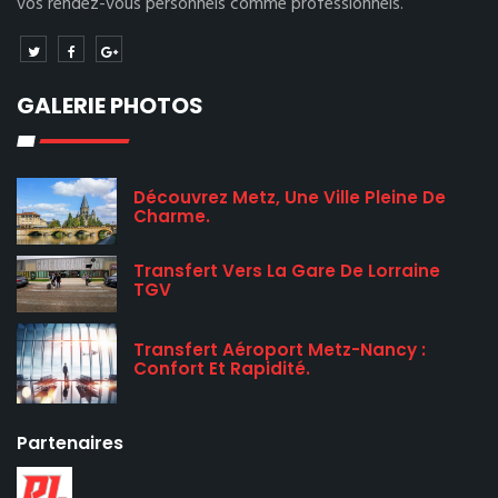
vos rendez-vous personnels comme professionnels.
GALERIE PHOTOS
Découvrez Metz, Une Ville Pleine De
Charme.
Transfert Vers La Gare De Lorraine
TGV
Transfert Aéroport Metz-Nancy :
Confort Et Rapidité.
Partenaires