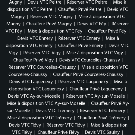
Augny
|
Devis VTC Peltre
|
Réserver VTC Peltre
|
Mise à
disposition VTC Peltre
|
Chauffeur Privé Peltre
|
Devis VTC
Magny
|
Réserver VTC Magny
|
Mise à disposition VTC
Magny
|
Chauffeur Privé Magny
|
Devis VTC Féy
|
Réserver
VTC Féy
|
Mise à disposition VTC Féy
|
Chauffeur Privé Féy
|
Devis VTC Ennery
|
Réserver VTC Ennery
|
Mise à
disposition VTC Ennery
|
Chauffeur Privé Ennery
|
Devis VTC
Vigy
|
Réserver VTC Vigy
|
Mise à disposition VTC Vigy
|
Chauffeur Privé Vigy
|
Devis VTC Courcelles-Chaussy
|
Réserver VTC Courcelles-Chaussy
|
Mise à disposition VTC
Courcelles-Chaussy
|
Chauffeur Privé Courcelles-Chaussy
|
Devis VTC Laquenexy
|
Réserver VTC Laquenexy
|
Mise à
disposition VTC Laquenexy
|
Chauffeur Privé Laquenexy
|
Devis VTC Ay-sur-Moselle
|
Réserver VTC Ay-sur-Moselle
|
Mise à disposition VTC Ay-sur-Moselle
|
Chauffeur Privé Ay-
sur-Moselle
|
Devis VTC Trémery
|
Réserver VTC Trémery
|
Mise à disposition VTC Trémery
|
Chauffeur Privé Trémery
|
Devis VTC Flévy
|
Réserver VTC Flévy
|
Mise à disposition
VTC Flévy
|
Chauffeur Privé Flévy
|
Devis VTC Saulny
|