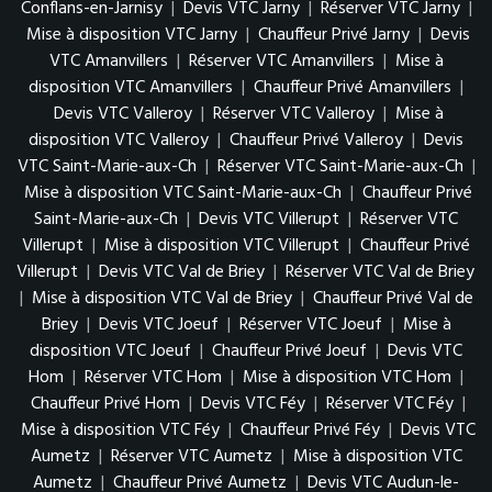
Conflans-en-Jarnisy
|
Devis VTC Jarny
|
Réserver VTC Jarny
|
Mise à disposition VTC Jarny
|
Chauffeur Privé Jarny
|
Devis
VTC Amanvillers
|
Réserver VTC Amanvillers
|
Mise à
disposition VTC Amanvillers
|
Chauffeur Privé Amanvillers
|
Devis VTC Valleroy
|
Réserver VTC Valleroy
|
Mise à
disposition VTC Valleroy
|
Chauffeur Privé Valleroy
|
Devis
VTC Saint-Marie-aux-Ch
|
Réserver VTC Saint-Marie-aux-Ch
|
Mise à disposition VTC Saint-Marie-aux-Ch
|
Chauffeur Privé
Saint-Marie-aux-Ch
|
Devis VTC Villerupt
|
Réserver VTC
Villerupt
|
Mise à disposition VTC Villerupt
|
Chauffeur Privé
Villerupt
|
Devis VTC Val de Briey
|
Réserver VTC Val de Briey
|
Mise à disposition VTC Val de Briey
|
Chauffeur Privé Val de
Briey
|
Devis VTC Joeuf
|
Réserver VTC Joeuf
|
Mise à
disposition VTC Joeuf
|
Chauffeur Privé Joeuf
|
Devis VTC
Hom
|
Réserver VTC Hom
|
Mise à disposition VTC Hom
|
Chauffeur Privé Hom
|
Devis VTC Féy
|
Réserver VTC Féy
|
Mise à disposition VTC Féy
|
Chauffeur Privé Féy
|
Devis VTC
Aumetz
|
Réserver VTC Aumetz
|
Mise à disposition VTC
Aumetz
|
Chauffeur Privé Aumetz
|
Devis VTC Audun-le-