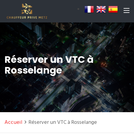
Réserver un VTC à
Rosselange
Accueil
Réserver un VTC à Rosselange