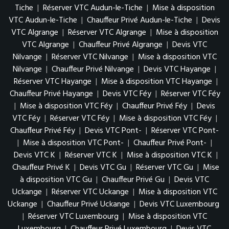
Tiche
|
Réserver VTC Audun-le-Tiche
|
Mise à disposition
VTC Audun-le-Tiche
|
Chauffeur Privé Audun-le-Tiche
|
Devis
VTC Algrange
|
Réserver VTC Algrange
|
Mise à disposition
VTC Algrange
|
Chauffeur Privé Algrange
|
Devis VTC
Nilvange
|
Réserver VTC Nilvange
|
Mise à disposition VTC
Nilvange
|
Chauffeur Privé Nilvange
|
Devis VTC Hayange
|
Réserver VTC Hayange
|
Mise à disposition VTC Hayange
|
Chauffeur Privé Hayange
|
Devis VTC Féy
|
Réserver VTC Féy
|
Mise à disposition VTC Féy
|
Chauffeur Privé Féy
|
Devis
VTC Féy
|
Réserver VTC Féy
|
Mise à disposition VTC Féy
|
Chauffeur Privé Féy
|
Devis VTC Pont-
|
Réserver VTC Pont-
|
Mise à disposition VTC Pont-
|
Chauffeur Privé Pont-
|
Devis VTC K
|
Réserver VTC K
|
Mise à disposition VTC K
|
Chauffeur Privé K
|
Devis VTC Gu
|
Réserver VTC Gu
|
Mise
à disposition VTC Gu
|
Chauffeur Privé Gu
|
Devis VTC
Uckange
|
Réserver VTC Uckange
|
Mise à disposition VTC
Uckange
|
Chauffeur Privé Uckange
|
Devis VTC Luxembourg
|
Réserver VTC Luxembourg
|
Mise à disposition VTC