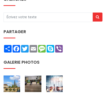
PARTAGER
Share
Facebook
Twitter
Email
Message
Skype
Viber
GALERIE PHOTOS