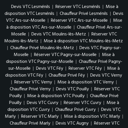
Devis VTC Lesménils
|
Réserver VTC Lesménils
|
Mise à
disposition VTC Lesménils
|
Chauffeur Privé Lesménils
|
Devis
VTC Ars-sur-Moselle
|
Réserver VTC Ars-sur-Moselle
|
Mise
à disposition VTC Ars-sur-Moselle
|
Chauffeur Privé Ars-sur-
Moselle
|
Devis VTC Moulins-lès-Metz
|
Réserver VTC
Moulins-lès-Metz
|
Mise à disposition VTC Moulins-lès-Metz
|
Chauffeur Privé Moulins-lès-Metz
|
Devis VTC Pagny-sur-
Moselle
|
Réserver VTC Pagny-sur-Moselle
|
Mise à
disposition VTC Pagny-sur-Moselle
|
Chauffeur Privé Pagny-
sur-Moselle
|
Devis VTC Féy
|
Réserver VTC Féy
|
Mise à
disposition VTC Féy
|
Chauffeur Privé Féy
|
Devis VTC Verny
|
Réserver VTC Verny
|
Mise à disposition VTC Verny
|
Chauffeur Privé Verny
|
Devis VTC Pouilly
|
Réserver VTC
Pouilly
|
Mise à disposition VTC Pouilly
|
Chauffeur Privé
Pouilly
|
Devis VTC Cuvry
|
Réserver VTC Cuvry
|
Mise à
disposition VTC Cuvry
|
Chauffeur Privé Cuvry
|
Devis VTC
Marly
|
Réserver VTC Marly
|
Mise à disposition VTC Marly
|
Chauffeur Privé Marly
|
Devis VTC Augny
|
Réserver VTC