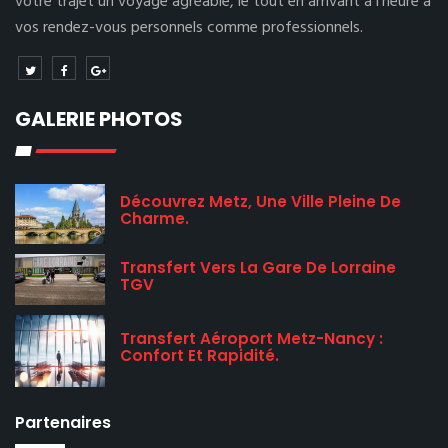
votre trajet un voyage agréable, le tout en arrivant à l’heure à
vos rendez-vous personnels comme professionnels.
GALERIE PHOTOS
Découvrez Metz, Une Ville Pleine De
Charme.
Transfert Vers La Gare De Lorraine
TGV
Transfert Aéroport Metz-Nancy :
Confort Et Rapidité.
Partenaires