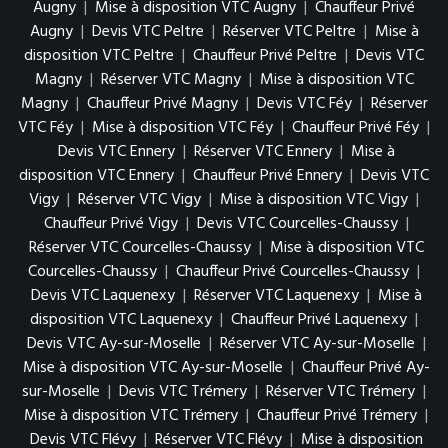
Augny
|
Mise à disposition VTC Augny
|
Chauffeur Privé
Augny
|
Devis VTC Peltre
|
Réserver VTC Peltre
|
Mise à
disposition VTC Peltre
|
Chauffeur Privé Peltre
|
Devis VTC
Magny
|
Réserver VTC Magny
|
Mise à disposition VTC
Magny
|
Chauffeur Privé Magny
|
Devis VTC Féy
|
Réserver
VTC Féy
|
Mise à disposition VTC Féy
|
Chauffeur Privé Féy
|
Devis VTC Ennery
|
Réserver VTC Ennery
|
Mise à
disposition VTC Ennery
|
Chauffeur Privé Ennery
|
Devis VTC
Vigy
|
Réserver VTC Vigy
|
Mise à disposition VTC Vigy
|
Chauffeur Privé Vigy
|
Devis VTC Courcelles-Chaussy
|
Réserver VTC Courcelles-Chaussy
|
Mise à disposition VTC
Courcelles-Chaussy
|
Chauffeur Privé Courcelles-Chaussy
|
Devis VTC Laquenexy
|
Réserver VTC Laquenexy
|
Mise à
disposition VTC Laquenexy
|
Chauffeur Privé Laquenexy
|
Devis VTC Ay-sur-Moselle
|
Réserver VTC Ay-sur-Moselle
|
Mise à disposition VTC Ay-sur-Moselle
|
Chauffeur Privé Ay-
sur-Moselle
|
Devis VTC Trémery
|
Réserver VTC Trémery
|
Mise à disposition VTC Trémery
|
Chauffeur Privé Trémery
|
Devis VTC Flévy
|
Réserver VTC Flévy
|
Mise à disposition