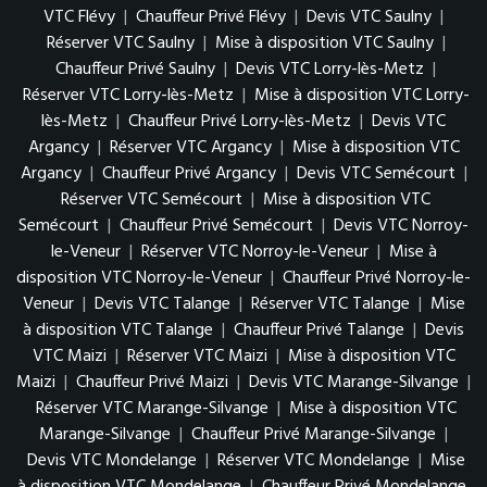
VTC Flévy
|
Chauffeur Privé Flévy
|
Devis VTC Saulny
|
Réserver VTC Saulny
|
Mise à disposition VTC Saulny
|
Chauffeur Privé Saulny
|
Devis VTC Lorry-lès-Metz
|
Réserver VTC Lorry-lès-Metz
|
Mise à disposition VTC Lorry-
lès-Metz
|
Chauffeur Privé Lorry-lès-Metz
|
Devis VTC
Argancy
|
Réserver VTC Argancy
|
Mise à disposition VTC
Argancy
|
Chauffeur Privé Argancy
|
Devis VTC Semécourt
|
Réserver VTC Semécourt
|
Mise à disposition VTC
Semécourt
|
Chauffeur Privé Semécourt
|
Devis VTC Norroy-
le-Veneur
|
Réserver VTC Norroy-le-Veneur
|
Mise à
disposition VTC Norroy-le-Veneur
|
Chauffeur Privé Norroy-le-
Veneur
|
Devis VTC Talange
|
Réserver VTC Talange
|
Mise
à disposition VTC Talange
|
Chauffeur Privé Talange
|
Devis
VTC Maizi
|
Réserver VTC Maizi
|
Mise à disposition VTC
Maizi
|
Chauffeur Privé Maizi
|
Devis VTC Marange-Silvange
|
Réserver VTC Marange-Silvange
|
Mise à disposition VTC
Marange-Silvange
|
Chauffeur Privé Marange-Silvange
|
Devis VTC Mondelange
|
Réserver VTC Mondelange
|
Mise