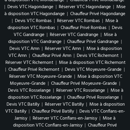
à disposition VTC Mondelange
|
Chauffeur Privé Mondelange
|
Devis VTC Hagondange
|
Réserver VTC Hagondange
|
Mise
à disposition VTC Hagondange
|
Chauffeur Privé Hagondange
|
Devis VTC Rombas
|
Réserver VTC Rombas
|
Mise à
disposition VTC Rombas
|
Chauffeur Privé Rombas
|
Devis
VTC Gandrange
|
Réserver VTC Gandrange
|
Mise à
disposition VTC Gandrange
|
Chauffeur Privé Gandrange
|
Devis VTC Amn
|
Réserver VTC Amn
|
Mise à disposition
VTC Amn
|
Chauffeur Privé Amn
|
Devis VTC Richemont
|
Réserver VTC Richemont
|
Mise à disposition VTC Richemont
|
Chauffeur Privé Richemont
|
Devis VTC Moyeuvre-Grande
|
Réserver VTC Moyeuvre-Grande
|
Mise à disposition VTC
Moyeuvre-Grande
|
Chauffeur Privé Moyeuvre-Grande
|
Devis VTC Rosselange
|
Réserver VTC Rosselange
|
Mise à
disposition VTC Rosselange
|
Chauffeur Privé Rosselange
|
Devis VTC Batilly
|
Réserver VTC Batilly
|
Mise à disposition
VTC Batilly
|
Chauffeur Privé Batilly
|
Devis VTC Conflans-en-
Jarnisy
|
Réserver VTC Conflans-en-Jarnisy
|
Mise à
disposition VTC Conflans-en-Jarnisy
|
Chauffeur Privé