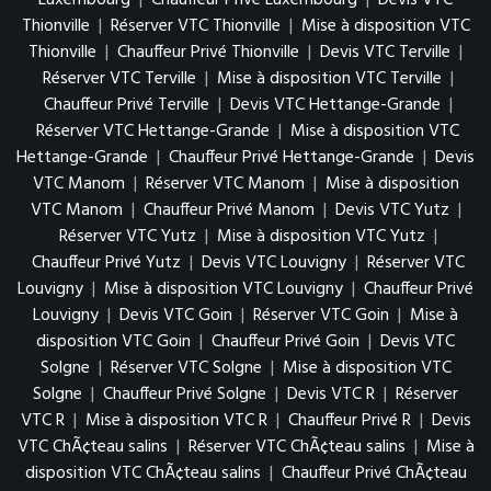
Luxembourg
|
Chauffeur Privé Luxembourg
|
Devis VTC
Thionville
|
Réserver VTC Thionville
|
Mise à disposition VTC
Thionville
|
Chauffeur Privé Thionville
|
Devis VTC Terville
|
Réserver VTC Terville
|
Mise à disposition VTC Terville
|
Chauffeur Privé Terville
|
Devis VTC Hettange-Grande
|
Réserver VTC Hettange-Grande
|
Mise à disposition VTC
Hettange-Grande
|
Chauffeur Privé Hettange-Grande
|
Devis
VTC Manom
|
Réserver VTC Manom
|
Mise à disposition
VTC Manom
|
Chauffeur Privé Manom
|
Devis VTC Yutz
|
Réserver VTC Yutz
|
Mise à disposition VTC Yutz
|
Chauffeur Privé Yutz
|
Devis VTC Louvigny
|
Réserver VTC
Louvigny
|
Mise à disposition VTC Louvigny
|
Chauffeur Privé
Louvigny
|
Devis VTC Goin
|
Réserver VTC Goin
|
Mise à
disposition VTC Goin
|
Chauffeur Privé Goin
|
Devis VTC
Solgne
|
Réserver VTC Solgne
|
Mise à disposition VTC
Solgne
|
Chauffeur Privé Solgne
|
Devis VTC R
|
Réserver
VTC R
|
Mise à disposition VTC R
|
Chauffeur Privé R
|
Devis
VTC ChÃ¢teau salins
|
Réserver VTC ChÃ¢teau salins
|
Mise à
disposition VTC ChÃ¢teau salins
|
Chauffeur Privé ChÃ¢teau