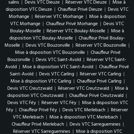
salins
|
Devis VTC Dieuze
|
Réserver VTC Dieuze
|
Mise à
disposition VTC Dieuze
|
Chauffeur Privé Dieuze
|
Devis VTC
Morhange
|
Réserver VTC Morhange
|
Mise à disposition
VTC Morhange
|
Chauffeur Privé Morhange
|
Devis VTC
Boulay-Moselle
|
Réserver VTC Boulay-Moselle
|
Mise à
disposition VTC Boulay-Moselle
|
Chauffeur Privé Boulay-
Moselle
|
Devis VTC Bouzonville
|
Réserver VTC Bouzonville
|
Mise à disposition VTC Bouzonville
|
Chauffeur Privé
Bouzonville
|
Devis VTC Saint-Avold
|
Réserver VTC Saint-
Avold
|
Mise à disposition VTC Saint-Avold
|
Chauffeur Privé
Saint-Avold
|
Devis VTC Carling
|
Réserver VTC Carling
|
Mise à disposition VTC Carling
|
Chauffeur Privé Carling
|
Devis VTC Creutzwald
|
Réserver VTC Creutzwald
|
Mise à
disposition VTC Creutzwald
|
Chauffeur Privé Creutzwald
|
Devis VTC Féy
|
Réserver VTC Féy
|
Mise à disposition VTC
Féy
|
Chauffeur Privé Féy
|
Devis VTC Merlebach
|
Réserver
VTC Merlebach
|
Mise à disposition VTC Merlebach
|
Chauffeur Privé Merlebach
|
Devis VTC Sarreguemines
|
Réserver VTC Sarreguemines
|
Mise à disposition VTC