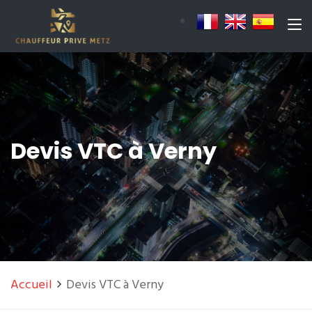
Devis VTC à Verny
Accueil
Devis VTC à Verny