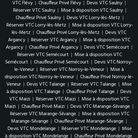
VTC Flévy
|
Chauffeur Privé Flévy
|
Devis VTC Saulny
|
Réserver VTC Saulny
|
Mise à disposition VTC Saulny
|
Chauffeur Privé Saulny
|
Devis VTC Lorry-lès-Metz
|
Réserver VTC Lorry-lès-Metz
|
Mise à disposition VTC Lorry-
lès-Metz
|
Chauffeur Privé Lorry-lès-Metz
|
Devis VTC
Argancy
|
Réserver VTC Argancy
|
Mise à disposition VTC
Argancy
|
Chauffeur Privé Argancy
|
Devis VTC Semécourt
|
Réserver VTC Semécourt
|
Mise à disposition VTC
Semécourt
|
Chauffeur Privé Semécourt
|
Devis VTC Norroy-
le-Veneur
|
Réserver VTC Norroy-le-Veneur
|
Mise à
disposition VTC Norroy-le-Veneur
|
Chauffeur Privé Norroy-le-
Veneur
|
Devis VTC Talange
|
Réserver VTC Talange
|
Mise
à disposition VTC Talange
|
Chauffeur Privé Talange
|
Devis
VTC Maizi
|
Réserver VTC Maizi
|
Mise à disposition VTC
Maizi
|
Chauffeur Privé Maizi
|
Devis VTC Marange-Silvange
|
Réserver VTC Marange-Silvange
|
Mise à disposition VTC
Marange-Silvange
|
Chauffeur Privé Marange-Silvange
|
Devis VTC Mondelange
|
Réserver VTC Mondelange
|
Mise
à disposition VTC Mondelange
|
Chauffeur Privé Mondelange