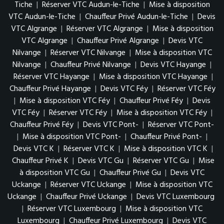
Tiche
|
Réserver VTC Audun-le-Tiche
|
Mise à disposition
VTC Audun-le-Tiche
|
Chauffeur Privé Audun-le-Tiche
|
Devis
VTC Algrange
|
Réserver VTC Algrange
|
Mise à disposition
VTC Algrange
|
Chauffeur Privé Algrange
|
Devis VTC
Nilvange
|
Réserver VTC Nilvange
|
Mise à disposition VTC
Nilvange
|
Chauffeur Privé Nilvange
|
Devis VTC Hayange
|
Réserver VTC Hayange
|
Mise à disposition VTC Hayange
|
Chauffeur Privé Hayange
|
Devis VTC Féy
|
Réserver VTC Féy
|
Mise à disposition VTC Féy
|
Chauffeur Privé Féy
|
Devis
VTC Féy
|
Réserver VTC Féy
|
Mise à disposition VTC Féy
|
Chauffeur Privé Féy
|
Devis VTC Pont-
|
Réserver VTC Pont-
|
Mise à disposition VTC Pont-
|
Chauffeur Privé Pont-
|
Devis VTC K
|
Réserver VTC K
|
Mise à disposition VTC K
|
Chauffeur Privé K
|
Devis VTC Gu
|
Réserver VTC Gu
|
Mise
à disposition VTC Gu
|
Chauffeur Privé Gu
|
Devis VTC
Uckange
|
Réserver VTC Uckange
|
Mise à disposition VTC
Uckange
|
Chauffeur Privé Uckange
|
Devis VTC Luxembourg
|
Réserver VTC Luxembourg
|
Mise à disposition VTC
Luxembourg
|
Chauffeur Privé Luxembourg
|
Devis VTC