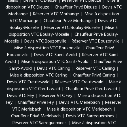
salins
|
Devis VTC Dieuze
|
Réserver VTC Dieuze
|
Mise à
disposition VTC Dieuze
|
Chauffeur Privé Dieuze
|
Devis VTC
Morhange
|
Réserver VTC Morhange
|
Mise à disposition
VTC Morhange
|
Chauffeur Privé Morhange
|
Devis VTC
Boulay-Moselle
|
Réserver VTC Boulay-Moselle
|
Mise à
disposition VTC Boulay-Moselle
|
Chauffeur Privé Boulay-
Moselle
|
Devis VTC Bouzonville
|
Réserver VTC Bouzonville
|
Mise à disposition VTC Bouzonville
|
Chauffeur Privé
Bouzonville
|
Devis VTC Saint-Avold
|
Réserver VTC Saint-
Avold
|
Mise à disposition VTC Saint-Avold
|
Chauffeur Privé
Saint-Avold
|
Devis VTC Carling
|
Réserver VTC Carling
|
Mise à disposition VTC Carling
|
Chauffeur Privé Carling
|
Devis VTC Creutzwald
|
Réserver VTC Creutzwald
|
Mise à
disposition VTC Creutzwald
|
Chauffeur Privé Creutzwald
|
Devis VTC Féy
|
Réserver VTC Féy
|
Mise à disposition VTC
Féy
|
Chauffeur Privé Féy
|
Devis VTC Merlebach
|
Réserver
VTC Merlebach
|
Mise à disposition VTC Merlebach
|
Chauffeur Privé Merlebach
|
Devis VTC Sarreguemines
|
Réserver VTC Sarreguemines
|
Mise à disposition VTC