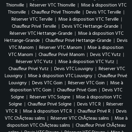
Thionville
|
Réserver VTC Thionville
|
Mise à disposition VTC
Thionville
|
Chauffeur Privé Thionville
|
Devis VTC Terville
|
Réserver VTC Terville
|
Mise à disposition VTC Terville
|
Chauffeur Privé Terville
|
Devis VTC Hettange-Grande
|
Réserver VTC Hettange-Grande
|
Mise à disposition VTC
Hettange-Grande
|
Chauffeur Privé Hettange-Grande
|
Devis
VTC Manom
|
Réserver VTC Manom
|
Mise à disposition
VTC Manom
|
Chauffeur Privé Manom
|
Devis VTC Yutz
|
Réserver VTC Yutz
|
Mise à disposition VTC Yutz
|
Chauffeur Privé Yutz
|
Devis VTC Louvigny
|
Réserver VTC
Louvigny
|
Mise à disposition VTC Louvigny
|
Chauffeur Privé
Louvigny
|
Devis VTC Goin
|
Réserver VTC Goin
|
Mise à
disposition VTC Goin
|
Chauffeur Privé Goin
|
Devis VTC
Solgne
|
Réserver VTC Solgne
|
Mise à disposition VTC
Solgne
|
Chauffeur Privé Solgne
|
Devis VTC R
|
Réserver
VTC R
|
Mise à disposition VTC R
|
Chauffeur Privé R
|
Devis
VTC ChÃ¢teau salins
|
Réserver VTC ChÃ¢teau salins
|
Mise à
disposition VTC ChÃ¢teau salins
|
Chauffeur Privé ChÃ¢teau