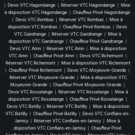
|
Devis VTC Hagondange
|
Réserver VTC Hagondange
|
Mise
à disposition VTC Hagondange
|
Chauffeur Privé Hagondange
|
Devis VTC Rombas
|
Réserver VTC Rombas
|
Mise à
disposition VTC Rombas
|
Chauffeur Privé Rombas
|
Devis
VTC Gandrange
|
Réserver VTC Gandrange
|
Mise à
disposition VTC Gandrange
|
Chauffeur Privé Gandrange
|
Devis VTC Amn
|
Réserver VTC Amn
|
Mise à disposition
VTC Amn
|
Chauffeur Privé Amn
|
Devis VTC Richemont
|
Réserver VTC Richemont
|
Mise à disposition VTC Richemont
|
Chauffeur Privé Richemont
|
Devis VTC Moyeuvre-Grande
|
Réserver VTC Moyeuvre-Grande
|
Mise à disposition VTC
Moyeuvre-Grande
|
Chauffeur Privé Moyeuvre-Grande
|
Devis VTC Rosselange
|
Réserver VTC Rosselange
|
Mise à
disposition VTC Rosselange
|
Chauffeur Privé Rosselange
|
Devis VTC Batilly
|
Réserver VTC Batilly
|
Mise à disposition
VTC Batilly
|
Chauffeur Privé Batilly
|
Devis VTC Conflans-en-
Jarnisy
|
Réserver VTC Conflans-en-Jarnisy
|
Mise à
disposition VTC Conflans-en-Jarnisy
|
Chauffeur Privé