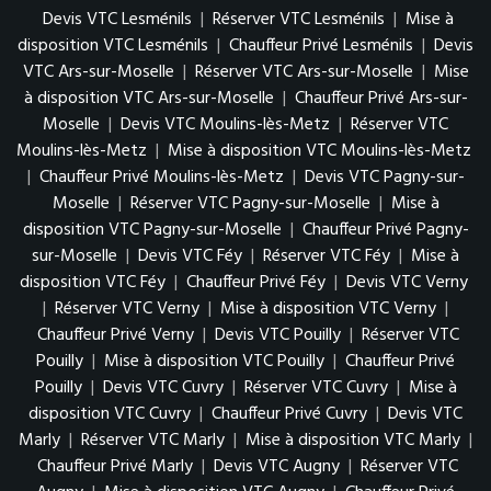
Devis VTC Lesménils
|
Réserver VTC Lesménils
|
Mise à
disposition VTC Lesménils
|
Chauffeur Privé Lesménils
|
Devis
VTC Ars-sur-Moselle
|
Réserver VTC Ars-sur-Moselle
|
Mise
à disposition VTC Ars-sur-Moselle
|
Chauffeur Privé Ars-sur-
Moselle
|
Devis VTC Moulins-lès-Metz
|
Réserver VTC
Moulins-lès-Metz
|
Mise à disposition VTC Moulins-lès-Metz
|
Chauffeur Privé Moulins-lès-Metz
|
Devis VTC Pagny-sur-
Moselle
|
Réserver VTC Pagny-sur-Moselle
|
Mise à
disposition VTC Pagny-sur-Moselle
|
Chauffeur Privé Pagny-
sur-Moselle
|
Devis VTC Féy
|
Réserver VTC Féy
|
Mise à
disposition VTC Féy
|
Chauffeur Privé Féy
|
Devis VTC Verny
|
Réserver VTC Verny
|
Mise à disposition VTC Verny
|
Chauffeur Privé Verny
|
Devis VTC Pouilly
|
Réserver VTC
Pouilly
|
Mise à disposition VTC Pouilly
|
Chauffeur Privé
Pouilly
|
Devis VTC Cuvry
|
Réserver VTC Cuvry
|
Mise à
disposition VTC Cuvry
|
Chauffeur Privé Cuvry
|
Devis VTC
Marly
|
Réserver VTC Marly
|
Mise à disposition VTC Marly
|
Chauffeur Privé Marly
|
Devis VTC Augny
|
Réserver VTC