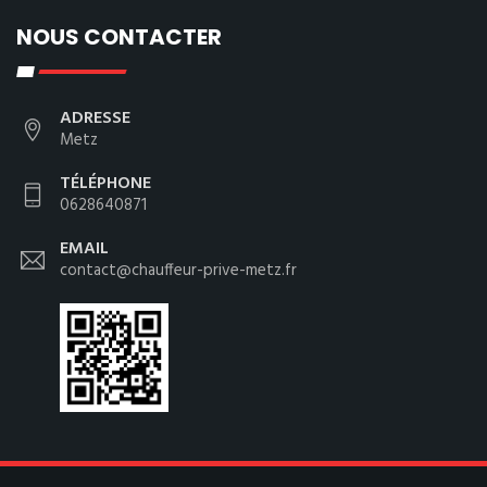
NOUS CONTACTER
ADRESSE
Metz
TÉLÉPHONE
0628640871
EMAIL
contact@chauffeur-prive-metz.fr