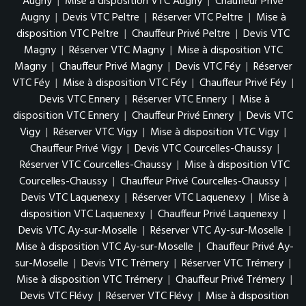
Augny
|
Mise à disposition VTC Augny
|
Chauffeur Privé
Augny
|
Devis VTC Peltre
|
Réserver VTC Peltre
|
Mise à
disposition VTC Peltre
|
Chauffeur Privé Peltre
|
Devis VTC
Magny
|
Réserver VTC Magny
|
Mise à disposition VTC
Magny
|
Chauffeur Privé Magny
|
Devis VTC Féy
|
Réserver
VTC Féy
|
Mise à disposition VTC Féy
|
Chauffeur Privé Féy
|
Devis VTC Ennery
|
Réserver VTC Ennery
|
Mise à
disposition VTC Ennery
|
Chauffeur Privé Ennery
|
Devis VTC
Vigy
|
Réserver VTC Vigy
|
Mise à disposition VTC Vigy
|
Chauffeur Privé Vigy
|
Devis VTC Courcelles-Chaussy
|
Réserver VTC Courcelles-Chaussy
|
Mise à disposition VTC
Courcelles-Chaussy
|
Chauffeur Privé Courcelles-Chaussy
|
Devis VTC Laquenexy
|
Réserver VTC Laquenexy
|
Mise à
disposition VTC Laquenexy
|
Chauffeur Privé Laquenexy
|
Devis VTC Ay-sur-Moselle
|
Réserver VTC Ay-sur-Moselle
|
Mise à disposition VTC Ay-sur-Moselle
|
Chauffeur Privé Ay-
sur-Moselle
|
Devis VTC Trémery
|
Réserver VTC Trémery
|
Mise à disposition VTC Trémery
|
Chauffeur Privé Trémery
|
Devis VTC Flévy
|
Réserver VTC Flévy
|
Mise à disposition