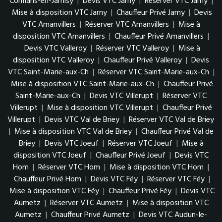
Conflans-en-Jarnisy
|
Devis VTC Jarny
|
Réserver VTC Jarny
|
Mise à disposition VTC Jarny
|
Chauffeur Privé Jarny
|
Devis
VTC Amanvillers
|
Réserver VTC Amanvillers
|
Mise à
disposition VTC Amanvillers
|
Chauffeur Privé Amanvillers
|
Devis VTC Valleroy
|
Réserver VTC Valleroy
|
Mise à
disposition VTC Valleroy
|
Chauffeur Privé Valleroy
|
Devis
VTC Saint-Marie-aux-Ch
|
Réserver VTC Saint-Marie-aux-Ch
|
Mise à disposition VTC Saint-Marie-aux-Ch
|
Chauffeur Privé
Saint-Marie-aux-Ch
|
Devis VTC Villerupt
|
Réserver VTC
Villerupt
|
Mise à disposition VTC Villerupt
|
Chauffeur Privé
Villerupt
|
Devis VTC Val de Briey
|
Réserver VTC Val de Briey
|
Mise à disposition VTC Val de Briey
|
Chauffeur Privé Val de
Briey
|
Devis VTC Joeuf
|
Réserver VTC Joeuf
|
Mise à
disposition VTC Joeuf
|
Chauffeur Privé Joeuf
|
Devis VTC
Hom
|
Réserver VTC Hom
|
Mise à disposition VTC Hom
|
Chauffeur Privé Hom
|
Devis VTC Féy
|
Réserver VTC Féy
|
Mise à disposition VTC Féy
|
Chauffeur Privé Féy
|
Devis VTC
Aumetz
|
Réserver VTC Aumetz
|
Mise à disposition VTC
Aumetz
|
Chauffeur Privé Aumetz
|
Devis VTC Audun-le-