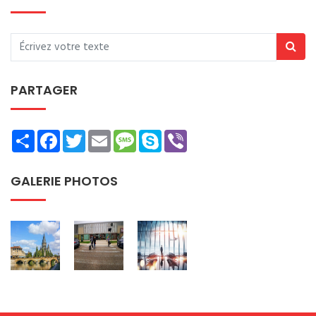
PARTAGER
Share
Facebook
Twitter
Email
Message
Skype
Viber
GALERIE PHOTOS