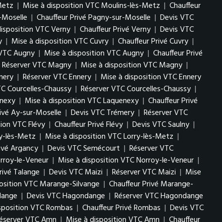
Metz
|
Mise à disposition VTC Moulins-lès-Metz
|
Chauffeur
-Moselle
|
Chauffeur Privé Pagny-sur-Moselle
|
Devis VTC
disposition VTC Verny
|
Chauffeur Privé Verny
|
Devis VTC
y
|
Mise à disposition VTC Cuvry
|
Chauffeur Privé Cuvry
|
 VTC Augny
|
Mise à disposition VTC Augny
|
Chauffeur Privé
Réserver VTC Magny
|
Mise à disposition VTC Magny
|
nery
|
Réserver VTC Ennery
|
Mise à disposition VTC Ennery
TC Courcelles-Chaussy
|
Réserver VTC Courcelles-Chaussy
|
enexy
|
Mise à disposition VTC Laquenexy
|
Chauffeur Privé
rivé Ay-sur-Moselle
|
Devis VTC Trémery
|
Réserver VTC
tion VTC Flévy
|
Chauffeur Privé Flévy
|
Devis VTC Saulny
|
ry-lès-Metz
|
Mise à disposition VTC Lorry-lès-Metz
|
rivé Argancy
|
Devis VTC Semécourt
|
Réserver VTC
rroy-le-Veneur
|
Mise à disposition VTC Norroy-le-Veneur
|
rivé Talange
|
Devis VTC Maizi
|
Réserver VTC Maizi
|
Mise
position VTC Marange-Silvange
|
Chauffeur Privé Marange-
lange
|
Devis VTC Hagondange
|
Réserver VTC Hagondange
isposition VTC Rombas
|
Chauffeur Privé Rombas
|
Devis VTC
éserver VTC Amn
|
Mise à disposition VTC Amn
|
Chauffeur