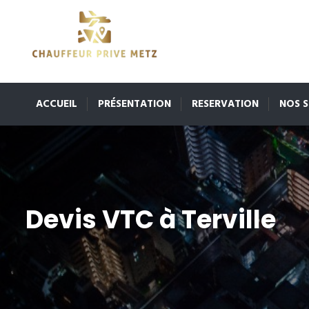
ACCUEIL
PRÉSENTATION
RESERVATION
NOS S
Devis VTC à Terville