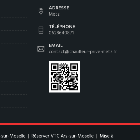
ADRESSE
Metz
TÉLÉPHONE
0628640871
EMAIL
contact@chauffeur-prive-metz.fr
-sur-Moselle
|
Réserver VTC Ars-sur-Moselle
|
Mise à