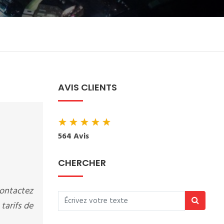
AVIS CLIENTS
★
★
★
★
★
564 Avis
CHERCHER
ontactez
tarifs de