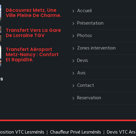
Découvrez Metz, Une
Accueil
Ville Pleine De Charme.
Présentation
Transfert Vers La Gare
Photos
De Lorraine TGV
Zones intervention
Transfert Aéroport
Metz-Nancy : Confort
Et Rapidité.
Devis
Avis
es
Contact
Reservation
position VTC Lesménils
|
Chauffeur Privé Lesménils
|
Devis VTC Ars