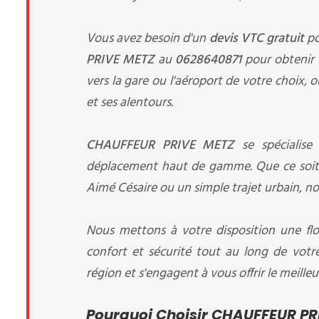
Vous avez besoin d'un
devis VTC gratuit
po
PRIVE METZ
au
0628640871
pour obtenir u
vers la gare ou l'aéroport de votre choix, o
et ses alentours.
CHAUFFEUR PRIVE METZ
se spécialise
déplacement haut de gamme. Que ce soit p
Aimé Césaire ou un simple trajet urbain, nou
Nous mettons à votre disposition une flo
confort et sécurité tout au long de votr
région et s'engagent à vous offrir le meilleu
Pourquoi Choisir CHAUFFEUR PRI