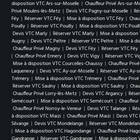
disposition VTC Ars-sur-Moselle
|
Chauffeur Privé Ars-sur-M
Privé Moulins-lès-Metz
|
Devis VTC Pagny-sur-Moselle
|
Ré
Féy
|
Réserver VTC Féy
|
Mise à disposition VTC Féy
|
Chauf
Pouilly
|
Réserver VTC Pouilly
|
Mise à disposition VTC Pouil
Devis VTC Marly
|
Réserver VTC Marly
|
Mise à disposition
Augny
|
Devis VTC Peltre
|
Réserver VTC Peltre
|
Mise à di
Chauffeur Privé Magny
|
Devis VTC Féy
|
Réserver VTC Féy
|
Chauffeur Privé Ennery
|
Devis VTC Vigy
|
Réserver VTC Vi
Mise à disposition VTC Courcelles-Chaussy
|
Chauffeur Priv
Laquenexy
|
Devis VTC Ay-sur-Moselle
|
Réserver VTC Ay-s
Trémery
|
Mise à disposition VTC Trémery
|
Chauffeur Priv
Réserver VTC Saulny
|
Mise à disposition VTC Saulny
|
Chau
Chauffeur Privé Lorry-lès-Metz
|
Devis VTC Argancy
|
Rése
Semécourt
|
Mise à disposition VTC Semécourt
|
Chauffeur
Chauffeur Privé Norroy-le-Veneur
|
Devis VTC Talange
|
Rés
à disposition VTC Maizi
|
Chauffeur Privé Maizi
|
Devis VTC 
Silvange
|
Devis VTC Mondelange
|
Réserver VTC Mondelan
|
Mise à disposition VTC Hagondange
|
Chauffeur Privé Ha
Gandrange
|
Réserver VTC Gandrange
|
Mise à disposition