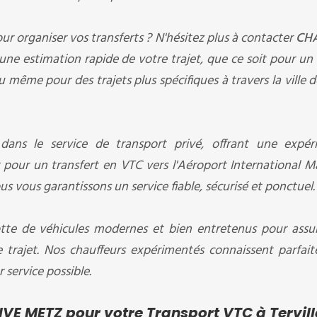
ur organiser vos transferts ? N'hésitez plus à contacter
CH
ne estimation rapide de votre trajet, que ce soit pour un 
u même pour des trajets plus spécifiques à travers la ville 
 dans le service de transport privé, offrant une expér
our un transfert en VTC vers l'Aéroport International M
s vous garantissons un service fiable, sécurisé et ponctuel.
tte de véhicules modernes et bien entretenus pour assu
e trajet. Nos chauffeurs expérimentés connaissent parfai
r service possible.
VE METZ pour votre Transport VTC à Tervill