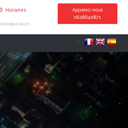
Horaires
Appelez-nous
0628640871
ISPONIBLE 24H/7J