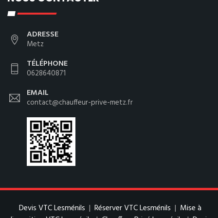
ADRESSE
Metz
TÉLÉPHONE
0628640871
EMAIL
contact@chauffeur-prive-metz.fr
Devis VTC Lesménils
|
Réserver VTC Lesménils
|
Mise à