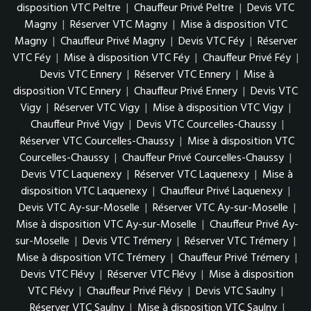
disposition VTC Peltre
|
Chauffeur Privé Peltre
|
Devis VTC
Magny
|
Réserver VTC Magny
|
Mise à disposition VTC
Magny
|
Chauffeur Privé Magny
|
Devis VTC Féy
|
Réserver
VTC Féy
|
Mise à disposition VTC Féy
|
Chauffeur Privé Féy
|
Devis VTC Ennery
|
Réserver VTC Ennery
|
Mise à
disposition VTC Ennery
|
Chauffeur Privé Ennery
|
Devis VTC
Vigy
|
Réserver VTC Vigy
|
Mise à disposition VTC Vigy
|
Chauffeur Privé Vigy
|
Devis VTC Courcelles-Chaussy
|
Réserver VTC Courcelles-Chaussy
|
Mise à disposition VTC
Courcelles-Chaussy
|
Chauffeur Privé Courcelles-Chaussy
|
Devis VTC Laquenexy
|
Réserver VTC Laquenexy
|
Mise à
disposition VTC Laquenexy
|
Chauffeur Privé Laquenexy
|
Devis VTC Ay-sur-Moselle
|
Réserver VTC Ay-sur-Moselle
|
Mise à disposition VTC Ay-sur-Moselle
|
Chauffeur Privé Ay-
sur-Moselle
|
Devis VTC Trémery
|
Réserver VTC Trémery
|
Mise à disposition VTC Trémery
|
Chauffeur Privé Trémery
|
Devis VTC Flévy
|
Réserver VTC Flévy
|
Mise à disposition
VTC Flévy
|
Chauffeur Privé Flévy
|
Devis VTC Saulny
|
Réserver VTC Saulny
|
Mise à disposition VTC Saulny
|