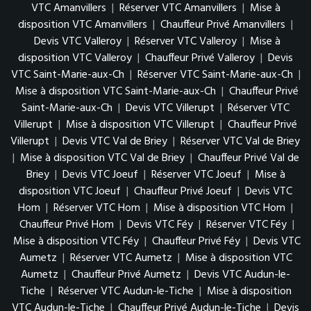
VTC Amanvillers
|
Réserver VTC Amanvillers
|
Mise à
disposition VTC Amanvillers
|
Chauffeur Privé Amanvillers
|
Devis VTC Valleroy
|
Réserver VTC Valleroy
|
Mise à
disposition VTC Valleroy
|
Chauffeur Privé Valleroy
|
Devis
VTC Saint-Marie-aux-Ch
|
Réserver VTC Saint-Marie-aux-Ch
|
Mise à disposition VTC Saint-Marie-aux-Ch
|
Chauffeur Privé
Saint-Marie-aux-Ch
|
Devis VTC Villerupt
|
Réserver VTC
Villerupt
|
Mise à disposition VTC Villerupt
|
Chauffeur Privé
Villerupt
|
Devis VTC Val de Briey
|
Réserver VTC Val de Briey
|
Mise à disposition VTC Val de Briey
|
Chauffeur Privé Val de
Briey
|
Devis VTC Joeuf
|
Réserver VTC Joeuf
|
Mise à
disposition VTC Joeuf
|
Chauffeur Privé Joeuf
|
Devis VTC
Hom
|
Réserver VTC Hom
|
Mise à disposition VTC Hom
|
Chauffeur Privé Hom
|
Devis VTC Féy
|
Réserver VTC Féy
|
Mise à disposition VTC Féy
|
Chauffeur Privé Féy
|
Devis VTC
Aumetz
|
Réserver VTC Aumetz
|
Mise à disposition VTC
Aumetz
|
Chauffeur Privé Aumetz
|
Devis VTC Audun-le-
Tiche
|
Réserver VTC Audun-le-Tiche
|
Mise à disposition
VTC Audun-le-Tiche
|
Chauffeur Privé Audun-le-Tiche
|
Devis