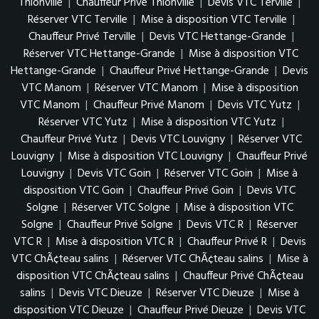
Thionville
|
Chauffeur Privé Thionville
|
Devis VTC Terville
|
Réserver VTC Terville
|
Mise à disposition VTC Terville
|
Chauffeur Privé Terville
|
Devis VTC Hettange-Grande
|
Réserver VTC Hettange-Grande
|
Mise à disposition VTC
Hettange-Grande
|
Chauffeur Privé Hettange-Grande
|
Devis
VTC Manom
|
Réserver VTC Manom
|
Mise à disposition
VTC Manom
|
Chauffeur Privé Manom
|
Devis VTC Yutz
|
Réserver VTC Yutz
|
Mise à disposition VTC Yutz
|
Chauffeur Privé Yutz
|
Devis VTC Louvigny
|
Réserver VTC
Louvigny
|
Mise à disposition VTC Louvigny
|
Chauffeur Privé
Louvigny
|
Devis VTC Goin
|
Réserver VTC Goin
|
Mise à
disposition VTC Goin
|
Chauffeur Privé Goin
|
Devis VTC
Solgne
|
Réserver VTC Solgne
|
Mise à disposition VTC
Solgne
|
Chauffeur Privé Solgne
|
Devis VTC R
|
Réserver
VTC R
|
Mise à disposition VTC R
|
Chauffeur Privé R
|
Devis
VTC ChÃ¢teau salins
|
Réserver VTC ChÃ¢teau salins
|
Mise à
disposition VTC ChÃ¢teau salins
|
Chauffeur Privé ChÃ¢teau
salins
|
Devis VTC Dieuze
|
Réserver VTC Dieuze
|
Mise à
disposition VTC Dieuze
|
Chauffeur Privé Dieuze
|
Devis VTC