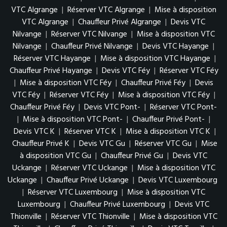
VTC Algrange
|
Réserver VTC Algrange
|
Mise à disposition
VTC Algrange
|
Chauffeur Privé Algrange
|
Devis VTC
Nilvange
|
Réserver VTC Nilvange
|
Mise à disposition VTC
Nilvange
|
Chauffeur Privé Nilvange
|
Devis VTC Hayange
|
Réserver VTC Hayange
|
Mise à disposition VTC Hayange
|
Chauffeur Privé Hayange
|
Devis VTC Féy
|
Réserver VTC Féy
|
Mise à disposition VTC Féy
|
Chauffeur Privé Féy
|
Devis
VTC Féy
|
Réserver VTC Féy
|
Mise à disposition VTC Féy
|
Chauffeur Privé Féy
|
Devis VTC Pont-
|
Réserver VTC Pont-
|
Mise à disposition VTC Pont-
|
Chauffeur Privé Pont-
|
Devis VTC K
|
Réserver VTC K
|
Mise à disposition VTC K
|
Chauffeur Privé K
|
Devis VTC Gu
|
Réserver VTC Gu
|
Mise
à disposition VTC Gu
|
Chauffeur Privé Gu
|
Devis VTC
Uckange
|
Réserver VTC Uckange
|
Mise à disposition VTC
Uckange
|
Chauffeur Privé Uckange
|
Devis VTC Luxembourg
|
Réserver VTC Luxembourg
|
Mise à disposition VTC
Luxembourg
|
Chauffeur Privé Luxembourg
|
Devis VTC
Thionville
|
Réserver VTC Thionville
|
Mise à disposition VTC