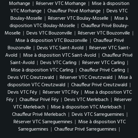
Morhange
|
Réserver VTC Morhange
|
Mise à disposition
VTC Morhange
|
Chauffeur Privé Morhange
|
Devis VTC
Boulay-Moselle
|
Réserver VTC Boulay-Moselle
|
Mise à
disposition VTC Boulay-Moselle
|
Chauffeur Privé Boulay-
Moselle
|
Devis VTC Bouzonville
|
Réserver VTC Bouzonville
|
Mise à disposition VTC Bouzonville
|
Chauffeur Privé
Bouzonville
|
Devis VTC Saint-Avold
|
Réserver VTC Saint-
Avold
|
Mise à disposition VTC Saint-Avold
|
Chauffeur Privé
Saint-Avold
|
Devis VTC Carling
|
Réserver VTC Carling
|
Mise à disposition VTC Carling
|
Chauffeur Privé Carling
|
Devis VTC Creutzwald
|
Réserver VTC Creutzwald
|
Mise à
disposition VTC Creutzwald
|
Chauffeur Privé Creutzwald
|
Devis VTC Féy
|
Réserver VTC Féy
|
Mise à disposition VTC
Féy
|
Chauffeur Privé Féy
|
Devis VTC Merlebach
|
Réserver
VTC Merlebach
|
Mise à disposition VTC Merlebach
|
Chauffeur Privé Merlebach
|
Devis VTC Sarreguemines
|
Réserver VTC Sarreguemines
|
Mise à disposition VTC
Sarreguemines
|
Chauffeur Privé Sarreguemines
|