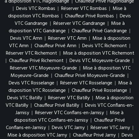
à disposition VTC Hagondange
|
Chauffeur Privé Hagondange
|
Devis VTC Rombas
|
Réserver VTC Rombas
|
Mise à
disposition VTC Rombas
|
Chauffeur Privé Rombas
|
Devis
VTC Gandrange
|
Réserver VTC Gandrange
|
Mise à
disposition VTC Gandrange
|
Chauffeur Privé Gandrange
|
Devis VTC Amn
|
Réserver VTC Amn
|
Mise à disposition
VTC Amn
|
Chauffeur Privé Amn
|
Devis VTC Richemont
|
Réserver VTC Richemont
|
Mise à disposition VTC Richemont
|
Chauffeur Privé Richemont
|
Devis VTC Moyeuvre-Grande
|
Réserver VTC Moyeuvre-Grande
|
Mise à disposition VTC
Moyeuvre-Grande
|
Chauffeur Privé Moyeuvre-Grande
|
Devis VTC Rosselange
|
Réserver VTC Rosselange
|
Mise à
disposition VTC Rosselange
|
Chauffeur Privé Rosselange
|
Devis VTC Batilly
|
Réserver VTC Batilly
|
Mise à disposition
VTC Batilly
|
Chauffeur Privé Batilly
|
Devis VTC Conflans-en-
Jarnisy
|
Réserver VTC Conflans-en-Jarnisy
|
Mise à
disposition VTC Conflans-en-Jarnisy
|
Chauffeur Privé
Conflans-en-Jarnisy
|
Devis VTC Jarny
|
Réserver VTC Jarny
|
Mise à disposition VTC Jarny
|
Chauffeur Privé Jarny
|
Devis