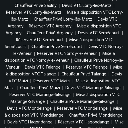
Chauffeur Privé Saulny
|
Devis VTC Lorry-lès-Metz
|
Réserver VTC Lorry-lès-Metz
|
Mise à disposition VTC Lorry-
lès-Metz
|
Chauffeur Privé Lorry-lès-Metz
|
Devis VTC
Argancy
|
Réserver VTC Argancy
|
Mise à disposition VTC
Argancy
|
Chauffeur Privé Argancy
|
Devis VTC Semécourt
|
Réserver VTC Semécourt
|
Mise à disposition VTC
Semécourt
|
Chauffeur Privé Semécourt
|
Devis VTC Norroy-
le-Veneur
|
Réserver VTC Norroy-le-Veneur
|
Mise à
disposition VTC Norroy-le-Veneur
|
Chauffeur Privé Norroy-le-
Veneur
|
Devis VTC Talange
|
Réserver VTC Talange
|
Mise
à disposition VTC Talange
|
Chauffeur Privé Talange
|
Devis
VTC Maizi
|
Réserver VTC Maizi
|
Mise à disposition VTC
Maizi
|
Chauffeur Privé Maizi
|
Devis VTC Marange-Silvange
|
Réserver VTC Marange-Silvange
|
Mise à disposition VTC
Marange-Silvange
|
Chauffeur Privé Marange-Silvange
|
Devis VTC Mondelange
|
Réserver VTC Mondelange
|
Mise
à disposition VTC Mondelange
|
Chauffeur Privé Mondelange
|
Devis VTC Hagondange
|
Réserver VTC Hagondange
|
Mise