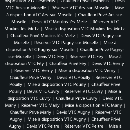
disposition VTC Lesménils
|
Chauffeur Privé Lesménils
|
Devis
VTC Ars-sur-Moselle
|
Réserver VTC Ars-sur-Moselle
|
Mise
à disposition VTC Ars-sur-Moselle
|
Chauffeur Privé Ars-sur-
Moselle
|
Devis VTC Moulins-lès-Metz
|
Réserver VTC
Moulins-lès-Metz
|
Mise à disposition VTC Moulins-lès-Metz
|
Chauffeur Privé Moulins-lès-Metz
|
Devis VTC Pagny-sur-
Moselle
|
Réserver VTC Pagny-sur-Moselle
|
Mise à
disposition VTC Pagny-sur-Moselle
|
Chauffeur Privé Pagny-
sur-Moselle
|
Devis VTC Féy
|
Réserver VTC Féy
|
Mise à
disposition VTC Féy
|
Chauffeur Privé Féy
|
Devis VTC Verny
|
Réserver VTC Verny
|
Mise à disposition VTC Verny
|
Chauffeur Privé Verny
|
Devis VTC Pouilly
|
Réserver VTC
Pouilly
|
Mise à disposition VTC Pouilly
|
Chauffeur Privé
Pouilly
|
Devis VTC Cuvry
|
Réserver VTC Cuvry
|
Mise à
disposition VTC Cuvry
|
Chauffeur Privé Cuvry
|
Devis VTC
Marly
|
Réserver VTC Marly
|
Mise à disposition VTC Marly
|
Chauffeur Privé Marly
|
Devis VTC Augny
|
Réserver VTC
Augny
|
Mise à disposition VTC Augny
|
Chauffeur Privé
Augny
|
Devis VTC Peltre
|
Réserver VTC Peltre
|
Mise à