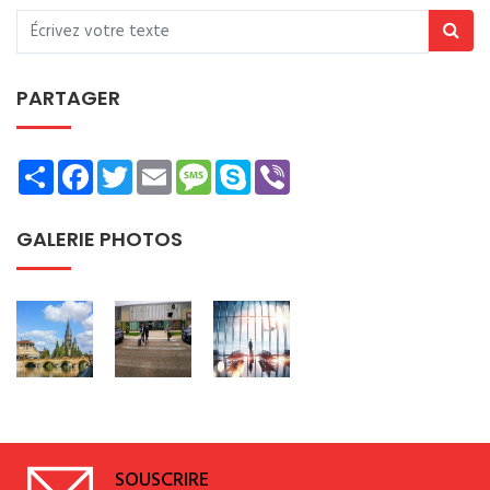
PARTAGER
Share
Facebook
Twitter
Email
Message
Skype
Viber
GALERIE PHOTOS
SOUSCRIRE