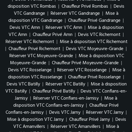
disposition VTC Rombas
|
Chauffeur Privé Rombas
|
Devis
VTC Gandrange
|
Réserver VTC Gandrange
|
Mise à
disposition VTC Gandrange
|
Chauffeur Privé Gandrange
|
Devis VTC Amn
|
Réserver VTC Amn
|
Mise à disposition
VTC Amn
|
Chauffeur Privé Amn
|
Devis VTC Richemont
|
Réserver VTC Richemont
|
Mise à disposition VTC Richemont
|
Chauffeur Privé Richemont
|
Devis VTC Moyeuvre-Grande
|
Réserver VTC Moyeuvre-Grande
|
Mise à disposition VTC
Moyeuvre-Grande
|
Chauffeur Privé Moyeuvre-Grande
|
Devis VTC Rosselange
|
Réserver VTC Rosselange
|
Mise à
disposition VTC Rosselange
|
Chauffeur Privé Rosselange
|
Devis VTC Batilly
|
Réserver VTC Batilly
|
Mise à disposition
VTC Batilly
|
Chauffeur Privé Batilly
|
Devis VTC Conflans-en-
Jarnisy
|
Réserver VTC Conflans-en-Jarnisy
|
Mise à
disposition VTC Conflans-en-Jarnisy
|
Chauffeur Privé
Conflans-en-Jarnisy
|
Devis VTC Jarny
|
Réserver VTC Jarny
|
Mise à disposition VTC Jarny
|
Chauffeur Privé Jarny
|
Devis
VTC Amanvillers
|
Réserver VTC Amanvillers
|
Mise à