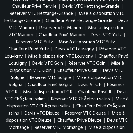
Chauffeur Privé Terville
|
Devis VTC Hettange-Grande
|
Réserver VTC Hettange-Grande
|
Mise à disposition VTC
Hettange-Grande
|
Chauffeur Privé Hettange-Grande
|
Devis
VTC Manom
|
Réserver VTC Manom
|
Mise à disposition
VTC Manom
|
Chauffeur Privé Manom
|
Devis VTC Yutz
|
Réserver VTC Yutz
|
Mise à disposition VTC Yutz
|
Chauffeur Privé Yutz
|
Devis VTC Louvigny
|
Réserver VTC
Louvigny
|
Mise à disposition VTC Louvigny
|
Chauffeur Privé
Louvigny
|
Devis VTC Goin
|
Réserver VTC Goin
|
Mise à
disposition VTC Goin
|
Chauffeur Privé Goin
|
Devis VTC
Solgne
|
Réserver VTC Solgne
|
Mise à disposition VTC
Solgne
|
Chauffeur Privé Solgne
|
Devis VTC R
|
Réserver
VTC R
|
Mise à disposition VTC R
|
Chauffeur Privé R
|
Devis
VTC ChÃ¢teau salins
|
Réserver VTC ChÃ¢teau salins
|
Mise à
disposition VTC ChÃ¢teau salins
|
Chauffeur Privé ChÃ¢teau
salins
|
Devis VTC Dieuze
|
Réserver VTC Dieuze
|
Mise à
disposition VTC Dieuze
|
Chauffeur Privé Dieuze
|
Devis VTC
Morhange
|
Réserver VTC Morhange
|
Mise à disposition