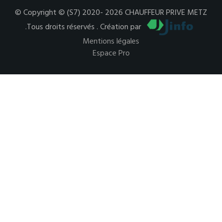
© Copyright © (S7) 2020- 2026 CHAUFFEUR PRIVE METZ
.Tous droits réservés . Création par
Mentions légales
Espace Pro