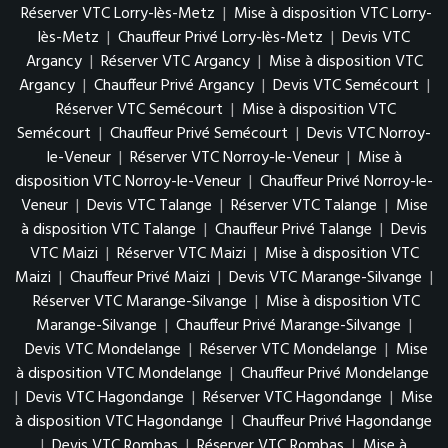
Réserver VTC Lorry-lès-Metz
|
Mise à disposition VTC Lorry-
lès-Metz
|
Chauffeur Privé Lorry-lès-Metz
|
Devis VTC
Argancy
|
Réserver VTC Argancy
|
Mise à disposition VTC
Argancy
|
Chauffeur Privé Argancy
|
Devis VTC Semécourt
|
Réserver VTC Semécourt
|
Mise à disposition VTC
Semécourt
|
Chauffeur Privé Semécourt
|
Devis VTC Norroy-
le-Veneur
|
Réserver VTC Norroy-le-Veneur
|
Mise à
disposition VTC Norroy-le-Veneur
|
Chauffeur Privé Norroy-le-
Veneur
|
Devis VTC Talange
|
Réserver VTC Talange
|
Mise
à disposition VTC Talange
|
Chauffeur Privé Talange
|
Devis
VTC Maizi
|
Réserver VTC Maizi
|
Mise à disposition VTC
Maizi
|
Chauffeur Privé Maizi
|
Devis VTC Marange-Silvange
|
Réserver VTC Marange-Silvange
|
Mise à disposition VTC
Marange-Silvange
|
Chauffeur Privé Marange-Silvange
|
Devis VTC Mondelange
|
Réserver VTC Mondelange
|
Mise
à disposition VTC Mondelange
|
Chauffeur Privé Mondelange
|
Devis VTC Hagondange
|
Réserver VTC Hagondange
|
Mise
à disposition VTC Hagondange
|
Chauffeur Privé Hagondange
|
Devis VTC Rombas
|
Réserver VTC Rombas
|
Mise à