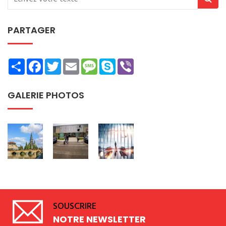
PARTAGER
Share
Facebook
Twitter
Email
Message
Skype
Viber
GALERIE PHOTOS
SOUSCRIRE
NOTRE NEWSLETTER