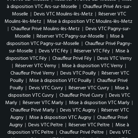
à disposition VTC Ars-sur-Moselle
|
Chauffeur Privé Ars-sur-
Moselle
|
Devis VTC Moulins-lès-Metz
|
Réserver VTC
Moulins-lès-Metz
|
Mise à disposition VTC Moulins-lès-Metz
|
Chauffeur Privé Moulins-lès-Metz
|
Devis VTC Pagny-sur-
Moselle
|
Réserver VTC Pagny-sur-Moselle
|
Mise à
disposition VTC Pagny-sur-Moselle
|
Chauffeur Privé Pagny-
sur-Moselle
|
Devis VTC Féy
|
Réserver VTC Féy
|
Mise à
disposition VTC Féy
|
Chauffeur Privé Féy
|
Devis VTC Verny
|
Réserver VTC Verny
|
Mise à disposition VTC Verny
|
Chauffeur Privé Verny
|
Devis VTC Pouilly
|
Réserver VTC
Pouilly
|
Mise à disposition VTC Pouilly
|
Chauffeur Privé
Pouilly
|
Devis VTC Cuvry
|
Réserver VTC Cuvry
|
Mise à
disposition VTC Cuvry
|
Chauffeur Privé Cuvry
|
Devis VTC
Marly
|
Réserver VTC Marly
|
Mise à disposition VTC Marly
|
Chauffeur Privé Marly
|
Devis VTC Augny
|
Réserver VTC
Augny
|
Mise à disposition VTC Augny
|
Chauffeur Privé
Augny
|
Devis VTC Peltre
|
Réserver VTC Peltre
|
Mise à
disposition VTC Peltre
|
Chauffeur Privé Peltre
|
Devis VTC