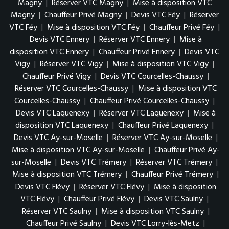
Magny
|
Réserver VTC Magny
|
Mise à disposition VTC
Magny
|
Chauffeur Privé Magny
|
Devis VTC Féy
|
Réserver
VTC Féy
|
Mise à disposition VTC Féy
|
Chauffeur Privé Féy
|
Devis VTC Ennery
|
Réserver VTC Ennery
|
Mise à
disposition VTC Ennery
|
Chauffeur Privé Ennery
|
Devis VTC
Vigy
|
Réserver VTC Vigy
|
Mise à disposition VTC Vigy
|
Chauffeur Privé Vigy
|
Devis VTC Courcelles-Chaussy
|
Réserver VTC Courcelles-Chaussy
|
Mise à disposition VTC
Courcelles-Chaussy
|
Chauffeur Privé Courcelles-Chaussy
|
Devis VTC Laquenexy
|
Réserver VTC Laquenexy
|
Mise à
disposition VTC Laquenexy
|
Chauffeur Privé Laquenexy
|
Devis VTC Ay-sur-Moselle
|
Réserver VTC Ay-sur-Moselle
|
Mise à disposition VTC Ay-sur-Moselle
|
Chauffeur Privé Ay-
sur-Moselle
|
Devis VTC Trémery
|
Réserver VTC Trémery
|
Mise à disposition VTC Trémery
|
Chauffeur Privé Trémery
|
Devis VTC Flévy
|
Réserver VTC Flévy
|
Mise à disposition
VTC Flévy
|
Chauffeur Privé Flévy
|
Devis VTC Saulny
|
Réserver VTC Saulny
|
Mise à disposition VTC Saulny
|
Chauffeur Privé Saulny
|
Devis VTC Lorry-lès-Metz
|