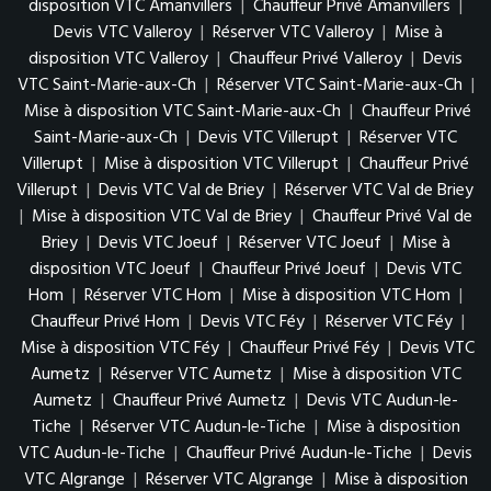
disposition VTC Amanvillers
|
Chauffeur Privé Amanvillers
|
Devis VTC Valleroy
|
Réserver VTC Valleroy
|
Mise à
disposition VTC Valleroy
|
Chauffeur Privé Valleroy
|
Devis
VTC Saint-Marie-aux-Ch
|
Réserver VTC Saint-Marie-aux-Ch
|
Mise à disposition VTC Saint-Marie-aux-Ch
|
Chauffeur Privé
Saint-Marie-aux-Ch
|
Devis VTC Villerupt
|
Réserver VTC
Villerupt
|
Mise à disposition VTC Villerupt
|
Chauffeur Privé
Villerupt
|
Devis VTC Val de Briey
|
Réserver VTC Val de Briey
|
Mise à disposition VTC Val de Briey
|
Chauffeur Privé Val de
Briey
|
Devis VTC Joeuf
|
Réserver VTC Joeuf
|
Mise à
disposition VTC Joeuf
|
Chauffeur Privé Joeuf
|
Devis VTC
Hom
|
Réserver VTC Hom
|
Mise à disposition VTC Hom
|
Chauffeur Privé Hom
|
Devis VTC Féy
|
Réserver VTC Féy
|
Mise à disposition VTC Féy
|
Chauffeur Privé Féy
|
Devis VTC
Aumetz
|
Réserver VTC Aumetz
|
Mise à disposition VTC
Aumetz
|
Chauffeur Privé Aumetz
|
Devis VTC Audun-le-
Tiche
|
Réserver VTC Audun-le-Tiche
|
Mise à disposition
VTC Audun-le-Tiche
|
Chauffeur Privé Audun-le-Tiche
|
Devis
VTC Algrange
|
Réserver VTC Algrange
|
Mise à disposition