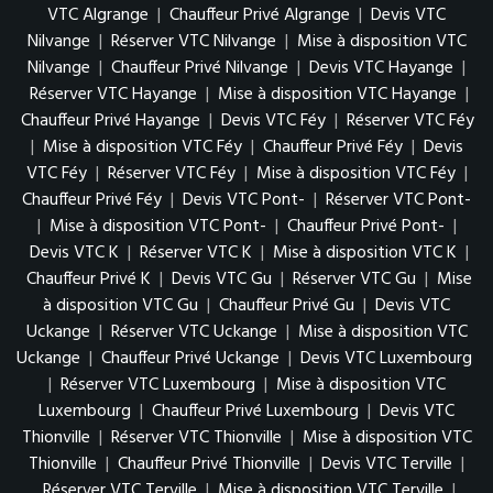
VTC Algrange
|
Chauffeur Privé Algrange
|
Devis VTC
Nilvange
|
Réserver VTC Nilvange
|
Mise à disposition VTC
Nilvange
|
Chauffeur Privé Nilvange
|
Devis VTC Hayange
|
Réserver VTC Hayange
|
Mise à disposition VTC Hayange
|
Chauffeur Privé Hayange
|
Devis VTC Féy
|
Réserver VTC Féy
|
Mise à disposition VTC Féy
|
Chauffeur Privé Féy
|
Devis
VTC Féy
|
Réserver VTC Féy
|
Mise à disposition VTC Féy
|
Chauffeur Privé Féy
|
Devis VTC Pont-
|
Réserver VTC Pont-
|
Mise à disposition VTC Pont-
|
Chauffeur Privé Pont-
|
Devis VTC K
|
Réserver VTC K
|
Mise à disposition VTC K
|
Chauffeur Privé K
|
Devis VTC Gu
|
Réserver VTC Gu
|
Mise
à disposition VTC Gu
|
Chauffeur Privé Gu
|
Devis VTC
Uckange
|
Réserver VTC Uckange
|
Mise à disposition VTC
Uckange
|
Chauffeur Privé Uckange
|
Devis VTC Luxembourg
|
Réserver VTC Luxembourg
|
Mise à disposition VTC
Luxembourg
|
Chauffeur Privé Luxembourg
|
Devis VTC
Thionville
|
Réserver VTC Thionville
|
Mise à disposition VTC
Thionville
|
Chauffeur Privé Thionville
|
Devis VTC Terville
|
Réserver VTC Terville
|
Mise à disposition VTC Terville
|