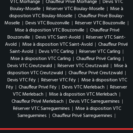
VTC Morhange
|
Chauffeur Privé Morhange
|
Devis VTC
Boulay-Moselle
|
Réserver VTC Boulay-Moselle
|
Mise à
disposition VTC Boulay-Moselle
|
Chauffeur Privé Boulay-
Moselle
|
Devis VTC Bouzonville
|
Réserver VTC Bouzonville
|
Mise à disposition VTC Bouzonville
|
Chauffeur Privé
Bouzonville
|
Devis VTC Saint-Avold
|
Réserver VTC Saint-
Avold
|
Mise à disposition VTC Saint-Avold
|
Chauffeur Privé
Saint-Avold
|
Devis VTC Carling
|
Réserver VTC Carling
|
Mise à disposition VTC Carling
|
Chauffeur Privé Carling
|
Devis VTC Creutzwald
|
Réserver VTC Creutzwald
|
Mise à
disposition VTC Creutzwald
|
Chauffeur Privé Creutzwald
|
Devis VTC Féy
|
Réserver VTC Féy
|
Mise à disposition VTC
Féy
|
Chauffeur Privé Féy
|
Devis VTC Merlebach
|
Réserver
VTC Merlebach
|
Mise à disposition VTC Merlebach
|
Chauffeur Privé Merlebach
|
Devis VTC Sarreguemines
|
Réserver VTC Sarreguemines
|
Mise à disposition VTC
Sarreguemines
|
Chauffeur Privé Sarreguemines
|