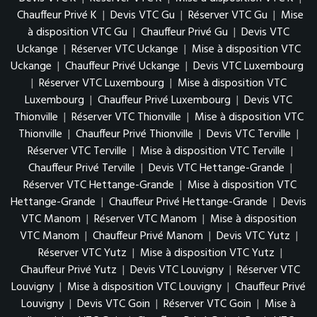
Chauffeur Privé K
|
Devis VTC Gu
|
Réserver VTC Gu
|
Mise
à disposition VTC Gu
|
Chauffeur Privé Gu
|
Devis VTC
Uckange
|
Réserver VTC Uckange
|
Mise à disposition VTC
Uckange
|
Chauffeur Privé Uckange
|
Devis VTC Luxembourg
|
Réserver VTC Luxembourg
|
Mise à disposition VTC
Luxembourg
|
Chauffeur Privé Luxembourg
|
Devis VTC
Thionville
|
Réserver VTC Thionville
|
Mise à disposition VTC
Thionville
|
Chauffeur Privé Thionville
|
Devis VTC Terville
|
Réserver VTC Terville
|
Mise à disposition VTC Terville
|
Chauffeur Privé Terville
|
Devis VTC Hettange-Grande
|
Réserver VTC Hettange-Grande
|
Mise à disposition VTC
Hettange-Grande
|
Chauffeur Privé Hettange-Grande
|
Devis
VTC Manom
|
Réserver VTC Manom
|
Mise à disposition
VTC Manom
|
Chauffeur Privé Manom
|
Devis VTC Yutz
|
Réserver VTC Yutz
|
Mise à disposition VTC Yutz
|
Chauffeur Privé Yutz
|
Devis VTC Louvigny
|
Réserver VTC
Louvigny
|
Mise à disposition VTC Louvigny
|
Chauffeur Privé
Louvigny
|
Devis VTC Goin
|
Réserver VTC Goin
|
Mise à