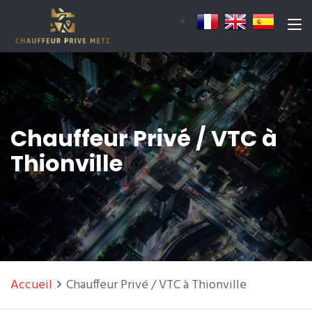
Chauffeur Privé / VTC à
Thionville
Accueil
Chauffeur Privé / VTC à Thionville