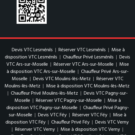
Devis VTC Lesménils
|
Réserver VTC Lesménils
|
Mise à
disposition VTC Lesménils
|
Chauffeur Privé Lesménils
|
Devis
VTC Ars-sur-Moselle
|
Réserver VTC Ars-sur-Moselle
|
Mise
à disposition VTC Ars-sur-Moselle
|
Chauffeur Privé Ars-sur-
Moselle
|
Devis VTC Moulins-lès-Metz
|
Réserver VTC
Moulins-lès-Metz
|
Mise à disposition VTC Moulins-lès-Metz
|
Chauffeur Privé Moulins-lès-Metz
|
Devis VTC Pagny-sur-
Moselle
|
Réserver VTC Pagny-sur-Moselle
|
Mise à
disposition VTC Pagny-sur-Moselle
|
Chauffeur Privé Pagny-
sur-Moselle
|
Devis VTC Féy
|
Réserver VTC Féy
|
Mise à
disposition VTC Féy
|
Chauffeur Privé Féy
|
Devis VTC Verny
|
Réserver VTC Verny
|
Mise à disposition VTC Verny
|