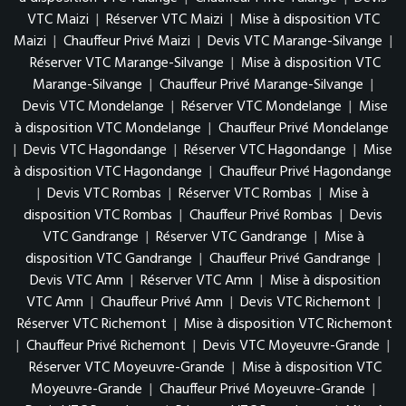
VTC Maizi
|
Réserver VTC Maizi
|
Mise à disposition VTC
Maizi
|
Chauffeur Privé Maizi
|
Devis VTC Marange-Silvange
|
Réserver VTC Marange-Silvange
|
Mise à disposition VTC
Marange-Silvange
|
Chauffeur Privé Marange-Silvange
|
Devis VTC Mondelange
|
Réserver VTC Mondelange
|
Mise
à disposition VTC Mondelange
|
Chauffeur Privé Mondelange
|
Devis VTC Hagondange
|
Réserver VTC Hagondange
|
Mise
à disposition VTC Hagondange
|
Chauffeur Privé Hagondange
|
Devis VTC Rombas
|
Réserver VTC Rombas
|
Mise à
disposition VTC Rombas
|
Chauffeur Privé Rombas
|
Devis
VTC Gandrange
|
Réserver VTC Gandrange
|
Mise à
disposition VTC Gandrange
|
Chauffeur Privé Gandrange
|
Devis VTC Amn
|
Réserver VTC Amn
|
Mise à disposition
VTC Amn
|
Chauffeur Privé Amn
|
Devis VTC Richemont
|
Réserver VTC Richemont
|
Mise à disposition VTC Richemont
|
Chauffeur Privé Richemont
|
Devis VTC Moyeuvre-Grande
|
Réserver VTC Moyeuvre-Grande
|
Mise à disposition VTC
Moyeuvre-Grande
|
Chauffeur Privé Moyeuvre-Grande
|