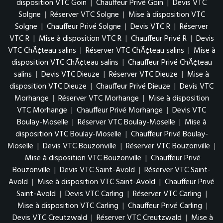
disposition VTC Goin
|
Chauffeur Privé Goin
|
Devis VTC
Solgne
|
Réserver VTC Solgne
|
Mise à disposition VTC
Solgne
|
Chauffeur Privé Solgne
|
Devis VTC R
|
Réserver
VTC R
|
Mise à disposition VTC R
|
Chauffeur Privé R
|
Devis
VTC ChÃ¢teau salins
|
Réserver VTC ChÃ¢teau salins
|
Mise à
disposition VTC ChÃ¢teau salins
|
Chauffeur Privé ChÃ¢teau
salins
|
Devis VTC Dieuze
|
Réserver VTC Dieuze
|
Mise à
disposition VTC Dieuze
|
Chauffeur Privé Dieuze
|
Devis VTC
Morhange
|
Réserver VTC Morhange
|
Mise à disposition
VTC Morhange
|
Chauffeur Privé Morhange
|
Devis VTC
Boulay-Moselle
|
Réserver VTC Boulay-Moselle
|
Mise à
disposition VTC Boulay-Moselle
|
Chauffeur Privé Boulay-
Moselle
|
Devis VTC Bouzonville
|
Réserver VTC Bouzonville
|
Mise à disposition VTC Bouzonville
|
Chauffeur Privé
Bouzonville
|
Devis VTC Saint-Avold
|
Réserver VTC Saint-
Avold
|
Mise à disposition VTC Saint-Avold
|
Chauffeur Privé
Saint-Avold
|
Devis VTC Carling
|
Réserver VTC Carling
|
Mise à disposition VTC Carling
|
Chauffeur Privé Carling
|
Devis VTC Creutzwald
|
Réserver VTC Creutzwald
|
Mise à