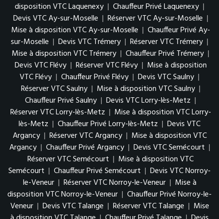
disposition VTC Laquenexy
|
Chauffeur Privé Laquenexy
|
Devis VTC Ay-sur-Moselle
|
Réserver VTC Ay-sur-Moselle
|
Mise à disposition VTC Ay-sur-Moselle
|
Chauffeur Privé Ay-
sur-Moselle
|
Devis VTC Trémery
|
Réserver VTC Trémery
|
Mise à disposition VTC Trémery
|
Chauffeur Privé Trémery
|
Devis VTC Flévy
|
Réserver VTC Flévy
|
Mise à disposition
VTC Flévy
|
Chauffeur Privé Flévy
|
Devis VTC Saulny
|
Réserver VTC Saulny
|
Mise à disposition VTC Saulny
|
Chauffeur Privé Saulny
|
Devis VTC Lorry-lès-Metz
|
Réserver VTC Lorry-lès-Metz
|
Mise à disposition VTC Lorry-
lès-Metz
|
Chauffeur Privé Lorry-lès-Metz
|
Devis VTC
Argancy
|
Réserver VTC Argancy
|
Mise à disposition VTC
Argancy
|
Chauffeur Privé Argancy
|
Devis VTC Semécourt
|
Réserver VTC Semécourt
|
Mise à disposition VTC
Semécourt
|
Chauffeur Privé Semécourt
|
Devis VTC Norroy-
le-Veneur
|
Réserver VTC Norroy-le-Veneur
|
Mise à
disposition VTC Norroy-le-Veneur
|
Chauffeur Privé Norroy-le-
Veneur
|
Devis VTC Talange
|
Réserver VTC Talange
|
Mise
à disposition VTC Talange
|
Chauffeur Privé Talange
|
Devis