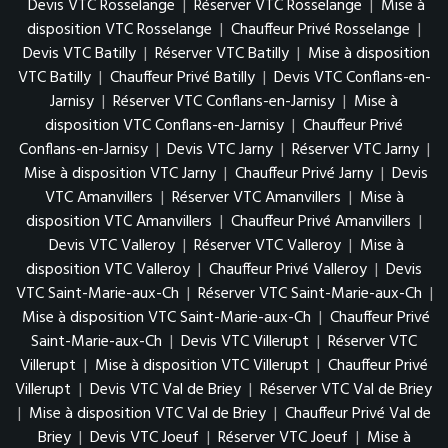
Devis VTC Rosselange
|
Réserver VTC Rosselange
|
Mise à
disposition VTC Rosselange
|
Chauffeur Privé Rosselange
|
Devis VTC Batilly
|
Réserver VTC Batilly
|
Mise à disposition
VTC Batilly
|
Chauffeur Privé Batilly
|
Devis VTC Conflans-en-
Jarnisy
|
Réserver VTC Conflans-en-Jarnisy
|
Mise à
disposition VTC Conflans-en-Jarnisy
|
Chauffeur Privé
Conflans-en-Jarnisy
|
Devis VTC Jarny
|
Réserver VTC Jarny
|
Mise à disposition VTC Jarny
|
Chauffeur Privé Jarny
|
Devis
VTC Amanvillers
|
Réserver VTC Amanvillers
|
Mise à
disposition VTC Amanvillers
|
Chauffeur Privé Amanvillers
|
Devis VTC Valleroy
|
Réserver VTC Valleroy
|
Mise à
disposition VTC Valleroy
|
Chauffeur Privé Valleroy
|
Devis
VTC Saint-Marie-aux-Ch
|
Réserver VTC Saint-Marie-aux-Ch
|
Mise à disposition VTC Saint-Marie-aux-Ch
|
Chauffeur Privé
Saint-Marie-aux-Ch
|
Devis VTC Villerupt
|
Réserver VTC
Villerupt
|
Mise à disposition VTC Villerupt
|
Chauffeur Privé
Villerupt
|
Devis VTC Val de Briey
|
Réserver VTC Val de Briey
|
Mise à disposition VTC Val de Briey
|
Chauffeur Privé Val de
Briey
|
Devis VTC Joeuf
|
Réserver VTC Joeuf
|
Mise à