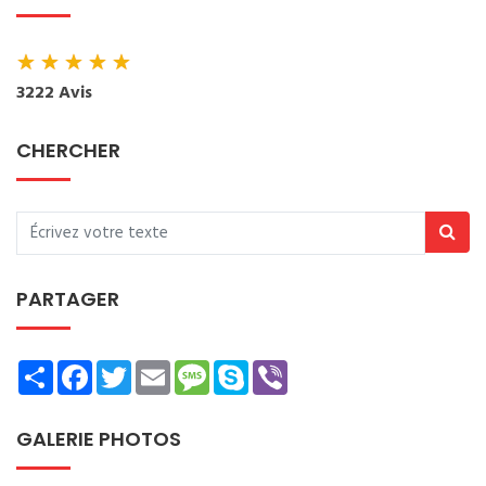
★
★
★
★
★
3222 Avis
CHERCHER
PARTAGER
Share
Facebook
Twitter
Email
Message
Skype
Viber
GALERIE PHOTOS