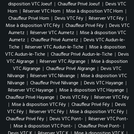
disposition VTC Joeuf
|
Chauffeur Privé Joeuf
|
Devis VTC
Hom
|
Réserver VTC Hom
|
Mise à disposition VTC Hom
|
Chauffeur Privé Hom
|
Devis VTC Féy
|
Réserver VTC Féy
|
Mise à disposition VTC Féy
|
Chauffeur Privé Féy
|
Devis VTC
Aumetz
|
Réserver VTC Aumetz
|
Mise à disposition VTC
Aumetz
|
Chauffeur Privé Aumetz
|
Devis VTC Audun-le-
Tiche
|
Réserver VTC Audun-le-Tiche
|
Mise à disposition
VTC Audun-le-Tiche
|
Chauffeur Privé Audun-le-Tiche
|
Devis
VTC Algrange
|
Réserver VTC Algrange
|
Mise à disposition
VTC Algrange
|
Chauffeur Privé Algrange
|
Devis VTC
Nilvange
|
Réserver VTC Nilvange
|
Mise à disposition VTC
Nilvange
|
Chauffeur Privé Nilvange
|
Devis VTC Hayange
|
Réserver VTC Hayange
|
Mise à disposition VTC Hayange
|
Chauffeur Privé Hayange
|
Devis VTC Féy
|
Réserver VTC Féy
|
Mise à disposition VTC Féy
|
Chauffeur Privé Féy
|
Devis
VTC Féy
|
Réserver VTC Féy
|
Mise à disposition VTC Féy
|
Chauffeur Privé Féy
|
Devis VTC Pont-
|
Réserver VTC Pont-
|
Mise à disposition VTC Pont-
|
Chauffeur Privé Pont-
|
Devis VTC K
|
Réserver VTC K
|
Mise à disposition VTC K
|