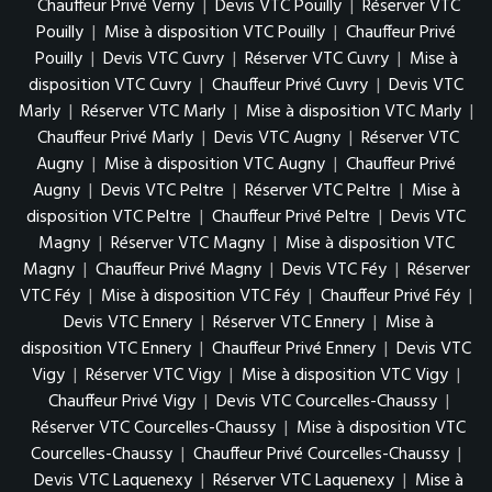
Chauffeur Privé Verny
|
Devis VTC Pouilly
|
Réserver VTC
Pouilly
|
Mise à disposition VTC Pouilly
|
Chauffeur Privé
Pouilly
|
Devis VTC Cuvry
|
Réserver VTC Cuvry
|
Mise à
disposition VTC Cuvry
|
Chauffeur Privé Cuvry
|
Devis VTC
Marly
|
Réserver VTC Marly
|
Mise à disposition VTC Marly
|
Chauffeur Privé Marly
|
Devis VTC Augny
|
Réserver VTC
Augny
|
Mise à disposition VTC Augny
|
Chauffeur Privé
Augny
|
Devis VTC Peltre
|
Réserver VTC Peltre
|
Mise à
disposition VTC Peltre
|
Chauffeur Privé Peltre
|
Devis VTC
Magny
|
Réserver VTC Magny
|
Mise à disposition VTC
Magny
|
Chauffeur Privé Magny
|
Devis VTC Féy
|
Réserver
VTC Féy
|
Mise à disposition VTC Féy
|
Chauffeur Privé Féy
|
Devis VTC Ennery
|
Réserver VTC Ennery
|
Mise à
disposition VTC Ennery
|
Chauffeur Privé Ennery
|
Devis VTC
Vigy
|
Réserver VTC Vigy
|
Mise à disposition VTC Vigy
|
Chauffeur Privé Vigy
|
Devis VTC Courcelles-Chaussy
|
Réserver VTC Courcelles-Chaussy
|
Mise à disposition VTC
Courcelles-Chaussy
|
Chauffeur Privé Courcelles-Chaussy
|
Devis VTC Laquenexy
|
Réserver VTC Laquenexy
|
Mise à