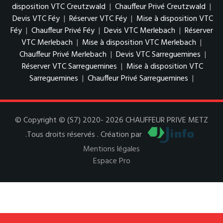
disposition VTC Creutzwald
|
Chauffeur Privé Creutzwald
|
Devis VTC Féy
|
Réserver VTC Féy
|
Mise à disposition VTC
Féy
|
Chauffeur Privé Féy
|
Devis VTC Merlebach
|
Réserver
VTC Merlebach
|
Mise à disposition VTC Merlebach
|
Chauffeur Privé Merlebach
|
Devis VTC Sarreguemines
|
Réserver VTC Sarreguemines
|
Mise à disposition VTC
Sarreguemines
|
Chauffeur Privé Sarreguemines
|
© Copyright © (S7) 2020- 2026 CHAUFFEUR PRIVE METZ
.Tous droits réservés . Création par
Mentions légales
Espace Pro