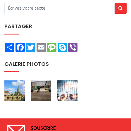
PARTAGER
Share
Facebook
Twitter
Email
Message
Skype
Viber
GALERIE PHOTOS
SOUSCRIRE