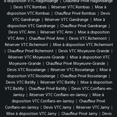
à disposition VTC Hagondange
|
Chauffeur Privé Hagondange
|
Devis VTC Rombas
|
Réserver VTC Rombas
|
Mise à
disposition VTC Rombas
|
Chauffeur Privé Rombas
|
Devis
VTC Gandrange
|
Réserver VTC Gandrange
|
Mise à
disposition VTC Gandrange
|
Chauffeur Privé Gandrange
|
Devis VTC Amn
|
Réserver VTC Amn
|
Mise à disposition
VTC Amn
|
Chauffeur Privé Amn
|
Devis VTC Richemont
|
Réserver VTC Richemont
|
Mise à disposition VTC Richemont
|
Chauffeur Privé Richemont
|
Devis VTC Moyeuvre-Grande
|
Réserver VTC Moyeuvre-Grande
|
Mise à disposition VTC
Moyeuvre-Grande
|
Chauffeur Privé Moyeuvre-Grande
|
Devis VTC Rosselange
|
Réserver VTC Rosselange
|
Mise à
disposition VTC Rosselange
|
Chauffeur Privé Rosselange
|
Devis VTC Batilly
|
Réserver VTC Batilly
|
Mise à disposition
VTC Batilly
|
Chauffeur Privé Batilly
|
Devis VTC Conflans-en-
Jarnisy
|
Réserver VTC Conflans-en-Jarnisy
|
Mise à
disposition VTC Conflans-en-Jarnisy
|
Chauffeur Privé
Conflans-en-Jarnisy
|
Devis VTC Jarny
|
Réserver VTC Jarny
|
Mise à disposition VTC Jarny
|
Chauffeur Privé Jarny
|
Devis