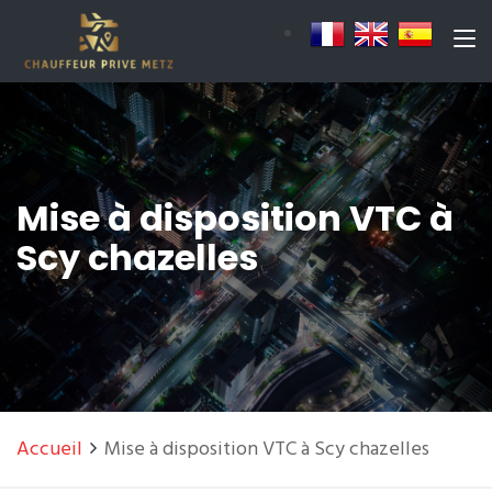
Mise à disposition VTC à
Scy chazelles
Accueil
Mise à disposition VTC à Scy chazelles