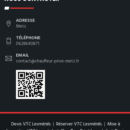
ADRESSE
Metz
TÉLÉPHONE
0628640871
EMAIL
contact@chauffeur-prive-metz.fr
Devis VTC Lesménils
|
Réserver VTC Lesménils
|
Mise à