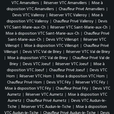
VTC Amanvillers
|
Réserver VTC Amanvillers
|
Mise à
disposition VTC Amanvillers
|
Chauffeur Privé Amanvillers
|
Devis VTC Valleroy
|
Réserver VTC Valleroy
|
Mise à
disposition VTC Valleroy
|
Chauffeur Privé Valleroy
|
Devis
VTC Saint-Marie-aux-Ch
|
Réserver VTC Saint-Marie-aux-Ch
|
Mise à disposition VTC Saint-Marie-aux-Ch
|
Chauffeur Privé
Saint-Marie-aux-Ch
|
Devis VTC Villerupt
|
Réserver VTC
Villerupt
|
Mise à disposition VTC Villerupt
|
Chauffeur Privé
Villerupt
|
Devis VTC Val de Briey
|
Réserver VTC Val de Briey
|
Mise à disposition VTC Val de Briey
|
Chauffeur Privé Val de
Briey
|
Devis VTC Joeuf
|
Réserver VTC Joeuf
|
Mise à
disposition VTC Joeuf
|
Chauffeur Privé Joeuf
|
Devis VTC
Hom
|
Réserver VTC Hom
|
Mise à disposition VTC Hom
|
Chauffeur Privé Hom
|
Devis VTC Féy
|
Réserver VTC Féy
|
Mise à disposition VTC Féy
|
Chauffeur Privé Féy
|
Devis VTC
Aumetz
|
Réserver VTC Aumetz
|
Mise à disposition VTC
Aumetz
|
Chauffeur Privé Aumetz
|
Devis VTC Audun-le-
Tiche
|
Réserver VTC Audun-le-Tiche
|
Mise à disposition
VTC Audun-le-Tiche
|
Chauffeur Privé Audun-le-Tiche
|
Devis