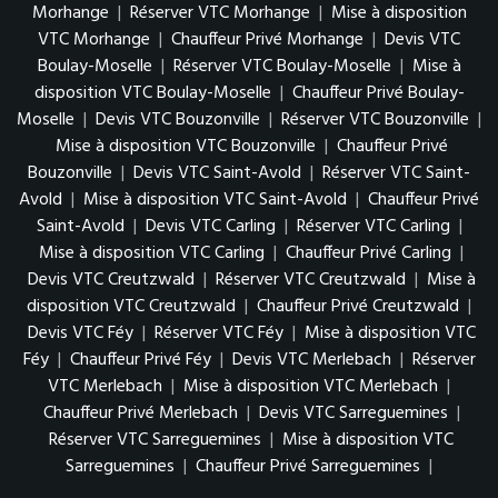
Morhange
|
Réserver VTC Morhange
|
Mise à disposition
VTC Morhange
|
Chauffeur Privé Morhange
|
Devis VTC
Boulay-Moselle
|
Réserver VTC Boulay-Moselle
|
Mise à
disposition VTC Boulay-Moselle
|
Chauffeur Privé Boulay-
Moselle
|
Devis VTC Bouzonville
|
Réserver VTC Bouzonville
|
Mise à disposition VTC Bouzonville
|
Chauffeur Privé
Bouzonville
|
Devis VTC Saint-Avold
|
Réserver VTC Saint-
Avold
|
Mise à disposition VTC Saint-Avold
|
Chauffeur Privé
Saint-Avold
|
Devis VTC Carling
|
Réserver VTC Carling
|
Mise à disposition VTC Carling
|
Chauffeur Privé Carling
|
Devis VTC Creutzwald
|
Réserver VTC Creutzwald
|
Mise à
disposition VTC Creutzwald
|
Chauffeur Privé Creutzwald
|
Devis VTC Féy
|
Réserver VTC Féy
|
Mise à disposition VTC
Féy
|
Chauffeur Privé Féy
|
Devis VTC Merlebach
|
Réserver
VTC Merlebach
|
Mise à disposition VTC Merlebach
|
Chauffeur Privé Merlebach
|
Devis VTC Sarreguemines
|
Réserver VTC Sarreguemines
|
Mise à disposition VTC
Sarreguemines
|
Chauffeur Privé Sarreguemines
|