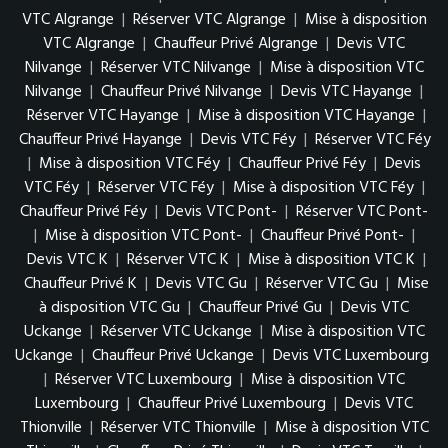
VTC Algrange
|
Réserver VTC Algrange
|
Mise à disposition
VTC Algrange
|
Chauffeur Privé Algrange
|
Devis VTC
Nilvange
|
Réserver VTC Nilvange
|
Mise à disposition VTC
Nilvange
|
Chauffeur Privé Nilvange
|
Devis VTC Hayange
|
Réserver VTC Hayange
|
Mise à disposition VTC Hayange
|
Chauffeur Privé Hayange
|
Devis VTC Féy
|
Réserver VTC Féy
|
Mise à disposition VTC Féy
|
Chauffeur Privé Féy
|
Devis
VTC Féy
|
Réserver VTC Féy
|
Mise à disposition VTC Féy
|
Chauffeur Privé Féy
|
Devis VTC Pont-
|
Réserver VTC Pont-
|
Mise à disposition VTC Pont-
|
Chauffeur Privé Pont-
|
Devis VTC K
|
Réserver VTC K
|
Mise à disposition VTC K
|
Chauffeur Privé K
|
Devis VTC Gu
|
Réserver VTC Gu
|
Mise
à disposition VTC Gu
|
Chauffeur Privé Gu
|
Devis VTC
Uckange
|
Réserver VTC Uckange
|
Mise à disposition VTC
Uckange
|
Chauffeur Privé Uckange
|
Devis VTC Luxembourg
|
Réserver VTC Luxembourg
|
Mise à disposition VTC
Luxembourg
|
Chauffeur Privé Luxembourg
|
Devis VTC
Thionville
|
Réserver VTC Thionville
|
Mise à disposition VTC