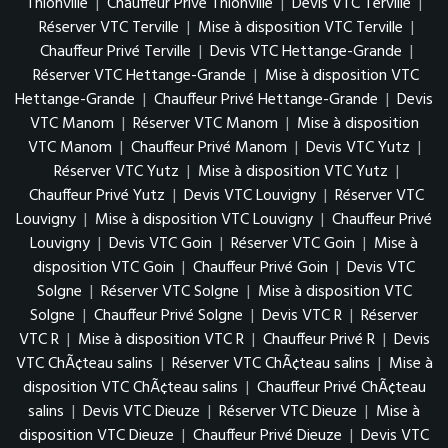
Thionville
|
Chauffeur Privé Thionville
|
Devis VTC Terville
|
Réserver VTC Terville
|
Mise à disposition VTC Terville
|
Chauffeur Privé Terville
|
Devis VTC Hettange-Grande
|
Réserver VTC Hettange-Grande
|
Mise à disposition VTC
Hettange-Grande
|
Chauffeur Privé Hettange-Grande
|
Devis
VTC Manom
|
Réserver VTC Manom
|
Mise à disposition
VTC Manom
|
Chauffeur Privé Manom
|
Devis VTC Yutz
|
Réserver VTC Yutz
|
Mise à disposition VTC Yutz
|
Chauffeur Privé Yutz
|
Devis VTC Louvigny
|
Réserver VTC
Louvigny
|
Mise à disposition VTC Louvigny
|
Chauffeur Privé
Louvigny
|
Devis VTC Goin
|
Réserver VTC Goin
|
Mise à
disposition VTC Goin
|
Chauffeur Privé Goin
|
Devis VTC
Solgne
|
Réserver VTC Solgne
|
Mise à disposition VTC
Solgne
|
Chauffeur Privé Solgne
|
Devis VTC R
|
Réserver
VTC R
|
Mise à disposition VTC R
|
Chauffeur Privé R
|
Devis
VTC ChÃ¢teau salins
|
Réserver VTC ChÃ¢teau salins
|
Mise à
disposition VTC ChÃ¢teau salins
|
Chauffeur Privé ChÃ¢teau
salins
|
Devis VTC Dieuze
|
Réserver VTC Dieuze
|
Mise à
disposition VTC Dieuze
|
Chauffeur Privé Dieuze
|
Devis VTC