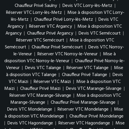
Chauffeur Privé Saulny
|
Devis VTC Lorry-lès-Metz
|
Réserver VTC Lorry-lès-Metz
|
Mise à disposition VTC Lorry-
lès-Metz
|
Chauffeur Privé Lorry-lès-Metz
|
Devis VTC
Argancy
|
Réserver VTC Argancy
|
Mise à disposition VTC
Argancy
|
Chauffeur Privé Argancy
|
Devis VTC Semécourt
|
Réserver VTC Semécourt
|
Mise à disposition VTC
Semécourt
|
Chauffeur Privé Semécourt
|
Devis VTC Norroy-
le-Veneur
|
Réserver VTC Norroy-le-Veneur
|
Mise à
disposition VTC Norroy-le-Veneur
|
Chauffeur Privé Norroy-le-
Veneur
|
Devis VTC Talange
|
Réserver VTC Talange
|
Mise
à disposition VTC Talange
|
Chauffeur Privé Talange
|
Devis
VTC Maizi
|
Réserver VTC Maizi
|
Mise à disposition VTC
Maizi
|
Chauffeur Privé Maizi
|
Devis VTC Marange-Silvange
|
Réserver VTC Marange-Silvange
|
Mise à disposition VTC
Marange-Silvange
|
Chauffeur Privé Marange-Silvange
|
Devis VTC Mondelange
|
Réserver VTC Mondelange
|
Mise
à disposition VTC Mondelange
|
Chauffeur Privé Mondelange
|
Devis VTC Hagondange
|
Réserver VTC Hagondange
|
Mise