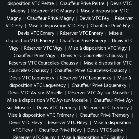
disposition VTC Peltre
|
Chauffeur Privé Peltre
|
Devis VTC
Magny
|
Réserver VTC Magny
|
Mise à disposition VTC
Magny
|
Chauffeur Privé Magny
|
Devis VTC Féy
|
Réserver
VTC Féy
|
Mise à disposition VTC Féy
|
Chauffeur Privé Féy
|
Devis VTC Ennery
|
Réserver VTC Ennery
|
Mise à
disposition VTC Ennery
|
Chauffeur Privé Ennery
|
Devis VTC
Vigy
|
Réserver VTC Vigy
|
Mise à disposition VTC Vigy
|
Chauffeur Privé Vigy
|
Devis VTC Courcelles-Chaussy
|
Réserver VTC Courcelles-Chaussy
|
Mise à disposition VTC
Courcelles-Chaussy
|
Chauffeur Privé Courcelles-Chaussy
|
Devis VTC Laquenexy
|
Réserver VTC Laquenexy
|
Mise à
disposition VTC Laquenexy
|
Chauffeur Privé Laquenexy
|
Devis VTC Ay-sur-Moselle
|
Réserver VTC Ay-sur-Moselle
|
Mise à disposition VTC Ay-sur-Moselle
|
Chauffeur Privé Ay-
sur-Moselle
|
Devis VTC Trémery
|
Réserver VTC Trémery
|
Mise à disposition VTC Trémery
|
Chauffeur Privé Trémery
|
Devis VTC Flévy
|
Réserver VTC Flévy
|
Mise à disposition
VTC Flévy
|
Chauffeur Privé Flévy
|
Devis VTC Saulny
|
Réserver VTC Saulny
|
Mise à disposition VTC Saulny
|