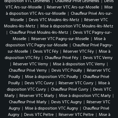
disposition VTC Lesménils
|
Chauffeur Privé Lesménils
|
Devis
VTC Ars-sur-Moselle
|
Réserver VTC Ars-sur-Moselle
|
Mise
à disposition VTC Ars-sur-Moselle
|
Chauffeur Privé Ars-sur-
Moselle
|
Devis VTC Moulins-lès-Metz
|
Réserver VTC
Moulins-lès-Metz
|
Mise à disposition VTC Moulins-lès-Metz
|
Chauffeur Privé Moulins-lès-Metz
|
Devis VTC Pagny-sur-
Moselle
|
Réserver VTC Pagny-sur-Moselle
|
Mise à
disposition VTC Pagny-sur-Moselle
|
Chauffeur Privé Pagny-
sur-Moselle
|
Devis VTC Féy
|
Réserver VTC Féy
|
Mise à
disposition VTC Féy
|
Chauffeur Privé Féy
|
Devis VTC Verny
|
Réserver VTC Verny
|
Mise à disposition VTC Verny
|
Chauffeur Privé Verny
|
Devis VTC Pouilly
|
Réserver VTC
Pouilly
|
Mise à disposition VTC Pouilly
|
Chauffeur Privé
Pouilly
|
Devis VTC Cuvry
|
Réserver VTC Cuvry
|
Mise à
disposition VTC Cuvry
|
Chauffeur Privé Cuvry
|
Devis VTC
Marly
|
Réserver VTC Marly
|
Mise à disposition VTC Marly
|
Chauffeur Privé Marly
|
Devis VTC Augny
|
Réserver VTC
Augny
|
Mise à disposition VTC Augny
|
Chauffeur Privé
Augny
|
Devis VTC Peltre
|
Réserver VTC Peltre
|
Mise à