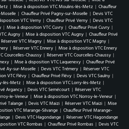
-sur-Moselle
|
Réserver VTC Ars-sur-Moselle
|
Mise à
Metz
|
Mise à disposition VTC Moulins-lès-Metz
|
Chauffeur
-Moselle
|
Chauffeur Privé Pagny-sur-Moselle
|
Devis VTC
disposition VTC Verny
|
Chauffeur Privé Verny
|
Devis VTC
y
|
Mise à disposition VTC Cuvry
|
Chauffeur Privé Cuvry
|
 VTC Augny
|
Mise à disposition VTC Augny
|
Chauffeur Privé
Réserver VTC Magny
|
Mise à disposition VTC Magny
|
nery
|
Réserver VTC Ennery
|
Mise à disposition VTC Ennery
TC Courcelles-Chaussy
|
Réserver VTC Courcelles-Chaussy
|
enexy
|
Mise à disposition VTC Laquenexy
|
Chauffeur Privé
rivé Ay-sur-Moselle
|
Devis VTC Trémery
|
Réserver VTC
tion VTC Flévy
|
Chauffeur Privé Flévy
|
Devis VTC Saulny
|
ry-lès-Metz
|
Mise à disposition VTC Lorry-lès-Metz
|
rivé Argancy
|
Devis VTC Semécourt
|
Réserver VTC
rroy-le-Veneur
|
Mise à disposition VTC Norroy-le-Veneur
|
rivé Talange
|
Devis VTC Maizi
|
Réserver VTC Maizi
|
Mise
position VTC Marange-Silvange
|
Chauffeur Privé Marange-
lange
|
Devis VTC Hagondange
|
Réserver VTC Hagondange
isposition VTC Rombas
|
Chauffeur Privé Rombas
|
Devis VTC