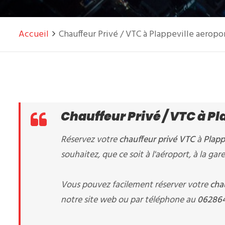
Accueil
Chauffeur Privé / VTC à Plappeville aerop
Chauffeur Privé / VTC à P
Réservez votre
chauffeur privé VTC
à
Plapp
souhaitez, que ce soit à l'aéroport, à la g
Vous pouvez facilement réserver votre
cha
notre site web ou par téléphone au
06286