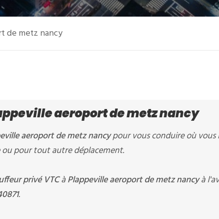
ort de metz nancy
lappeville aeroport de metz nancy
eville aeroport de metz nancy
pour vous conduire où vous 
are ou pour tout autre déplacement.
uffeur privé VTC
à
Plappeville aeroport de metz nancy
à l'a
40871
.