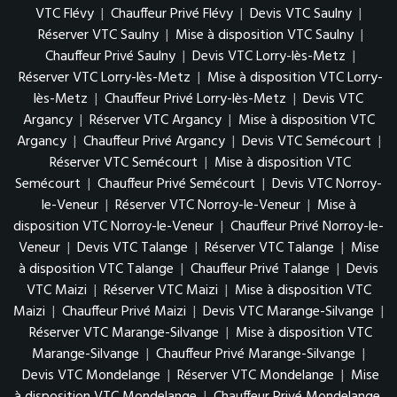
VTC Flévy
|
Chauffeur Privé Flévy
|
Devis VTC Saulny
|
Réserver VTC Saulny
|
Mise à disposition VTC Saulny
|
Chauffeur Privé Saulny
|
Devis VTC Lorry-lès-Metz
|
Réserver VTC Lorry-lès-Metz
|
Mise à disposition VTC Lorry-
lès-Metz
|
Chauffeur Privé Lorry-lès-Metz
|
Devis VTC
Argancy
|
Réserver VTC Argancy
|
Mise à disposition VTC
Argancy
|
Chauffeur Privé Argancy
|
Devis VTC Semécourt
|
Réserver VTC Semécourt
|
Mise à disposition VTC
Semécourt
|
Chauffeur Privé Semécourt
|
Devis VTC Norroy-
le-Veneur
|
Réserver VTC Norroy-le-Veneur
|
Mise à
disposition VTC Norroy-le-Veneur
|
Chauffeur Privé Norroy-le-
Veneur
|
Devis VTC Talange
|
Réserver VTC Talange
|
Mise
à disposition VTC Talange
|
Chauffeur Privé Talange
|
Devis
VTC Maizi
|
Réserver VTC Maizi
|
Mise à disposition VTC
Maizi
|
Chauffeur Privé Maizi
|
Devis VTC Marange-Silvange
|
Réserver VTC Marange-Silvange
|
Mise à disposition VTC
Marange-Silvange
|
Chauffeur Privé Marange-Silvange
|
Devis VTC Mondelange
|
Réserver VTC Mondelange
|
Mise