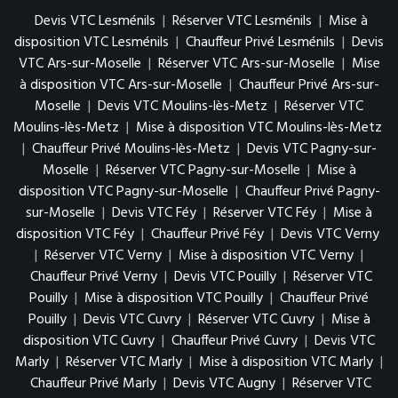
Devis VTC Lesménils
|
Réserver VTC Lesménils
|
Mise à
disposition VTC Lesménils
|
Chauffeur Privé Lesménils
|
Devis
VTC Ars-sur-Moselle
|
Réserver VTC Ars-sur-Moselle
|
Mise
à disposition VTC Ars-sur-Moselle
|
Chauffeur Privé Ars-sur-
Moselle
|
Devis VTC Moulins-lès-Metz
|
Réserver VTC
Moulins-lès-Metz
|
Mise à disposition VTC Moulins-lès-Metz
|
Chauffeur Privé Moulins-lès-Metz
|
Devis VTC Pagny-sur-
Moselle
|
Réserver VTC Pagny-sur-Moselle
|
Mise à
disposition VTC Pagny-sur-Moselle
|
Chauffeur Privé Pagny-
sur-Moselle
|
Devis VTC Féy
|
Réserver VTC Féy
|
Mise à
disposition VTC Féy
|
Chauffeur Privé Féy
|
Devis VTC Verny
|
Réserver VTC Verny
|
Mise à disposition VTC Verny
|
Chauffeur Privé Verny
|
Devis VTC Pouilly
|
Réserver VTC
Pouilly
|
Mise à disposition VTC Pouilly
|
Chauffeur Privé
Pouilly
|
Devis VTC Cuvry
|
Réserver VTC Cuvry
|
Mise à
disposition VTC Cuvry
|
Chauffeur Privé Cuvry
|
Devis VTC
Marly
|
Réserver VTC Marly
|
Mise à disposition VTC Marly
|
Chauffeur Privé Marly
|
Devis VTC Augny
|
Réserver VTC