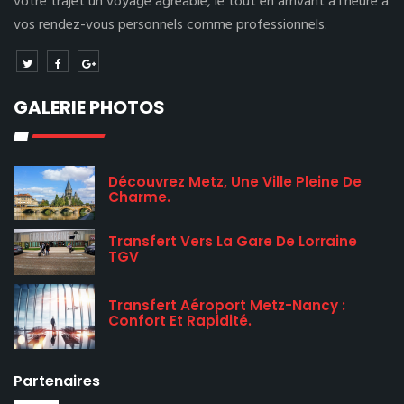
votre trajet un voyage agréable, le tout en arrivant à l’heure à
vos rendez-vous personnels comme professionnels.
GALERIE PHOTOS
Découvrez Metz, Une Ville Pleine De
Charme.
Transfert Vers La Gare De Lorraine
TGV
Transfert Aéroport Metz-Nancy :
Confort Et Rapidité.
Partenaires