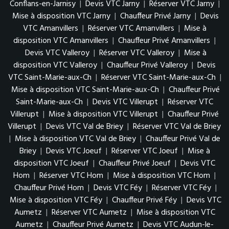
Conflans-en-Jarnisy
|
Devis VTC Jarny
|
Réserver VTC Jarny
|
Mise à disposition VTC Jarny
|
Chauffeur Privé Jarny
|
Devis
VTC Amanvillers
|
Réserver VTC Amanvillers
|
Mise à
disposition VTC Amanvillers
|
Chauffeur Privé Amanvillers
|
Devis VTC Valleroy
|
Réserver VTC Valleroy
|
Mise à
disposition VTC Valleroy
|
Chauffeur Privé Valleroy
|
Devis
VTC Saint-Marie-aux-Ch
|
Réserver VTC Saint-Marie-aux-Ch
|
Mise à disposition VTC Saint-Marie-aux-Ch
|
Chauffeur Privé
Saint-Marie-aux-Ch
|
Devis VTC Villerupt
|
Réserver VTC
Villerupt
|
Mise à disposition VTC Villerupt
|
Chauffeur Privé
Villerupt
|
Devis VTC Val de Briey
|
Réserver VTC Val de Briey
|
Mise à disposition VTC Val de Briey
|
Chauffeur Privé Val de
Briey
|
Devis VTC Joeuf
|
Réserver VTC Joeuf
|
Mise à
disposition VTC Joeuf
|
Chauffeur Privé Joeuf
|
Devis VTC
Hom
|
Réserver VTC Hom
|
Mise à disposition VTC Hom
|
Chauffeur Privé Hom
|
Devis VTC Féy
|
Réserver VTC Féy
|
Mise à disposition VTC Féy
|
Chauffeur Privé Féy
|
Devis VTC
Aumetz
|
Réserver VTC Aumetz
|
Mise à disposition VTC
Aumetz
|
Chauffeur Privé Aumetz
|
Devis VTC Audun-le-