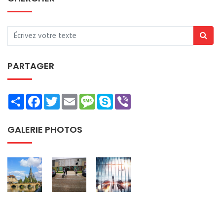
PARTAGER
Share
Facebook
Twitter
Email
Message
Skype
Viber
GALERIE PHOTOS