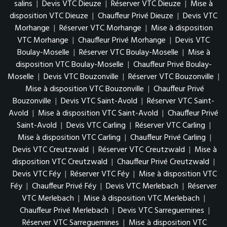
salins
|
Devis VTC Dieuze
|
Réserver VTC Dieuze
|
Mise à
disposition VTC Dieuze
|
Chauffeur Privé Dieuze
|
Devis VTC
Morhange
|
Réserver VTC Morhange
|
Mise à disposition
VTC Morhange
|
Chauffeur Privé Morhange
|
Devis VTC
Boulay-Moselle
|
Réserver VTC Boulay-Moselle
|
Mise à
disposition VTC Boulay-Moselle
|
Chauffeur Privé Boulay-
Moselle
|
Devis VTC Bouzonville
|
Réserver VTC Bouzonville
|
Mise à disposition VTC Bouzonville
|
Chauffeur Privé
Bouzonville
|
Devis VTC Saint-Avold
|
Réserver VTC Saint-
Avold
|
Mise à disposition VTC Saint-Avold
|
Chauffeur Privé
Saint-Avold
|
Devis VTC Carling
|
Réserver VTC Carling
|
Mise à disposition VTC Carling
|
Chauffeur Privé Carling
|
Devis VTC Creutzwald
|
Réserver VTC Creutzwald
|
Mise à
disposition VTC Creutzwald
|
Chauffeur Privé Creutzwald
|
Devis VTC Féy
|
Réserver VTC Féy
|
Mise à disposition VTC
Féy
|
Chauffeur Privé Féy
|
Devis VTC Merlebach
|
Réserver
VTC Merlebach
|
Mise à disposition VTC Merlebach
|
Chauffeur Privé Merlebach
|
Devis VTC Sarreguemines
|
Réserver VTC Sarreguemines
|
Mise à disposition VTC