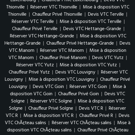
Luxembourg
|
Chauffeur Privé Luxembourg
|
Devis VTC
Thionville
|
Réserver VTC Thionville
|
Mise à disposition VTC
Thionville
|
Chauffeur Privé Thionville
|
Devis VTC Terville
|
Réserver VTC Terville
|
Mise à disposition VTC Terville
|
Chauffeur Privé Terville
|
Devis VTC Hettange-Grande
|
Réserver VTC Hettange-Grande
|
Mise à disposition VTC
Hettange-Grande
|
Chauffeur Privé Hettange-Grande
|
Devis
VTC Manom
|
Réserver VTC Manom
|
Mise à disposition
VTC Manom
|
Chauffeur Privé Manom
|
Devis VTC Yutz
|
Réserver VTC Yutz
|
Mise à disposition VTC Yutz
|
Chauffeur Privé Yutz
|
Devis VTC Louvigny
|
Réserver VTC
Louvigny
|
Mise à disposition VTC Louvigny
|
Chauffeur Privé
Louvigny
|
Devis VTC Goin
|
Réserver VTC Goin
|
Mise à
disposition VTC Goin
|
Chauffeur Privé Goin
|
Devis VTC
Solgne
|
Réserver VTC Solgne
|
Mise à disposition VTC
Solgne
|
Chauffeur Privé Solgne
|
Devis VTC R
|
Réserver
VTC R
|
Mise à disposition VTC R
|
Chauffeur Privé R
|
Devis
VTC ChÃ¢teau salins
|
Réserver VTC ChÃ¢teau salins
|
Mise à
disposition VTC ChÃ¢teau salins
|
Chauffeur Privé ChÃ¢teau