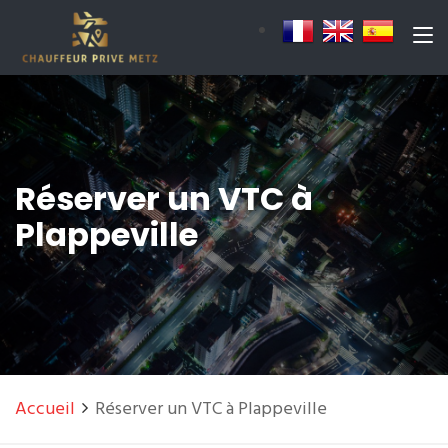
Réserver un VTC à
Plappeville
Accueil
Réserver un VTC à Plappeville