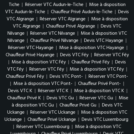
Tiche
|
Réserver VTC Audun-le-Tiche
|
Mise à disposition
VTC Audun-le-Tiche
|
Chauffeur Privé Audun-le-Tiche
|
Devis
VTC Algrange
|
Réserver VTC Algrange
|
Mise à disposition
VTC Algrange
|
Chauffeur Privé Algrange
|
Devis VTC
Nilvange
|
Réserver VTC Nilvange
|
Mise à disposition VTC
Nilvange
|
Chauffeur Privé Nilvange
|
Devis VTC Hayange
|
Réserver VTC Hayange
|
Mise à disposition VTC Hayange
|
Chauffeur Privé Hayange
|
Devis VTC Féy
|
Réserver VTC Féy
|
Mise à disposition VTC Féy
|
Chauffeur Privé Féy
|
Devis
VTC Féy
|
Réserver VTC Féy
|
Mise à disposition VTC Féy
|
Chauffeur Privé Féy
|
Devis VTC Pont-
|
Réserver VTC Pont-
|
Mise à disposition VTC Pont-
|
Chauffeur Privé Pont-
|
Devis VTC K
|
Réserver VTC K
|
Mise à disposition VTC K
|
Chauffeur Privé K
|
Devis VTC Gu
|
Réserver VTC Gu
|
Mise
à disposition VTC Gu
|
Chauffeur Privé Gu
|
Devis VTC
Uckange
|
Réserver VTC Uckange
|
Mise à disposition VTC
Uckange
|
Chauffeur Privé Uckange
|
Devis VTC Luxembourg
|
Réserver VTC Luxembourg
|
Mise à disposition VTC