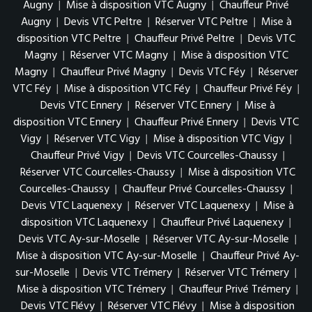
Augny
|
Mise à disposition VTC Augny
|
Chauffeur Privé
Augny
|
Devis VTC Peltre
|
Réserver VTC Peltre
|
Mise à
disposition VTC Peltre
|
Chauffeur Privé Peltre
|
Devis VTC
Magny
|
Réserver VTC Magny
|
Mise à disposition VTC
Magny
|
Chauffeur Privé Magny
|
Devis VTC Féy
|
Réserver
VTC Féy
|
Mise à disposition VTC Féy
|
Chauffeur Privé Féy
|
Devis VTC Ennery
|
Réserver VTC Ennery
|
Mise à
disposition VTC Ennery
|
Chauffeur Privé Ennery
|
Devis VTC
Vigy
|
Réserver VTC Vigy
|
Mise à disposition VTC Vigy
|
Chauffeur Privé Vigy
|
Devis VTC Courcelles-Chaussy
|
Réserver VTC Courcelles-Chaussy
|
Mise à disposition VTC
Courcelles-Chaussy
|
Chauffeur Privé Courcelles-Chaussy
|
Devis VTC Laquenexy
|
Réserver VTC Laquenexy
|
Mise à
disposition VTC Laquenexy
|
Chauffeur Privé Laquenexy
|
Devis VTC Ay-sur-Moselle
|
Réserver VTC Ay-sur-Moselle
|
Mise à disposition VTC Ay-sur-Moselle
|
Chauffeur Privé Ay-
sur-Moselle
|
Devis VTC Trémery
|
Réserver VTC Trémery
|
Mise à disposition VTC Trémery
|
Chauffeur Privé Trémery
|
Devis VTC Flévy
|
Réserver VTC Flévy
|
Mise à disposition