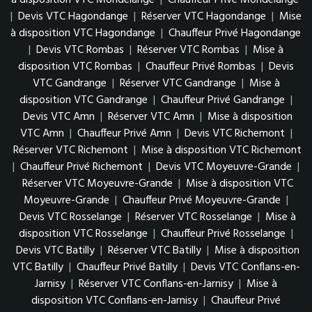
à disposition VTC Mondelange
|
Chauffeur Privé Mondelange
|
Devis VTC Hagondange
|
Réserver VTC Hagondange
|
Mise
à disposition VTC Hagondange
|
Chauffeur Privé Hagondange
|
Devis VTC Rombas
|
Réserver VTC Rombas
|
Mise à
disposition VTC Rombas
|
Chauffeur Privé Rombas
|
Devis
VTC Gandrange
|
Réserver VTC Gandrange
|
Mise à
disposition VTC Gandrange
|
Chauffeur Privé Gandrange
|
Devis VTC Amn
|
Réserver VTC Amn
|
Mise à disposition
VTC Amn
|
Chauffeur Privé Amn
|
Devis VTC Richemont
|
Réserver VTC Richemont
|
Mise à disposition VTC Richemont
|
Chauffeur Privé Richemont
|
Devis VTC Moyeuvre-Grande
|
Réserver VTC Moyeuvre-Grande
|
Mise à disposition VTC
Moyeuvre-Grande
|
Chauffeur Privé Moyeuvre-Grande
|
Devis VTC Rosselange
|
Réserver VTC Rosselange
|
Mise à
disposition VTC Rosselange
|
Chauffeur Privé Rosselange
|
Devis VTC Batilly
|
Réserver VTC Batilly
|
Mise à disposition
VTC Batilly
|
Chauffeur Privé Batilly
|
Devis VTC Conflans-en-
Jarnisy
|
Réserver VTC Conflans-en-Jarnisy
|
Mise à
disposition VTC Conflans-en-Jarnisy
|
Chauffeur Privé