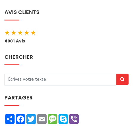
AVIS CLIENTS
★
★
★
★
★
4081 Avis
CHERCHER
PARTAGER
Share
Facebook
Twitter
Email
Message
Skype
Viber