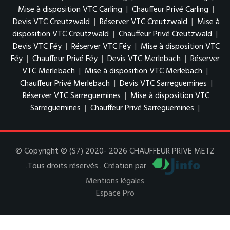
Mise à disposition VTC Carling
|
Chauffeur Privé Carling
|
Devis VTC Creutzwald
|
Réserver VTC Creutzwald
|
Mise à
disposition VTC Creutzwald
|
Chauffeur Privé Creutzwald
|
Devis VTC Féy
|
Réserver VTC Féy
|
Mise à disposition VTC
Féy
|
Chauffeur Privé Féy
|
Devis VTC Merlebach
|
Réserver
VTC Merlebach
|
Mise à disposition VTC Merlebach
|
Chauffeur Privé Merlebach
|
Devis VTC Sarreguemines
|
Réserver VTC Sarreguemines
|
Mise à disposition VTC
Sarreguemines
|
Chauffeur Privé Sarreguemines
|
© Copyright © (S7) 2020- 2026 CHAUFFEUR PRIVE METZ
.Tous droits réservés . Création par
Mentions légales
Espace Pro