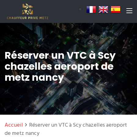
Réserver un VTC à Scy
chazelles aeroport de
metz nancy
Accueil
Réserver un VTC à Scy chazelles aeroport
de metz nancy