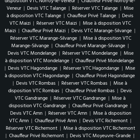
disposition VTC Norroy-le-Veneur
|
Chauffeur Privé Norroy-le-
Veneur
|
Devis VTC Talange
|
Réserver VTC Talange
|
Mise
à disposition VTC Talange
|
Chauffeur Privé Talange
|
Devis
VTC Maizi
|
Réserver VTC Maizi
|
Mise à disposition VTC
Maizi
|
Chauffeur Privé Maizi
|
Devis VTC Marange-Silvange
|
Réserver VTC Marange-Silvange
|
Mise à disposition VTC
Marange-Silvange
|
Chauffeur Privé Marange-Silvange
|
Devis VTC Mondelange
|
Réserver VTC Mondelange
|
Mise
à disposition VTC Mondelange
|
Chauffeur Privé Mondelange
|
Devis VTC Hagondange
|
Réserver VTC Hagondange
|
Mise
à disposition VTC Hagondange
|
Chauffeur Privé Hagondange
|
Devis VTC Rombas
|
Réserver VTC Rombas
|
Mise à
disposition VTC Rombas
|
Chauffeur Privé Rombas
|
Devis
VTC Gandrange
|
Réserver VTC Gandrange
|
Mise à
disposition VTC Gandrange
|
Chauffeur Privé Gandrange
|
Devis VTC Amn
|
Réserver VTC Amn
|
Mise à disposition
VTC Amn
|
Chauffeur Privé Amn
|
Devis VTC Richemont
|
Réserver VTC Richemont
|
Mise à disposition VTC Richemont
|
Chauffeur Privé Richemont
|
Devis VTC Moyeuvre-Grande
|