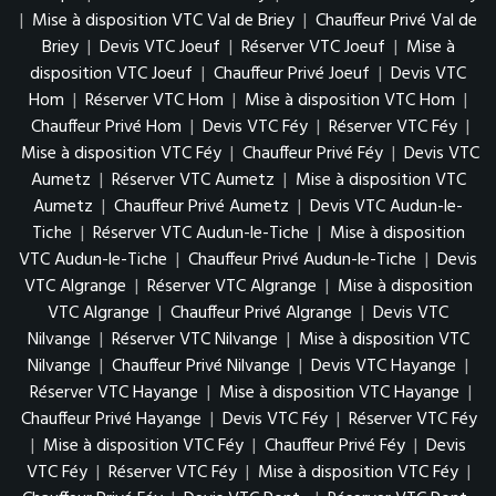
|
Mise à disposition VTC Val de Briey
|
Chauffeur Privé Val de
Briey
|
Devis VTC Joeuf
|
Réserver VTC Joeuf
|
Mise à
disposition VTC Joeuf
|
Chauffeur Privé Joeuf
|
Devis VTC
Hom
|
Réserver VTC Hom
|
Mise à disposition VTC Hom
|
Chauffeur Privé Hom
|
Devis VTC Féy
|
Réserver VTC Féy
|
Mise à disposition VTC Féy
|
Chauffeur Privé Féy
|
Devis VTC
Aumetz
|
Réserver VTC Aumetz
|
Mise à disposition VTC
Aumetz
|
Chauffeur Privé Aumetz
|
Devis VTC Audun-le-
Tiche
|
Réserver VTC Audun-le-Tiche
|
Mise à disposition
VTC Audun-le-Tiche
|
Chauffeur Privé Audun-le-Tiche
|
Devis
VTC Algrange
|
Réserver VTC Algrange
|
Mise à disposition
VTC Algrange
|
Chauffeur Privé Algrange
|
Devis VTC
Nilvange
|
Réserver VTC Nilvange
|
Mise à disposition VTC
Nilvange
|
Chauffeur Privé Nilvange
|
Devis VTC Hayange
|
Réserver VTC Hayange
|
Mise à disposition VTC Hayange
|
Chauffeur Privé Hayange
|
Devis VTC Féy
|
Réserver VTC Féy
|
Mise à disposition VTC Féy
|
Chauffeur Privé Féy
|
Devis
VTC Féy
|
Réserver VTC Féy
|
Mise à disposition VTC Féy
|