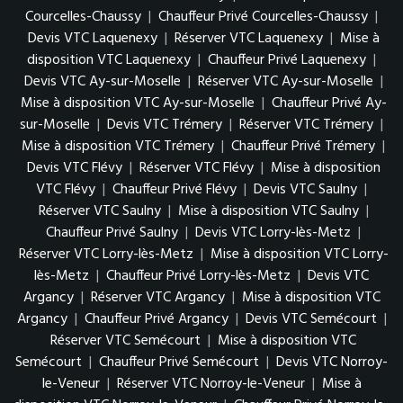
Courcelles-Chaussy
|
Chauffeur Privé Courcelles-Chaussy
|
Devis VTC Laquenexy
|
Réserver VTC Laquenexy
|
Mise à
disposition VTC Laquenexy
|
Chauffeur Privé Laquenexy
|
Devis VTC Ay-sur-Moselle
|
Réserver VTC Ay-sur-Moselle
|
Mise à disposition VTC Ay-sur-Moselle
|
Chauffeur Privé Ay-
sur-Moselle
|
Devis VTC Trémery
|
Réserver VTC Trémery
|
Mise à disposition VTC Trémery
|
Chauffeur Privé Trémery
|
Devis VTC Flévy
|
Réserver VTC Flévy
|
Mise à disposition
VTC Flévy
|
Chauffeur Privé Flévy
|
Devis VTC Saulny
|
Réserver VTC Saulny
|
Mise à disposition VTC Saulny
|
Chauffeur Privé Saulny
|
Devis VTC Lorry-lès-Metz
|
Réserver VTC Lorry-lès-Metz
|
Mise à disposition VTC Lorry-
lès-Metz
|
Chauffeur Privé Lorry-lès-Metz
|
Devis VTC
Argancy
|
Réserver VTC Argancy
|
Mise à disposition VTC
Argancy
|
Chauffeur Privé Argancy
|
Devis VTC Semécourt
|
Réserver VTC Semécourt
|
Mise à disposition VTC
Semécourt
|
Chauffeur Privé Semécourt
|
Devis VTC Norroy-
le-Veneur
|
Réserver VTC Norroy-le-Veneur
|
Mise à