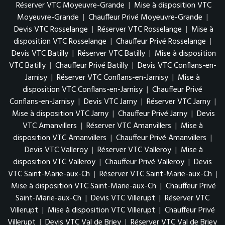
Réserver VTC Moyeuvre-Grande
|
Mise à disposition VTC
Moyeuvre-Grande
|
Chauffeur Privé Moyeuvre-Grande
|
Devis VTC Rosselange
|
Réserver VTC Rosselange
|
Mise à
disposition VTC Rosselange
|
Chauffeur Privé Rosselange
|
Devis VTC Batilly
|
Réserver VTC Batilly
|
Mise à disposition
VTC Batilly
|
Chauffeur Privé Batilly
|
Devis VTC Conflans-en-
Jarnisy
|
Réserver VTC Conflans-en-Jarnisy
|
Mise à
disposition VTC Conflans-en-Jarnisy
|
Chauffeur Privé
Conflans-en-Jarnisy
|
Devis VTC Jarny
|
Réserver VTC Jarny
|
Mise à disposition VTC Jarny
|
Chauffeur Privé Jarny
|
Devis
VTC Amanvillers
|
Réserver VTC Amanvillers
|
Mise à
disposition VTC Amanvillers
|
Chauffeur Privé Amanvillers
|
Devis VTC Valleroy
|
Réserver VTC Valleroy
|
Mise à
disposition VTC Valleroy
|
Chauffeur Privé Valleroy
|
Devis
VTC Saint-Marie-aux-Ch
|
Réserver VTC Saint-Marie-aux-Ch
|
Mise à disposition VTC Saint-Marie-aux-Ch
|
Chauffeur Privé
Saint-Marie-aux-Ch
|
Devis VTC Villerupt
|
Réserver VTC
Villerupt
|
Mise à disposition VTC Villerupt
|
Chauffeur Privé
Villerupt
|
Devis VTC Val de Briey
|
Réserver VTC Val de Briey