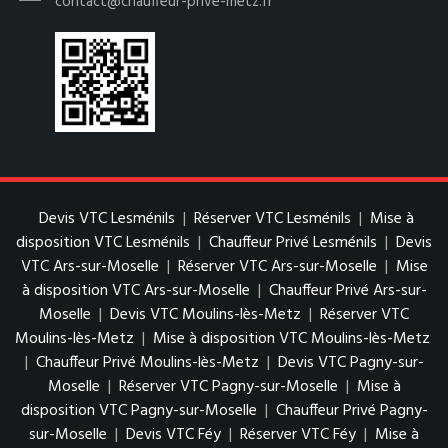
contact@chauffeur-prive-metz.fr
Devis VTC Lesménils
|
Réserver VTC Lesménils
|
Mise à
disposition VTC Lesménils
|
Chauffeur Privé Lesménils
|
Devis
VTC Ars-sur-Moselle
|
Réserver VTC Ars-sur-Moselle
|
Mise
à disposition VTC Ars-sur-Moselle
|
Chauffeur Privé Ars-sur-
Moselle
|
Devis VTC Moulins-lès-Metz
|
Réserver VTC
Moulins-lès-Metz
|
Mise à disposition VTC Moulins-lès-Metz
|
Chauffeur Privé Moulins-lès-Metz
|
Devis VTC Pagny-sur-
Moselle
|
Réserver VTC Pagny-sur-Moselle
|
Mise à
disposition VTC Pagny-sur-Moselle
|
Chauffeur Privé Pagny-
sur-Moselle
|
Devis VTC Féy
|
Réserver VTC Féy
|
Mise à