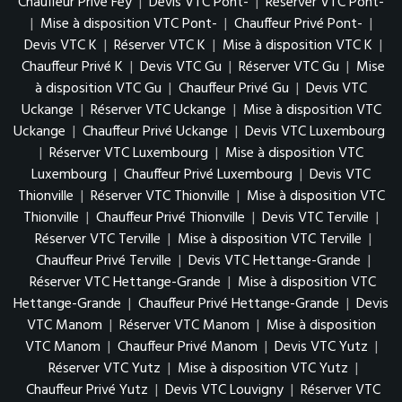
Chauffeur Privé Féy
|
Devis VTC Pont-
|
Réserver VTC Pont-
|
Mise à disposition VTC Pont-
|
Chauffeur Privé Pont-
|
Devis VTC K
|
Réserver VTC K
|
Mise à disposition VTC K
|
Chauffeur Privé K
|
Devis VTC Gu
|
Réserver VTC Gu
|
Mise
à disposition VTC Gu
|
Chauffeur Privé Gu
|
Devis VTC
Uckange
|
Réserver VTC Uckange
|
Mise à disposition VTC
Uckange
|
Chauffeur Privé Uckange
|
Devis VTC Luxembourg
|
Réserver VTC Luxembourg
|
Mise à disposition VTC
Luxembourg
|
Chauffeur Privé Luxembourg
|
Devis VTC
Thionville
|
Réserver VTC Thionville
|
Mise à disposition VTC
Thionville
|
Chauffeur Privé Thionville
|
Devis VTC Terville
|
Réserver VTC Terville
|
Mise à disposition VTC Terville
|
Chauffeur Privé Terville
|
Devis VTC Hettange-Grande
|
Réserver VTC Hettange-Grande
|
Mise à disposition VTC
Hettange-Grande
|
Chauffeur Privé Hettange-Grande
|
Devis
VTC Manom
|
Réserver VTC Manom
|
Mise à disposition
VTC Manom
|
Chauffeur Privé Manom
|
Devis VTC Yutz
|
Réserver VTC Yutz
|
Mise à disposition VTC Yutz
|
Chauffeur Privé Yutz
|
Devis VTC Louvigny
|
Réserver VTC