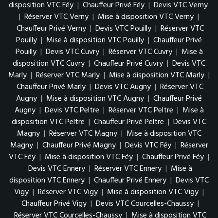
disposition VTC Féy
|
Chauffeur Privé Féy
|
Devis VTC Verny
|
Réserver VTC Verny
|
Mise à disposition VTC Verny
|
Chauffeur Privé Verny
|
Devis VTC Pouilly
|
Réserver VTC
Pouilly
|
Mise à disposition VTC Pouilly
|
Chauffeur Privé
Pouilly
|
Devis VTC Cuvry
|
Réserver VTC Cuvry
|
Mise à
disposition VTC Cuvry
|
Chauffeur Privé Cuvry
|
Devis VTC
Marly
|
Réserver VTC Marly
|
Mise à disposition VTC Marly
|
Chauffeur Privé Marly
|
Devis VTC Augny
|
Réserver VTC
Augny
|
Mise à disposition VTC Augny
|
Chauffeur Privé
Augny
|
Devis VTC Peltre
|
Réserver VTC Peltre
|
Mise à
disposition VTC Peltre
|
Chauffeur Privé Peltre
|
Devis VTC
Magny
|
Réserver VTC Magny
|
Mise à disposition VTC
Magny
|
Chauffeur Privé Magny
|
Devis VTC Féy
|
Réserver
VTC Féy
|
Mise à disposition VTC Féy
|
Chauffeur Privé Féy
|
Devis VTC Ennery
|
Réserver VTC Ennery
|
Mise à
disposition VTC Ennery
|
Chauffeur Privé Ennery
|
Devis VTC
Vigy
|
Réserver VTC Vigy
|
Mise à disposition VTC Vigy
|
Chauffeur Privé Vigy
|
Devis VTC Courcelles-Chaussy
|
Réserver VTC Courcelles-Chaussy
|
Mise à disposition VTC