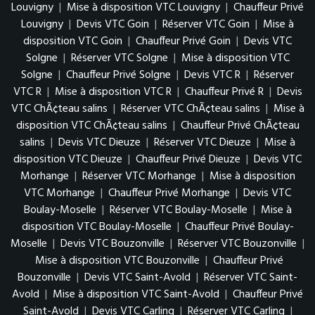
Louvigny
|
Mise à disposition VTC Louvigny
|
Chauffeur Privé
Louvigny
|
Devis VTC Goin
|
Réserver VTC Goin
|
Mise à
disposition VTC Goin
|
Chauffeur Privé Goin
|
Devis VTC
Solgne
|
Réserver VTC Solgne
|
Mise à disposition VTC
Solgne
|
Chauffeur Privé Solgne
|
Devis VTC R
|
Réserver
VTC R
|
Mise à disposition VTC R
|
Chauffeur Privé R
|
Devis
VTC ChÃ¢teau salins
|
Réserver VTC ChÃ¢teau salins
|
Mise à
disposition VTC ChÃ¢teau salins
|
Chauffeur Privé ChÃ¢teau
salins
|
Devis VTC Dieuze
|
Réserver VTC Dieuze
|
Mise à
disposition VTC Dieuze
|
Chauffeur Privé Dieuze
|
Devis VTC
Morhange
|
Réserver VTC Morhange
|
Mise à disposition
VTC Morhange
|
Chauffeur Privé Morhange
|
Devis VTC
Boulay-Moselle
|
Réserver VTC Boulay-Moselle
|
Mise à
disposition VTC Boulay-Moselle
|
Chauffeur Privé Boulay-
Moselle
|
Devis VTC Bouzonville
|
Réserver VTC Bouzonville
|
Mise à disposition VTC Bouzonville
|
Chauffeur Privé
Bouzonville
|
Devis VTC Saint-Avold
|
Réserver VTC Saint-
Avold
|
Mise à disposition VTC Saint-Avold
|
Chauffeur Privé
Saint-Avold
|
Devis VTC Carling
|
Réserver VTC Carling
|