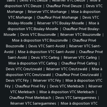
salins
|
Devis VTC Dieuze
|
Réserver VTC Dieuze
|
Mise à
disposition VTC Dieuze
|
Chauffeur Privé Dieuze
|
Devis VTC
Morhange
|
Réserver VTC Morhange
|
Mise à disposition
VTC Morhange
|
Chauffeur Privé Morhange
|
Devis VTC
Boulay-Moselle
|
Réserver VTC Boulay-Moselle
|
Mise à
disposition VTC Boulay-Moselle
|
Chauffeur Privé Boulay-
Moselle
|
Devis VTC Bouzonville
|
Réserver VTC Bouzonville
|
Mise à disposition VTC Bouzonville
|
Chauffeur Privé
Bouzonville
|
Devis VTC Saint-Avold
|
Réserver VTC Saint-
Avold
|
Mise à disposition VTC Saint-Avold
|
Chauffeur Privé
Saint-Avold
|
Devis VTC Carling
|
Réserver VTC Carling
|
Mise à disposition VTC Carling
|
Chauffeur Privé Carling
|
Devis VTC Creutzwald
|
Réserver VTC Creutzwald
|
Mise à
disposition VTC Creutzwald
|
Chauffeur Privé Creutzwald
|
Devis VTC Féy
|
Réserver VTC Féy
|
Mise à disposition VTC
Féy
|
Chauffeur Privé Féy
|
Devis VTC Merlebach
|
Réserver
VTC Merlebach
|
Mise à disposition VTC Merlebach
|
Chauffeur Privé Merlebach
|
Devis VTC Sarreguemines
|
Réserver VTC Sarreguemines
|
Mise à disposition VTC