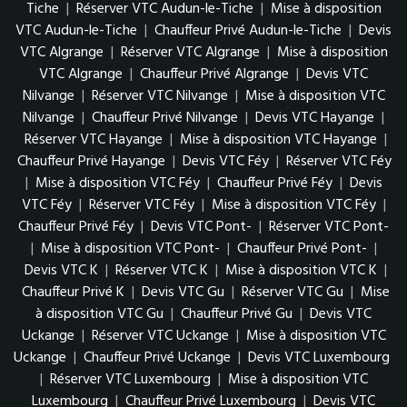
Tiche
|
Réserver VTC Audun-le-Tiche
|
Mise à disposition
VTC Audun-le-Tiche
|
Chauffeur Privé Audun-le-Tiche
|
Devis
VTC Algrange
|
Réserver VTC Algrange
|
Mise à disposition
VTC Algrange
|
Chauffeur Privé Algrange
|
Devis VTC
Nilvange
|
Réserver VTC Nilvange
|
Mise à disposition VTC
Nilvange
|
Chauffeur Privé Nilvange
|
Devis VTC Hayange
|
Réserver VTC Hayange
|
Mise à disposition VTC Hayange
|
Chauffeur Privé Hayange
|
Devis VTC Féy
|
Réserver VTC Féy
|
Mise à disposition VTC Féy
|
Chauffeur Privé Féy
|
Devis
VTC Féy
|
Réserver VTC Féy
|
Mise à disposition VTC Féy
|
Chauffeur Privé Féy
|
Devis VTC Pont-
|
Réserver VTC Pont-
|
Mise à disposition VTC Pont-
|
Chauffeur Privé Pont-
|
Devis VTC K
|
Réserver VTC K
|
Mise à disposition VTC K
|
Chauffeur Privé K
|
Devis VTC Gu
|
Réserver VTC Gu
|
Mise
à disposition VTC Gu
|
Chauffeur Privé Gu
|
Devis VTC
Uckange
|
Réserver VTC Uckange
|
Mise à disposition VTC
Uckange
|
Chauffeur Privé Uckange
|
Devis VTC Luxembourg
|
Réserver VTC Luxembourg
|
Mise à disposition VTC
Luxembourg
|
Chauffeur Privé Luxembourg
|
Devis VTC