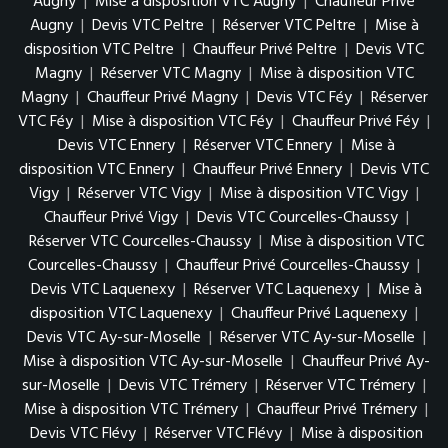
Augny
|
Mise à disposition VTC Augny
|
Chauffeur Privé
Augny
|
Devis VTC Peltre
|
Réserver VTC Peltre
|
Mise à
disposition VTC Peltre
|
Chauffeur Privé Peltre
|
Devis VTC
Magny
|
Réserver VTC Magny
|
Mise à disposition VTC
Magny
|
Chauffeur Privé Magny
|
Devis VTC Féy
|
Réserver
VTC Féy
|
Mise à disposition VTC Féy
|
Chauffeur Privé Féy
|
Devis VTC Ennery
|
Réserver VTC Ennery
|
Mise à
disposition VTC Ennery
|
Chauffeur Privé Ennery
|
Devis VTC
Vigy
|
Réserver VTC Vigy
|
Mise à disposition VTC Vigy
|
Chauffeur Privé Vigy
|
Devis VTC Courcelles-Chaussy
|
Réserver VTC Courcelles-Chaussy
|
Mise à disposition VTC
Courcelles-Chaussy
|
Chauffeur Privé Courcelles-Chaussy
|
Devis VTC Laquenexy
|
Réserver VTC Laquenexy
|
Mise à
disposition VTC Laquenexy
|
Chauffeur Privé Laquenexy
|
Devis VTC Ay-sur-Moselle
|
Réserver VTC Ay-sur-Moselle
|
Mise à disposition VTC Ay-sur-Moselle
|
Chauffeur Privé Ay-
sur-Moselle
|
Devis VTC Trémery
|
Réserver VTC Trémery
|
Mise à disposition VTC Trémery
|
Chauffeur Privé Trémery
|
Devis VTC Flévy
|
Réserver VTC Flévy
|
Mise à disposition