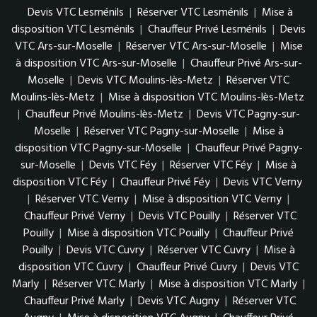
Devis VTC Lesménils
|
Réserver VTC Lesménils
|
Mise à
disposition VTC Lesménils
|
Chauffeur Privé Lesménils
|
Devis
VTC Ars-sur-Moselle
|
Réserver VTC Ars-sur-Moselle
|
Mise
à disposition VTC Ars-sur-Moselle
|
Chauffeur Privé Ars-sur-
Moselle
|
Devis VTC Moulins-lès-Metz
|
Réserver VTC
Moulins-lès-Metz
|
Mise à disposition VTC Moulins-lès-Metz
|
Chauffeur Privé Moulins-lès-Metz
|
Devis VTC Pagny-sur-
Moselle
|
Réserver VTC Pagny-sur-Moselle
|
Mise à
disposition VTC Pagny-sur-Moselle
|
Chauffeur Privé Pagny-
sur-Moselle
|
Devis VTC Féy
|
Réserver VTC Féy
|
Mise à
disposition VTC Féy
|
Chauffeur Privé Féy
|
Devis VTC Verny
|
Réserver VTC Verny
|
Mise à disposition VTC Verny
|
Chauffeur Privé Verny
|
Devis VTC Pouilly
|
Réserver VTC
Pouilly
|
Mise à disposition VTC Pouilly
|
Chauffeur Privé
Pouilly
|
Devis VTC Cuvry
|
Réserver VTC Cuvry
|
Mise à
disposition VTC Cuvry
|
Chauffeur Privé Cuvry
|
Devis VTC
Marly
|
Réserver VTC Marly
|
Mise à disposition VTC Marly
|
Chauffeur Privé Marly
|
Devis VTC Augny
|
Réserver VTC