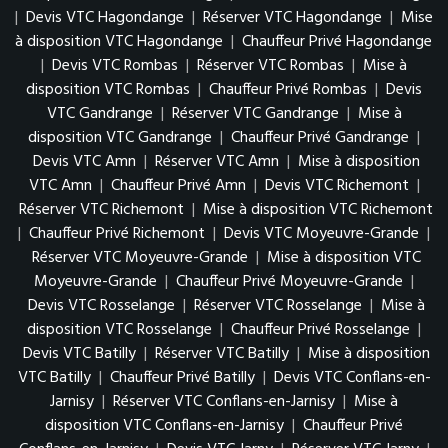
|
Devis VTC Hagondange
|
Réserver VTC Hagondange
|
Mise
à disposition VTC Hagondange
|
Chauffeur Privé Hagondange
|
Devis VTC Rombas
|
Réserver VTC Rombas
|
Mise à
disposition VTC Rombas
|
Chauffeur Privé Rombas
|
Devis
VTC Gandrange
|
Réserver VTC Gandrange
|
Mise à
disposition VTC Gandrange
|
Chauffeur Privé Gandrange
|
Devis VTC Amn
|
Réserver VTC Amn
|
Mise à disposition
VTC Amn
|
Chauffeur Privé Amn
|
Devis VTC Richemont
|
Réserver VTC Richemont
|
Mise à disposition VTC Richemont
|
Chauffeur Privé Richemont
|
Devis VTC Moyeuvre-Grande
|
Réserver VTC Moyeuvre-Grande
|
Mise à disposition VTC
Moyeuvre-Grande
|
Chauffeur Privé Moyeuvre-Grande
|
Devis VTC Rosselange
|
Réserver VTC Rosselange
|
Mise à
disposition VTC Rosselange
|
Chauffeur Privé Rosselange
|
Devis VTC Batilly
|
Réserver VTC Batilly
|
Mise à disposition
VTC Batilly
|
Chauffeur Privé Batilly
|
Devis VTC Conflans-en-
Jarnisy
|
Réserver VTC Conflans-en-Jarnisy
|
Mise à
disposition VTC Conflans-en-Jarnisy
|
Chauffeur Privé