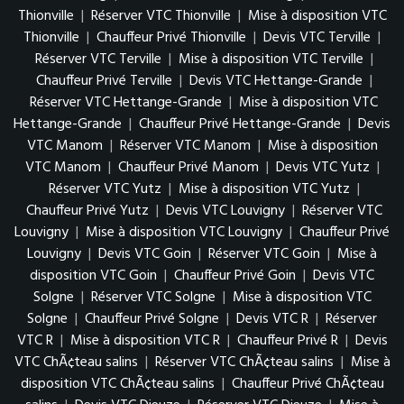
Thionville
|
Réserver VTC Thionville
|
Mise à disposition VTC
Thionville
|
Chauffeur Privé Thionville
|
Devis VTC Terville
|
Réserver VTC Terville
|
Mise à disposition VTC Terville
|
Chauffeur Privé Terville
|
Devis VTC Hettange-Grande
|
Réserver VTC Hettange-Grande
|
Mise à disposition VTC
Hettange-Grande
|
Chauffeur Privé Hettange-Grande
|
Devis
VTC Manom
|
Réserver VTC Manom
|
Mise à disposition
VTC Manom
|
Chauffeur Privé Manom
|
Devis VTC Yutz
|
Réserver VTC Yutz
|
Mise à disposition VTC Yutz
|
Chauffeur Privé Yutz
|
Devis VTC Louvigny
|
Réserver VTC
Louvigny
|
Mise à disposition VTC Louvigny
|
Chauffeur Privé
Louvigny
|
Devis VTC Goin
|
Réserver VTC Goin
|
Mise à
disposition VTC Goin
|
Chauffeur Privé Goin
|
Devis VTC
Solgne
|
Réserver VTC Solgne
|
Mise à disposition VTC
Solgne
|
Chauffeur Privé Solgne
|
Devis VTC R
|
Réserver
VTC R
|
Mise à disposition VTC R
|
Chauffeur Privé R
|
Devis
VTC ChÃ¢teau salins
|
Réserver VTC ChÃ¢teau salins
|
Mise à
disposition VTC ChÃ¢teau salins
|
Chauffeur Privé ChÃ¢teau