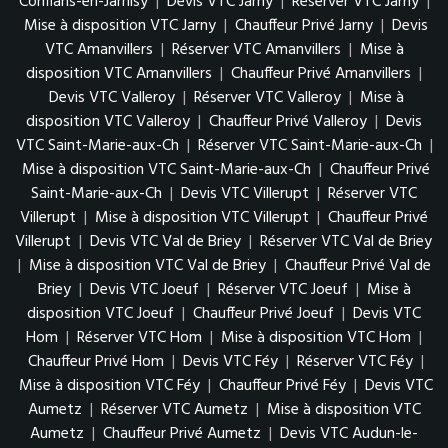
Conflans-en-Jarnisy
|
Devis VTC Jarny
|
Réserver VTC Jarny
|
Mise à disposition VTC Jarny
|
Chauffeur Privé Jarny
|
Devis
VTC Amanvillers
|
Réserver VTC Amanvillers
|
Mise à
disposition VTC Amanvillers
|
Chauffeur Privé Amanvillers
|
Devis VTC Valleroy
|
Réserver VTC Valleroy
|
Mise à
disposition VTC Valleroy
|
Chauffeur Privé Valleroy
|
Devis
VTC Saint-Marie-aux-Ch
|
Réserver VTC Saint-Marie-aux-Ch
|
Mise à disposition VTC Saint-Marie-aux-Ch
|
Chauffeur Privé
Saint-Marie-aux-Ch
|
Devis VTC Villerupt
|
Réserver VTC
Villerupt
|
Mise à disposition VTC Villerupt
|
Chauffeur Privé
Villerupt
|
Devis VTC Val de Briey
|
Réserver VTC Val de Briey
|
Mise à disposition VTC Val de Briey
|
Chauffeur Privé Val de
Briey
|
Devis VTC Joeuf
|
Réserver VTC Joeuf
|
Mise à
disposition VTC Joeuf
|
Chauffeur Privé Joeuf
|
Devis VTC
Hom
|
Réserver VTC Hom
|
Mise à disposition VTC Hom
|
Chauffeur Privé Hom
|
Devis VTC Féy
|
Réserver VTC Féy
|
Mise à disposition VTC Féy
|
Chauffeur Privé Féy
|
Devis VTC
Aumetz
|
Réserver VTC Aumetz
|
Mise à disposition VTC
Aumetz
|
Chauffeur Privé Aumetz
|
Devis VTC Audun-le-