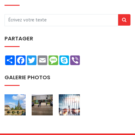
PARTAGER
Share
Facebook
Twitter
Email
Message
Skype
Viber
GALERIE PHOTOS