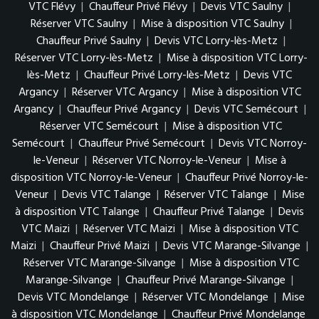
VTC Flévy
|
Chauffeur Privé Flévy
|
Devis VTC Saulny
|
Réserver VTC Saulny
|
Mise à disposition VTC Saulny
|
Chauffeur Privé Saulny
|
Devis VTC Lorry-lès-Metz
|
Réserver VTC Lorry-lès-Metz
|
Mise à disposition VTC Lorry-
lès-Metz
|
Chauffeur Privé Lorry-lès-Metz
|
Devis VTC
Argancy
|
Réserver VTC Argancy
|
Mise à disposition VTC
Argancy
|
Chauffeur Privé Argancy
|
Devis VTC Semécourt
|
Réserver VTC Semécourt
|
Mise à disposition VTC
Semécourt
|
Chauffeur Privé Semécourt
|
Devis VTC Norroy-
le-Veneur
|
Réserver VTC Norroy-le-Veneur
|
Mise à
disposition VTC Norroy-le-Veneur
|
Chauffeur Privé Norroy-le-
Veneur
|
Devis VTC Talange
|
Réserver VTC Talange
|
Mise
à disposition VTC Talange
|
Chauffeur Privé Talange
|
Devis
VTC Maizi
|
Réserver VTC Maizi
|
Mise à disposition VTC
Maizi
|
Chauffeur Privé Maizi
|
Devis VTC Marange-Silvange
|
Réserver VTC Marange-Silvange
|
Mise à disposition VTC
Marange-Silvange
|
Chauffeur Privé Marange-Silvange
|
Devis VTC Mondelange
|
Réserver VTC Mondelange
|
Mise
à disposition VTC Mondelange
|
Chauffeur Privé Mondelange