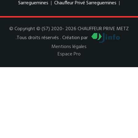
Sarreguemines
|
Chauffeur Privé Sarreguemines
|
© Copyright © (S7) 2020- 2026 CHAUFFEUR PRIVE METZ
.Tous droits réservés . Création par
Mentions légales
Espace Pro