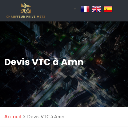
Devis VTC à Amn
Accueil
Devis VTC à Amn