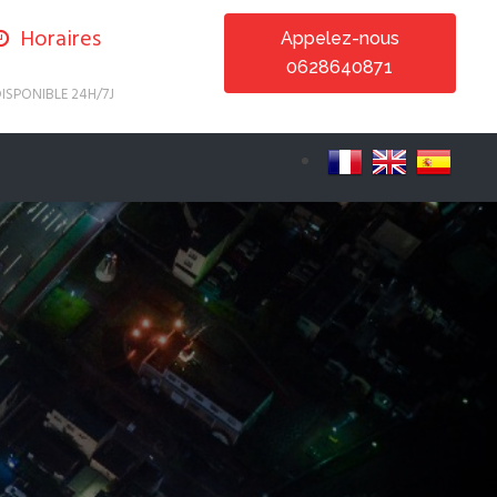
Horaires
Appelez-nous
0628640871
ISPONIBLE 24H/7J