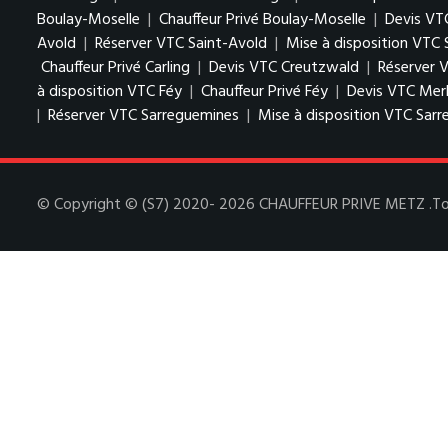
Boulay-Moselle
|
Chauffeur Privé Boulay-Moselle
|
Devis VT
Avold
|
Réserver VTC Saint-Avold
|
Mise à disposition VTC 
Chauffeur Privé Carling
|
Devis VTC Creutzwald
|
Réserver 
à disposition VTC Féy
|
Chauffeur Privé Féy
|
Devis VTC Mer
|
Réserver VTC Sarreguemines
|
Mise à disposition VTC Sar
© Copyright © (S7) 2020- 2026 CHAUFFEUR PRIVE METZ .Tous