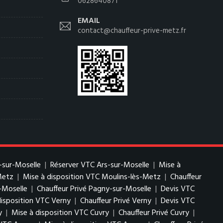
0628640871
EMAIL
contact@chauffeur-prive-metz.fr
-sur-Moselle
|
Réserver VTC Ars-sur-Moselle
|
Mise à
Metz
|
Mise à disposition VTC Moulins-lès-Metz
|
Chauffeur
-Moselle
|
Chauffeur Privé Pagny-sur-Moselle
|
Devis VTC
disposition VTC Verny
|
Chauffeur Privé Verny
|
Devis VTC
y
|
Mise à disposition VTC Cuvry
|
Chauffeur Privé Cuvry
|