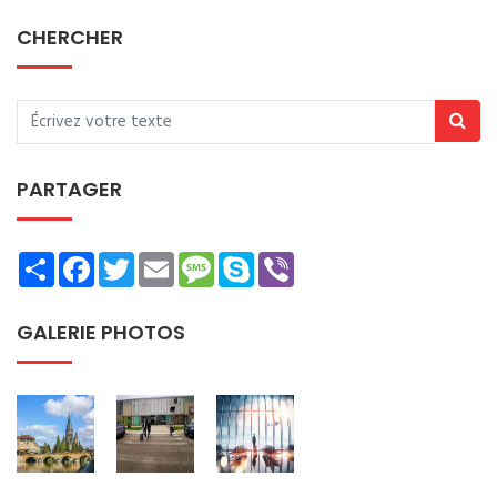
CHERCHER
PARTAGER
Share
Facebook
Twitter
Email
Message
Skype
Viber
GALERIE PHOTOS