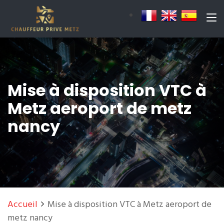
Mise à disposition VTC à
Metz aeroport de metz
nancy
Accueil
Mise à disposition VTC à Metz aeroport de
metz nancy