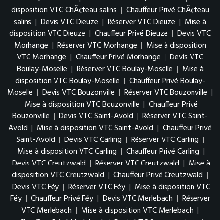
disposition VTC ChÃ¢teau salins
|
Chauffeur Privé ChÃ¢teau
salins
|
Devis VTC Dieuze
|
Réserver VTC Dieuze
|
Mise à
disposition VTC Dieuze
|
Chauffeur Privé Dieuze
|
Devis VTC
Morhange
|
Réserver VTC Morhange
|
Mise à disposition
VTC Morhange
|
Chauffeur Privé Morhange
|
Devis VTC
Boulay-Moselle
|
Réserver VTC Boulay-Moselle
|
Mise à
disposition VTC Boulay-Moselle
|
Chauffeur Privé Boulay-
Moselle
|
Devis VTC Bouzonville
|
Réserver VTC Bouzonville
|
Mise à disposition VTC Bouzonville
|
Chauffeur Privé
Bouzonville
|
Devis VTC Saint-Avold
|
Réserver VTC Saint-
Avold
|
Mise à disposition VTC Saint-Avold
|
Chauffeur Privé
Saint-Avold
|
Devis VTC Carling
|
Réserver VTC Carling
|
Mise à disposition VTC Carling
|
Chauffeur Privé Carling
|
Devis VTC Creutzwald
|
Réserver VTC Creutzwald
|
Mise à
disposition VTC Creutzwald
|
Chauffeur Privé Creutzwald
|
Devis VTC Féy
|
Réserver VTC Féy
|
Mise à disposition VTC
Féy
|
Chauffeur Privé Féy
|
Devis VTC Merlebach
|
Réserver
VTC Merlebach
|
Mise à disposition VTC Merlebach
|