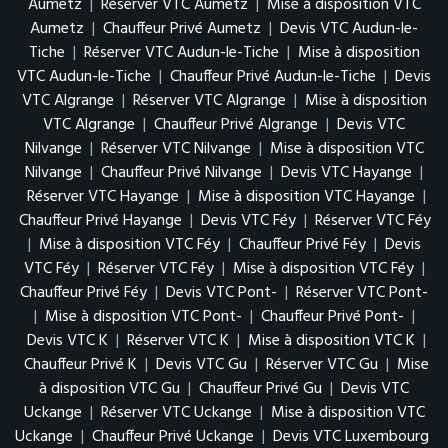
Aumetz
|
Réserver VTC Aumetz
|
Mise à disposition VTC
Aumetz
|
Chauffeur Privé Aumetz
|
Devis VTC Audun-le-
Tiche
|
Réserver VTC Audun-le-Tiche
|
Mise à disposition
VTC Audun-le-Tiche
|
Chauffeur Privé Audun-le-Tiche
|
Devis
VTC Algrange
|
Réserver VTC Algrange
|
Mise à disposition
VTC Algrange
|
Chauffeur Privé Algrange
|
Devis VTC
Nilvange
|
Réserver VTC Nilvange
|
Mise à disposition VTC
Nilvange
|
Chauffeur Privé Nilvange
|
Devis VTC Hayange
|
Réserver VTC Hayange
|
Mise à disposition VTC Hayange
|
Chauffeur Privé Hayange
|
Devis VTC Féy
|
Réserver VTC Féy
|
Mise à disposition VTC Féy
|
Chauffeur Privé Féy
|
Devis
VTC Féy
|
Réserver VTC Féy
|
Mise à disposition VTC Féy
|
Chauffeur Privé Féy
|
Devis VTC Pont-
|
Réserver VTC Pont-
|
Mise à disposition VTC Pont-
|
Chauffeur Privé Pont-
|
Devis VTC K
|
Réserver VTC K
|
Mise à disposition VTC K
|
Chauffeur Privé K
|
Devis VTC Gu
|
Réserver VTC Gu
|
Mise
à disposition VTC Gu
|
Chauffeur Privé Gu
|
Devis VTC
Uckange
|
Réserver VTC Uckange
|
Mise à disposition VTC
Uckange
|
Chauffeur Privé Uckange
|
Devis VTC Luxembourg