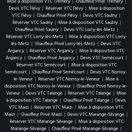
Mise à disposition VTC Trémery
|
Chauffeur Privé Trémery
|
Devis VTC Flévy
|
Réserver VTC Flévy
|
Mise à disposition
VTC Flévy
|
Chauffeur Privé Flévy
|
Devis VTC Saulny
|
Réserver VTC Saulny
|
Mise à disposition VTC Saulny
|
Chauffeur Privé Saulny
|
Devis VTC Lorry-lès-Metz
|
Réserver VTC Lorry-lès-Metz
|
Mise à disposition VTC Lorry-
lès-Metz
|
Chauffeur Privé Lorry-lès-Metz
|
Devis VTC
Argancy
|
Réserver VTC Argancy
|
Mise à disposition VTC
Argancy
|
Chauffeur Privé Argancy
|
Devis VTC Semécourt
|
Réserver VTC Semécourt
|
Mise à disposition VTC
Semécourt
|
Chauffeur Privé Semécourt
|
Devis VTC Norroy-
le-Veneur
|
Réserver VTC Norroy-le-Veneur
|
Mise à
disposition VTC Norroy-le-Veneur
|
Chauffeur Privé Norroy-le-
Veneur
|
Devis VTC Talange
|
Réserver VTC Talange
|
Mise
à disposition VTC Talange
|
Chauffeur Privé Talange
|
Devis
VTC Maizi
|
Réserver VTC Maizi
|
Mise à disposition VTC
Maizi
|
Chauffeur Privé Maizi
|
Devis VTC Marange-Silvange
|
Réserver VTC Marange-Silvange
|
Mise à disposition VTC
Marange-Silvange
|
Chauffeur Privé Marange-Silvange
|