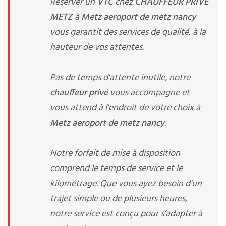
Réserver un
VTC
chez
CHAUFFEUR PRIVE
METZ
à
Metz aeroport de metz nancy
vous garantit des services de qualité, à la
hauteur de vos attentes.
Pas de temps d'attente inutile, notre
chauffeur privé
vous accompagne et
vous attend à l'endroit de votre choix à
Metz aeroport de metz nancy
.
Notre forfait de mise à disposition
comprend le temps de service et le
kilométrage. Que vous ayez besoin d’un
trajet simple ou de plusieurs heures,
notre service est conçu pour s’adapter à