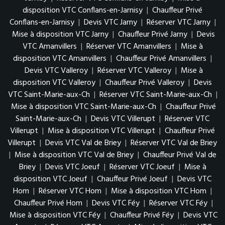
disposition VTC Conflans-en-Jarnisy
|
Chauffeur Privé
Conflans-en-Jarnisy
|
Devis VTC Jarny
|
Réserver VTC Jarny
|
Mise à disposition VTC Jarny
|
Chauffeur Privé Jarny
|
Devis
VTC Amanvillers
|
Réserver VTC Amanvillers
|
Mise à
disposition VTC Amanvillers
|
Chauffeur Privé Amanvillers
|
Devis VTC Valleroy
|
Réserver VTC Valleroy
|
Mise à
disposition VTC Valleroy
|
Chauffeur Privé Valleroy
|
Devis
VTC Saint-Marie-aux-Ch
|
Réserver VTC Saint-Marie-aux-Ch
|
Mise à disposition VTC Saint-Marie-aux-Ch
|
Chauffeur Privé
Saint-Marie-aux-Ch
|
Devis VTC Villerupt
|
Réserver VTC
Villerupt
|
Mise à disposition VTC Villerupt
|
Chauffeur Privé
Villerupt
|
Devis VTC Val de Briey
|
Réserver VTC Val de Briey
|
Mise à disposition VTC Val de Briey
|
Chauffeur Privé Val de
Briey
|
Devis VTC Joeuf
|
Réserver VTC Joeuf
|
Mise à
disposition VTC Joeuf
|
Chauffeur Privé Joeuf
|
Devis VTC
Hom
|
Réserver VTC Hom
|
Mise à disposition VTC Hom
|
Chauffeur Privé Hom
|
Devis VTC Féy
|
Réserver VTC Féy
|
Mise à disposition VTC Féy
|
Chauffeur Privé Féy
|
Devis VTC