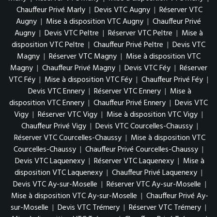
Chauffeur Privé Marly
|
Devis VTC Augny
|
Réserver VTC
Augny
|
Mise à disposition VTC Augny
|
Chauffeur Privé
Augny
|
Devis VTC Peltre
|
Réserver VTC Peltre
|
Mise à
disposition VTC Peltre
|
Chauffeur Privé Peltre
|
Devis VTC
Magny
|
Réserver VTC Magny
|
Mise à disposition VTC
Magny
|
Chauffeur Privé Magny
|
Devis VTC Féy
|
Réserver
VTC Féy
|
Mise à disposition VTC Féy
|
Chauffeur Privé Féy
|
Devis VTC Ennery
|
Réserver VTC Ennery
|
Mise à
disposition VTC Ennery
|
Chauffeur Privé Ennery
|
Devis VTC
Vigy
|
Réserver VTC Vigy
|
Mise à disposition VTC Vigy
|
Chauffeur Privé Vigy
|
Devis VTC Courcelles-Chaussy
|
Réserver VTC Courcelles-Chaussy
|
Mise à disposition VTC
Courcelles-Chaussy
|
Chauffeur Privé Courcelles-Chaussy
|
Devis VTC Laquenexy
|
Réserver VTC Laquenexy
|
Mise à
disposition VTC Laquenexy
|
Chauffeur Privé Laquenexy
|
Devis VTC Ay-sur-Moselle
|
Réserver VTC Ay-sur-Moselle
|
Mise à disposition VTC Ay-sur-Moselle
|
Chauffeur Privé Ay-
sur-Moselle
|
Devis VTC Trémery
|
Réserver VTC Trémery
|