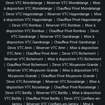
Devis VTC Mondelange
|
Réserver VTC Mondelange
|
Mise
à disposition VTC Mondelange
|
Chauffeur Privé Mondelange
|
Devis VTC Hagondange
|
Réserver VTC Hagondange
|
Mise
à disposition VTC Hagondange
|
Chauffeur Privé Hagondange
|
Devis VTC Rombas
|
Réserver VTC Rombas
|
Mise à
disposition VTC Rombas
|
Chauffeur Privé Rombas
|
Devis
VTC Gandrange
|
Réserver VTC Gandrange
|
Mise à
disposition VTC Gandrange
|
Chauffeur Privé Gandrange
|
Devis VTC Amn
|
Réserver VTC Amn
|
Mise à disposition
VTC Amn
|
Chauffeur Privé Amn
|
Devis VTC Richemont
|
Réserver VTC Richemont
|
Mise à disposition VTC Richemont
|
Chauffeur Privé Richemont
|
Devis VTC Moyeuvre-Grande
|
Réserver VTC Moyeuvre-Grande
|
Mise à disposition VTC
Moyeuvre-Grande
|
Chauffeur Privé Moyeuvre-Grande
|
Devis VTC Rosselange
|
Réserver VTC Rosselange
|
Mise à
disposition VTC Rosselange
|
Chauffeur Privé Rosselange
|
Devis VTC Batilly
|
Réserver VTC Batilly
|
Mise à disposition
VTC Batilly
|
Chauffeur Privé Batilly
|
Devis VTC Conflans-en-
Jarnisy
|
Réserver VTC Conflans-en-Jarnisy
|
Mise à