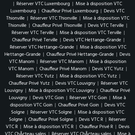
|
Réserver VTC Luxembourg
|
Mise à disposition VTC
Luxembourg
|
Chauffeur Privé Luxembourg
|
Devis VTC
Thionville
|
Réserver VTC Thionville
|
Mise à disposition VTC
Thionville
|
Chauffeur Privé Thionville
|
Devis VTC Terville
|
Réserver VTC Terville
|
Mise à disposition VTC Terville
|
Chauffeur Privé Terville
|
Devis VTC Hettange-Grande
|
Réserver VTC Hettange-Grande
|
Mise à disposition VTC
Hettange-Grande
|
Chauffeur Privé Hettange-Grande
|
Devis
VTC Manom
|
Réserver VTC Manom
|
Mise à disposition
VTC Manom
|
Chauffeur Privé Manom
|
Devis VTC Yutz
|
Réserver VTC Yutz
|
Mise à disposition VTC Yutz
|
Chauffeur Privé Yutz
|
Devis VTC Louvigny
|
Réserver VTC
Louvigny
|
Mise à disposition VTC Louvigny
|
Chauffeur Privé
Louvigny
|
Devis VTC Goin
|
Réserver VTC Goin
|
Mise à
disposition VTC Goin
|
Chauffeur Privé Goin
|
Devis VTC
Solgne
|
Réserver VTC Solgne
|
Mise à disposition VTC
Solgne
|
Chauffeur Privé Solgne
|
Devis VTC R
|
Réserver
VTC R
|
Mise à disposition VTC R
|
Chauffeur Privé R
|
Devis
VTC ChÃ¢teau salins
|
Réserver VTC ChÃ¢teau salins
|
Mise à