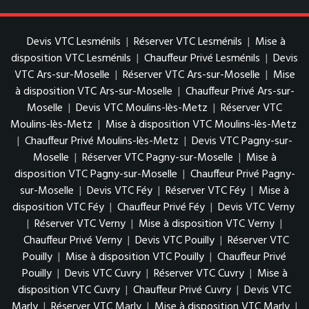
Devis VTC Lesménils
|
Réserver VTC Lesménils
|
Mise à
disposition VTC Lesménils
|
Chauffeur Privé Lesménils
|
Devis
VTC Ars-sur-Moselle
|
Réserver VTC Ars-sur-Moselle
|
Mise
à disposition VTC Ars-sur-Moselle
|
Chauffeur Privé Ars-sur-
Moselle
|
Devis VTC Moulins-lès-Metz
|
Réserver VTC
Moulins-lès-Metz
|
Mise à disposition VTC Moulins-lès-Metz
|
Chauffeur Privé Moulins-lès-Metz
|
Devis VTC Pagny-sur-
Moselle
|
Réserver VTC Pagny-sur-Moselle
|
Mise à
disposition VTC Pagny-sur-Moselle
|
Chauffeur Privé Pagny-
sur-Moselle
|
Devis VTC Féy
|
Réserver VTC Féy
|
Mise à
disposition VTC Féy
|
Chauffeur Privé Féy
|
Devis VTC Verny
|
Réserver VTC Verny
|
Mise à disposition VTC Verny
|
Chauffeur Privé Verny
|
Devis VTC Pouilly
|
Réserver VTC
Pouilly
|
Mise à disposition VTC Pouilly
|
Chauffeur Privé
Pouilly
|
Devis VTC Cuvry
|
Réserver VTC Cuvry
|
Mise à
disposition VTC Cuvry
|
Chauffeur Privé Cuvry
|
Devis VTC
Marly
|
Réserver VTC Marly
|
Mise à disposition VTC Marly
|