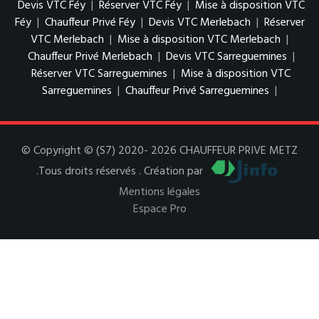
Devis VTC Féy
|
Réserver VTC Féy
|
Mise à disposition VTC
Féy
|
Chauffeur Privé Féy
|
Devis VTC Merlebach
|
Réserver
VTC Merlebach
|
Mise à disposition VTC Merlebach
|
Chauffeur Privé Merlebach
|
Devis VTC Sarreguemines
|
Réserver VTC Sarreguemines
|
Mise à disposition VTC
Sarreguemines
|
Chauffeur Privé Sarreguemines
|
© Copyright © (S7) 2020- 2026 CHAUFFEUR PRIVE METZ
.Tous droits réservés . Création par
Mentions légales
Espace Pro