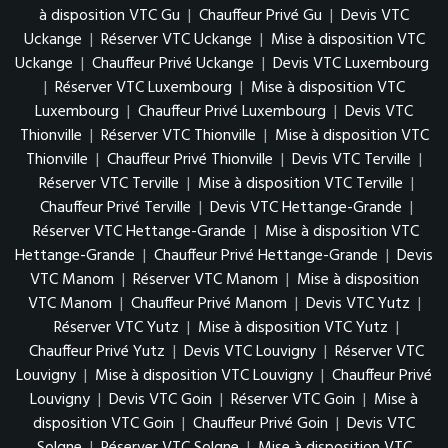
à disposition VTC Gu
|
Chauffeur Privé Gu
|
Devis VTC
Uckange
|
Réserver VTC Uckange
|
Mise à disposition VTC
Uckange
|
Chauffeur Privé Uckange
|
Devis VTC Luxembourg
|
Réserver VTC Luxembourg
|
Mise à disposition VTC
Luxembourg
|
Chauffeur Privé Luxembourg
|
Devis VTC
Thionville
|
Réserver VTC Thionville
|
Mise à disposition VTC
Thionville
|
Chauffeur Privé Thionville
|
Devis VTC Terville
|
Réserver VTC Terville
|
Mise à disposition VTC Terville
|
Chauffeur Privé Terville
|
Devis VTC Hettange-Grande
|
Réserver VTC Hettange-Grande
|
Mise à disposition VTC
Hettange-Grande
|
Chauffeur Privé Hettange-Grande
|
Devis
VTC Manom
|
Réserver VTC Manom
|
Mise à disposition
VTC Manom
|
Chauffeur Privé Manom
|
Devis VTC Yutz
|
Réserver VTC Yutz
|
Mise à disposition VTC Yutz
|
Chauffeur Privé Yutz
|
Devis VTC Louvigny
|
Réserver VTC
Louvigny
|
Mise à disposition VTC Louvigny
|
Chauffeur Privé
Louvigny
|
Devis VTC Goin
|
Réserver VTC Goin
|
Mise à
disposition VTC Goin
|
Chauffeur Privé Goin
|
Devis VTC