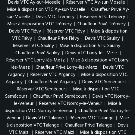
Devis VTC Ay-sur-Moselle
|
Réserver VTC Ay-sur-Moselle
|
Mise à disposition VTC Ay-sur-Moselle
|
Chauffeur Privé Ay-
sur-Moselle
|
Devis VTC Trémery
|
Réserver VTC Trémery
|
Mise à disposition VTC Trémery
|
Chauffeur Privé Trémery
|
Devis VTC Flévy
|
Réserver VTC Flévy
|
Mise à disposition
VTC Flévy
|
Chauffeur Privé Flévy
|
Devis VTC Saulny
|
Réserver VTC Saulny
|
Mise à disposition VTC Saulny
|
Chauffeur Privé Saulny
|
Devis VTC Lorry-lès-Metz
|
Réserver VTC Lorry-lès-Metz
|
Mise à disposition VTC Lorry-
lès-Metz
|
Chauffeur Privé Lorry-lès-Metz
|
Devis VTC
Argancy
|
Réserver VTC Argancy
|
Mise à disposition VTC
Argancy
|
Chauffeur Privé Argancy
|
Devis VTC Semécourt
|
Réserver VTC Semécourt
|
Mise à disposition VTC
Semécourt
|
Chauffeur Privé Semécourt
|
Devis VTC Norroy-
le-Veneur
|
Réserver VTC Norroy-le-Veneur
|
Mise à
disposition VTC Norroy-le-Veneur
|
Chauffeur Privé Norroy-le-
Veneur
|
Devis VTC Talange
|
Réserver VTC Talange
|
Mise
à disposition VTC Talange
|
Chauffeur Privé Talange
|
Devis
VTC Maizi
|
Réserver VTC Maizi
|
Mise à disposition VTC