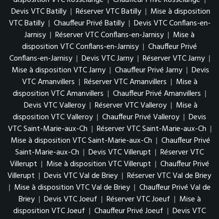
disposition VTC Rosselange
|
Chauffeur Privé Rosselange
|
Devis VTC Batilly
|
Réserver VTC Batilly
|
Mise à disposition
VTC Batilly
|
Chauffeur Privé Batilly
|
Devis VTC Conflans-en-
Jarnisy
|
Réserver VTC Conflans-en-Jarnisy
|
Mise à
disposition VTC Conflans-en-Jarnisy
|
Chauffeur Privé
Conflans-en-Jarnisy
|
Devis VTC Jarny
|
Réserver VTC Jarny
|
Mise à disposition VTC Jarny
|
Chauffeur Privé Jarny
|
Devis
VTC Amanvillers
|
Réserver VTC Amanvillers
|
Mise à
disposition VTC Amanvillers
|
Chauffeur Privé Amanvillers
|
Devis VTC Valleroy
|
Réserver VTC Valleroy
|
Mise à
disposition VTC Valleroy
|
Chauffeur Privé Valleroy
|
Devis
VTC Saint-Marie-aux-Ch
|
Réserver VTC Saint-Marie-aux-Ch
|
Mise à disposition VTC Saint-Marie-aux-Ch
|
Chauffeur Privé
Saint-Marie-aux-Ch
|
Devis VTC Villerupt
|
Réserver VTC
Villerupt
|
Mise à disposition VTC Villerupt
|
Chauffeur Privé
Villerupt
|
Devis VTC Val de Briey
|
Réserver VTC Val de Briey
|
Mise à disposition VTC Val de Briey
|
Chauffeur Privé Val de
Briey
|
Devis VTC Joeuf
|
Réserver VTC Joeuf
|
Mise à
disposition VTC Joeuf
|
Chauffeur Privé Joeuf
|
Devis VTC