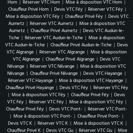
Hom
|
Réserver VTC Hom
|
Mise à disposition VTC Hom
|
Chauffeur Privé Hom
|
Devis VTC Féy
|
Réserver VTC Féy
|
Mise à disposition VTC Féy
|
Chauffeur Privé Féy
|
Devis VTC
Aumetz
|
Réserver VTC Aumetz
|
Mise à disposition VTC
Aumetz
|
Chauffeur Privé Aumetz
|
Devis VTC Audun-le-
Tiche
|
Réserver VTC Audun-le-Tiche
|
Mise à disposition
VTC Audun-le-Tiche
|
Chauffeur Privé Audun-le-Tiche
|
Devis
VTC Algrange
|
Réserver VTC Algrange
|
Mise à disposition
VTC Algrange
|
Chauffeur Privé Algrange
|
Devis VTC
Nilvange
|
Réserver VTC Nilvange
|
Mise à disposition VTC
Nilvange
|
Chauffeur Privé Nilvange
|
Devis VTC Hayange
|
Réserver VTC Hayange
|
Mise à disposition VTC Hayange
|
Chauffeur Privé Hayange
|
Devis VTC Féy
|
Réserver VTC Féy
|
Mise à disposition VTC Féy
|
Chauffeur Privé Féy
|
Devis
VTC Féy
|
Réserver VTC Féy
|
Mise à disposition VTC Féy
|
Chauffeur Privé Féy
|
Devis VTC Pont-
|
Réserver VTC Pont-
|
Mise à disposition VTC Pont-
|
Chauffeur Privé Pont-
|
Devis VTC K
|
Réserver VTC K
|
Mise à disposition VTC K
|
Chauffeur Privé K
|
Devis VTC Gu
|
Réserver VTC Gu
|
Mise