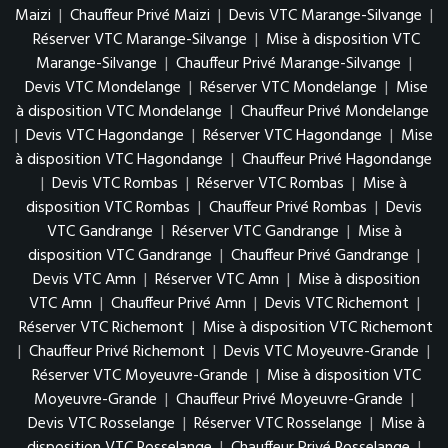
Maizi
|
Chauffeur Privé Maizi
|
Devis VTC Marange-Silvange
|
Réserver VTC Marange-Silvange
|
Mise à disposition VTC
Marange-Silvange
|
Chauffeur Privé Marange-Silvange
|
Devis VTC Mondelange
|
Réserver VTC Mondelange
|
Mise
à disposition VTC Mondelange
|
Chauffeur Privé Mondelange
|
Devis VTC Hagondange
|
Réserver VTC Hagondange
|
Mise
à disposition VTC Hagondange
|
Chauffeur Privé Hagondange
|
Devis VTC Rombas
|
Réserver VTC Rombas
|
Mise à
disposition VTC Rombas
|
Chauffeur Privé Rombas
|
Devis
VTC Gandrange
|
Réserver VTC Gandrange
|
Mise à
disposition VTC Gandrange
|
Chauffeur Privé Gandrange
|
Devis VTC Amn
|
Réserver VTC Amn
|
Mise à disposition
VTC Amn
|
Chauffeur Privé Amn
|
Devis VTC Richemont
|
Réserver VTC Richemont
|
Mise à disposition VTC Richemont
|
Chauffeur Privé Richemont
|
Devis VTC Moyeuvre-Grande
|
Réserver VTC Moyeuvre-Grande
|
Mise à disposition VTC
Moyeuvre-Grande
|
Chauffeur Privé Moyeuvre-Grande
|
Devis VTC Rosselange
|
Réserver VTC Rosselange
|
Mise à