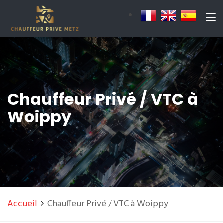
Chauffeur Privé / VTC à
Woippy
Accueil
Chauffeur Privé / VTC à Woippy