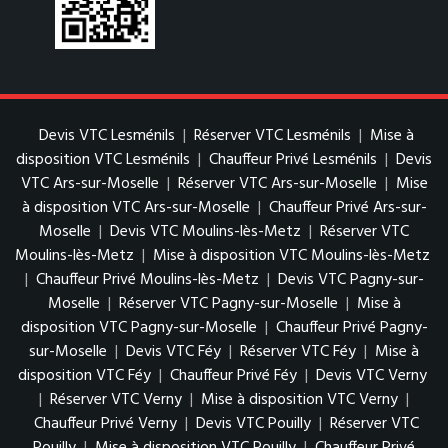
Devis VTC Lesménils
|
Réserver VTC Lesménils
|
Mise à
disposition VTC Lesménils
|
Chauffeur Privé Lesménils
|
Devis
VTC Ars-sur-Moselle
|
Réserver VTC Ars-sur-Moselle
|
Mise
à disposition VTC Ars-sur-Moselle
|
Chauffeur Privé Ars-sur-
Moselle
|
Devis VTC Moulins-lès-Metz
|
Réserver VTC
Moulins-lès-Metz
|
Mise à disposition VTC Moulins-lès-Metz
|
Chauffeur Privé Moulins-lès-Metz
|
Devis VTC Pagny-sur-
Moselle
|
Réserver VTC Pagny-sur-Moselle
|
Mise à
disposition VTC Pagny-sur-Moselle
|
Chauffeur Privé Pagny-
sur-Moselle
|
Devis VTC Féy
|
Réserver VTC Féy
|
Mise à
disposition VTC Féy
|
Chauffeur Privé Féy
|
Devis VTC Verny
|
Réserver VTC Verny
|
Mise à disposition VTC Verny
|
Chauffeur Privé Verny
|
Devis VTC Pouilly
|
Réserver VTC