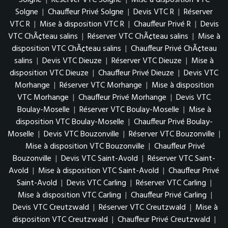
Solgne
|
Réserver VTC Solgne
|
Mise à disposition VTC
Solgne
|
Chauffeur Privé Solgne
|
Devis VTC R
|
Réserver
VTC R
|
Mise à disposition VTC R
|
Chauffeur Privé R
|
Devis
VTC ChÃ¢teau salins
|
Réserver VTC ChÃ¢teau salins
|
Mise à
disposition VTC ChÃ¢teau salins
|
Chauffeur Privé ChÃ¢teau
salins
|
Devis VTC Dieuze
|
Réserver VTC Dieuze
|
Mise à
disposition VTC Dieuze
|
Chauffeur Privé Dieuze
|
Devis VTC
Morhange
|
Réserver VTC Morhange
|
Mise à disposition
VTC Morhange
|
Chauffeur Privé Morhange
|
Devis VTC
Boulay-Moselle
|
Réserver VTC Boulay-Moselle
|
Mise à
disposition VTC Boulay-Moselle
|
Chauffeur Privé Boulay-
Moselle
|
Devis VTC Bouzonville
|
Réserver VTC Bouzonville
|
Mise à disposition VTC Bouzonville
|
Chauffeur Privé
Bouzonville
|
Devis VTC Saint-Avold
|
Réserver VTC Saint-
Avold
|
Mise à disposition VTC Saint-Avold
|
Chauffeur Privé
Saint-Avold
|
Devis VTC Carling
|
Réserver VTC Carling
|
Mise à disposition VTC Carling
|
Chauffeur Privé Carling
|
Devis VTC Creutzwald
|
Réserver VTC Creutzwald
|
Mise à
disposition VTC Creutzwald
|
Chauffeur Privé Creutzwald
|