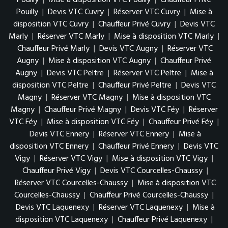
Pouilly
|
Mise à disposition VTC Pouilly
|
Chauffeur Privé
Pouilly
|
Devis VTC Cuvry
|
Réserver VTC Cuvry
|
Mise à
disposition VTC Cuvry
|
Chauffeur Privé Cuvry
|
Devis VTC
Marly
|
Réserver VTC Marly
|
Mise à disposition VTC Marly
|
Chauffeur Privé Marly
|
Devis VTC Augny
|
Réserver VTC
Augny
|
Mise à disposition VTC Augny
|
Chauffeur Privé
Augny
|
Devis VTC Peltre
|
Réserver VTC Peltre
|
Mise à
disposition VTC Peltre
|
Chauffeur Privé Peltre
|
Devis VTC
Magny
|
Réserver VTC Magny
|
Mise à disposition VTC
Magny
|
Chauffeur Privé Magny
|
Devis VTC Féy
|
Réserver
VTC Féy
|
Mise à disposition VTC Féy
|
Chauffeur Privé Féy
|
Devis VTC Ennery
|
Réserver VTC Ennery
|
Mise à
disposition VTC Ennery
|
Chauffeur Privé Ennery
|
Devis VTC
Vigy
|
Réserver VTC Vigy
|
Mise à disposition VTC Vigy
|
Chauffeur Privé Vigy
|
Devis VTC Courcelles-Chaussy
|
Réserver VTC Courcelles-Chaussy
|
Mise à disposition VTC
Courcelles-Chaussy
|
Chauffeur Privé Courcelles-Chaussy
|
Devis VTC Laquenexy
|
Réserver VTC Laquenexy
|
Mise à
disposition VTC Laquenexy
|
Chauffeur Privé Laquenexy
|