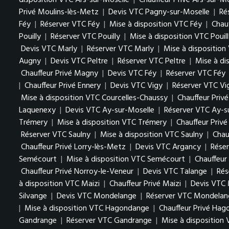
disposition VTC Ars-sur-Moselle
|
Chauffeur Privé Ars-sur-M
Privé Moulins-lès-Metz
|
Devis VTC Pagny-sur-Moselle
|
Ré
Féy
|
Réserver VTC Féy
|
Mise à disposition VTC Féy
|
Chauf
Pouilly
|
Réserver VTC Pouilly
|
Mise à disposition VTC Pouil
Devis VTC Marly
|
Réserver VTC Marly
|
Mise à disposition
Augny
|
Devis VTC Peltre
|
Réserver VTC Peltre
|
Mise à di
Chauffeur Privé Magny
|
Devis VTC Féy
|
Réserver VTC Féy
|
Chauffeur Privé Ennery
|
Devis VTC Vigy
|
Réserver VTC Vi
Mise à disposition VTC Courcelles-Chaussy
|
Chauffeur Priv
Laquenexy
|
Devis VTC Ay-sur-Moselle
|
Réserver VTC Ay-s
Trémery
|
Mise à disposition VTC Trémery
|
Chauffeur Priv
Réserver VTC Saulny
|
Mise à disposition VTC Saulny
|
Chau
Chauffeur Privé Lorry-lès-Metz
|
Devis VTC Argancy
|
Rése
Semécourt
|
Mise à disposition VTC Semécourt
|
Chauffeur
Chauffeur Privé Norroy-le-Veneur
|
Devis VTC Talange
|
Rés
à disposition VTC Maizi
|
Chauffeur Privé Maizi
|
Devis VTC 
Silvange
|
Devis VTC Mondelange
|
Réserver VTC Mondelan
|
Mise à disposition VTC Hagondange
|
Chauffeur Privé Ha
Gandrange
|
Réserver VTC Gandrange
|
Mise à disposition