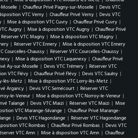
Metz
|
Mise à disposition VTC Moulins-lès-Metz
|
Chauffeur
-Moselle
|
Chauffeur Privé Pagny-sur-Moselle
|
Devis VTC
disposition VTC Verny
|
Chauffeur Privé Verny
|
Devis VTC
y
|
Mise à disposition VTC Cuvry
|
Chauffeur Privé Cuvry
|
 VTC Augny
|
Mise à disposition VTC Augny
|
Chauffeur Privé
Réserver VTC Magny
|
Mise à disposition VTC Magny
|
nery
|
Réserver VTC Ennery
|
Mise à disposition VTC Ennery
TC Courcelles-Chaussy
|
Réserver VTC Courcelles-Chaussy
|
enexy
|
Mise à disposition VTC Laquenexy
|
Chauffeur Privé
rivé Ay-sur-Moselle
|
Devis VTC Trémery
|
Réserver VTC
tion VTC Flévy
|
Chauffeur Privé Flévy
|
Devis VTC Saulny
|
ry-lès-Metz
|
Mise à disposition VTC Lorry-lès-Metz
|
rivé Argancy
|
Devis VTC Semécourt
|
Réserver VTC
rroy-le-Veneur
|
Mise à disposition VTC Norroy-le-Veneur
|
rivé Talange
|
Devis VTC Maizi
|
Réserver VTC Maizi
|
Mise
position VTC Marange-Silvange
|
Chauffeur Privé Marange-
lange
|
Devis VTC Hagondange
|
Réserver VTC Hagondange
isposition VTC Rombas
|
Chauffeur Privé Rombas
|
Devis VTC
éserver VTC Amn
|
Mise à disposition VTC Amn
|
Chauffeur