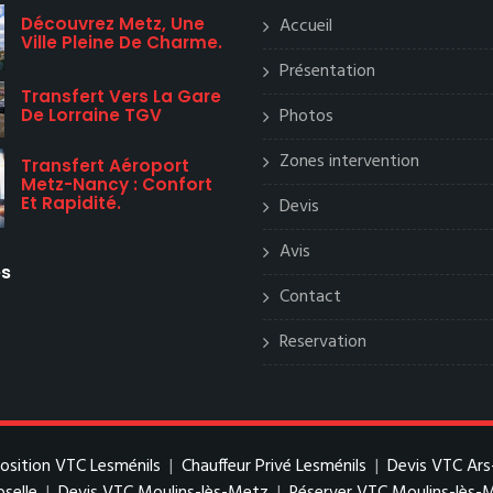
Découvrez Metz, Une
Accueil
Ville Pleine De Charme.
Présentation
Transfert Vers La Gare
Photos
De Lorraine TGV
Zones intervention
Transfert Aéroport
Metz-Nancy : Confort
Et Rapidité.
Devis
Avis
es
Contact
Reservation
position VTC Lesménils
|
Chauffeur Privé Lesménils
|
Devis VTC Ars