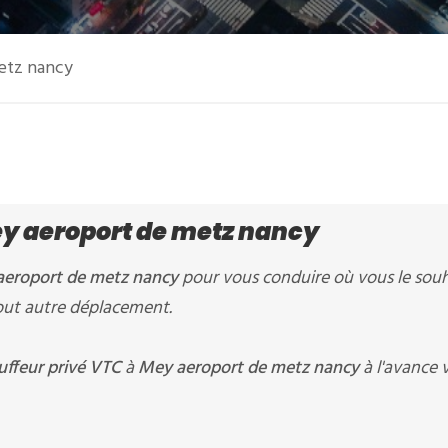
metz nancy
ey aeroport de metz nancy
eroport de metz nancy
pour vous conduire où vous le souh
 tout autre déplacement.
uffeur privé VTC
à
Mey aeroport de metz nancy
à l'avance 