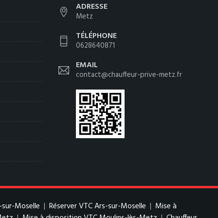
ADRESSE
Metz
TÉLÉPHONE
0628640871
EMAIL
contact@chauffeur-prive-metz.fr
-sur-Moselle
|
Réserver VTC Ars-sur-Moselle
|
Mise à