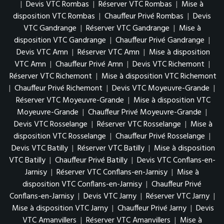
|
Devis VTC Rombas
|
Réserver VTC Rombas
|
Mise à
disposition VTC Rombas
|
Chauffeur Privé Rombas
|
Devis
VTC Gandrange
|
Réserver VTC Gandrange
|
Mise à
disposition VTC Gandrange
|
Chauffeur Privé Gandrange
|
Devis VTC Amn
|
Réserver VTC Amn
|
Mise à disposition
VTC Amn
|
Chauffeur Privé Amn
|
Devis VTC Richemont
|
Réserver VTC Richemont
|
Mise à disposition VTC Richemont
|
Chauffeur Privé Richemont
|
Devis VTC Moyeuvre-Grande
|
Réserver VTC Moyeuvre-Grande
|
Mise à disposition VTC
Moyeuvre-Grande
|
Chauffeur Privé Moyeuvre-Grande
|
Devis VTC Rosselange
|
Réserver VTC Rosselange
|
Mise à
disposition VTC Rosselange
|
Chauffeur Privé Rosselange
|
Devis VTC Batilly
|
Réserver VTC Batilly
|
Mise à disposition
VTC Batilly
|
Chauffeur Privé Batilly
|
Devis VTC Conflans-en-
Jarnisy
|
Réserver VTC Conflans-en-Jarnisy
|
Mise à
disposition VTC Conflans-en-Jarnisy
|
Chauffeur Privé
Conflans-en-Jarnisy
|
Devis VTC Jarny
|
Réserver VTC Jarny
|
Mise à disposition VTC Jarny
|
Chauffeur Privé Jarny
|
Devis
VTC Amanvillers
|
Réserver VTC Amanvillers
|
Mise à