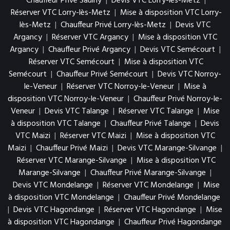
Chauffeur Privé Saulny
|
Devis VTC Lorry-lès-Metz
|
Réserver VTC Lorry-lès-Metz
|
Mise à disposition VTC Lorry-
lès-Metz
|
Chauffeur Privé Lorry-lès-Metz
|
Devis VTC
Argancy
|
Réserver VTC Argancy
|
Mise à disposition VTC
Argancy
|
Chauffeur Privé Argancy
|
Devis VTC Semécourt
|
Réserver VTC Semécourt
|
Mise à disposition VTC
Semécourt
|
Chauffeur Privé Semécourt
|
Devis VTC Norroy-
le-Veneur
|
Réserver VTC Norroy-le-Veneur
|
Mise à
disposition VTC Norroy-le-Veneur
|
Chauffeur Privé Norroy-le-
Veneur
|
Devis VTC Talange
|
Réserver VTC Talange
|
Mise
à disposition VTC Talange
|
Chauffeur Privé Talange
|
Devis
VTC Maizi
|
Réserver VTC Maizi
|
Mise à disposition VTC
Maizi
|
Chauffeur Privé Maizi
|
Devis VTC Marange-Silvange
|
Réserver VTC Marange-Silvange
|
Mise à disposition VTC
Marange-Silvange
|
Chauffeur Privé Marange-Silvange
|
Devis VTC Mondelange
|
Réserver VTC Mondelange
|
Mise
à disposition VTC Mondelange
|
Chauffeur Privé Mondelange
|
Devis VTC Hagondange
|
Réserver VTC Hagondange
|
Mise
à disposition VTC Hagondange
|
Chauffeur Privé Hagondange