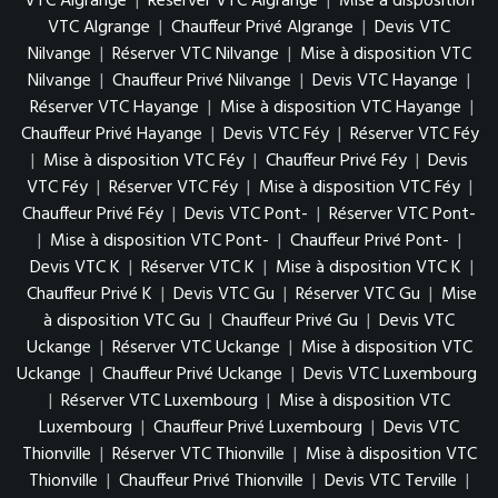
VTC Algrange
|
Réserver VTC Algrange
|
Mise à disposition
VTC Algrange
|
Chauffeur Privé Algrange
|
Devis VTC
Nilvange
|
Réserver VTC Nilvange
|
Mise à disposition VTC
Nilvange
|
Chauffeur Privé Nilvange
|
Devis VTC Hayange
|
Réserver VTC Hayange
|
Mise à disposition VTC Hayange
|
Chauffeur Privé Hayange
|
Devis VTC Féy
|
Réserver VTC Féy
|
Mise à disposition VTC Féy
|
Chauffeur Privé Féy
|
Devis
VTC Féy
|
Réserver VTC Féy
|
Mise à disposition VTC Féy
|
Chauffeur Privé Féy
|
Devis VTC Pont-
|
Réserver VTC Pont-
|
Mise à disposition VTC Pont-
|
Chauffeur Privé Pont-
|
Devis VTC K
|
Réserver VTC K
|
Mise à disposition VTC K
|
Chauffeur Privé K
|
Devis VTC Gu
|
Réserver VTC Gu
|
Mise
à disposition VTC Gu
|
Chauffeur Privé Gu
|
Devis VTC
Uckange
|
Réserver VTC Uckange
|
Mise à disposition VTC
Uckange
|
Chauffeur Privé Uckange
|
Devis VTC Luxembourg
|
Réserver VTC Luxembourg
|
Mise à disposition VTC
Luxembourg
|
Chauffeur Privé Luxembourg
|
Devis VTC
Thionville
|
Réserver VTC Thionville
|
Mise à disposition VTC
Thionville
|
Chauffeur Privé Thionville
|
Devis VTC Terville
|