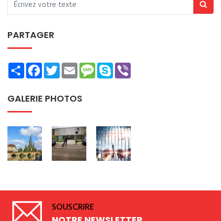
PARTAGER
Share
Facebook
Twitter
Email
Message
Skype
Viber
GALERIE PHOTOS
SOUSCRIRE
NOTRE NEWSLETTER