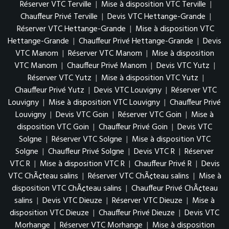
Réserver VTC Terville
|
Mise à disposition VTC Terville
|
Chauffeur Privé Terville
|
Devis VTC Hettange-Grande
|
Réserver VTC Hettange-Grande
|
Mise à disposition VTC
Hettange-Grande
|
Chauffeur Privé Hettange-Grande
|
Devis
VTC Manom
|
Réserver VTC Manom
|
Mise à disposition
VTC Manom
|
Chauffeur Privé Manom
|
Devis VTC Yutz
|
Réserver VTC Yutz
|
Mise à disposition VTC Yutz
|
Chauffeur Privé Yutz
|
Devis VTC Louvigny
|
Réserver VTC
Louvigny
|
Mise à disposition VTC Louvigny
|
Chauffeur Privé
Louvigny
|
Devis VTC Goin
|
Réserver VTC Goin
|
Mise à
disposition VTC Goin
|
Chauffeur Privé Goin
|
Devis VTC
Solgne
|
Réserver VTC Solgne
|
Mise à disposition VTC
Solgne
|
Chauffeur Privé Solgne
|
Devis VTC R
|
Réserver
VTC R
|
Mise à disposition VTC R
|
Chauffeur Privé R
|
Devis
VTC ChÃ¢teau salins
|
Réserver VTC ChÃ¢teau salins
|
Mise à
disposition VTC ChÃ¢teau salins
|
Chauffeur Privé ChÃ¢teau
salins
|
Devis VTC Dieuze
|
Réserver VTC Dieuze
|
Mise à
disposition VTC Dieuze
|
Chauffeur Privé Dieuze
|
Devis VTC
Morhange
|
Réserver VTC Morhange
|
Mise à disposition