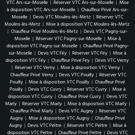
VTC Ars-sur-Moselle
|
Réserver VTC Ars-sur-Moselle
|
Mise
à disposition VTC Ars-sur-Moselle
|
Chauffeur Privé Ars-sur-
Moselle
|
Devis VTC Moulins-lès-Metz
|
Réserver VTC
Moulins-lès-Metz
|
Mise à disposition VTC Moulins-lès-Metz
|
Chauffeur Privé Moulins-lès-Metz
|
Devis VTC Pagny-sur-
Moselle
|
Réserver VTC Pagny-sur-Moselle
|
Mise à
disposition VTC Pagny-sur-Moselle
|
Chauffeur Privé Pagny-
sur-Moselle
|
Devis VTC Féy
|
Réserver VTC Féy
|
Mise à
disposition VTC Féy
|
Chauffeur Privé Féy
|
Devis VTC Verny
|
Réserver VTC Verny
|
Mise à disposition VTC Verny
|
Chauffeur Privé Verny
|
Devis VTC Pouilly
|
Réserver VTC
Pouilly
|
Mise à disposition VTC Pouilly
|
Chauffeur Privé
Pouilly
|
Devis VTC Cuvry
|
Réserver VTC Cuvry
|
Mise à
disposition VTC Cuvry
|
Chauffeur Privé Cuvry
|
Devis VTC
Marly
|
Réserver VTC Marly
|
Mise à disposition VTC Marly
|
Chauffeur Privé Marly
|
Devis VTC Augny
|
Réserver VTC
Augny
|
Mise à disposition VTC Augny
|
Chauffeur Privé
Augny
|
Devis VTC Peltre
|
Réserver VTC Peltre
|
Mise à
disposition VTC Peltre
|
Chauffeur Privé Peltre
|
Devis VTC