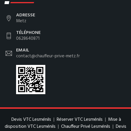
ADRESSE
Metz
TÉLÉPHONE
0628640871
EMAIL
contact@chauffeur-prive-metz.fr
Devis VTC Lesménils
|
Réserver VTC Lesménils
|
Mise à
disposition VTC Lesménils
|
Chauffeur Privé Lesménils
|
Devis