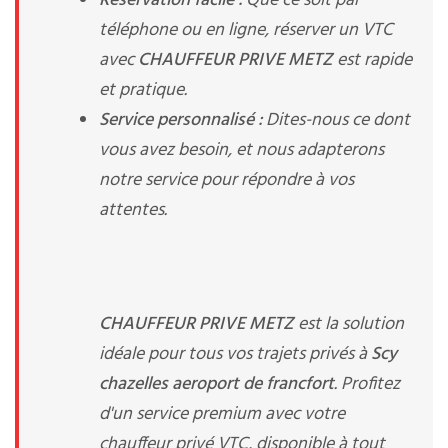
Réservation facile :
Que ce soit par
téléphone ou en ligne, réserver un VTC
avec
CHAUFFEUR PRIVE METZ
est rapide
et pratique.
Service personnalisé :
Dites-nous ce dont
vous avez besoin, et nous adapterons
notre service pour répondre à vos
attentes.
CHAUFFEUR PRIVE METZ
est la solution
idéale pour tous vos trajets privés à
Scy
chazelles aeroport de francfort
. Profitez
d'un service premium avec votre
chauffeur privé VTC, disponible à tout