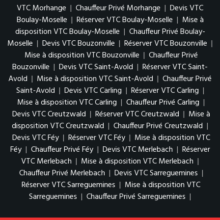
VTC Morhange
|
Chauffeur Privé Morhange
|
Devis VTC
Boulay-Moselle
|
Réserver VTC Boulay-Moselle
|
Mise à
disposition VTC Boulay-Moselle
|
Chauffeur Privé Boulay-
Moselle
|
Devis VTC Bouzonville
|
Réserver VTC Bouzonville
|
Mise à disposition VTC Bouzonville
|
Chauffeur Privé
Bouzonville
|
Devis VTC Saint-Avold
|
Réserver VTC Saint-
Avold
|
Mise à disposition VTC Saint-Avold
|
Chauffeur Privé
Saint-Avold
|
Devis VTC Carling
|
Réserver VTC Carling
|
Mise à disposition VTC Carling
|
Chauffeur Privé Carling
|
Devis VTC Creutzwald
|
Réserver VTC Creutzwald
|
Mise à
disposition VTC Creutzwald
|
Chauffeur Privé Creutzwald
|
Devis VTC Féy
|
Réserver VTC Féy
|
Mise à disposition VTC
Féy
|
Chauffeur Privé Féy
|
Devis VTC Merlebach
|
Réserver
VTC Merlebach
|
Mise à disposition VTC Merlebach
|
Chauffeur Privé Merlebach
|
Devis VTC Sarreguemines
|
Réserver VTC Sarreguemines
|
Mise à disposition VTC
Sarreguemines
|
Chauffeur Privé Sarreguemines
|