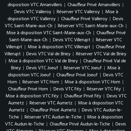
disposition VTC Amanvillers
|
Chauffeur Privé Amanvillers
|
Devis VTC Valleroy
|
Réserver VTC Valleroy
|
Mise à
disposition VTC Valleroy
|
Chauffeur Privé Valleroy
|
Devis
VTC Saint-Marie-aux-Ch
|
Réserver VTC Saint-Marie-aux-Ch
|
Mise à disposition VTC Saint-Marie-aux-Ch
|
Chauffeur Privé
Saint-Marie-aux-Ch
|
Devis VTC Villerupt
|
Réserver VTC
Villerupt
|
Mise à disposition VTC Villerupt
|
Chauffeur Privé
Villerupt
|
Devis VTC Val de Briey
|
Réserver VTC Val de Briey
|
Mise à disposition VTC Val de Briey
|
Chauffeur Privé Val de
Briey
|
Devis VTC Joeuf
|
Réserver VTC Joeuf
|
Mise à
disposition VTC Joeuf
|
Chauffeur Privé Joeuf
|
Devis VTC
Hom
|
Réserver VTC Hom
|
Mise à disposition VTC Hom
|
Chauffeur Privé Hom
|
Devis VTC Féy
|
Réserver VTC Féy
|
Mise à disposition VTC Féy
|
Chauffeur Privé Féy
|
Devis VTC
Aumetz
|
Réserver VTC Aumetz
|
Mise à disposition VTC
Aumetz
|
Chauffeur Privé Aumetz
|
Devis VTC Audun-le-
Tiche
|
Réserver VTC Audun-le-Tiche
|
Mise à disposition
VTC Audun-le-Tiche
|
Chauffeur Privé Audun-le-Tiche
|
Devis