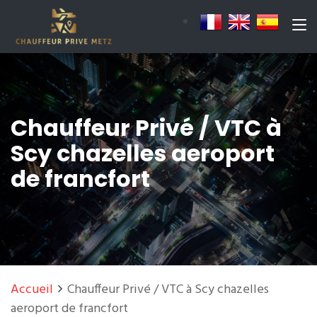
Chauffeur Privé / VTC à
Scy chazelles aeroport
de francfort
Accueil
Chauffeur Privé / VTC à Scy chazelles
aeroport de francfort