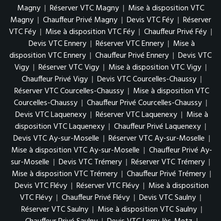
Magny
|
Réserver VTC Magny
|
Mise à disposition VTC
Magny
|
Chauffeur Privé Magny
|
Devis VTC Féy
|
Réserver
VTC Féy
|
Mise à disposition VTC Féy
|
Chauffeur Privé Féy
|
Devis VTC Ennery
|
Réserver VTC Ennery
|
Mise à
disposition VTC Ennery
|
Chauffeur Privé Ennery
|
Devis VTC
Vigy
|
Réserver VTC Vigy
|
Mise à disposition VTC Vigy
|
Chauffeur Privé Vigy
|
Devis VTC Courcelles-Chaussy
|
Réserver VTC Courcelles-Chaussy
|
Mise à disposition VTC
Courcelles-Chaussy
|
Chauffeur Privé Courcelles-Chaussy
|
Devis VTC Laquenexy
|
Réserver VTC Laquenexy
|
Mise à
disposition VTC Laquenexy
|
Chauffeur Privé Laquenexy
|
Devis VTC Ay-sur-Moselle
|
Réserver VTC Ay-sur-Moselle
|
Mise à disposition VTC Ay-sur-Moselle
|
Chauffeur Privé Ay-
sur-Moselle
|
Devis VTC Trémery
|
Réserver VTC Trémery
|
Mise à disposition VTC Trémery
|
Chauffeur Privé Trémery
|
Devis VTC Flévy
|
Réserver VTC Flévy
|
Mise à disposition
VTC Flévy
|
Chauffeur Privé Flévy
|
Devis VTC Saulny
|
Réserver VTC Saulny
|
Mise à disposition VTC Saulny
|