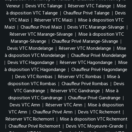
Veneur
|
Devis VTC Talange
|
Réserver VTC Talange
|
Mise
à disposition VTC Talange
|
Chauffeur Privé Talange
|
Devis
VTC Maizi
|
Réserver VTC Maizi
|
Mise à disposition VTC
Maizi
|
Chauffeur Privé Maizi
|
Devis VTC Marange-Silvange
|
Réserver VTC Marange-Silvange
|
Mise à disposition VTC
Marange-Silvange
|
Chauffeur Privé Marange-Silvange
|
Devis VTC Mondelange
|
Réserver VTC Mondelange
|
Mise
à disposition VTC Mondelange
|
Chauffeur Privé Mondelange
|
Devis VTC Hagondange
|
Réserver VTC Hagondange
|
Mise
à disposition VTC Hagondange
|
Chauffeur Privé Hagondange
|
Devis VTC Rombas
|
Réserver VTC Rombas
|
Mise à
disposition VTC Rombas
|
Chauffeur Privé Rombas
|
Devis
VTC Gandrange
|
Réserver VTC Gandrange
|
Mise à
disposition VTC Gandrange
|
Chauffeur Privé Gandrange
|
Devis VTC Amn
|
Réserver VTC Amn
|
Mise à disposition
VTC Amn
|
Chauffeur Privé Amn
|
Devis VTC Richemont
|
Réserver VTC Richemont
|
Mise à disposition VTC Richemont
|
Chauffeur Privé Richemont
|
Devis VTC Moyeuvre-Grande
|