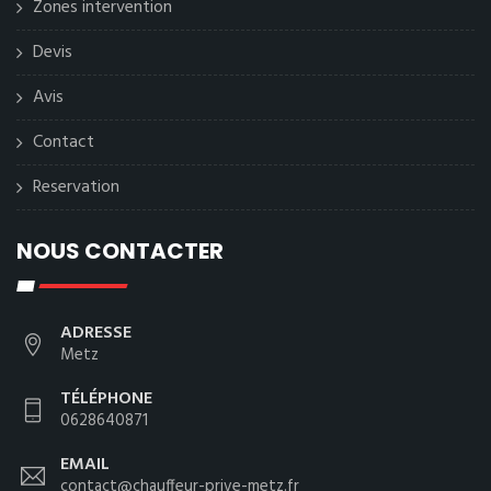
Zones intervention
Devis
Avis
Contact
Reservation
NOUS CONTACTER
ADRESSE
Metz
TÉLÉPHONE
0628640871
EMAIL
contact@chauffeur-prive-metz.fr