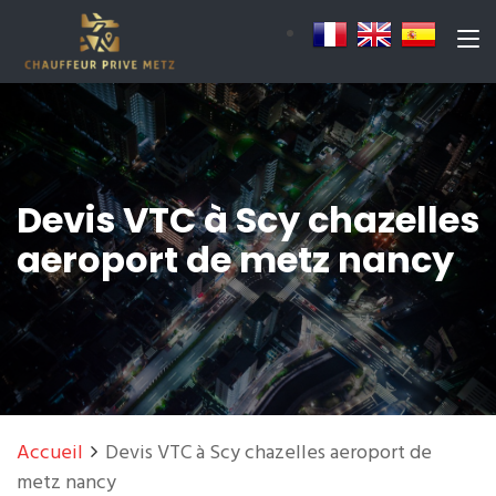
Devis VTC à Scy chazelles
aeroport de metz nancy
Accueil
Devis VTC à Scy chazelles aeroport de
metz nancy