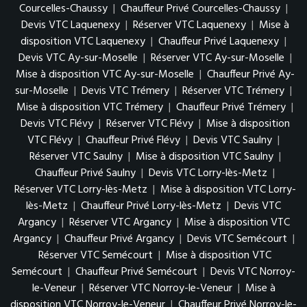
Courcelles-Chaussy
|
Chauffeur Privé Courcelles-Chaussy
|
Devis VTC Laquenexy
|
Réserver VTC Laquenexy
|
Mise à
disposition VTC Laquenexy
|
Chauffeur Privé Laquenexy
|
Devis VTC Ay-sur-Moselle
|
Réserver VTC Ay-sur-Moselle
|
Mise à disposition VTC Ay-sur-Moselle
|
Chauffeur Privé Ay-
sur-Moselle
|
Devis VTC Trémery
|
Réserver VTC Trémery
|
Mise à disposition VTC Trémery
|
Chauffeur Privé Trémery
|
Devis VTC Flévy
|
Réserver VTC Flévy
|
Mise à disposition
VTC Flévy
|
Chauffeur Privé Flévy
|
Devis VTC Saulny
|
Réserver VTC Saulny
|
Mise à disposition VTC Saulny
|
Chauffeur Privé Saulny
|
Devis VTC Lorry-lès-Metz
|
Réserver VTC Lorry-lès-Metz
|
Mise à disposition VTC Lorry-
lès-Metz
|
Chauffeur Privé Lorry-lès-Metz
|
Devis VTC
Argancy
|
Réserver VTC Argancy
|
Mise à disposition VTC
Argancy
|
Chauffeur Privé Argancy
|
Devis VTC Semécourt
|
Réserver VTC Semécourt
|
Mise à disposition VTC
Semécourt
|
Chauffeur Privé Semécourt
|
Devis VTC Norroy-
le-Veneur
|
Réserver VTC Norroy-le-Veneur
|
Mise à
disposition VTC Norroy-le-Veneur
|
Chauffeur Privé Norroy-le-