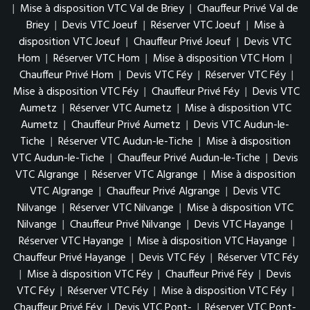
|
Mise à disposition VTC Val de Briey
|
Chauffeur Privé Val de
Briey
|
Devis VTC Joeuf
|
Réserver VTC Joeuf
|
Mise à
disposition VTC Joeuf
|
Chauffeur Privé Joeuf
|
Devis VTC
Hom
|
Réserver VTC Hom
|
Mise à disposition VTC Hom
|
Chauffeur Privé Hom
|
Devis VTC Féy
|
Réserver VTC Féy
|
Mise à disposition VTC Féy
|
Chauffeur Privé Féy
|
Devis VTC
Aumetz
|
Réserver VTC Aumetz
|
Mise à disposition VTC
Aumetz
|
Chauffeur Privé Aumetz
|
Devis VTC Audun-le-
Tiche
|
Réserver VTC Audun-le-Tiche
|
Mise à disposition
VTC Audun-le-Tiche
|
Chauffeur Privé Audun-le-Tiche
|
Devis
VTC Algrange
|
Réserver VTC Algrange
|
Mise à disposition
VTC Algrange
|
Chauffeur Privé Algrange
|
Devis VTC
Nilvange
|
Réserver VTC Nilvange
|
Mise à disposition VTC
Nilvange
|
Chauffeur Privé Nilvange
|
Devis VTC Hayange
|
Réserver VTC Hayange
|
Mise à disposition VTC Hayange
|
Chauffeur Privé Hayange
|
Devis VTC Féy
|
Réserver VTC Féy
|
Mise à disposition VTC Féy
|
Chauffeur Privé Féy
|
Devis
VTC Féy
|
Réserver VTC Féy
|
Mise à disposition VTC Féy
|
Chauffeur Privé Féy
|
Devis VTC Pont-
|
Réserver VTC Pont-