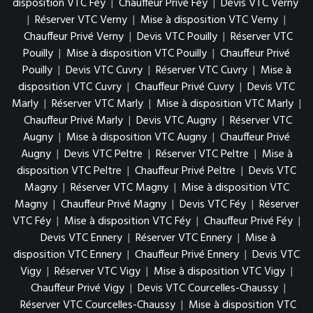
disposition VTC Féy
|
Chauffeur Privé Féy
|
Devis VTC Verny
|
Réserver VTC Verny
|
Mise à disposition VTC Verny
|
Chauffeur Privé Verny
|
Devis VTC Pouilly
|
Réserver VTC
Pouilly
|
Mise à disposition VTC Pouilly
|
Chauffeur Privé
Pouilly
|
Devis VTC Cuvry
|
Réserver VTC Cuvry
|
Mise à
disposition VTC Cuvry
|
Chauffeur Privé Cuvry
|
Devis VTC
Marly
|
Réserver VTC Marly
|
Mise à disposition VTC Marly
|
Chauffeur Privé Marly
|
Devis VTC Augny
|
Réserver VTC
Augny
|
Mise à disposition VTC Augny
|
Chauffeur Privé
Augny
|
Devis VTC Peltre
|
Réserver VTC Peltre
|
Mise à
disposition VTC Peltre
|
Chauffeur Privé Peltre
|
Devis VTC
Magny
|
Réserver VTC Magny
|
Mise à disposition VTC
Magny
|
Chauffeur Privé Magny
|
Devis VTC Féy
|
Réserver
VTC Féy
|
Mise à disposition VTC Féy
|
Chauffeur Privé Féy
|
Devis VTC Ennery
|
Réserver VTC Ennery
|
Mise à
disposition VTC Ennery
|
Chauffeur Privé Ennery
|
Devis VTC
Vigy
|
Réserver VTC Vigy
|
Mise à disposition VTC Vigy
|
Chauffeur Privé Vigy
|
Devis VTC Courcelles-Chaussy
|
Réserver VTC Courcelles-Chaussy
|
Mise à disposition VTC