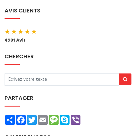
AVIS CLIENTS
★
★
★
★
★
4981 Avis
CHERCHER
PARTAGER
Share
Facebook
Twitter
Email
Message
Skype
Viber