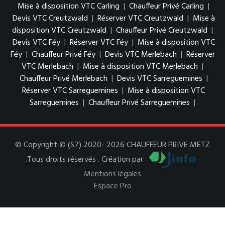
Mise à disposition VTC Carling
|
Chauffeur Privé Carling
|
Devis VTC Creutzwald
|
Réserver VTC Creutzwald
|
Mise à
disposition VTC Creutzwald
|
Chauffeur Privé Creutzwald
|
Devis VTC Féy
|
Réserver VTC Féy
|
Mise à disposition VTC
Féy
|
Chauffeur Privé Féy
|
Devis VTC Merlebach
|
Réserver
VTC Merlebach
|
Mise à disposition VTC Merlebach
|
Chauffeur Privé Merlebach
|
Devis VTC Sarreguemines
|
Réserver VTC Sarreguemines
|
Mise à disposition VTC
Sarreguemines
|
Chauffeur Privé Sarreguemines
|
© Copyright © (S7) 2020- 2026 CHAUFFEUR PRIVE METZ
.Tous droits réservés . Création par
Mentions légales
Espace Pro