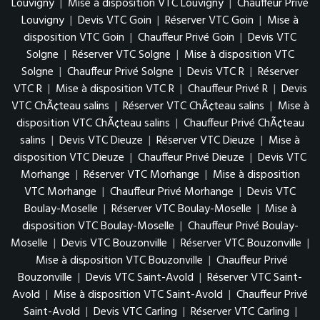
Louvigny
|
Mise à disposition VTC Louvigny
|
Chauffeur Privé
Louvigny
|
Devis VTC Goin
|
Réserver VTC Goin
|
Mise à
disposition VTC Goin
|
Chauffeur Privé Goin
|
Devis VTC
Solgne
|
Réserver VTC Solgne
|
Mise à disposition VTC
Solgne
|
Chauffeur Privé Solgne
|
Devis VTC R
|
Réserver
VTC R
|
Mise à disposition VTC R
|
Chauffeur Privé R
|
Devis
VTC ChÃ¢teau salins
|
Réserver VTC ChÃ¢teau salins
|
Mise à
disposition VTC ChÃ¢teau salins
|
Chauffeur Privé ChÃ¢teau
salins
|
Devis VTC Dieuze
|
Réserver VTC Dieuze
|
Mise à
disposition VTC Dieuze
|
Chauffeur Privé Dieuze
|
Devis VTC
Morhange
|
Réserver VTC Morhange
|
Mise à disposition
VTC Morhange
|
Chauffeur Privé Morhange
|
Devis VTC
Boulay-Moselle
|
Réserver VTC Boulay-Moselle
|
Mise à
disposition VTC Boulay-Moselle
|
Chauffeur Privé Boulay-
Moselle
|
Devis VTC Bouzonville
|
Réserver VTC Bouzonville
|
Mise à disposition VTC Bouzonville
|
Chauffeur Privé
Bouzonville
|
Devis VTC Saint-Avold
|
Réserver VTC Saint-
Avold
|
Mise à disposition VTC Saint-Avold
|
Chauffeur Privé
Saint-Avold
|
Devis VTC Carling
|
Réserver VTC Carling
|