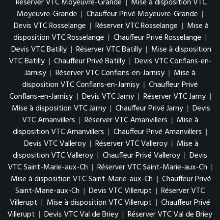
Réserver VTC Moyeuvre-Grande
|
Mise à disposition VTC
Moyeuvre-Grande
|
Chauffeur Privé Moyeuvre-Grande
|
Devis VTC Rosselange
|
Réserver VTC Rosselange
|
Mise à
disposition VTC Rosselange
|
Chauffeur Privé Rosselange
|
Devis VTC Batilly
|
Réserver VTC Batilly
|
Mise à disposition
VTC Batilly
|
Chauffeur Privé Batilly
|
Devis VTC Conflans-en-
Jarnisy
|
Réserver VTC Conflans-en-Jarnisy
|
Mise à
disposition VTC Conflans-en-Jarnisy
|
Chauffeur Privé
Conflans-en-Jarnisy
|
Devis VTC Jarny
|
Réserver VTC Jarny
|
Mise à disposition VTC Jarny
|
Chauffeur Privé Jarny
|
Devis
VTC Amanvillers
|
Réserver VTC Amanvillers
|
Mise à
disposition VTC Amanvillers
|
Chauffeur Privé Amanvillers
|
Devis VTC Valleroy
|
Réserver VTC Valleroy
|
Mise à
disposition VTC Valleroy
|
Chauffeur Privé Valleroy
|
Devis
VTC Saint-Marie-aux-Ch
|
Réserver VTC Saint-Marie-aux-Ch
|
Mise à disposition VTC Saint-Marie-aux-Ch
|
Chauffeur Privé
Saint-Marie-aux-Ch
|
Devis VTC Villerupt
|
Réserver VTC
Villerupt
|
Mise à disposition VTC Villerupt
|
Chauffeur Privé
Villerupt
|
Devis VTC Val de Briey
|
Réserver VTC Val de Briey