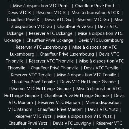
|
Mise à disposition VTC Pont-
|
Chauffeur Privé Pont-
|
Devis VTC K
|
Réserver VTC K
|
Mise à disposition VTC K
|
Chauffeur Privé K
|
Devis VTC Gu
|
Réserver VTC Gu
|
Mise
à disposition VTC Gu
|
Chauffeur Privé Gu
|
Devis VTC
Uckange
|
Réserver VTC Uckange
|
Mise à disposition VTC
Uckange
|
Chauffeur Privé Uckange
|
Devis VTC Luxembourg
|
Réserver VTC Luxembourg
|
Mise à disposition VTC
Luxembourg
|
Chauffeur Privé Luxembourg
|
Devis VTC
Thionville
|
Réserver VTC Thionville
|
Mise à disposition VTC
Thionville
|
Chauffeur Privé Thionville
|
Devis VTC Terville
|
Réserver VTC Terville
|
Mise à disposition VTC Terville
|
Chauffeur Privé Terville
|
Devis VTC Hettange-Grande
|
Réserver VTC Hettange-Grande
|
Mise à disposition VTC
Hettange-Grande
|
Chauffeur Privé Hettange-Grande
|
Devis
VTC Manom
|
Réserver VTC Manom
|
Mise à disposition
VTC Manom
|
Chauffeur Privé Manom
|
Devis VTC Yutz
|
Réserver VTC Yutz
|
Mise à disposition VTC Yutz
|
Chauffeur Privé Yutz
|
Devis VTC Louvigny
|
Réserver VTC