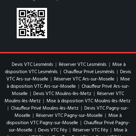
Devis VTC Lesménils
|
Réserver VTC Lesménils
|
Mise à
disposition VTC Lesménils
|
Chauffeur Privé Lesménils
|
Devis
VTC Ars-sur-Moselle
|
Réserver VTC Ars-sur-Moselle
|
Mise
à disposition VTC Ars-sur-Moselle
|
Chauffeur Privé Ars-sur-
Moselle
|
Devis VTC Moulins-lès-Metz
|
Réserver VTC
Moulins-lès-Metz
|
Mise à disposition VTC Moulins-lès-Metz
|
Chauffeur Privé Moulins-lès-Metz
|
Devis VTC Pagny-sur-
Moselle
|
Réserver VTC Pagny-sur-Moselle
|
Mise à
disposition VTC Pagny-sur-Moselle
|
Chauffeur Privé Pagny-
sur-Moselle
|
Devis VTC Féy
|
Réserver VTC Féy
|
Mise à