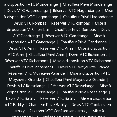
à disposition VTC Mondelange
|
Chauffeur Privé Mondelange
|
Devis VTC Hagondange
|
Réserver VTC Hagondange
|
Mise
à disposition VTC Hagondange
|
Chauffeur Privé Hagondange
|
Devis VTC Rombas
|
Réserver VTC Rombas
|
Mise à
disposition VTC Rombas
|
Chauffeur Privé Rombas
|
Devis
VTC Gandrange
|
Réserver VTC Gandrange
|
Mise à
disposition VTC Gandrange
|
Chauffeur Privé Gandrange
|
Devis VTC Amn
|
Réserver VTC Amn
|
Mise à disposition
VTC Amn
|
Chauffeur Privé Amn
|
Devis VTC Richemont
|
Réserver VTC Richemont
|
Mise à disposition VTC Richemont
|
Chauffeur Privé Richemont
|
Devis VTC Moyeuvre-Grande
|
Réserver VTC Moyeuvre-Grande
|
Mise à disposition VTC
Moyeuvre-Grande
|
Chauffeur Privé Moyeuvre-Grande
|
Devis VTC Rosselange
|
Réserver VTC Rosselange
|
Mise à
disposition VTC Rosselange
|
Chauffeur Privé Rosselange
|
Devis VTC Batilly
|
Réserver VTC Batilly
|
Mise à disposition
VTC Batilly
|
Chauffeur Privé Batilly
|
Devis VTC Conflans-en-
Jarnisy
|
Réserver VTC Conflans-en-Jarnisy
|
Mise à