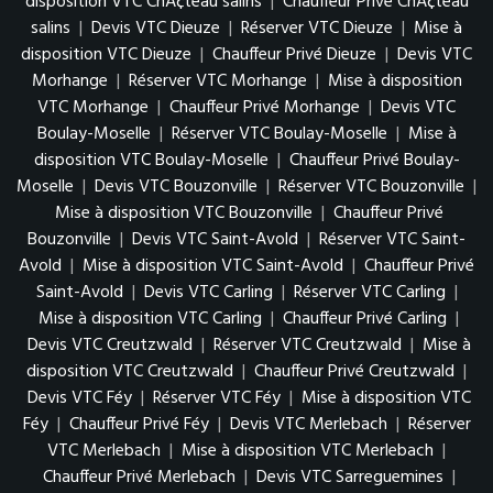
disposition VTC ChÃ¢teau salins
|
Chauffeur Privé ChÃ¢teau
salins
|
Devis VTC Dieuze
|
Réserver VTC Dieuze
|
Mise à
disposition VTC Dieuze
|
Chauffeur Privé Dieuze
|
Devis VTC
Morhange
|
Réserver VTC Morhange
|
Mise à disposition
VTC Morhange
|
Chauffeur Privé Morhange
|
Devis VTC
Boulay-Moselle
|
Réserver VTC Boulay-Moselle
|
Mise à
disposition VTC Boulay-Moselle
|
Chauffeur Privé Boulay-
Moselle
|
Devis VTC Bouzonville
|
Réserver VTC Bouzonville
|
Mise à disposition VTC Bouzonville
|
Chauffeur Privé
Bouzonville
|
Devis VTC Saint-Avold
|
Réserver VTC Saint-
Avold
|
Mise à disposition VTC Saint-Avold
|
Chauffeur Privé
Saint-Avold
|
Devis VTC Carling
|
Réserver VTC Carling
|
Mise à disposition VTC Carling
|
Chauffeur Privé Carling
|
Devis VTC Creutzwald
|
Réserver VTC Creutzwald
|
Mise à
disposition VTC Creutzwald
|
Chauffeur Privé Creutzwald
|
Devis VTC Féy
|
Réserver VTC Féy
|
Mise à disposition VTC
Féy
|
Chauffeur Privé Féy
|
Devis VTC Merlebach
|
Réserver
VTC Merlebach
|
Mise à disposition VTC Merlebach
|
Chauffeur Privé Merlebach
|
Devis VTC Sarreguemines
|