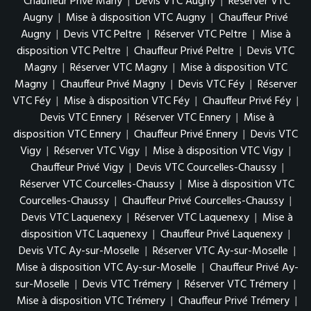
Chauffeur Privé Marly
|
Devis VTC Augny
|
Réserver VTC
Augny
|
Mise à disposition VTC Augny
|
Chauffeur Privé
Augny
|
Devis VTC Peltre
|
Réserver VTC Peltre
|
Mise à
disposition VTC Peltre
|
Chauffeur Privé Peltre
|
Devis VTC
Magny
|
Réserver VTC Magny
|
Mise à disposition VTC
Magny
|
Chauffeur Privé Magny
|
Devis VTC Féy
|
Réserver
VTC Féy
|
Mise à disposition VTC Féy
|
Chauffeur Privé Féy
|
Devis VTC Ennery
|
Réserver VTC Ennery
|
Mise à
disposition VTC Ennery
|
Chauffeur Privé Ennery
|
Devis VTC
Vigy
|
Réserver VTC Vigy
|
Mise à disposition VTC Vigy
|
Chauffeur Privé Vigy
|
Devis VTC Courcelles-Chaussy
|
Réserver VTC Courcelles-Chaussy
|
Mise à disposition VTC
Courcelles-Chaussy
|
Chauffeur Privé Courcelles-Chaussy
|
Devis VTC Laquenexy
|
Réserver VTC Laquenexy
|
Mise à
disposition VTC Laquenexy
|
Chauffeur Privé Laquenexy
|
Devis VTC Ay-sur-Moselle
|
Réserver VTC Ay-sur-Moselle
|
Mise à disposition VTC Ay-sur-Moselle
|
Chauffeur Privé Ay-
sur-Moselle
|
Devis VTC Trémery
|
Réserver VTC Trémery
|
Mise à disposition VTC Trémery
|
Chauffeur Privé Trémery
|