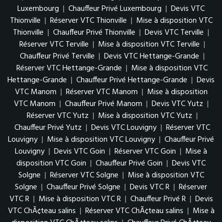
Luxembourg
|
Chauffeur Privé Luxembourg
|
Devis VTC
Thionville
|
Réserver VTC Thionville
|
Mise à disposition VTC
Thionville
|
Chauffeur Privé Thionville
|
Devis VTC Terville
|
Réserver VTC Terville
|
Mise à disposition VTC Terville
|
Chauffeur Privé Terville
|
Devis VTC Hettange-Grande
|
Réserver VTC Hettange-Grande
|
Mise à disposition VTC
Hettange-Grande
|
Chauffeur Privé Hettange-Grande
|
Devis
VTC Manom
|
Réserver VTC Manom
|
Mise à disposition
VTC Manom
|
Chauffeur Privé Manom
|
Devis VTC Yutz
|
Réserver VTC Yutz
|
Mise à disposition VTC Yutz
|
Chauffeur Privé Yutz
|
Devis VTC Louvigny
|
Réserver VTC
Louvigny
|
Mise à disposition VTC Louvigny
|
Chauffeur Privé
Louvigny
|
Devis VTC Goin
|
Réserver VTC Goin
|
Mise à
disposition VTC Goin
|
Chauffeur Privé Goin
|
Devis VTC
Solgne
|
Réserver VTC Solgne
|
Mise à disposition VTC
Solgne
|
Chauffeur Privé Solgne
|
Devis VTC R
|
Réserver
VTC R
|
Mise à disposition VTC R
|
Chauffeur Privé R
|
Devis
VTC ChÃ¢teau salins
|
Réserver VTC ChÃ¢teau salins
|
Mise à