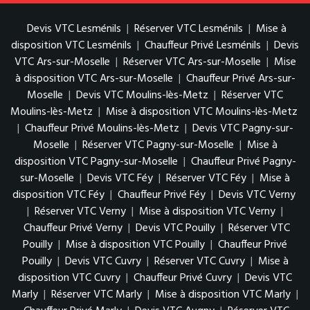
Devis VTC Lesménils
|
Réserver VTC Lesménils
|
Mise à
disposition VTC Lesménils
|
Chauffeur Privé Lesménils
|
Devis
VTC Ars-sur-Moselle
|
Réserver VTC Ars-sur-Moselle
|
Mise
à disposition VTC Ars-sur-Moselle
|
Chauffeur Privé Ars-sur-
Moselle
|
Devis VTC Moulins-lès-Metz
|
Réserver VTC
Moulins-lès-Metz
|
Mise à disposition VTC Moulins-lès-Metz
|
Chauffeur Privé Moulins-lès-Metz
|
Devis VTC Pagny-sur-
Moselle
|
Réserver VTC Pagny-sur-Moselle
|
Mise à
disposition VTC Pagny-sur-Moselle
|
Chauffeur Privé Pagny-
sur-Moselle
|
Devis VTC Féy
|
Réserver VTC Féy
|
Mise à
disposition VTC Féy
|
Chauffeur Privé Féy
|
Devis VTC Verny
|
Réserver VTC Verny
|
Mise à disposition VTC Verny
|
Chauffeur Privé Verny
|
Devis VTC Pouilly
|
Réserver VTC
Pouilly
|
Mise à disposition VTC Pouilly
|
Chauffeur Privé
Pouilly
|
Devis VTC Cuvry
|
Réserver VTC Cuvry
|
Mise à
disposition VTC Cuvry
|
Chauffeur Privé Cuvry
|
Devis VTC
Marly
|
Réserver VTC Marly
|
Mise à disposition VTC Marly
|