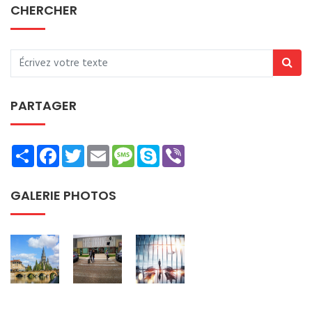
CHERCHER
PARTAGER
Share
Facebook
Twitter
Email
Message
Skype
Viber
GALERIE PHOTOS