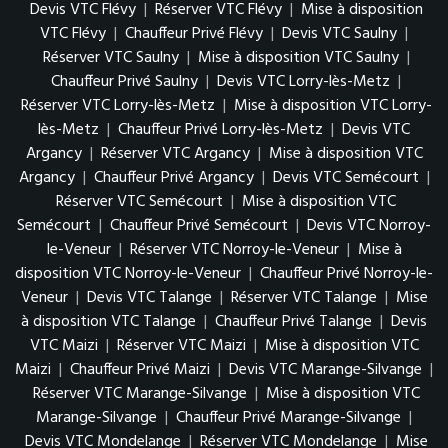
Devis VTC Flévy
|
Réserver VTC Flévy
|
Mise à disposition
VTC Flévy
|
Chauffeur Privé Flévy
|
Devis VTC Saulny
|
Réserver VTC Saulny
|
Mise à disposition VTC Saulny
|
Chauffeur Privé Saulny
|
Devis VTC Lorry-lès-Metz
|
Réserver VTC Lorry-lès-Metz
|
Mise à disposition VTC Lorry-
lès-Metz
|
Chauffeur Privé Lorry-lès-Metz
|
Devis VTC
Argancy
|
Réserver VTC Argancy
|
Mise à disposition VTC
Argancy
|
Chauffeur Privé Argancy
|
Devis VTC Semécourt
|
Réserver VTC Semécourt
|
Mise à disposition VTC
Semécourt
|
Chauffeur Privé Semécourt
|
Devis VTC Norroy-
le-Veneur
|
Réserver VTC Norroy-le-Veneur
|
Mise à
disposition VTC Norroy-le-Veneur
|
Chauffeur Privé Norroy-le-
Veneur
|
Devis VTC Talange
|
Réserver VTC Talange
|
Mise
à disposition VTC Talange
|
Chauffeur Privé Talange
|
Devis
VTC Maizi
|
Réserver VTC Maizi
|
Mise à disposition VTC
Maizi
|
Chauffeur Privé Maizi
|
Devis VTC Marange-Silvange
|
Réserver VTC Marange-Silvange
|
Mise à disposition VTC
Marange-Silvange
|
Chauffeur Privé Marange-Silvange
|
Devis VTC Mondelange
|
Réserver VTC Mondelange
|
Mise