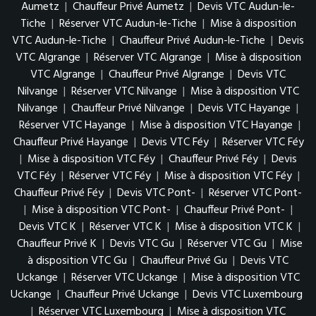
Aumetz
|
Chauffeur Privé Aumetz
|
Devis VTC Audun-le-
Tiche
|
Réserver VTC Audun-le-Tiche
|
Mise à disposition
VTC Audun-le-Tiche
|
Chauffeur Privé Audun-le-Tiche
|
Devis
VTC Algrange
|
Réserver VTC Algrange
|
Mise à disposition
VTC Algrange
|
Chauffeur Privé Algrange
|
Devis VTC
Nilvange
|
Réserver VTC Nilvange
|
Mise à disposition VTC
Nilvange
|
Chauffeur Privé Nilvange
|
Devis VTC Hayange
|
Réserver VTC Hayange
|
Mise à disposition VTC Hayange
|
Chauffeur Privé Hayange
|
Devis VTC Féy
|
Réserver VTC Féy
|
Mise à disposition VTC Féy
|
Chauffeur Privé Féy
|
Devis
VTC Féy
|
Réserver VTC Féy
|
Mise à disposition VTC Féy
|
Chauffeur Privé Féy
|
Devis VTC Pont-
|
Réserver VTC Pont-
|
Mise à disposition VTC Pont-
|
Chauffeur Privé Pont-
|
Devis VTC K
|
Réserver VTC K
|
Mise à disposition VTC K
|
Chauffeur Privé K
|
Devis VTC Gu
|
Réserver VTC Gu
|
Mise
à disposition VTC Gu
|
Chauffeur Privé Gu
|
Devis VTC
Uckange
|
Réserver VTC Uckange
|
Mise à disposition VTC
Uckange
|
Chauffeur Privé Uckange
|
Devis VTC Luxembourg
|
Réserver VTC Luxembourg
|
Mise à disposition VTC