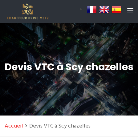
Devis VTC à Scy chazelles
Accueil
Devis VTC à Scy chazelles