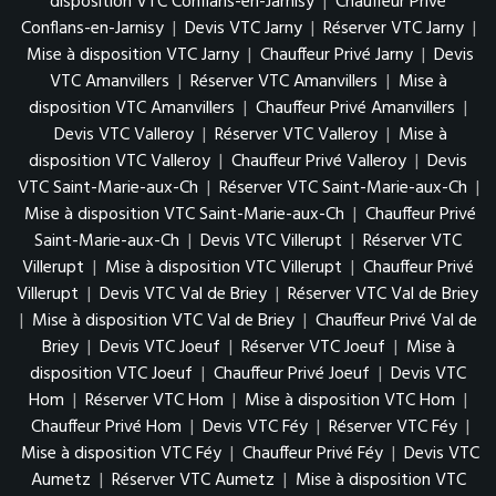
disposition VTC Conflans-en-Jarnisy
|
Chauffeur Privé
Conflans-en-Jarnisy
|
Devis VTC Jarny
|
Réserver VTC Jarny
|
Mise à disposition VTC Jarny
|
Chauffeur Privé Jarny
|
Devis
VTC Amanvillers
|
Réserver VTC Amanvillers
|
Mise à
disposition VTC Amanvillers
|
Chauffeur Privé Amanvillers
|
Devis VTC Valleroy
|
Réserver VTC Valleroy
|
Mise à
disposition VTC Valleroy
|
Chauffeur Privé Valleroy
|
Devis
VTC Saint-Marie-aux-Ch
|
Réserver VTC Saint-Marie-aux-Ch
|
Mise à disposition VTC Saint-Marie-aux-Ch
|
Chauffeur Privé
Saint-Marie-aux-Ch
|
Devis VTC Villerupt
|
Réserver VTC
Villerupt
|
Mise à disposition VTC Villerupt
|
Chauffeur Privé
Villerupt
|
Devis VTC Val de Briey
|
Réserver VTC Val de Briey
|
Mise à disposition VTC Val de Briey
|
Chauffeur Privé Val de
Briey
|
Devis VTC Joeuf
|
Réserver VTC Joeuf
|
Mise à
disposition VTC Joeuf
|
Chauffeur Privé Joeuf
|
Devis VTC
Hom
|
Réserver VTC Hom
|
Mise à disposition VTC Hom
|
Chauffeur Privé Hom
|
Devis VTC Féy
|
Réserver VTC Féy
|
Mise à disposition VTC Féy
|
Chauffeur Privé Féy
|
Devis VTC
Aumetz
|
Réserver VTC Aumetz
|
Mise à disposition VTC