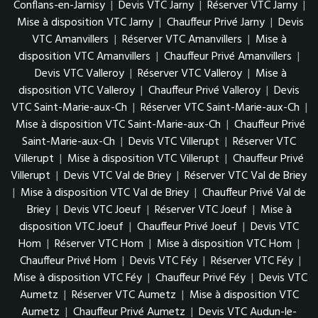
Conflans-en-Jarnisy
|
Devis VTC Jarny
|
Réserver VTC Jarny
|
Mise à disposition VTC Jarny
|
Chauffeur Privé Jarny
|
Devis
VTC Amanvillers
|
Réserver VTC Amanvillers
|
Mise à
disposition VTC Amanvillers
|
Chauffeur Privé Amanvillers
|
Devis VTC Valleroy
|
Réserver VTC Valleroy
|
Mise à
disposition VTC Valleroy
|
Chauffeur Privé Valleroy
|
Devis
VTC Saint-Marie-aux-Ch
|
Réserver VTC Saint-Marie-aux-Ch
|
Mise à disposition VTC Saint-Marie-aux-Ch
|
Chauffeur Privé
Saint-Marie-aux-Ch
|
Devis VTC Villerupt
|
Réserver VTC
Villerupt
|
Mise à disposition VTC Villerupt
|
Chauffeur Privé
Villerupt
|
Devis VTC Val de Briey
|
Réserver VTC Val de Briey
|
Mise à disposition VTC Val de Briey
|
Chauffeur Privé Val de
Briey
|
Devis VTC Joeuf
|
Réserver VTC Joeuf
|
Mise à
disposition VTC Joeuf
|
Chauffeur Privé Joeuf
|
Devis VTC
Hom
|
Réserver VTC Hom
|
Mise à disposition VTC Hom
|
Chauffeur Privé Hom
|
Devis VTC Féy
|
Réserver VTC Féy
|
Mise à disposition VTC Féy
|
Chauffeur Privé Féy
|
Devis VTC
Aumetz
|
Réserver VTC Aumetz
|
Mise à disposition VTC
Aumetz
|
Chauffeur Privé Aumetz
|
Devis VTC Audun-le-