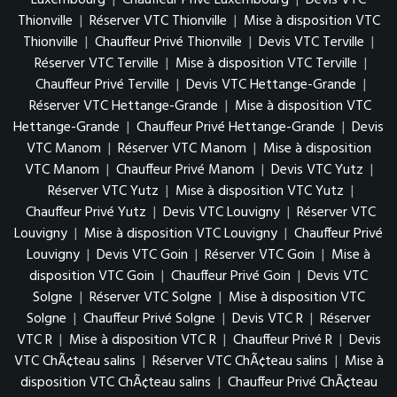
Luxembourg
|
Chauffeur Privé Luxembourg
|
Devis VTC
Thionville
|
Réserver VTC Thionville
|
Mise à disposition VTC
Thionville
|
Chauffeur Privé Thionville
|
Devis VTC Terville
|
Réserver VTC Terville
|
Mise à disposition VTC Terville
|
Chauffeur Privé Terville
|
Devis VTC Hettange-Grande
|
Réserver VTC Hettange-Grande
|
Mise à disposition VTC
Hettange-Grande
|
Chauffeur Privé Hettange-Grande
|
Devis
VTC Manom
|
Réserver VTC Manom
|
Mise à disposition
VTC Manom
|
Chauffeur Privé Manom
|
Devis VTC Yutz
|
Réserver VTC Yutz
|
Mise à disposition VTC Yutz
|
Chauffeur Privé Yutz
|
Devis VTC Louvigny
|
Réserver VTC
Louvigny
|
Mise à disposition VTC Louvigny
|
Chauffeur Privé
Louvigny
|
Devis VTC Goin
|
Réserver VTC Goin
|
Mise à
disposition VTC Goin
|
Chauffeur Privé Goin
|
Devis VTC
Solgne
|
Réserver VTC Solgne
|
Mise à disposition VTC
Solgne
|
Chauffeur Privé Solgne
|
Devis VTC R
|
Réserver
VTC R
|
Mise à disposition VTC R
|
Chauffeur Privé R
|
Devis
VTC ChÃ¢teau salins
|
Réserver VTC ChÃ¢teau salins
|
Mise à
disposition VTC ChÃ¢teau salins
|
Chauffeur Privé ChÃ¢teau