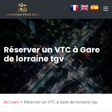
Réserver un VTC à Gare
de lorraine tgv
Accueil
Réserver un VTC à Gare de lorraine tgv