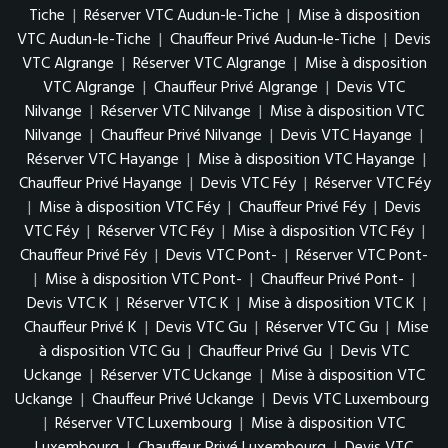
Tiche
|
Réserver VTC Audun-le-Tiche
|
Mise à disposition
VTC Audun-le-Tiche
|
Chauffeur Privé Audun-le-Tiche
|
Devis
VTC Algrange
|
Réserver VTC Algrange
|
Mise à disposition
VTC Algrange
|
Chauffeur Privé Algrange
|
Devis VTC
Nilvange
|
Réserver VTC Nilvange
|
Mise à disposition VTC
Nilvange
|
Chauffeur Privé Nilvange
|
Devis VTC Hayange
|
Réserver VTC Hayange
|
Mise à disposition VTC Hayange
|
Chauffeur Privé Hayange
|
Devis VTC Féy
|
Réserver VTC Féy
|
Mise à disposition VTC Féy
|
Chauffeur Privé Féy
|
Devis
VTC Féy
|
Réserver VTC Féy
|
Mise à disposition VTC Féy
|
Chauffeur Privé Féy
|
Devis VTC Pont-
|
Réserver VTC Pont-
|
Mise à disposition VTC Pont-
|
Chauffeur Privé Pont-
|
Devis VTC K
|
Réserver VTC K
|
Mise à disposition VTC K
|
Chauffeur Privé K
|
Devis VTC Gu
|
Réserver VTC Gu
|
Mise
à disposition VTC Gu
|
Chauffeur Privé Gu
|
Devis VTC
Uckange
|
Réserver VTC Uckange
|
Mise à disposition VTC
Uckange
|
Chauffeur Privé Uckange
|
Devis VTC Luxembourg
|
Réserver VTC Luxembourg
|
Mise à disposition VTC