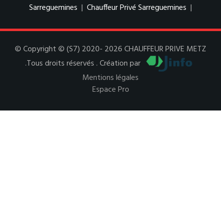
Sarreguemines
|
Chauffeur Privé Sarreguemines
|
© Copyright © (S7) 2020- 2026 CHAUFFEUR PRIVE METZ
.Tous droits réservés . Création par
Mentions légales
Espace Pro