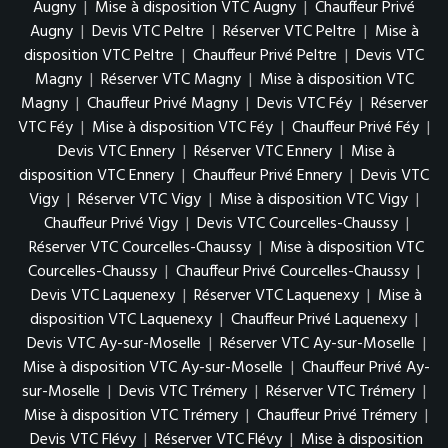
Augny
|
Mise à disposition VTC Augny
|
Chauffeur Privé
Augny
|
Devis VTC Peltre
|
Réserver VTC Peltre
|
Mise à
disposition VTC Peltre
|
Chauffeur Privé Peltre
|
Devis VTC
Magny
|
Réserver VTC Magny
|
Mise à disposition VTC
Magny
|
Chauffeur Privé Magny
|
Devis VTC Féy
|
Réserver
VTC Féy
|
Mise à disposition VTC Féy
|
Chauffeur Privé Féy
|
Devis VTC Ennery
|
Réserver VTC Ennery
|
Mise à
disposition VTC Ennery
|
Chauffeur Privé Ennery
|
Devis VTC
Vigy
|
Réserver VTC Vigy
|
Mise à disposition VTC Vigy
|
Chauffeur Privé Vigy
|
Devis VTC Courcelles-Chaussy
|
Réserver VTC Courcelles-Chaussy
|
Mise à disposition VTC
Courcelles-Chaussy
|
Chauffeur Privé Courcelles-Chaussy
|
Devis VTC Laquenexy
|
Réserver VTC Laquenexy
|
Mise à
disposition VTC Laquenexy
|
Chauffeur Privé Laquenexy
|
Devis VTC Ay-sur-Moselle
|
Réserver VTC Ay-sur-Moselle
|
Mise à disposition VTC Ay-sur-Moselle
|
Chauffeur Privé Ay-
sur-Moselle
|
Devis VTC Trémery
|
Réserver VTC Trémery
|
Mise à disposition VTC Trémery
|
Chauffeur Privé Trémery
|
Devis VTC Flévy
|
Réserver VTC Flévy
|
Mise à disposition