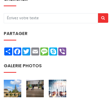
PARTAGER
Share
Facebook
Twitter
Email
Message
Skype
Viber
GALERIE PHOTOS