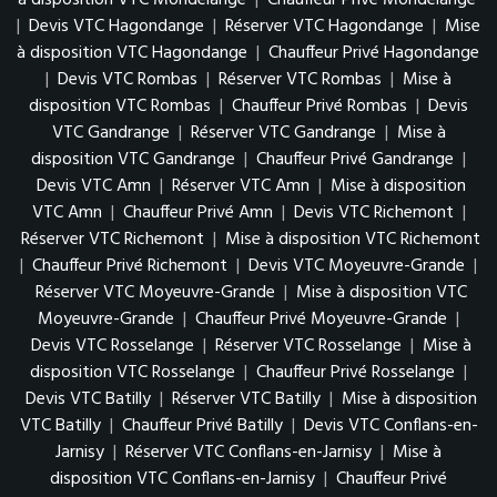
à disposition VTC Mondelange
|
Chauffeur Privé Mondelange
|
Devis VTC Hagondange
|
Réserver VTC Hagondange
|
Mise
à disposition VTC Hagondange
|
Chauffeur Privé Hagondange
|
Devis VTC Rombas
|
Réserver VTC Rombas
|
Mise à
disposition VTC Rombas
|
Chauffeur Privé Rombas
|
Devis
VTC Gandrange
|
Réserver VTC Gandrange
|
Mise à
disposition VTC Gandrange
|
Chauffeur Privé Gandrange
|
Devis VTC Amn
|
Réserver VTC Amn
|
Mise à disposition
VTC Amn
|
Chauffeur Privé Amn
|
Devis VTC Richemont
|
Réserver VTC Richemont
|
Mise à disposition VTC Richemont
|
Chauffeur Privé Richemont
|
Devis VTC Moyeuvre-Grande
|
Réserver VTC Moyeuvre-Grande
|
Mise à disposition VTC
Moyeuvre-Grande
|
Chauffeur Privé Moyeuvre-Grande
|
Devis VTC Rosselange
|
Réserver VTC Rosselange
|
Mise à
disposition VTC Rosselange
|
Chauffeur Privé Rosselange
|
Devis VTC Batilly
|
Réserver VTC Batilly
|
Mise à disposition
VTC Batilly
|
Chauffeur Privé Batilly
|
Devis VTC Conflans-en-
Jarnisy
|
Réserver VTC Conflans-en-Jarnisy
|
Mise à
disposition VTC Conflans-en-Jarnisy
|
Chauffeur Privé