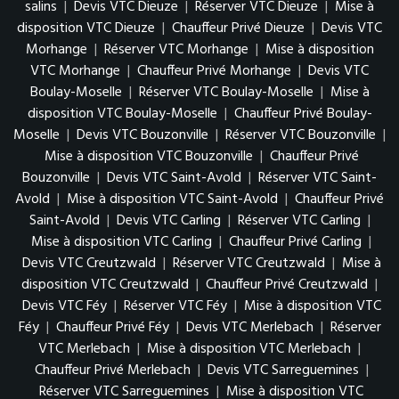
salins
|
Devis VTC Dieuze
|
Réserver VTC Dieuze
|
Mise à
disposition VTC Dieuze
|
Chauffeur Privé Dieuze
|
Devis VTC
Morhange
|
Réserver VTC Morhange
|
Mise à disposition
VTC Morhange
|
Chauffeur Privé Morhange
|
Devis VTC
Boulay-Moselle
|
Réserver VTC Boulay-Moselle
|
Mise à
disposition VTC Boulay-Moselle
|
Chauffeur Privé Boulay-
Moselle
|
Devis VTC Bouzonville
|
Réserver VTC Bouzonville
|
Mise à disposition VTC Bouzonville
|
Chauffeur Privé
Bouzonville
|
Devis VTC Saint-Avold
|
Réserver VTC Saint-
Avold
|
Mise à disposition VTC Saint-Avold
|
Chauffeur Privé
Saint-Avold
|
Devis VTC Carling
|
Réserver VTC Carling
|
Mise à disposition VTC Carling
|
Chauffeur Privé Carling
|
Devis VTC Creutzwald
|
Réserver VTC Creutzwald
|
Mise à
disposition VTC Creutzwald
|
Chauffeur Privé Creutzwald
|
Devis VTC Féy
|
Réserver VTC Féy
|
Mise à disposition VTC
Féy
|
Chauffeur Privé Féy
|
Devis VTC Merlebach
|
Réserver
VTC Merlebach
|
Mise à disposition VTC Merlebach
|
Chauffeur Privé Merlebach
|
Devis VTC Sarreguemines
|
Réserver VTC Sarreguemines
|
Mise à disposition VTC