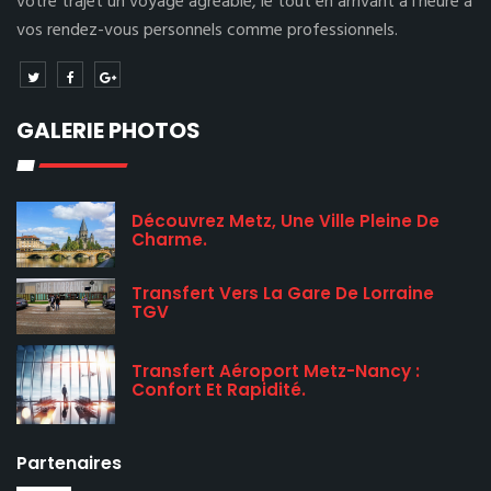
votre trajet un voyage agréable, le tout en arrivant à l’heure à
vos rendez-vous personnels comme professionnels.
GALERIE PHOTOS
Découvrez Metz, Une Ville Pleine De
Charme.
Transfert Vers La Gare De Lorraine
TGV
Transfert Aéroport Metz-Nancy :
Confort Et Rapidité.
Partenaires