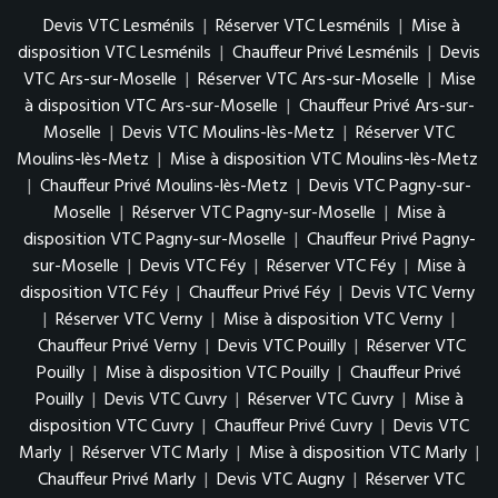
Devis VTC Lesménils
|
Réserver VTC Lesménils
|
Mise à
disposition VTC Lesménils
|
Chauffeur Privé Lesménils
|
Devis
VTC Ars-sur-Moselle
|
Réserver VTC Ars-sur-Moselle
|
Mise
à disposition VTC Ars-sur-Moselle
|
Chauffeur Privé Ars-sur-
Moselle
|
Devis VTC Moulins-lès-Metz
|
Réserver VTC
Moulins-lès-Metz
|
Mise à disposition VTC Moulins-lès-Metz
|
Chauffeur Privé Moulins-lès-Metz
|
Devis VTC Pagny-sur-
Moselle
|
Réserver VTC Pagny-sur-Moselle
|
Mise à
disposition VTC Pagny-sur-Moselle
|
Chauffeur Privé Pagny-
sur-Moselle
|
Devis VTC Féy
|
Réserver VTC Féy
|
Mise à
disposition VTC Féy
|
Chauffeur Privé Féy
|
Devis VTC Verny
|
Réserver VTC Verny
|
Mise à disposition VTC Verny
|
Chauffeur Privé Verny
|
Devis VTC Pouilly
|
Réserver VTC
Pouilly
|
Mise à disposition VTC Pouilly
|
Chauffeur Privé
Pouilly
|
Devis VTC Cuvry
|
Réserver VTC Cuvry
|
Mise à
disposition VTC Cuvry
|
Chauffeur Privé Cuvry
|
Devis VTC
Marly
|
Réserver VTC Marly
|
Mise à disposition VTC Marly
|
Chauffeur Privé Marly
|
Devis VTC Augny
|
Réserver VTC