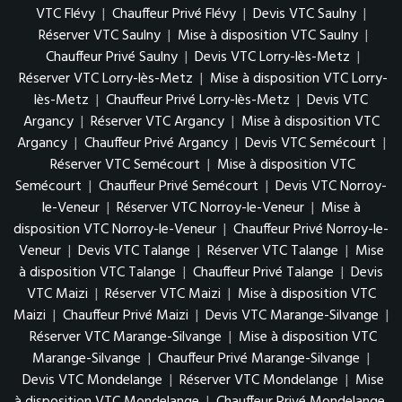
VTC Flévy
|
Chauffeur Privé Flévy
|
Devis VTC Saulny
|
Réserver VTC Saulny
|
Mise à disposition VTC Saulny
|
Chauffeur Privé Saulny
|
Devis VTC Lorry-lès-Metz
|
Réserver VTC Lorry-lès-Metz
|
Mise à disposition VTC Lorry-
lès-Metz
|
Chauffeur Privé Lorry-lès-Metz
|
Devis VTC
Argancy
|
Réserver VTC Argancy
|
Mise à disposition VTC
Argancy
|
Chauffeur Privé Argancy
|
Devis VTC Semécourt
|
Réserver VTC Semécourt
|
Mise à disposition VTC
Semécourt
|
Chauffeur Privé Semécourt
|
Devis VTC Norroy-
le-Veneur
|
Réserver VTC Norroy-le-Veneur
|
Mise à
disposition VTC Norroy-le-Veneur
|
Chauffeur Privé Norroy-le-
Veneur
|
Devis VTC Talange
|
Réserver VTC Talange
|
Mise
à disposition VTC Talange
|
Chauffeur Privé Talange
|
Devis
VTC Maizi
|
Réserver VTC Maizi
|
Mise à disposition VTC
Maizi
|
Chauffeur Privé Maizi
|
Devis VTC Marange-Silvange
|
Réserver VTC Marange-Silvange
|
Mise à disposition VTC
Marange-Silvange
|
Chauffeur Privé Marange-Silvange
|
Devis VTC Mondelange
|
Réserver VTC Mondelange
|
Mise