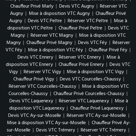
Chauffeur Privé Marly
|
Devis VTC Augny
|
Réserver VTC
Augny
|
Mise à disposition VTC Augny
|
Chauffeur Privé
Augny
|
Devis VTC Peltre
|
Réserver VTC Peltre
|
Mise à
disposition VTC Peltre
|
Chauffeur Privé Peltre
|
Devis VTC
Magny
|
Réserver VTC Magny
|
Mise à disposition VTC
Magny
|
Chauffeur Privé Magny
|
Devis VTC Féy
|
Réserver
VTC Féy
|
Mise à disposition VTC Féy
|
Chauffeur Privé Féy
|
Devis VTC Ennery
|
Réserver VTC Ennery
|
Mise à
disposition VTC Ennery
|
Chauffeur Privé Ennery
|
Devis VTC
Vigy
|
Réserver VTC Vigy
|
Mise à disposition VTC Vigy
|
Chauffeur Privé Vigy
|
Devis VTC Courcelles-Chaussy
|
Réserver VTC Courcelles-Chaussy
|
Mise à disposition VTC
Courcelles-Chaussy
|
Chauffeur Privé Courcelles-Chaussy
|
Devis VTC Laquenexy
|
Réserver VTC Laquenexy
|
Mise à
disposition VTC Laquenexy
|
Chauffeur Privé Laquenexy
|
Devis VTC Ay-sur-Moselle
|
Réserver VTC Ay-sur-Moselle
|
Mise à disposition VTC Ay-sur-Moselle
|
Chauffeur Privé Ay-
sur-Moselle
|
Devis VTC Trémery
|
Réserver VTC Trémery
|