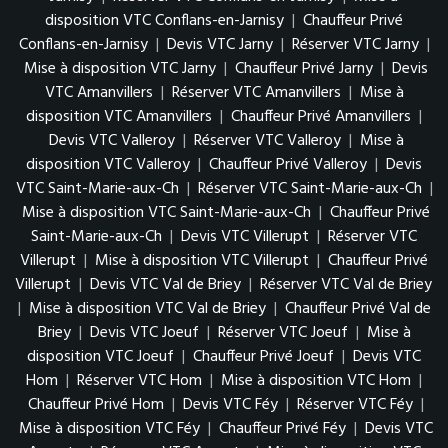
disposition VTC Conflans-en-Jarnisy
|
Chauffeur Privé
Conflans-en-Jarnisy
|
Devis VTC Jarny
|
Réserver VTC Jarny
|
Mise à disposition VTC Jarny
|
Chauffeur Privé Jarny
|
Devis
VTC Amanvillers
|
Réserver VTC Amanvillers
|
Mise à
disposition VTC Amanvillers
|
Chauffeur Privé Amanvillers
|
Devis VTC Valleroy
|
Réserver VTC Valleroy
|
Mise à
disposition VTC Valleroy
|
Chauffeur Privé Valleroy
|
Devis
VTC Saint-Marie-aux-Ch
|
Réserver VTC Saint-Marie-aux-Ch
|
Mise à disposition VTC Saint-Marie-aux-Ch
|
Chauffeur Privé
Saint-Marie-aux-Ch
|
Devis VTC Villerupt
|
Réserver VTC
Villerupt
|
Mise à disposition VTC Villerupt
|
Chauffeur Privé
Villerupt
|
Devis VTC Val de Briey
|
Réserver VTC Val de Briey
|
Mise à disposition VTC Val de Briey
|
Chauffeur Privé Val de
Briey
|
Devis VTC Joeuf
|
Réserver VTC Joeuf
|
Mise à
disposition VTC Joeuf
|
Chauffeur Privé Joeuf
|
Devis VTC
Hom
|
Réserver VTC Hom
|
Mise à disposition VTC Hom
|
Chauffeur Privé Hom
|
Devis VTC Féy
|
Réserver VTC Féy
|
Mise à disposition VTC Féy
|
Chauffeur Privé Féy
|
Devis VTC