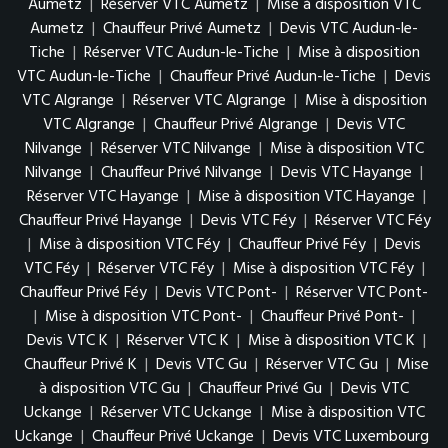
Aumetz
|
Réserver VTC Aumetz
|
Mise à disposition VTC
Aumetz
|
Chauffeur Privé Aumetz
|
Devis VTC Audun-le-
Tiche
|
Réserver VTC Audun-le-Tiche
|
Mise à disposition
VTC Audun-le-Tiche
|
Chauffeur Privé Audun-le-Tiche
|
Devis
VTC Algrange
|
Réserver VTC Algrange
|
Mise à disposition
VTC Algrange
|
Chauffeur Privé Algrange
|
Devis VTC
Nilvange
|
Réserver VTC Nilvange
|
Mise à disposition VTC
Nilvange
|
Chauffeur Privé Nilvange
|
Devis VTC Hayange
|
Réserver VTC Hayange
|
Mise à disposition VTC Hayange
|
Chauffeur Privé Hayange
|
Devis VTC Féy
|
Réserver VTC Féy
|
Mise à disposition VTC Féy
|
Chauffeur Privé Féy
|
Devis
VTC Féy
|
Réserver VTC Féy
|
Mise à disposition VTC Féy
|
Chauffeur Privé Féy
|
Devis VTC Pont-
|
Réserver VTC Pont-
|
Mise à disposition VTC Pont-
|
Chauffeur Privé Pont-
|
Devis VTC K
|
Réserver VTC K
|
Mise à disposition VTC K
|
Chauffeur Privé K
|
Devis VTC Gu
|
Réserver VTC Gu
|
Mise
à disposition VTC Gu
|
Chauffeur Privé Gu
|
Devis VTC
Uckange
|
Réserver VTC Uckange
|
Mise à disposition VTC
Uckange
|
Chauffeur Privé Uckange
|
Devis VTC Luxembourg