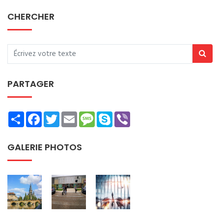
CHERCHER
PARTAGER
Share
Facebook
Twitter
Email
Message
Skype
Viber
GALERIE PHOTOS