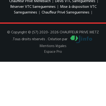
Chauffeur Privé Merlebach
|
Devis VTC Sarreguemines
|
Réserver VTC Sarreguemines
|
Mise à disposition VTC
Sarreguemines
|
Chauffeur Privé Sarreguemines
|
© Copyright © (S7) 2020- 2026 CHAUFFEUR PRIVE METZ
.Tous droits réservés . Création par
Mentions légales
Espace Pro