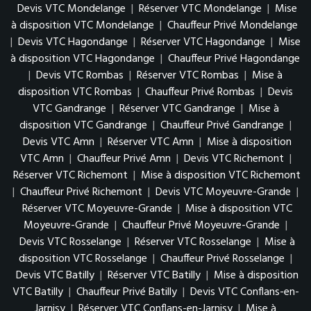
Devis VTC Mondelange
|
Réserver VTC Mondelange
|
Mise
à disposition VTC Mondelange
|
Chauffeur Privé Mondelange
|
Devis VTC Hagondange
|
Réserver VTC Hagondange
|
Mise
à disposition VTC Hagondange
|
Chauffeur Privé Hagondange
|
Devis VTC Rombas
|
Réserver VTC Rombas
|
Mise à
disposition VTC Rombas
|
Chauffeur Privé Rombas
|
Devis
VTC Gandrange
|
Réserver VTC Gandrange
|
Mise à
disposition VTC Gandrange
|
Chauffeur Privé Gandrange
|
Devis VTC Amn
|
Réserver VTC Amn
|
Mise à disposition
VTC Amn
|
Chauffeur Privé Amn
|
Devis VTC Richemont
|
Réserver VTC Richemont
|
Mise à disposition VTC Richemont
|
Chauffeur Privé Richemont
|
Devis VTC Moyeuvre-Grande
|
Réserver VTC Moyeuvre-Grande
|
Mise à disposition VTC
Moyeuvre-Grande
|
Chauffeur Privé Moyeuvre-Grande
|
Devis VTC Rosselange
|
Réserver VTC Rosselange
|
Mise à
disposition VTC Rosselange
|
Chauffeur Privé Rosselange
|
Devis VTC Batilly
|
Réserver VTC Batilly
|
Mise à disposition
VTC Batilly
|
Chauffeur Privé Batilly
|
Devis VTC Conflans-en-
Jarnisy
|
Réserver VTC Conflans-en-Jarnisy
|
Mise à