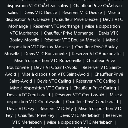
disposition VTC ChÃ¢teau salins
|
Chauffeur Privé ChÃ¢teau
salins
|
Devis VTC Dieuze
|
Réserver VTC Dieuze
|
Mise à
disposition VTC Dieuze
|
Chauffeur Privé Dieuze
|
Devis VTC
Morhange
|
Réserver VTC Morhange
|
Mise à disposition
VTC Morhange
|
Chauffeur Privé Morhange
|
Devis VTC
Boulay-Moselle
|
Réserver VTC Boulay-Moselle
|
Mise à
disposition VTC Boulay-Moselle
|
Chauffeur Privé Boulay-
Moselle
|
Devis VTC Bouzonville
|
Réserver VTC Bouzonville
|
Mise à disposition VTC Bouzonville
|
Chauffeur Privé
Bouzonville
|
Devis VTC Saint-Avold
|
Réserver VTC Saint-
Avold
|
Mise à disposition VTC Saint-Avold
|
Chauffeur Privé
Saint-Avold
|
Devis VTC Carling
|
Réserver VTC Carling
|
Mise à disposition VTC Carling
|
Chauffeur Privé Carling
|
Devis VTC Creutzwald
|
Réserver VTC Creutzwald
|
Mise à
disposition VTC Creutzwald
|
Chauffeur Privé Creutzwald
|
Devis VTC Féy
|
Réserver VTC Féy
|
Mise à disposition VTC
Féy
|
Chauffeur Privé Féy
|
Devis VTC Merlebach
|
Réserver
VTC Merlebach
|
Mise à disposition VTC Merlebach
|