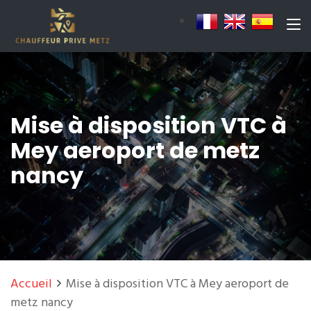
Mise à disposition VTC à
Mey aeroport de metz
nancy
Accueil
Mise à disposition VTC à Mey aeroport de
metz nancy