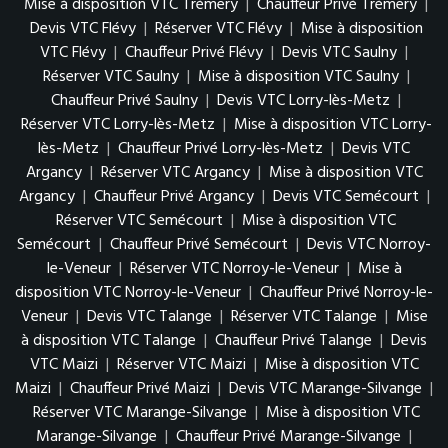
Mise à disposition VTC Trémery
|
Chauffeur Privé Trémery
|
Devis VTC Flévy
|
Réserver VTC Flévy
|
Mise à disposition
VTC Flévy
|
Chauffeur Privé Flévy
|
Devis VTC Saulny
|
Réserver VTC Saulny
|
Mise à disposition VTC Saulny
|
Chauffeur Privé Saulny
|
Devis VTC Lorry-lès-Metz
|
Réserver VTC Lorry-lès-Metz
|
Mise à disposition VTC Lorry-
lès-Metz
|
Chauffeur Privé Lorry-lès-Metz
|
Devis VTC
Argancy
|
Réserver VTC Argancy
|
Mise à disposition VTC
Argancy
|
Chauffeur Privé Argancy
|
Devis VTC Semécourt
|
Réserver VTC Semécourt
|
Mise à disposition VTC
Semécourt
|
Chauffeur Privé Semécourt
|
Devis VTC Norroy-
le-Veneur
|
Réserver VTC Norroy-le-Veneur
|
Mise à
disposition VTC Norroy-le-Veneur
|
Chauffeur Privé Norroy-le-
Veneur
|
Devis VTC Talange
|
Réserver VTC Talange
|
Mise
à disposition VTC Talange
|
Chauffeur Privé Talange
|
Devis
VTC Maizi
|
Réserver VTC Maizi
|
Mise à disposition VTC
Maizi
|
Chauffeur Privé Maizi
|
Devis VTC Marange-Silvange
|
Réserver VTC Marange-Silvange
|
Mise à disposition VTC
Marange-Silvange
|
Chauffeur Privé Marange-Silvange
|