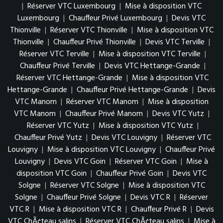
|
Réserver VTC Luxembourg
|
Mise à disposition VTC
Luxembourg
|
Chauffeur Privé Luxembourg
|
Devis VTC
Thionville
|
Réserver VTC Thionville
|
Mise à disposition VTC
Thionville
|
Chauffeur Privé Thionville
|
Devis VTC Terville
|
Réserver VTC Terville
|
Mise à disposition VTC Terville
|
Chauffeur Privé Terville
|
Devis VTC Hettange-Grande
|
Réserver VTC Hettange-Grande
|
Mise à disposition VTC
Hettange-Grande
|
Chauffeur Privé Hettange-Grande
|
Devis
VTC Manom
|
Réserver VTC Manom
|
Mise à disposition
VTC Manom
|
Chauffeur Privé Manom
|
Devis VTC Yutz
|
Réserver VTC Yutz
|
Mise à disposition VTC Yutz
|
Chauffeur Privé Yutz
|
Devis VTC Louvigny
|
Réserver VTC
Louvigny
|
Mise à disposition VTC Louvigny
|
Chauffeur Privé
Louvigny
|
Devis VTC Goin
|
Réserver VTC Goin
|
Mise à
disposition VTC Goin
|
Chauffeur Privé Goin
|
Devis VTC
Solgne
|
Réserver VTC Solgne
|
Mise à disposition VTC
Solgne
|
Chauffeur Privé Solgne
|
Devis VTC R
|
Réserver
VTC R
|
Mise à disposition VTC R
|
Chauffeur Privé R
|
Devis
VTC ChÃ¢teau salins
|
Réserver VTC ChÃ¢teau salins
|
Mise à