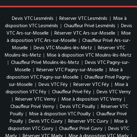
Devis VTC Lesménils
|
Réserver VTC Lesménils
|
Mise à
disposition VTC Lesménils
|
Chauffeur Privé Lesménils
|
Devis
VTC Ars-sur-Moselle
|
Réserver VTC Ars-sur-Moselle
|
Mise
à disposition VTC Ars-sur-Moselle
|
Chauffeur Privé Ars-sur-
Moselle
|
Devis VTC Moulins-lès-Metz
|
Réserver VTC
Moulins-lès-Metz
|
Mise à disposition VTC Moulins-lès-Metz
|
Chauffeur Privé Moulins-lès-Metz
|
Devis VTC Pagny-sur-
Moselle
|
Réserver VTC Pagny-sur-Moselle
|
Mise à
disposition VTC Pagny-sur-Moselle
|
Chauffeur Privé Pagny-
sur-Moselle
|
Devis VTC Féy
|
Réserver VTC Féy
|
Mise à
disposition VTC Féy
|
Chauffeur Privé Féy
|
Devis VTC Verny
|
Réserver VTC Verny
|
Mise à disposition VTC Verny
|
Chauffeur Privé Verny
|
Devis VTC Pouilly
|
Réserver VTC
Pouilly
|
Mise à disposition VTC Pouilly
|
Chauffeur Privé
Pouilly
|
Devis VTC Cuvry
|
Réserver VTC Cuvry
|
Mise à
disposition VTC Cuvry
|
Chauffeur Privé Cuvry
|
Devis VTC
Marly
|
Réserver VTC Marly
|
Mise à disposition VTC Marly
|