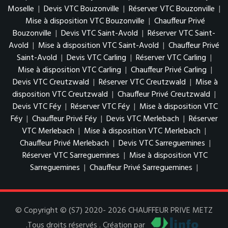
Moselle
|
Devis VTC Bouzonville
|
Réserver VTC Bouzonville
|
Mise à disposition VTC Bouzonville
|
Chauffeur Privé
Bouzonville
|
Devis VTC Saint-Avold
|
Réserver VTC Saint-
Avold
|
Mise à disposition VTC Saint-Avold
|
Chauffeur Privé
Saint-Avold
|
Devis VTC Carling
|
Réserver VTC Carling
|
Mise à disposition VTC Carling
|
Chauffeur Privé Carling
|
Devis VTC Creutzwald
|
Réserver VTC Creutzwald
|
Mise à
disposition VTC Creutzwald
|
Chauffeur Privé Creutzwald
|
Devis VTC Féy
|
Réserver VTC Féy
|
Mise à disposition VTC
Féy
|
Chauffeur Privé Féy
|
Devis VTC Merlebach
|
Réserver
VTC Merlebach
|
Mise à disposition VTC Merlebach
|
Chauffeur Privé Merlebach
|
Devis VTC Sarreguemines
|
Réserver VTC Sarreguemines
|
Mise à disposition VTC
Sarreguemines
|
Chauffeur Privé Sarreguemines
|
© Copyright © (S7) 2020- 2026 CHAUFFEUR PRIVE METZ
.Tous droits réservés . Création par