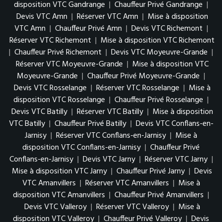
disposition VTC Gandrange
|
Chauffeur Privé Gandrange
|
Devis VTC Amn
|
Réserver VTC Amn
|
Mise à disposition
VTC Amn
|
Chauffeur Privé Amn
|
Devis VTC Richemont
|
Réserver VTC Richemont
|
Mise à disposition VTC Richemont
|
Chauffeur Privé Richemont
|
Devis VTC Moyeuvre-Grande
|
Réserver VTC Moyeuvre-Grande
|
Mise à disposition VTC
Moyeuvre-Grande
|
Chauffeur Privé Moyeuvre-Grande
|
Devis VTC Rosselange
|
Réserver VTC Rosselange
|
Mise à
disposition VTC Rosselange
|
Chauffeur Privé Rosselange
|
Devis VTC Batilly
|
Réserver VTC Batilly
|
Mise à disposition
VTC Batilly
|
Chauffeur Privé Batilly
|
Devis VTC Conflans-en-
Jarnisy
|
Réserver VTC Conflans-en-Jarnisy
|
Mise à
disposition VTC Conflans-en-Jarnisy
|
Chauffeur Privé
Conflans-en-Jarnisy
|
Devis VTC Jarny
|
Réserver VTC Jarny
|
Mise à disposition VTC Jarny
|
Chauffeur Privé Jarny
|
Devis
VTC Amanvillers
|
Réserver VTC Amanvillers
|
Mise à
disposition VTC Amanvillers
|
Chauffeur Privé Amanvillers
|
Devis VTC Valleroy
|
Réserver VTC Valleroy
|
Mise à
disposition VTC Valleroy
|
Chauffeur Privé Valleroy
|
Devis