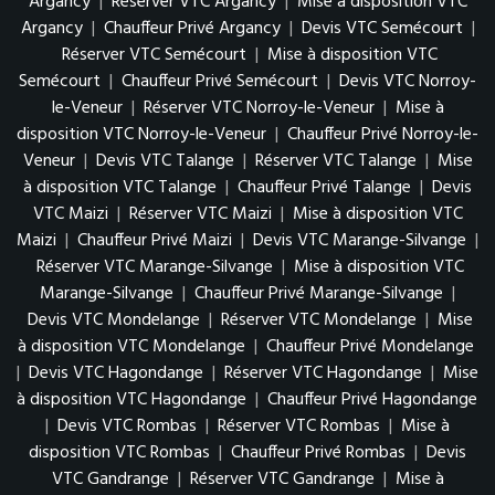
Argancy
|
Réserver VTC Argancy
|
Mise à disposition VTC
Argancy
|
Chauffeur Privé Argancy
|
Devis VTC Semécourt
|
Réserver VTC Semécourt
|
Mise à disposition VTC
Semécourt
|
Chauffeur Privé Semécourt
|
Devis VTC Norroy-
le-Veneur
|
Réserver VTC Norroy-le-Veneur
|
Mise à
disposition VTC Norroy-le-Veneur
|
Chauffeur Privé Norroy-le-
Veneur
|
Devis VTC Talange
|
Réserver VTC Talange
|
Mise
à disposition VTC Talange
|
Chauffeur Privé Talange
|
Devis
VTC Maizi
|
Réserver VTC Maizi
|
Mise à disposition VTC
Maizi
|
Chauffeur Privé Maizi
|
Devis VTC Marange-Silvange
|
Réserver VTC Marange-Silvange
|
Mise à disposition VTC
Marange-Silvange
|
Chauffeur Privé Marange-Silvange
|
Devis VTC Mondelange
|
Réserver VTC Mondelange
|
Mise
à disposition VTC Mondelange
|
Chauffeur Privé Mondelange
|
Devis VTC Hagondange
|
Réserver VTC Hagondange
|
Mise
à disposition VTC Hagondange
|
Chauffeur Privé Hagondange
|
Devis VTC Rombas
|
Réserver VTC Rombas
|
Mise à
disposition VTC Rombas
|
Chauffeur Privé Rombas
|
Devis
VTC Gandrange
|
Réserver VTC Gandrange
|
Mise à