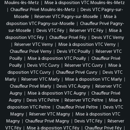
Moulins-lès-Metz
|
Mise à disposition VTC Moulins-lès-Metz
|
Chauffeur Privé Moulins-lès-Metz
|
Devis VTC Pagny-sur-
Moselle
|
Réserver VTC Pagny-sur-Moselle
|
Mise à
disposition VTC Pagny-sur-Moselle
|
Chauffeur Privé Pagny-
sur-Moselle
|
Devis VTC Féy
|
Réserver VTC Féy
|
Mise à
disposition VTC Féy
|
Chauffeur Privé Féy
|
Devis VTC Verny
|
Réserver VTC Verny
|
Mise à disposition VTC Verny
|
Chauffeur Privé Verny
|
Devis VTC Pouilly
|
Réserver VTC
Pouilly
|
Mise à disposition VTC Pouilly
|
Chauffeur Privé
Pouilly
|
Devis VTC Cuvry
|
Réserver VTC Cuvry
|
Mise à
disposition VTC Cuvry
|
Chauffeur Privé Cuvry
|
Devis VTC
Marly
|
Réserver VTC Marly
|
Mise à disposition VTC Marly
|
Chauffeur Privé Marly
|
Devis VTC Augny
|
Réserver VTC
Augny
|
Mise à disposition VTC Augny
|
Chauffeur Privé
Augny
|
Devis VTC Peltre
|
Réserver VTC Peltre
|
Mise à
disposition VTC Peltre
|
Chauffeur Privé Peltre
|
Devis VTC
Magny
|
Réserver VTC Magny
|
Mise à disposition VTC
Magny
|
Chauffeur Privé Magny
|
Devis VTC Féy
|
Réserver
VTC Féy
|
Mise à disposition VTC Féy
|
Chauffeur Privé Féy
|