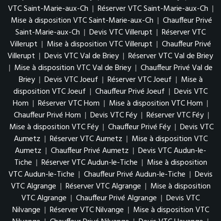
VTC Saint-Marie-aux-Ch
|
Réserver VTC Saint-Marie-aux-Ch
|
Mise à disposition VTC Saint-Marie-aux-Ch
|
Chauffeur Privé
Saint-Marie-aux-Ch
|
Devis VTC Villerupt
|
Réserver VTC
Villerupt
|
Mise à disposition VTC Villerupt
|
Chauffeur Privé
Villerupt
|
Devis VTC Val de Briey
|
Réserver VTC Val de Briey
|
Mise à disposition VTC Val de Briey
|
Chauffeur Privé Val de
Briey
|
Devis VTC Joeuf
|
Réserver VTC Joeuf
|
Mise à
disposition VTC Joeuf
|
Chauffeur Privé Joeuf
|
Devis VTC
Hom
|
Réserver VTC Hom
|
Mise à disposition VTC Hom
|
Chauffeur Privé Hom
|
Devis VTC Féy
|
Réserver VTC Féy
|
Mise à disposition VTC Féy
|
Chauffeur Privé Féy
|
Devis VTC
Aumetz
|
Réserver VTC Aumetz
|
Mise à disposition VTC
Aumetz
|
Chauffeur Privé Aumetz
|
Devis VTC Audun-le-
Tiche
|
Réserver VTC Audun-le-Tiche
|
Mise à disposition
VTC Audun-le-Tiche
|
Chauffeur Privé Audun-le-Tiche
|
Devis
VTC Algrange
|
Réserver VTC Algrange
|
Mise à disposition
VTC Algrange
|
Chauffeur Privé Algrange
|
Devis VTC
Nilvange
|
Réserver VTC Nilvange
|
Mise à disposition VTC