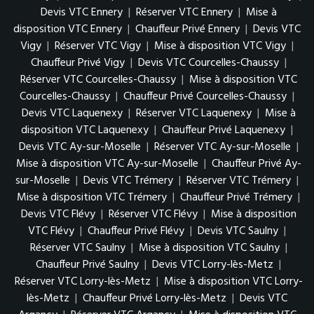
Devis VTC Ennery
|
Réserver VTC Ennery
|
Mise à
disposition VTC Ennery
|
Chauffeur Privé Ennery
|
Devis VTC
Vigy
|
Réserver VTC Vigy
|
Mise à disposition VTC Vigy
|
Chauffeur Privé Vigy
|
Devis VTC Courcelles-Chaussy
|
Réserver VTC Courcelles-Chaussy
|
Mise à disposition VTC
Courcelles-Chaussy
|
Chauffeur Privé Courcelles-Chaussy
|
Devis VTC Laquenexy
|
Réserver VTC Laquenexy
|
Mise à
disposition VTC Laquenexy
|
Chauffeur Privé Laquenexy
|
Devis VTC Ay-sur-Moselle
|
Réserver VTC Ay-sur-Moselle
|
Mise à disposition VTC Ay-sur-Moselle
|
Chauffeur Privé Ay-
sur-Moselle
|
Devis VTC Trémery
|
Réserver VTC Trémery
|
Mise à disposition VTC Trémery
|
Chauffeur Privé Trémery
|
Devis VTC Flévy
|
Réserver VTC Flévy
|
Mise à disposition
VTC Flévy
|
Chauffeur Privé Flévy
|
Devis VTC Saulny
|
Réserver VTC Saulny
|
Mise à disposition VTC Saulny
|
Chauffeur Privé Saulny
|
Devis VTC Lorry-lès-Metz
|
Réserver VTC Lorry-lès-Metz
|
Mise à disposition VTC Lorry-
lès-Metz
|
Chauffeur Privé Lorry-lès-Metz
|
Devis VTC