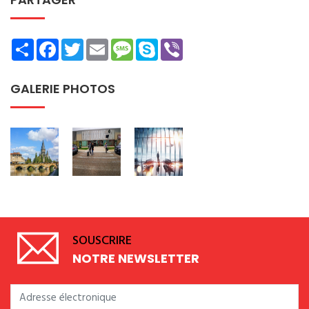
Share
Facebook
Twitter
Email
Message
Skype
Viber
GALERIE PHOTOS
SOUSCRIRE
NOTRE NEWSLETTER