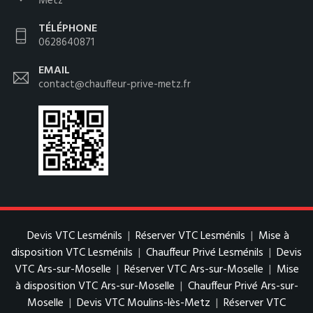
Metz
TÉLÉPHONE
0628640871
EMAIL
contact@chauffeur-prive-metz.fr
Devis VTC Lesménils
|
Réserver VTC Lesménils
|
Mise à
disposition VTC Lesménils
|
Chauffeur Privé Lesménils
|
Devis
VTC Ars-sur-Moselle
|
Réserver VTC Ars-sur-Moselle
|
Mise
à disposition VTC Ars-sur-Moselle
|
Chauffeur Privé Ars-sur-
Moselle
|
Devis VTC Moulins-lès-Metz
|
Réserver VTC