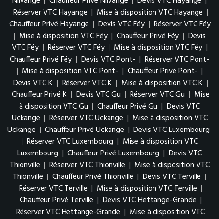
Nilvange
|
Chauffeur Privé Nilvange
|
Devis VTC Hayange
|
Réserver VTC Hayange
|
Mise à disposition VTC Hayange
|
Chauffeur Privé Hayange
|
Devis VTC Féy
|
Réserver VTC Féy
|
Mise à disposition VTC Féy
|
Chauffeur Privé Féy
|
Devis
VTC Féy
|
Réserver VTC Féy
|
Mise à disposition VTC Féy
|
Chauffeur Privé Féy
|
Devis VTC Pont-
|
Réserver VTC Pont-
|
Mise à disposition VTC Pont-
|
Chauffeur Privé Pont-
|
Devis VTC K
|
Réserver VTC K
|
Mise à disposition VTC K
|
Chauffeur Privé K
|
Devis VTC Gu
|
Réserver VTC Gu
|
Mise
à disposition VTC Gu
|
Chauffeur Privé Gu
|
Devis VTC
Uckange
|
Réserver VTC Uckange
|
Mise à disposition VTC
Uckange
|
Chauffeur Privé Uckange
|
Devis VTC Luxembourg
|
Réserver VTC Luxembourg
|
Mise à disposition VTC
Luxembourg
|
Chauffeur Privé Luxembourg
|
Devis VTC
Thionville
|
Réserver VTC Thionville
|
Mise à disposition VTC
Thionville
|
Chauffeur Privé Thionville
|
Devis VTC Terville
|
Réserver VTC Terville
|
Mise à disposition VTC Terville
|
Chauffeur Privé Terville
|
Devis VTC Hettange-Grande
|
Réserver VTC Hettange-Grande
|
Mise à disposition VTC