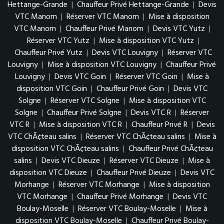
Hettange-Grande
|
Chauffeur Privé Hettange-Grande
|
Devis
VTC Manom
|
Réserver VTC Manom
|
Mise à disposition
VTC Manom
|
Chauffeur Privé Manom
|
Devis VTC Yutz
|
Réserver VTC Yutz
|
Mise à disposition VTC Yutz
|
Chauffeur Privé Yutz
|
Devis VTC Louvigny
|
Réserver VTC
Louvigny
|
Mise à disposition VTC Louvigny
|
Chauffeur Privé
Louvigny
|
Devis VTC Goin
|
Réserver VTC Goin
|
Mise à
disposition VTC Goin
|
Chauffeur Privé Goin
|
Devis VTC
Solgne
|
Réserver VTC Solgne
|
Mise à disposition VTC
Solgne
|
Chauffeur Privé Solgne
|
Devis VTC R
|
Réserver
VTC R
|
Mise à disposition VTC R
|
Chauffeur Privé R
|
Devis
VTC ChÃ¢teau salins
|
Réserver VTC ChÃ¢teau salins
|
Mise à
disposition VTC ChÃ¢teau salins
|
Chauffeur Privé ChÃ¢teau
salins
|
Devis VTC Dieuze
|
Réserver VTC Dieuze
|
Mise à
disposition VTC Dieuze
|
Chauffeur Privé Dieuze
|
Devis VTC
Morhange
|
Réserver VTC Morhange
|
Mise à disposition
VTC Morhange
|
Chauffeur Privé Morhange
|
Devis VTC
Boulay-Moselle
|
Réserver VTC Boulay-Moselle
|
Mise à
disposition VTC Boulay-Moselle
|
Chauffeur Privé Boulay-