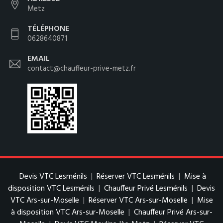
Metz
TÉLÉPHONE
0628640871
EMAIL
contact@chauffeur-prive-metz.fr
Devis VTC Lesménils
|
Réserver VTC Lesménils
|
Mise à
disposition VTC Lesménils
|
Chauffeur Privé Lesménils
|
Devis
VTC Ars-sur-Moselle
|
Réserver VTC Ars-sur-Moselle
|
Mise
à disposition VTC Ars-sur-Moselle
|
Chauffeur Privé Ars-sur-