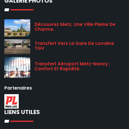
GALERIE PHOTOS
Découvrez Metz, Une Ville Pleine De
Charme.
Transfert Vers La Gare De Lorraine
TGV
Transfert Aéroport Metz-Nancy :
Confort Et Rapidité.
Partenaires
LIENS UTILES