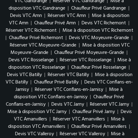
VTC Gandrange
|
Réserver VTC Gandrange
|
Mise à
disposition VTC Gandrange
|
Chauffeur Privé Gandrange
|
Devis VTC Amn
|
Réserver VTC Amn
|
Mise à disposition
VTC Amn
|
Chauffeur Privé Amn
|
Devis VTC Richemont
|
Réserver VTC Richemont
|
Mise à disposition VTC Richemont
|
Chauffeur Privé Richemont
|
Devis VTC Moyeuvre-Grande
|
Réserver VTC Moyeuvre-Grande
|
Mise à disposition VTC
Moyeuvre-Grande
|
Chauffeur Privé Moyeuvre-Grande
|
Devis VTC Rosselange
|
Réserver VTC Rosselange
|
Mise à
disposition VTC Rosselange
|
Chauffeur Privé Rosselange
|
Devis VTC Batilly
|
Réserver VTC Batilly
|
Mise à disposition
VTC Batilly
|
Chauffeur Privé Batilly
|
Devis VTC Conflans-en-
Jarnisy
|
Réserver VTC Conflans-en-Jarnisy
|
Mise à
disposition VTC Conflans-en-Jarnisy
|
Chauffeur Privé
Conflans-en-Jarnisy
|
Devis VTC Jarny
|
Réserver VTC Jarny
|
Mise à disposition VTC Jarny
|
Chauffeur Privé Jarny
|
Devis
VTC Amanvillers
|
Réserver VTC Amanvillers
|
Mise à
disposition VTC Amanvillers
|
Chauffeur Privé Amanvillers
|
Devis VTC Valleroy
|
Réserver VTC Valleroy
|
Mise à