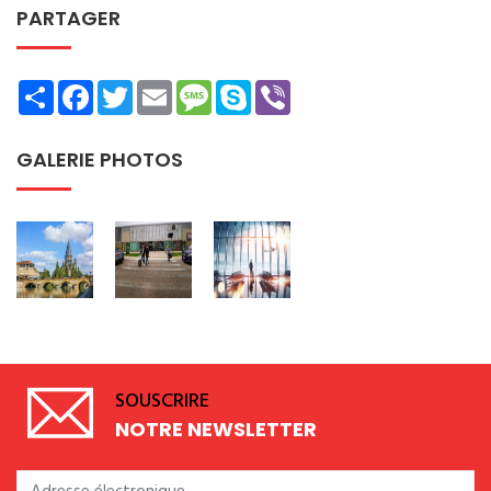
PARTAGER
Share
Facebook
Twitter
Email
Message
Skype
Viber
GALERIE PHOTOS
SOUSCRIRE
NOTRE NEWSLETTER