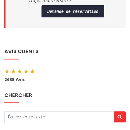
trajet maintenant !
Demande de réservation
AVIS CLIENTS
★
★
★
★
★
2638 Avis
CHERCHER