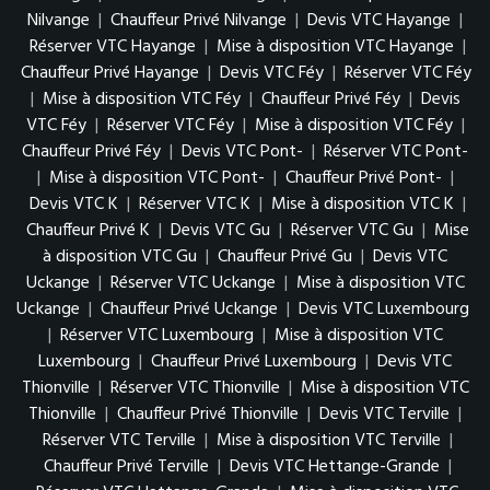
Nilvange
|
Chauffeur Privé Nilvange
|
Devis VTC Hayange
|
Réserver VTC Hayange
|
Mise à disposition VTC Hayange
|
Chauffeur Privé Hayange
|
Devis VTC Féy
|
Réserver VTC Féy
|
Mise à disposition VTC Féy
|
Chauffeur Privé Féy
|
Devis
VTC Féy
|
Réserver VTC Féy
|
Mise à disposition VTC Féy
|
Chauffeur Privé Féy
|
Devis VTC Pont-
|
Réserver VTC Pont-
|
Mise à disposition VTC Pont-
|
Chauffeur Privé Pont-
|
Devis VTC K
|
Réserver VTC K
|
Mise à disposition VTC K
|
Chauffeur Privé K
|
Devis VTC Gu
|
Réserver VTC Gu
|
Mise
à disposition VTC Gu
|
Chauffeur Privé Gu
|
Devis VTC
Uckange
|
Réserver VTC Uckange
|
Mise à disposition VTC
Uckange
|
Chauffeur Privé Uckange
|
Devis VTC Luxembourg
|
Réserver VTC Luxembourg
|
Mise à disposition VTC
Luxembourg
|
Chauffeur Privé Luxembourg
|
Devis VTC
Thionville
|
Réserver VTC Thionville
|
Mise à disposition VTC
Thionville
|
Chauffeur Privé Thionville
|
Devis VTC Terville
|
Réserver VTC Terville
|
Mise à disposition VTC Terville
|
Chauffeur Privé Terville
|
Devis VTC Hettange-Grande
|