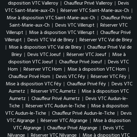
disposition VTC Valleroy
|
Chauffeur Privé Valleroy
|
Devis
VTC Saint-Marie-aux-Ch
|
Réserver VTC Saint-Marie-aux-Ch
|
Mise à disposition VTC Saint-Marie-aux-Ch
|
Chauffeur Privé
Saint-Marie-aux-Ch
|
Devis VTC Villerupt
|
Réserver VTC
Villerupt
|
Mise à disposition VTC Villerupt
|
Chauffeur Privé
Villerupt
|
Devis VTC Val de Briey
|
Réserver VTC Val de Briey
|
Mise à disposition VTC Val de Briey
|
Chauffeur Privé Val de
Briey
|
Devis VTC Joeuf
|
Réserver VTC Joeuf
|
Mise à
disposition VTC Joeuf
|
Chauffeur Privé Joeuf
|
Devis VTC
Hom
|
Réserver VTC Hom
|
Mise à disposition VTC Hom
|
Chauffeur Privé Hom
|
Devis VTC Féy
|
Réserver VTC Féy
|
Mise à disposition VTC Féy
|
Chauffeur Privé Féy
|
Devis VTC
Aumetz
|
Réserver VTC Aumetz
|
Mise à disposition VTC
Aumetz
|
Chauffeur Privé Aumetz
|
Devis VTC Audun-le-
Tiche
|
Réserver VTC Audun-le-Tiche
|
Mise à disposition
VTC Audun-le-Tiche
|
Chauffeur Privé Audun-le-Tiche
|
Devis
VTC Algrange
|
Réserver VTC Algrange
|
Mise à disposition
VTC Algrange
|
Chauffeur Privé Algrange
|
Devis VTC
Nilvange
|
Réserver VTC Nilvange
|
Mise à disposition VTC