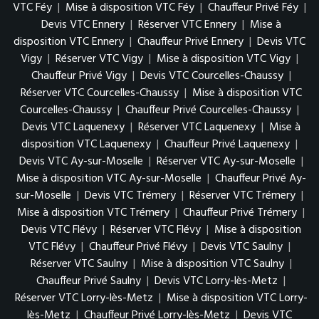
VTC Féy
|
Mise à disposition VTC Féy
|
Chauffeur Privé Féy
|
Devis VTC Ennery
|
Réserver VTC Ennery
|
Mise à
disposition VTC Ennery
|
Chauffeur Privé Ennery
|
Devis VTC
Vigy
|
Réserver VTC Vigy
|
Mise à disposition VTC Vigy
|
Chauffeur Privé Vigy
|
Devis VTC Courcelles-Chaussy
|
Réserver VTC Courcelles-Chaussy
|
Mise à disposition VTC
Courcelles-Chaussy
|
Chauffeur Privé Courcelles-Chaussy
|
Devis VTC Laquenexy
|
Réserver VTC Laquenexy
|
Mise à
disposition VTC Laquenexy
|
Chauffeur Privé Laquenexy
|
Devis VTC Ay-sur-Moselle
|
Réserver VTC Ay-sur-Moselle
|
Mise à disposition VTC Ay-sur-Moselle
|
Chauffeur Privé Ay-
sur-Moselle
|
Devis VTC Trémery
|
Réserver VTC Trémery
|
Mise à disposition VTC Trémery
|
Chauffeur Privé Trémery
|
Devis VTC Flévy
|
Réserver VTC Flévy
|
Mise à disposition
VTC Flévy
|
Chauffeur Privé Flévy
|
Devis VTC Saulny
|
Réserver VTC Saulny
|
Mise à disposition VTC Saulny
|
Chauffeur Privé Saulny
|
Devis VTC Lorry-lès-Metz
|
Réserver VTC Lorry-lès-Metz
|
Mise à disposition VTC Lorry-
lès-Metz
|
Chauffeur Privé Lorry-lès-Metz
|
Devis VTC