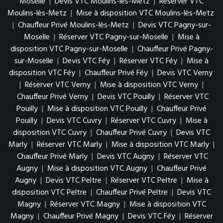
Moselle
|
Devis VTC Moulins-lès-Metz
|
Réserver VTC
Moulins-lès-Metz
|
Mise à disposition VTC Moulins-lès-Metz
|
Chauffeur Privé Moulins-lès-Metz
|
Devis VTC Pagny-sur-
Moselle
|
Réserver VTC Pagny-sur-Moselle
|
Mise à
disposition VTC Pagny-sur-Moselle
|
Chauffeur Privé Pagny-
sur-Moselle
|
Devis VTC Féy
|
Réserver VTC Féy
|
Mise à
disposition VTC Féy
|
Chauffeur Privé Féy
|
Devis VTC Verny
|
Réserver VTC Verny
|
Mise à disposition VTC Verny
|
Chauffeur Privé Verny
|
Devis VTC Pouilly
|
Réserver VTC
Pouilly
|
Mise à disposition VTC Pouilly
|
Chauffeur Privé
Pouilly
|
Devis VTC Cuvry
|
Réserver VTC Cuvry
|
Mise à
disposition VTC Cuvry
|
Chauffeur Privé Cuvry
|
Devis VTC
Marly
|
Réserver VTC Marly
|
Mise à disposition VTC Marly
|
Chauffeur Privé Marly
|
Devis VTC Augny
|
Réserver VTC
Augny
|
Mise à disposition VTC Augny
|
Chauffeur Privé
Augny
|
Devis VTC Peltre
|
Réserver VTC Peltre
|
Mise à
disposition VTC Peltre
|
Chauffeur Privé Peltre
|
Devis VTC
Magny
|
Réserver VTC Magny
|
Mise à disposition VTC
Magny
|
Chauffeur Privé Magny
|
Devis VTC Féy
|
Réserver