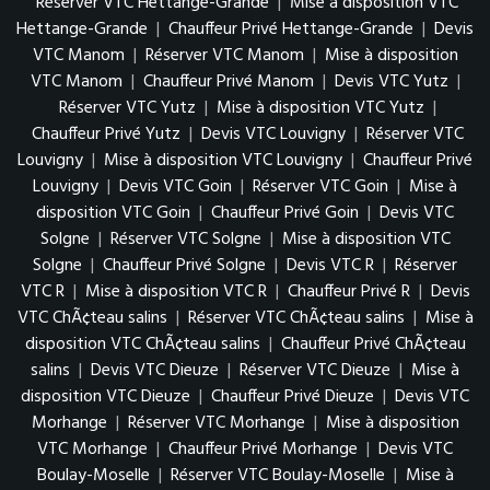
Réserver VTC Hettange-Grande
|
Mise à disposition VTC
Hettange-Grande
|
Chauffeur Privé Hettange-Grande
|
Devis
VTC Manom
|
Réserver VTC Manom
|
Mise à disposition
VTC Manom
|
Chauffeur Privé Manom
|
Devis VTC Yutz
|
Réserver VTC Yutz
|
Mise à disposition VTC Yutz
|
Chauffeur Privé Yutz
|
Devis VTC Louvigny
|
Réserver VTC
Louvigny
|
Mise à disposition VTC Louvigny
|
Chauffeur Privé
Louvigny
|
Devis VTC Goin
|
Réserver VTC Goin
|
Mise à
disposition VTC Goin
|
Chauffeur Privé Goin
|
Devis VTC
Solgne
|
Réserver VTC Solgne
|
Mise à disposition VTC
Solgne
|
Chauffeur Privé Solgne
|
Devis VTC R
|
Réserver
VTC R
|
Mise à disposition VTC R
|
Chauffeur Privé R
|
Devis
VTC ChÃ¢teau salins
|
Réserver VTC ChÃ¢teau salins
|
Mise à
disposition VTC ChÃ¢teau salins
|
Chauffeur Privé ChÃ¢teau
salins
|
Devis VTC Dieuze
|
Réserver VTC Dieuze
|
Mise à
disposition VTC Dieuze
|
Chauffeur Privé Dieuze
|
Devis VTC
Morhange
|
Réserver VTC Morhange
|
Mise à disposition
VTC Morhange
|
Chauffeur Privé Morhange
|
Devis VTC
Boulay-Moselle
|
Réserver VTC Boulay-Moselle
|
Mise à