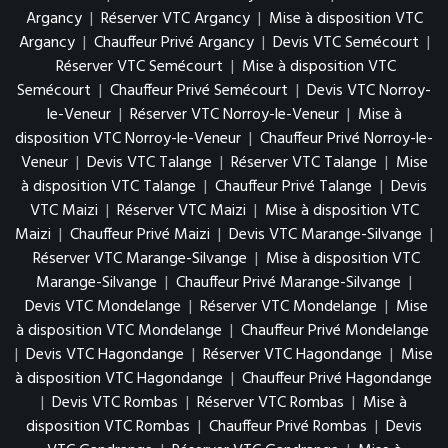
Argancy
|
Réserver VTC Argancy
|
Mise à disposition VTC
Argancy
|
Chauffeur Privé Argancy
|
Devis VTC Semécourt
|
Réserver VTC Semécourt
|
Mise à disposition VTC
Semécourt
|
Chauffeur Privé Semécourt
|
Devis VTC Norroy-
le-Veneur
|
Réserver VTC Norroy-le-Veneur
|
Mise à
disposition VTC Norroy-le-Veneur
|
Chauffeur Privé Norroy-le-
Veneur
|
Devis VTC Talange
|
Réserver VTC Talange
|
Mise
à disposition VTC Talange
|
Chauffeur Privé Talange
|
Devis
VTC Maizi
|
Réserver VTC Maizi
|
Mise à disposition VTC
Maizi
|
Chauffeur Privé Maizi
|
Devis VTC Marange-Silvange
|
Réserver VTC Marange-Silvange
|
Mise à disposition VTC
Marange-Silvange
|
Chauffeur Privé Marange-Silvange
|
Devis VTC Mondelange
|
Réserver VTC Mondelange
|
Mise
à disposition VTC Mondelange
|
Chauffeur Privé Mondelange
|
Devis VTC Hagondange
|
Réserver VTC Hagondange
|
Mise
à disposition VTC Hagondange
|
Chauffeur Privé Hagondange
|
Devis VTC Rombas
|
Réserver VTC Rombas
|
Mise à
disposition VTC Rombas
|
Chauffeur Privé Rombas
|
Devis