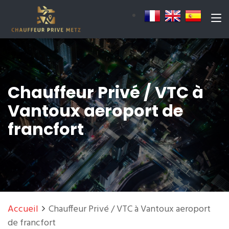
Chauffeur Privé / VTC à
Vantoux aeroport de
francfort
Accueil
Chauffeur Privé / VTC à Vantoux aeroport
de francfort