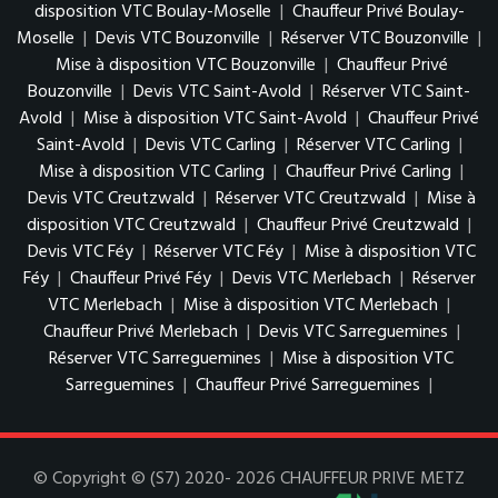
disposition VTC Boulay-Moselle
|
Chauffeur Privé Boulay-
Moselle
|
Devis VTC Bouzonville
|
Réserver VTC Bouzonville
|
Mise à disposition VTC Bouzonville
|
Chauffeur Privé
Bouzonville
|
Devis VTC Saint-Avold
|
Réserver VTC Saint-
Avold
|
Mise à disposition VTC Saint-Avold
|
Chauffeur Privé
Saint-Avold
|
Devis VTC Carling
|
Réserver VTC Carling
|
Mise à disposition VTC Carling
|
Chauffeur Privé Carling
|
Devis VTC Creutzwald
|
Réserver VTC Creutzwald
|
Mise à
disposition VTC Creutzwald
|
Chauffeur Privé Creutzwald
|
Devis VTC Féy
|
Réserver VTC Féy
|
Mise à disposition VTC
Féy
|
Chauffeur Privé Féy
|
Devis VTC Merlebach
|
Réserver
VTC Merlebach
|
Mise à disposition VTC Merlebach
|
Chauffeur Privé Merlebach
|
Devis VTC Sarreguemines
|
Réserver VTC Sarreguemines
|
Mise à disposition VTC
Sarreguemines
|
Chauffeur Privé Sarreguemines
|
© Copyright © (S7) 2020- 2026 CHAUFFEUR PRIVE METZ