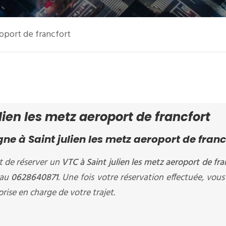
roport de francfort
lien les metz aeroport de francfort
e à Saint julien les metz aeroport de franc
 de réserver un
VTC à Saint julien les metz aeroport de fra
 au
0628640871
. Une fois votre réservation effectuée, vous
rise en charge de votre trajet.