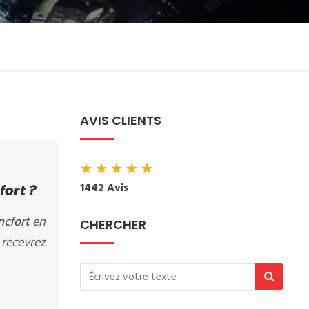
AVIS CLIENTS
★
★
★
★
★
1442 Avis
fort ?
ncfort
en
CHERCHER
 recevrez