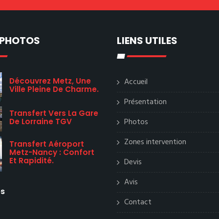
 PHOTOS
LIENS UTILES
Découvrez Metz, Une
Accueil
Ville Pleine De Charme.
Présentation
Transfert Vers La Gare
Photos
De Lorraine TGV
Zones intervention
Transfert Aéroport
Metz-Nancy : Confort
Et Rapidité.
Devis
Avis
es
Contact