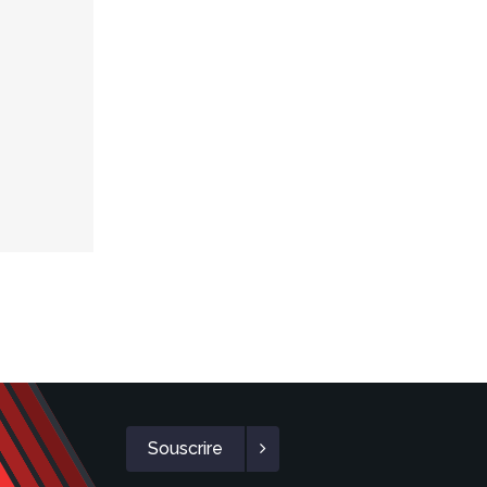
Souscrire