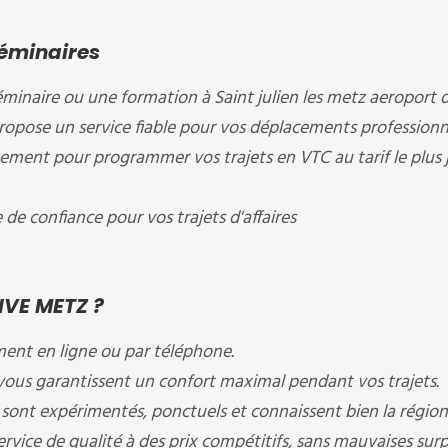
Séminaires
éminaire ou une formation à Saint julien les metz aeroport 
ropose un service fiable pour vos déplacements professionn
ement pour programmer vos trajets en VTC au tarif le plus j
e confiance pour vos trajets d'affaires
IVE METZ ?
ment en ligne ou par téléphone.
ous garantissent un confort maximal pendant vos trajets.
sont expérimentés, ponctuels et connaissent bien la région
rvice de qualité à des prix compétitifs, sans mauvaises surpr