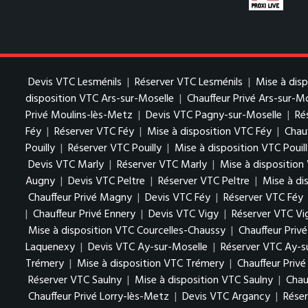
Devis VTC Lesménils
|
Réserver VTC Lesménils
|
Mise à dis
disposition VTC Ars-sur-Moselle
|
Chauffeur Privé Ars-sur-M
Privé Moulins-lès-Metz
|
Devis VTC Pagny-sur-Moselle
|
Ré
Féy
|
Réserver VTC Féy
|
Mise à disposition VTC Féy
|
Chauf
Pouilly
|
Réserver VTC Pouilly
|
Mise à disposition VTC Pouil
Devis VTC Marly
|
Réserver VTC Marly
|
Mise à disposition
Augny
|
Devis VTC Peltre
|
Réserver VTC Peltre
|
Mise à di
Chauffeur Privé Magny
|
Devis VTC Féy
|
Réserver VTC Féy
|
Chauffeur Privé Ennery
|
Devis VTC Vigy
|
Réserver VTC Vi
Mise à disposition VTC Courcelles-Chaussy
|
Chauffeur Priv
Laquenexy
|
Devis VTC Ay-sur-Moselle
|
Réserver VTC Ay-s
Trémery
|
Mise à disposition VTC Trémery
|
Chauffeur Priv
Réserver VTC Saulny
|
Mise à disposition VTC Saulny
|
Chau
Chauffeur Privé Lorry-lès-Metz
|
Devis VTC Argancy
|
Rése