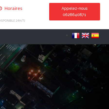
Horaires
Appelez-nous
0628640871
ISPONIBLE 24H/7J