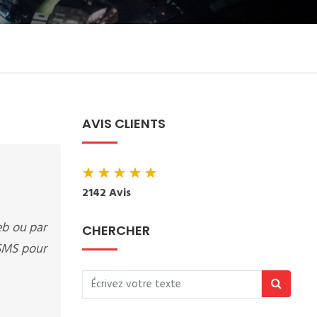
AVIS CLIENTS
★
★
★
★
★
2142 Avis
eb ou par
CHERCHER
 SMS pour