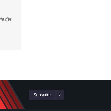
ule dès
Souscrire