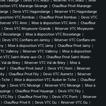
rivé Talange
|
Devis VTC Maizi
|
Réserver VTC Maizi
|
Mise
position VTC Marange-Silvange
|
Chauffeur Privé Marange-
lange
|
Devis VTC Hagondange
|
Réserver VTC Hagondange
isposition VTC Rombas
|
Chauffeur Privé Rombas
|
Devis VTC
éserver VTC Amn
|
Mise à disposition VTC Amn
|
Chauffeur
|
Devis VTC Moyeuvre-Grande
|
Réserver VTC Moyeuvre-
TC Rosselange
|
Mise à disposition VTC Rosselange
|
|
Devis VTC Conflans-en-Jarnisy
|
Réserver VTC Conflans-en-
ny
|
Mise à disposition VTC Jarny
|
Chauffeur Privé Jarny
|
VTC Valleroy
|
Réserver VTC Valleroy
|
Mise à disposition
ion VTC Saint-Marie-aux-Ch
|
Chauffeur Privé Saint-Marie-
 Val de Briey
|
Réserver VTC Val de Briey
|
Mise à
oeuf
|
Chauffeur Privé Joeuf
|
Devis VTC Hom
|
Réserver
Féy
|
Chauffeur Privé Féy
|
Devis VTC Aumetz
|
Réserver
-Tiche
|
Mise à disposition VTC Audun-le-Tiche
|
Chauffeur
ange
|
Devis VTC Nilvange
|
Réserver VTC Nilvange
|
Mise à
Hayange
|
Chauffeur Privé Hayange
|
Devis VTC Féy
|
n VTC Féy
|
Chauffeur Privé Féy
|
Devis VTC Pont-
|
Réserver
|
Chauffeur Privé K
|
Devis VTC Gu
|
Réserver VTC Gu
|