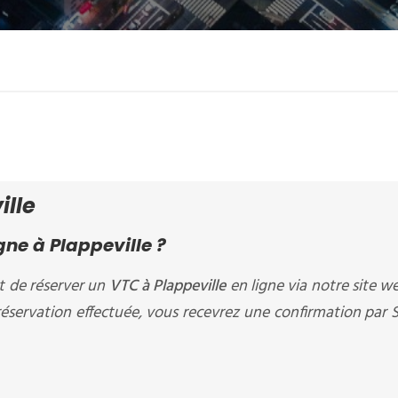
ille
ne à Plappeville ?
 de réserver un
VTC à Plappeville
en ligne via notre site w
 réservation effectuée, vous recevrez une confirmation par