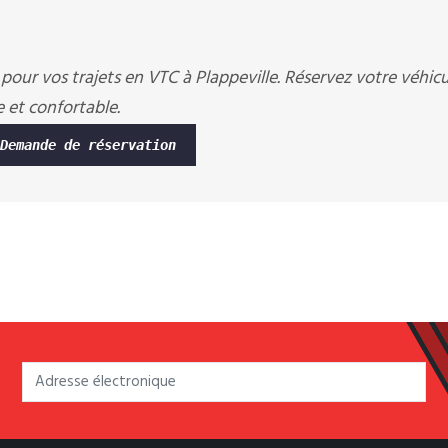
l pour vos trajets en VTC à Plappeville. Réservez votre véhic
e et confortable.
Demande de réservation