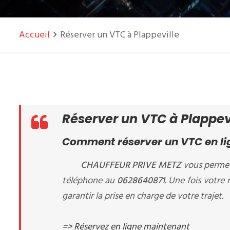
Accueil
Réserver un VTC à Plappeville
Réserver un VTC à Plappev
Comment réserver un VTC en lig
CHAUFFEUR PRIVE METZ
vous permet
téléphone au
0628640871
. Une fois votre
garantir la prise en charge de votre trajet.
=> Réservez en ligne maintenant