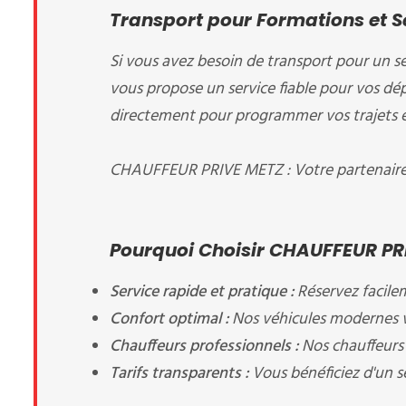
Transport pour Formations et 
Si vous avez besoin de transport pour un s
vous propose un service fiable pour vos dé
directement pour programmer vos trajets en 
CHAUFFEUR PRIVE METZ : Votre partenaire d
Pourquoi Choisir CHAUFFEUR PR
Service rapide et pratique :
Réservez facile
Confort optimal :
Nos véhicules modernes v
Chauffeurs professionnels :
Nos chauffeurs 
Tarifs transparents :
Vous bénéficiez d'un se