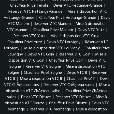
Chauffeur Privé Terville
|
Devis VTC Hettange-Grande
|
Réserver VTC Hettange-Grande
|
Mise à disposition VTC
Hettange-Grande
|
Chauffeur Privé Hettange-Grande
|
Devis
VTC Manom
|
Réserver VTC Manom
|
Mise à disposition
VTC Manom
|
Chauffeur Privé Manom
|
Devis VTC Yutz
|
Réserver VTC Yutz
|
Mise à disposition VTC Yutz
|
Chauffeur Privé Yutz
|
Devis VTC Louvigny
|
Réserver VTC
Louvigny
|
Mise à disposition VTC Louvigny
|
Chauffeur Privé
Louvigny
|
Devis VTC Goin
|
Réserver VTC Goin
|
Mise à
disposition VTC Goin
|
Chauffeur Privé Goin
|
Devis VTC
Solgne
|
Réserver VTC Solgne
|
Mise à disposition VTC
Solgne
|
Chauffeur Privé Solgne
|
Devis VTC R
|
Réserver
VTC R
|
Mise à disposition VTC R
|
Chauffeur Privé R
|
Devis
VTC ChÃ¢teau salins
|
Réserver VTC ChÃ¢teau salins
|
Mise à
disposition VTC ChÃ¢teau salins
|
Chauffeur Privé ChÃ¢teau
salins
|
Devis VTC Dieuze
|
Réserver VTC Dieuze
|
Mise à
disposition VTC Dieuze
|
Chauffeur Privé Dieuze
|
Devis VTC
Morhange
|
Réserver VTC Morhange
|
Mise à disposition