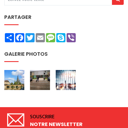
PARTAGER
Share
Facebook
Twitter
Email
Message
Skype
Viber
GALERIE PHOTOS
SOUSCRIRE
NOTRE NEWSLETTER