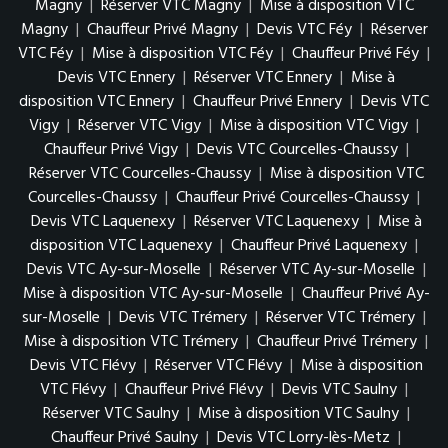
Magny
|
Réserver VTC Magny
|
Mise à disposition VTC
Magny
|
Chauffeur Privé Magny
|
Devis VTC Féy
|
Réserver
VTC Féy
|
Mise à disposition VTC Féy
|
Chauffeur Privé Féy
|
Devis VTC Ennery
|
Réserver VTC Ennery
|
Mise à
disposition VTC Ennery
|
Chauffeur Privé Ennery
|
Devis VTC
Vigy
|
Réserver VTC Vigy
|
Mise à disposition VTC Vigy
|
Chauffeur Privé Vigy
|
Devis VTC Courcelles-Chaussy
|
Réserver VTC Courcelles-Chaussy
|
Mise à disposition VTC
Courcelles-Chaussy
|
Chauffeur Privé Courcelles-Chaussy
|
Devis VTC Laquenexy
|
Réserver VTC Laquenexy
|
Mise à
disposition VTC Laquenexy
|
Chauffeur Privé Laquenexy
|
Devis VTC Ay-sur-Moselle
|
Réserver VTC Ay-sur-Moselle
|
Mise à disposition VTC Ay-sur-Moselle
|
Chauffeur Privé Ay-
sur-Moselle
|
Devis VTC Trémery
|
Réserver VTC Trémery
|
Mise à disposition VTC Trémery
|
Chauffeur Privé Trémery
|
Devis VTC Flévy
|
Réserver VTC Flévy
|
Mise à disposition
VTC Flévy
|
Chauffeur Privé Flévy
|
Devis VTC Saulny
|
Réserver VTC Saulny
|
Mise à disposition VTC Saulny
|
Chauffeur Privé Saulny
|
Devis VTC Lorry-lès-Metz
|