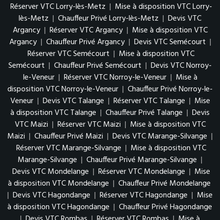
Réserver VTC Lorry-lès-Metz
|
Mise à disposition VTC Lorry-
lès-Metz
|
Chauffeur Privé Lorry-lès-Metz
|
Devis VTC
Argancy
|
Réserver VTC Argancy
|
Mise à disposition VTC
Argancy
|
Chauffeur Privé Argancy
|
Devis VTC Semécourt
|
Réserver VTC Semécourt
|
Mise à disposition VTC
Semécourt
|
Chauffeur Privé Semécourt
|
Devis VTC Norroy-
le-Veneur
|
Réserver VTC Norroy-le-Veneur
|
Mise à
disposition VTC Norroy-le-Veneur
|
Chauffeur Privé Norroy-le-
Veneur
|
Devis VTC Talange
|
Réserver VTC Talange
|
Mise
à disposition VTC Talange
|
Chauffeur Privé Talange
|
Devis
VTC Maizi
|
Réserver VTC Maizi
|
Mise à disposition VTC
Maizi
|
Chauffeur Privé Maizi
|
Devis VTC Marange-Silvange
|
Réserver VTC Marange-Silvange
|
Mise à disposition VTC
Marange-Silvange
|
Chauffeur Privé Marange-Silvange
|
Devis VTC Mondelange
|
Réserver VTC Mondelange
|
Mise
à disposition VTC Mondelange
|
Chauffeur Privé Mondelange
|
Devis VTC Hagondange
|
Réserver VTC Hagondange
|
Mise
à disposition VTC Hagondange
|
Chauffeur Privé Hagondange
|
Devis VTC Rombas
|
Réserver VTC Rombas
|
Mise à