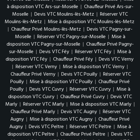
à disposition VTC Ars-sur-Moselle
|
Chauffeur Privé Ars-sur-
Moselle
|
Devis VTC Moulins-lès-Metz
|
Réserver VTC
Moulins-lès-Metz
|
Mise à disposition VTC Moulins-lès-Metz
|
Chauffeur Privé Moulins-lès-Metz
|
Devis VTC Pagny-sur-
Moselle
|
Réserver VTC Pagny-sur-Moselle
|
Mise à
disposition VTC Pagny-sur-Moselle
|
Chauffeur Privé Pagny-
sur-Moselle
|
Devis VTC Féy
|
Réserver VTC Féy
|
Mise à
disposition VTC Féy
|
Chauffeur Privé Féy
|
Devis VTC Verny
|
Réserver VTC Verny
|
Mise à disposition VTC Verny
|
Chauffeur Privé Verny
|
Devis VTC Pouilly
|
Réserver VTC
Pouilly
|
Mise à disposition VTC Pouilly
|
Chauffeur Privé
Pouilly
|
Devis VTC Cuvry
|
Réserver VTC Cuvry
|
Mise à
disposition VTC Cuvry
|
Chauffeur Privé Cuvry
|
Devis VTC
Marly
|
Réserver VTC Marly
|
Mise à disposition VTC Marly
|
Chauffeur Privé Marly
|
Devis VTC Augny
|
Réserver VTC
Augny
|
Mise à disposition VTC Augny
|
Chauffeur Privé
Augny
|
Devis VTC Peltre
|
Réserver VTC Peltre
|
Mise à
disposition VTC Peltre
|
Chauffeur Privé Peltre
|
Devis VTC