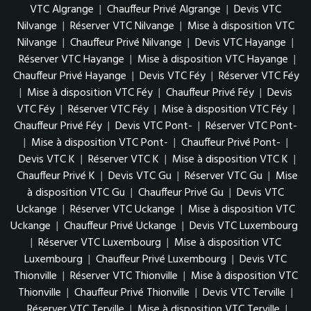
VTC Algrange
|
Chauffeur Privé Algrange
|
Devis VTC
Nilvange
|
Réserver VTC Nilvange
|
Mise à disposition VTC
Nilvange
|
Chauffeur Privé Nilvange
|
Devis VTC Hayange
|
Réserver VTC Hayange
|
Mise à disposition VTC Hayange
|
Chauffeur Privé Hayange
|
Devis VTC Féy
|
Réserver VTC Féy
|
Mise à disposition VTC Féy
|
Chauffeur Privé Féy
|
Devis
VTC Féy
|
Réserver VTC Féy
|
Mise à disposition VTC Féy
|
Chauffeur Privé Féy
|
Devis VTC Pont-
|
Réserver VTC Pont-
|
Mise à disposition VTC Pont-
|
Chauffeur Privé Pont-
|
Devis VTC K
|
Réserver VTC K
|
Mise à disposition VTC K
|
Chauffeur Privé K
|
Devis VTC Gu
|
Réserver VTC Gu
|
Mise
à disposition VTC Gu
|
Chauffeur Privé Gu
|
Devis VTC
Uckange
|
Réserver VTC Uckange
|
Mise à disposition VTC
Uckange
|
Chauffeur Privé Uckange
|
Devis VTC Luxembourg
|
Réserver VTC Luxembourg
|
Mise à disposition VTC
Luxembourg
|
Chauffeur Privé Luxembourg
|
Devis VTC
Thionville
|
Réserver VTC Thionville
|
Mise à disposition VTC
Thionville
|
Chauffeur Privé Thionville
|
Devis VTC Terville
|
Réserver VTC Terville
|
Mise à disposition VTC Terville
|