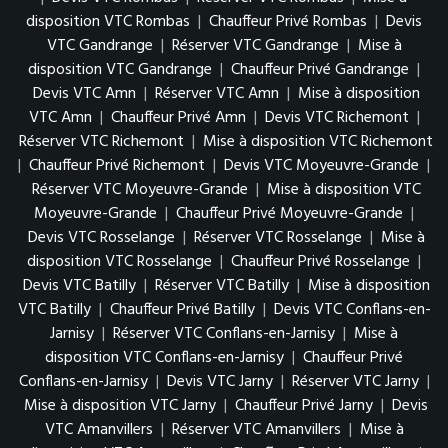
disposition VTC Rombas
|
Chauffeur Privé Rombas
|
Devis
VTC Gandrange
|
Réserver VTC Gandrange
|
Mise à
disposition VTC Gandrange
|
Chauffeur Privé Gandrange
|
Devis VTC Amn
|
Réserver VTC Amn
|
Mise à disposition
VTC Amn
|
Chauffeur Privé Amn
|
Devis VTC Richemont
|
Réserver VTC Richemont
|
Mise à disposition VTC Richemont
|
Chauffeur Privé Richemont
|
Devis VTC Moyeuvre-Grande
|
Réserver VTC Moyeuvre-Grande
|
Mise à disposition VTC
Moyeuvre-Grande
|
Chauffeur Privé Moyeuvre-Grande
|
Devis VTC Rosselange
|
Réserver VTC Rosselange
|
Mise à
disposition VTC Rosselange
|
Chauffeur Privé Rosselange
|
Devis VTC Batilly
|
Réserver VTC Batilly
|
Mise à disposition
VTC Batilly
|
Chauffeur Privé Batilly
|
Devis VTC Conflans-en-
Jarnisy
|
Réserver VTC Conflans-en-Jarnisy
|
Mise à
disposition VTC Conflans-en-Jarnisy
|
Chauffeur Privé
Conflans-en-Jarnisy
|
Devis VTC Jarny
|
Réserver VTC Jarny
|
Mise à disposition VTC Jarny
|
Chauffeur Privé Jarny
|
Devis
VTC Amanvillers
|
Réserver VTC Amanvillers
|
Mise à