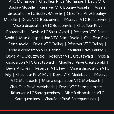
VTC Morhange
|
Chauffeur Privé Morhange
|
Devis VTC
Boulay-Moselle
|
Réserver VTC Boulay-Moselle
|
Mise à
disposition VTC Boulay-Moselle
|
Chauffeur Privé Boulay-
Moselle
|
Devis VTC Bouzonville
|
Réserver VTC Bouzonville
|
Mise à disposition VTC Bouzonville
|
Chauffeur Privé
Bouzonville
|
Devis VTC Saint-Avold
|
Réserver VTC Saint-
Avold
|
Mise à disposition VTC Saint-Avold
|
Chauffeur Privé
Saint-Avold
|
Devis VTC Carling
|
Réserver VTC Carling
|
Mise à disposition VTC Carling
|
Chauffeur Privé Carling
|
Devis VTC Creutzwald
|
Réserver VTC Creutzwald
|
Mise à
disposition VTC Creutzwald
|
Chauffeur Privé Creutzwald
|
Devis VTC Féy
|
Réserver VTC Féy
|
Mise à disposition VTC
Féy
|
Chauffeur Privé Féy
|
Devis VTC Merlebach
|
Réserver
VTC Merlebach
|
Mise à disposition VTC Merlebach
|
Chauffeur Privé Merlebach
|
Devis VTC Sarreguemines
|
Réserver VTC Sarreguemines
|
Mise à disposition VTC
Sarreguemines
|
Chauffeur Privé Sarreguemines
|