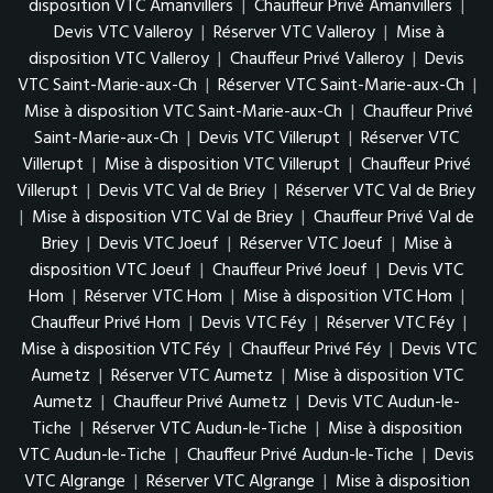
disposition VTC Amanvillers
|
Chauffeur Privé Amanvillers
|
Devis VTC Valleroy
|
Réserver VTC Valleroy
|
Mise à
disposition VTC Valleroy
|
Chauffeur Privé Valleroy
|
Devis
VTC Saint-Marie-aux-Ch
|
Réserver VTC Saint-Marie-aux-Ch
|
Mise à disposition VTC Saint-Marie-aux-Ch
|
Chauffeur Privé
Saint-Marie-aux-Ch
|
Devis VTC Villerupt
|
Réserver VTC
Villerupt
|
Mise à disposition VTC Villerupt
|
Chauffeur Privé
Villerupt
|
Devis VTC Val de Briey
|
Réserver VTC Val de Briey
|
Mise à disposition VTC Val de Briey
|
Chauffeur Privé Val de
Briey
|
Devis VTC Joeuf
|
Réserver VTC Joeuf
|
Mise à
disposition VTC Joeuf
|
Chauffeur Privé Joeuf
|
Devis VTC
Hom
|
Réserver VTC Hom
|
Mise à disposition VTC Hom
|
Chauffeur Privé Hom
|
Devis VTC Féy
|
Réserver VTC Féy
|
Mise à disposition VTC Féy
|
Chauffeur Privé Féy
|
Devis VTC
Aumetz
|
Réserver VTC Aumetz
|
Mise à disposition VTC
Aumetz
|
Chauffeur Privé Aumetz
|
Devis VTC Audun-le-
Tiche
|
Réserver VTC Audun-le-Tiche
|
Mise à disposition
VTC Audun-le-Tiche
|
Chauffeur Privé Audun-le-Tiche
|
Devis
VTC Algrange
|
Réserver VTC Algrange
|
Mise à disposition