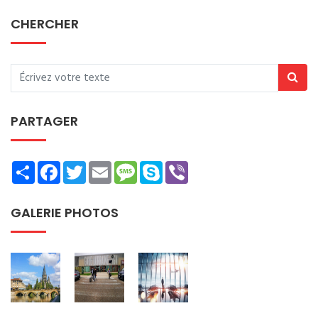
CHERCHER
PARTAGER
Share
Facebook
Twitter
Email
Message
Skype
Viber
GALERIE PHOTOS