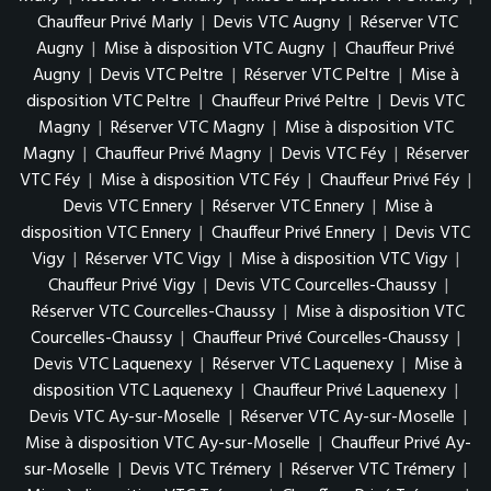
Chauffeur Privé Marly
|
Devis VTC Augny
|
Réserver VTC
Augny
|
Mise à disposition VTC Augny
|
Chauffeur Privé
Augny
|
Devis VTC Peltre
|
Réserver VTC Peltre
|
Mise à
disposition VTC Peltre
|
Chauffeur Privé Peltre
|
Devis VTC
Magny
|
Réserver VTC Magny
|
Mise à disposition VTC
Magny
|
Chauffeur Privé Magny
|
Devis VTC Féy
|
Réserver
VTC Féy
|
Mise à disposition VTC Féy
|
Chauffeur Privé Féy
|
Devis VTC Ennery
|
Réserver VTC Ennery
|
Mise à
disposition VTC Ennery
|
Chauffeur Privé Ennery
|
Devis VTC
Vigy
|
Réserver VTC Vigy
|
Mise à disposition VTC Vigy
|
Chauffeur Privé Vigy
|
Devis VTC Courcelles-Chaussy
|
Réserver VTC Courcelles-Chaussy
|
Mise à disposition VTC
Courcelles-Chaussy
|
Chauffeur Privé Courcelles-Chaussy
|
Devis VTC Laquenexy
|
Réserver VTC Laquenexy
|
Mise à
disposition VTC Laquenexy
|
Chauffeur Privé Laquenexy
|
Devis VTC Ay-sur-Moselle
|
Réserver VTC Ay-sur-Moselle
|
Mise à disposition VTC Ay-sur-Moselle
|
Chauffeur Privé Ay-
sur-Moselle
|
Devis VTC Trémery
|
Réserver VTC Trémery
|