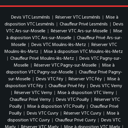
Devis VTC Lesménils
|
Réserver VTC Lesménils
|
Mise à
disposition VTC Lesménils
|
Chauffeur Privé Lesménils
|
Devis
VTC Ars-sur-Moselle
|
Réserver VTC Ars-sur-Moselle
|
Mise
à disposition VTC Ars-sur-Moselle
|
Chauffeur Privé Ars-sur-
Moselle
|
Devis VTC Moulins-lès-Metz
|
Réserver VTC
Moulins-lès-Metz
|
Mise à disposition VTC Moulins-lès-Metz
|
Chauffeur Privé Moulins-lès-Metz
|
Devis VTC Pagny-sur-
Moselle
|
Réserver VTC Pagny-sur-Moselle
|
Mise à
disposition VTC Pagny-sur-Moselle
|
Chauffeur Privé Pagny-
sur-Moselle
|
Devis VTC Féy
|
Réserver VTC Féy
|
Mise à
disposition VTC Féy
|
Chauffeur Privé Féy
|
Devis VTC Verny
|
Réserver VTC Verny
|
Mise à disposition VTC Verny
|
Chauffeur Privé Verny
|
Devis VTC Pouilly
|
Réserver VTC
Pouilly
|
Mise à disposition VTC Pouilly
|
Chauffeur Privé
Pouilly
|
Devis VTC Cuvry
|
Réserver VTC Cuvry
|
Mise à
disposition VTC Cuvry
|
Chauffeur Privé Cuvry
|
Devis VTC
Marly
|
Réserver VTC Marly
|
Mise à disposition VTC Marly
|