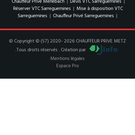
Chauffeur Privé Merlebach
|
Devis VTC Sarreguemines
|
Réserver VTC Sarreguemines
|
Mise à disposition VTC
Sarreguemines
|
Chauffeur Privé Sarreguemines
|
© Copyright © (S7) 2020- 2026 CHAUFFEUR PRIVE METZ
.Tous droits réservés . Création par
Mentions légales
Espace Pro