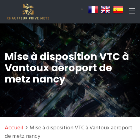
Mise à disposition VTC à
Vantoux aeroport de
metz nancy
Accueil
Mise à disposition VTC à Vantoux aeroport
de metz nancy