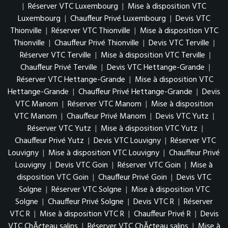
|
Réserver VTC Luxembourg
|
Mise à disposition VTC
Luxembourg
|
Chauffeur Privé Luxembourg
|
Devis VTC
Thionville
|
Réserver VTC Thionville
|
Mise à disposition VTC
Thionville
|
Chauffeur Privé Thionville
|
Devis VTC Terville
|
Réserver VTC Terville
|
Mise à disposition VTC Terville
|
Chauffeur Privé Terville
|
Devis VTC Hettange-Grande
|
Réserver VTC Hettange-Grande
|
Mise à disposition VTC
Hettange-Grande
|
Chauffeur Privé Hettange-Grande
|
Devis
VTC Manom
|
Réserver VTC Manom
|
Mise à disposition
VTC Manom
|
Chauffeur Privé Manom
|
Devis VTC Yutz
|
Réserver VTC Yutz
|
Mise à disposition VTC Yutz
|
Chauffeur Privé Yutz
|
Devis VTC Louvigny
|
Réserver VTC
Louvigny
|
Mise à disposition VTC Louvigny
|
Chauffeur Privé
Louvigny
|
Devis VTC Goin
|
Réserver VTC Goin
|
Mise à
disposition VTC Goin
|
Chauffeur Privé Goin
|
Devis VTC
Solgne
|
Réserver VTC Solgne
|
Mise à disposition VTC
Solgne
|
Chauffeur Privé Solgne
|
Devis VTC R
|
Réserver
VTC R
|
Mise à disposition VTC R
|
Chauffeur Privé R
|
Devis
VTC ChÃ¢teau salins
|
Réserver VTC ChÃ¢teau salins
|
Mise à