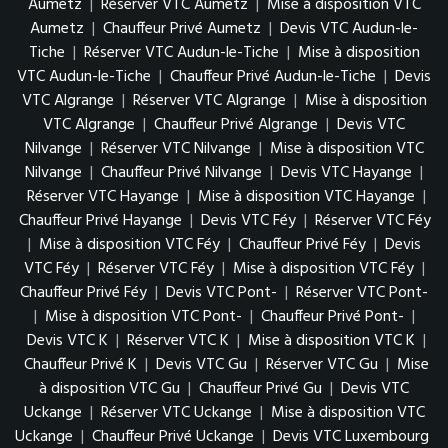
Aumetz
|
Réserver VTC Aumetz
|
Mise à disposition VTC
Aumetz
|
Chauffeur Privé Aumetz
|
Devis VTC Audun-le-
Tiche
|
Réserver VTC Audun-le-Tiche
|
Mise à disposition
VTC Audun-le-Tiche
|
Chauffeur Privé Audun-le-Tiche
|
Devis
VTC Algrange
|
Réserver VTC Algrange
|
Mise à disposition
VTC Algrange
|
Chauffeur Privé Algrange
|
Devis VTC
Nilvange
|
Réserver VTC Nilvange
|
Mise à disposition VTC
Nilvange
|
Chauffeur Privé Nilvange
|
Devis VTC Hayange
|
Réserver VTC Hayange
|
Mise à disposition VTC Hayange
|
Chauffeur Privé Hayange
|
Devis VTC Féy
|
Réserver VTC Féy
|
Mise à disposition VTC Féy
|
Chauffeur Privé Féy
|
Devis
VTC Féy
|
Réserver VTC Féy
|
Mise à disposition VTC Féy
|
Chauffeur Privé Féy
|
Devis VTC Pont-
|
Réserver VTC Pont-
|
Mise à disposition VTC Pont-
|
Chauffeur Privé Pont-
|
Devis VTC K
|
Réserver VTC K
|
Mise à disposition VTC K
|
Chauffeur Privé K
|
Devis VTC Gu
|
Réserver VTC Gu
|
Mise
à disposition VTC Gu
|
Chauffeur Privé Gu
|
Devis VTC
Uckange
|
Réserver VTC Uckange
|
Mise à disposition VTC
Uckange
|
Chauffeur Privé Uckange
|
Devis VTC Luxembourg