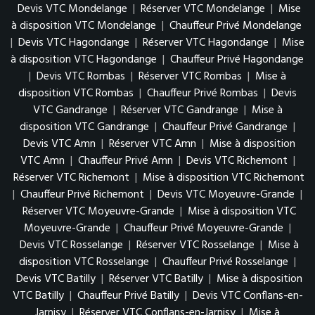
Devis VTC Mondelange
|
Réserver VTC Mondelange
|
Mise
à disposition VTC Mondelange
|
Chauffeur Privé Mondelange
|
Devis VTC Hagondange
|
Réserver VTC Hagondange
|
Mise
à disposition VTC Hagondange
|
Chauffeur Privé Hagondange
|
Devis VTC Rombas
|
Réserver VTC Rombas
|
Mise à
disposition VTC Rombas
|
Chauffeur Privé Rombas
|
Devis
VTC Gandrange
|
Réserver VTC Gandrange
|
Mise à
disposition VTC Gandrange
|
Chauffeur Privé Gandrange
|
Devis VTC Amn
|
Réserver VTC Amn
|
Mise à disposition
VTC Amn
|
Chauffeur Privé Amn
|
Devis VTC Richemont
|
Réserver VTC Richemont
|
Mise à disposition VTC Richemont
|
Chauffeur Privé Richemont
|
Devis VTC Moyeuvre-Grande
|
Réserver VTC Moyeuvre-Grande
|
Mise à disposition VTC
Moyeuvre-Grande
|
Chauffeur Privé Moyeuvre-Grande
|
Devis VTC Rosselange
|
Réserver VTC Rosselange
|
Mise à
disposition VTC Rosselange
|
Chauffeur Privé Rosselange
|
Devis VTC Batilly
|
Réserver VTC Batilly
|
Mise à disposition
VTC Batilly
|
Chauffeur Privé Batilly
|
Devis VTC Conflans-en-
Jarnisy
|
Réserver VTC Conflans-en-Jarnisy
|
Mise à