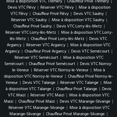
Mise à disposition VTC Trémery
|
Chauffeur Privé Trémery
|
Devis VTC Flévy
|
Réserver VTC Flévy
|
Mise à disposition
VTC Flévy
|
Chauffeur Privé Flévy
|
Devis VTC Saulny
|
Réserver VTC Saulny
|
Mise à disposition VTC Saulny
|
Chauffeur Privé Saulny
|
Devis VTC Lorry-lès-Metz
|
Réserver VTC Lorry-lès-Metz
|
Mise à disposition VTC Lorry-
lès-Metz
|
Chauffeur Privé Lorry-lès-Metz
|
Devis VTC
Argancy
|
Réserver VTC Argancy
|
Mise à disposition VTC
Argancy
|
Chauffeur Privé Argancy
|
Devis VTC Semécourt
|
Réserver VTC Semécourt
|
Mise à disposition VTC
Semécourt
|
Chauffeur Privé Semécourt
|
Devis VTC Norroy-
le-Veneur
|
Réserver VTC Norroy-le-Veneur
|
Mise à
disposition VTC Norroy-le-Veneur
|
Chauffeur Privé Norroy-le-
Veneur
|
Devis VTC Talange
|
Réserver VTC Talange
|
Mise
à disposition VTC Talange
|
Chauffeur Privé Talange
|
Devis
VTC Maizi
|
Réserver VTC Maizi
|
Mise à disposition VTC
Maizi
|
Chauffeur Privé Maizi
|
Devis VTC Marange-Silvange
|
Réserver VTC Marange-Silvange
|
Mise à disposition VTC
Marange-Silvange
|
Chauffeur Privé Marange-Silvange
|