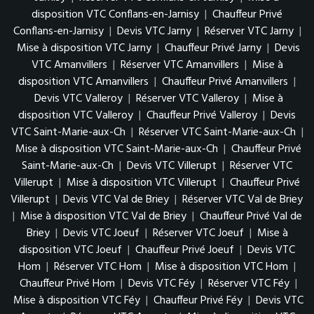
disposition VTC Conflans-en-Jarnisy
|
Chauffeur Privé
Conflans-en-Jarnisy
|
Devis VTC Jarny
|
Réserver VTC Jarny
|
Mise à disposition VTC Jarny
|
Chauffeur Privé Jarny
|
Devis
VTC Amanvillers
|
Réserver VTC Amanvillers
|
Mise à
disposition VTC Amanvillers
|
Chauffeur Privé Amanvillers
|
Devis VTC Valleroy
|
Réserver VTC Valleroy
|
Mise à
disposition VTC Valleroy
|
Chauffeur Privé Valleroy
|
Devis
VTC Saint-Marie-aux-Ch
|
Réserver VTC Saint-Marie-aux-Ch
|
Mise à disposition VTC Saint-Marie-aux-Ch
|
Chauffeur Privé
Saint-Marie-aux-Ch
|
Devis VTC Villerupt
|
Réserver VTC
Villerupt
|
Mise à disposition VTC Villerupt
|
Chauffeur Privé
Villerupt
|
Devis VTC Val de Briey
|
Réserver VTC Val de Briey
|
Mise à disposition VTC Val de Briey
|
Chauffeur Privé Val de
Briey
|
Devis VTC Joeuf
|
Réserver VTC Joeuf
|
Mise à
disposition VTC Joeuf
|
Chauffeur Privé Joeuf
|
Devis VTC
Hom
|
Réserver VTC Hom
|
Mise à disposition VTC Hom
|
Chauffeur Privé Hom
|
Devis VTC Féy
|
Réserver VTC Féy
|
Mise à disposition VTC Féy
|
Chauffeur Privé Féy
|
Devis VTC