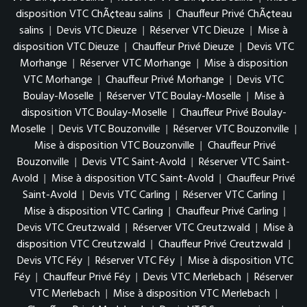
disposition VTC ChÃ¢teau salins
|
Chauffeur Privé ChÃ¢teau
salins
|
Devis VTC Dieuze
|
Réserver VTC Dieuze
|
Mise à
disposition VTC Dieuze
|
Chauffeur Privé Dieuze
|
Devis VTC
Morhange
|
Réserver VTC Morhange
|
Mise à disposition
VTC Morhange
|
Chauffeur Privé Morhange
|
Devis VTC
Boulay-Moselle
|
Réserver VTC Boulay-Moselle
|
Mise à
disposition VTC Boulay-Moselle
|
Chauffeur Privé Boulay-
Moselle
|
Devis VTC Bouzonville
|
Réserver VTC Bouzonville
|
Mise à disposition VTC Bouzonville
|
Chauffeur Privé
Bouzonville
|
Devis VTC Saint-Avold
|
Réserver VTC Saint-
Avold
|
Mise à disposition VTC Saint-Avold
|
Chauffeur Privé
Saint-Avold
|
Devis VTC Carling
|
Réserver VTC Carling
|
Mise à disposition VTC Carling
|
Chauffeur Privé Carling
|
Devis VTC Creutzwald
|
Réserver VTC Creutzwald
|
Mise à
disposition VTC Creutzwald
|
Chauffeur Privé Creutzwald
|
Devis VTC Féy
|
Réserver VTC Féy
|
Mise à disposition VTC
Féy
|
Chauffeur Privé Féy
|
Devis VTC Merlebach
|
Réserver
VTC Merlebach
|
Mise à disposition VTC Merlebach
|