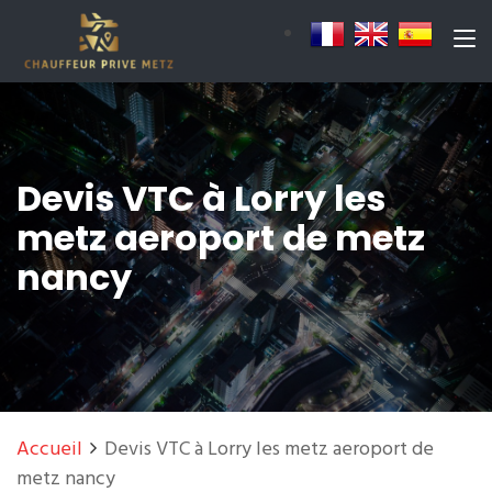
Devis VTC à Lorry les
metz aeroport de metz
nancy
Accueil
Devis VTC à Lorry les metz aeroport de
metz nancy