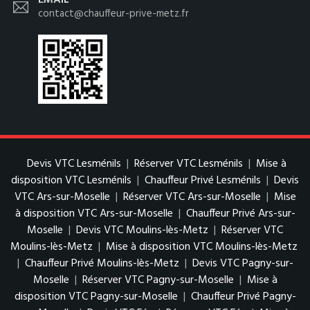
EMAIL
contact@chauffeur-prive-metz.fr
Devis VTC Lesménils
|
Réserver VTC Lesménils
|
Mise à
disposition VTC Lesménils
|
Chauffeur Privé Lesménils
|
Devis
VTC Ars-sur-Moselle
|
Réserver VTC Ars-sur-Moselle
|
Mise
à disposition VTC Ars-sur-Moselle
|
Chauffeur Privé Ars-sur-
Moselle
|
Devis VTC Moulins-lès-Metz
|
Réserver VTC
Moulins-lès-Metz
|
Mise à disposition VTC Moulins-lès-Metz
|
Chauffeur Privé Moulins-lès-Metz
|
Devis VTC Pagny-sur-
Moselle
|
Réserver VTC Pagny-sur-Moselle
|
Mise à
disposition VTC Pagny-sur-Moselle
|
Chauffeur Privé Pagny-