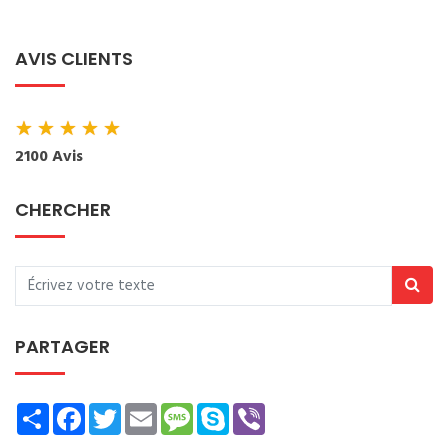
AVIS CLIENTS
★
★
★
★
★
2100 Avis
CHERCHER
PARTAGER
Share
Facebook
Twitter
Email
Message
Skype
Viber