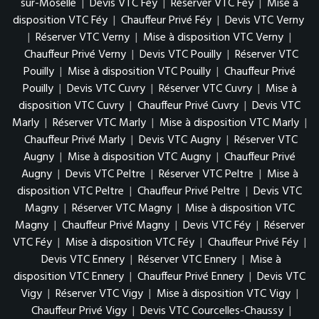
sur-Moselle
|
Devis VTC Féy
|
Réserver VTC Féy
|
Mise à
disposition VTC Féy
|
Chauffeur Privé Féy
|
Devis VTC Verny
|
Réserver VTC Verny
|
Mise à disposition VTC Verny
|
Chauffeur Privé Verny
|
Devis VTC Pouilly
|
Réserver VTC
Pouilly
|
Mise à disposition VTC Pouilly
|
Chauffeur Privé
Pouilly
|
Devis VTC Cuvry
|
Réserver VTC Cuvry
|
Mise à
disposition VTC Cuvry
|
Chauffeur Privé Cuvry
|
Devis VTC
Marly
|
Réserver VTC Marly
|
Mise à disposition VTC Marly
|
Chauffeur Privé Marly
|
Devis VTC Augny
|
Réserver VTC
Augny
|
Mise à disposition VTC Augny
|
Chauffeur Privé
Augny
|
Devis VTC Peltre
|
Réserver VTC Peltre
|
Mise à
disposition VTC Peltre
|
Chauffeur Privé Peltre
|
Devis VTC
Magny
|
Réserver VTC Magny
|
Mise à disposition VTC
Magny
|
Chauffeur Privé Magny
|
Devis VTC Féy
|
Réserver
VTC Féy
|
Mise à disposition VTC Féy
|
Chauffeur Privé Féy
|
Devis VTC Ennery
|
Réserver VTC Ennery
|
Mise à
disposition VTC Ennery
|
Chauffeur Privé Ennery
|
Devis VTC
Vigy
|
Réserver VTC Vigy
|
Mise à disposition VTC Vigy
|
Chauffeur Privé Vigy
|
Devis VTC Courcelles-Chaussy
|