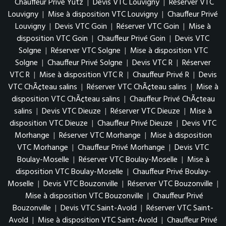
Chauffeur Privé Yutz
|
Devis VTC Louvigny
|
Réserver VTC
Louvigny
|
Mise à disposition VTC Louvigny
|
Chauffeur Privé
Louvigny
|
Devis VTC Goin
|
Réserver VTC Goin
|
Mise à
disposition VTC Goin
|
Chauffeur Privé Goin
|
Devis VTC
Solgne
|
Réserver VTC Solgne
|
Mise à disposition VTC
Solgne
|
Chauffeur Privé Solgne
|
Devis VTC R
|
Réserver
VTC R
|
Mise à disposition VTC R
|
Chauffeur Privé R
|
Devis
VTC ChÃ¢teau salins
|
Réserver VTC ChÃ¢teau salins
|
Mise à
disposition VTC ChÃ¢teau salins
|
Chauffeur Privé ChÃ¢teau
salins
|
Devis VTC Dieuze
|
Réserver VTC Dieuze
|
Mise à
disposition VTC Dieuze
|
Chauffeur Privé Dieuze
|
Devis VTC
Morhange
|
Réserver VTC Morhange
|
Mise à disposition
VTC Morhange
|
Chauffeur Privé Morhange
|
Devis VTC
Boulay-Moselle
|
Réserver VTC Boulay-Moselle
|
Mise à
disposition VTC Boulay-Moselle
|
Chauffeur Privé Boulay-
Moselle
|
Devis VTC Bouzonville
|
Réserver VTC Bouzonville
|
Mise à disposition VTC Bouzonville
|
Chauffeur Privé
Bouzonville
|
Devis VTC Saint-Avold
|
Réserver VTC Saint-
Avold
|
Mise à disposition VTC Saint-Avold
|
Chauffeur Privé