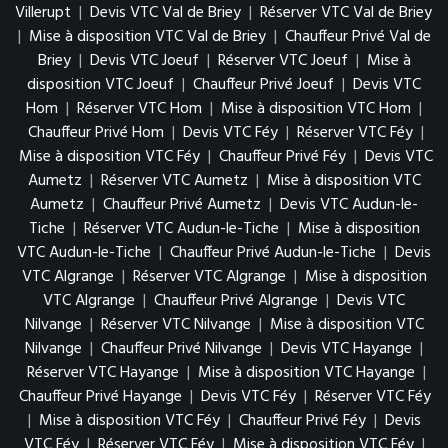
Villerupt
|
Devis VTC Val de Briey
|
Réserver VTC Val de Briey
|
Mise à disposition VTC Val de Briey
|
Chauffeur Privé Val de
Briey
|
Devis VTC Joeuf
|
Réserver VTC Joeuf
|
Mise à
disposition VTC Joeuf
|
Chauffeur Privé Joeuf
|
Devis VTC
Hom
|
Réserver VTC Hom
|
Mise à disposition VTC Hom
|
Chauffeur Privé Hom
|
Devis VTC Féy
|
Réserver VTC Féy
|
Mise à disposition VTC Féy
|
Chauffeur Privé Féy
|
Devis VTC
Aumetz
|
Réserver VTC Aumetz
|
Mise à disposition VTC
Aumetz
|
Chauffeur Privé Aumetz
|
Devis VTC Audun-le-
Tiche
|
Réserver VTC Audun-le-Tiche
|
Mise à disposition
VTC Audun-le-Tiche
|
Chauffeur Privé Audun-le-Tiche
|
Devis
VTC Algrange
|
Réserver VTC Algrange
|
Mise à disposition
VTC Algrange
|
Chauffeur Privé Algrange
|
Devis VTC
Nilvange
|
Réserver VTC Nilvange
|
Mise à disposition VTC
Nilvange
|
Chauffeur Privé Nilvange
|
Devis VTC Hayange
|
Réserver VTC Hayange
|
Mise à disposition VTC Hayange
|
Chauffeur Privé Hayange
|
Devis VTC Féy
|
Réserver VTC Féy
|
Mise à disposition VTC Féy
|
Chauffeur Privé Féy
|
Devis
VTC Féy
|
Réserver VTC Féy
|
Mise à disposition VTC Féy
|