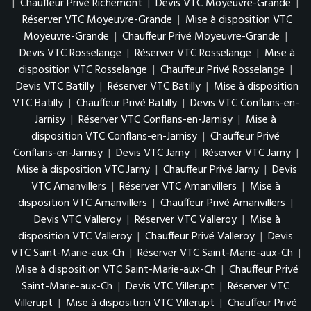
|
Chauffeur Privé Richemont
|
Devis VTC Moyeuvre-Grande
|
Réserver VTC Moyeuvre-Grande
|
Mise à disposition VTC
Moyeuvre-Grande
|
Chauffeur Privé Moyeuvre-Grande
|
Devis VTC Rosselange
|
Réserver VTC Rosselange
|
Mise à
disposition VTC Rosselange
|
Chauffeur Privé Rosselange
|
Devis VTC Batilly
|
Réserver VTC Batilly
|
Mise à disposition
VTC Batilly
|
Chauffeur Privé Batilly
|
Devis VTC Conflans-en-
Jarnisy
|
Réserver VTC Conflans-en-Jarnisy
|
Mise à
disposition VTC Conflans-en-Jarnisy
|
Chauffeur Privé
Conflans-en-Jarnisy
|
Devis VTC Jarny
|
Réserver VTC Jarny
|
Mise à disposition VTC Jarny
|
Chauffeur Privé Jarny
|
Devis
VTC Amanvillers
|
Réserver VTC Amanvillers
|
Mise à
disposition VTC Amanvillers
|
Chauffeur Privé Amanvillers
|
Devis VTC Valleroy
|
Réserver VTC Valleroy
|
Mise à
disposition VTC Valleroy
|
Chauffeur Privé Valleroy
|
Devis
VTC Saint-Marie-aux-Ch
|
Réserver VTC Saint-Marie-aux-Ch
|
Mise à disposition VTC Saint-Marie-aux-Ch
|
Chauffeur Privé
Saint-Marie-aux-Ch
|
Devis VTC Villerupt
|
Réserver VTC
Villerupt
|
Mise à disposition VTC Villerupt
|
Chauffeur Privé