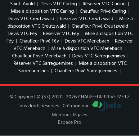
Saint-Avold
|
Devis VTC Carling
|
Réserver VTC Carling
|
Mise à disposition VTC Carling
|
Chauffeur Privé Carling
|
Devis VTC Creutzwald
|
Réserver VTC Creutzwald
|
Mise à
disposition VTC Creutzwald
|
Chauffeur Privé Creutzwald
|
Devis VTC Féy
|
Réserver VTC Féy
|
Mise à disposition VTC
Féy
|
Chauffeur Privé Féy
|
Devis VTC Merlebach
|
Réserver
VTC Merlebach
|
Mise à disposition VTC Merlebach
|
Chauffeur Privé Merlebach
|
Devis VTC Sarreguemines
|
Réserver VTC Sarreguemines
|
Mise à disposition VTC
Sarreguemines
|
Chauffeur Privé Sarreguemines
|
© Copyright © (S7) 2020- 2026 CHAUFFEUR PRIVE METZ
.Tous droits réservés . Création par
Mentions légales
Espace Pro