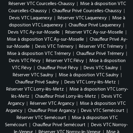
Réserver VTC Courcelles-Chaussy
|
Mise à disposition VTC
Courcelles-Chaussy
|
Chauffeur Privé Courcelles-Chaussy
|
Devis VTC Laquenexy
|
Réserver VTC Laquenexy
|
Mise à
disposition VTC Laquenexy
|
Chauffeur Privé Laquenexy
|
Devis VTC Ay-sur-Moselle
|
Réserver VTC Ay-sur-Moselle
|
Mise à disposition VTC Ay-sur-Moselle
|
Chauffeur Privé Ay-
sur-Moselle
|
Devis VTC Trémery
|
Réserver VTC Trémery
|
Mise à disposition VTC Trémery
|
Chauffeur Privé Trémery
|
Devis VTC Flévy
|
Réserver VTC Flévy
|
Mise à disposition
VTC Flévy
|
Chauffeur Privé Flévy
|
Devis VTC Saulny
|
Réserver VTC Saulny
|
Mise à disposition VTC Saulny
|
Chauffeur Privé Saulny
|
Devis VTC Lorry-lès-Metz
|
Réserver VTC Lorry-lès-Metz
|
Mise à disposition VTC Lorry-
lès-Metz
|
Chauffeur Privé Lorry-lès-Metz
|
Devis VTC
Argancy
|
Réserver VTC Argancy
|
Mise à disposition VTC
Argancy
|
Chauffeur Privé Argancy
|
Devis VTC Semécourt
|
Réserver VTC Semécourt
|
Mise à disposition VTC
Semécourt
|
Chauffeur Privé Semécourt
|
Devis VTC Norroy-
le-Veneur
|
Réserver VTC Norroy-le-Veneur
|
Mise à