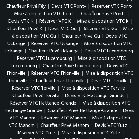
Chauffeur Privé Féy
|
Devis VTC Pont-
|
Réserver VTC Pont-
|
Mise à disposition VTC Pont-
|
Chauffeur Privé Pont-
|
Devis VTC K
|
Réserver VTC K
|
Mise à disposition VTC K
|
Chauffeur Privé K
|
Devis VTC Gu
|
Réserver VTC Gu
|
Mise
à disposition VTC Gu
|
Chauffeur Privé Gu
|
Devis VTC
Uckange
|
Réserver VTC Uckange
|
Mise à disposition VTC
Uckange
|
Chauffeur Privé Uckange
|
Devis VTC Luxembourg
|
Réserver VTC Luxembourg
|
Mise à disposition VTC
Luxembourg
|
Chauffeur Privé Luxembourg
|
Devis VTC
Thionville
|
Réserver VTC Thionville
|
Mise à disposition VTC
Thionville
|
Chauffeur Privé Thionville
|
Devis VTC Terville
|
Réserver VTC Terville
|
Mise à disposition VTC Terville
|
Chauffeur Privé Terville
|
Devis VTC Hettange-Grande
|
Réserver VTC Hettange-Grande
|
Mise à disposition VTC
Hettange-Grande
|
Chauffeur Privé Hettange-Grande
|
Devis
VTC Manom
|
Réserver VTC Manom
|
Mise à disposition
VTC Manom
|
Chauffeur Privé Manom
|
Devis VTC Yutz
|
Réserver VTC Yutz
|
Mise à disposition VTC Yutz
|