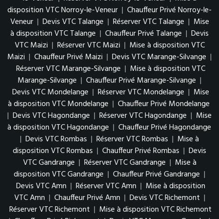
disposition VTC Norroy-le-Veneur
|
Chauffeur Privé Norroy-le-
Veneur
|
Devis VTC Talange
|
Réserver VTC Talange
|
Mise
à disposition VTC Talange
|
Chauffeur Privé Talange
|
Devis
VTC Maizi
|
Réserver VTC Maizi
|
Mise à disposition VTC
Maizi
|
Chauffeur Privé Maizi
|
Devis VTC Marange-Silvange
|
Réserver VTC Marange-Silvange
|
Mise à disposition VTC
Marange-Silvange
|
Chauffeur Privé Marange-Silvange
|
Devis VTC Mondelange
|
Réserver VTC Mondelange
|
Mise
à disposition VTC Mondelange
|
Chauffeur Privé Mondelange
|
Devis VTC Hagondange
|
Réserver VTC Hagondange
|
Mise
à disposition VTC Hagondange
|
Chauffeur Privé Hagondange
|
Devis VTC Rombas
|
Réserver VTC Rombas
|
Mise à
disposition VTC Rombas
|
Chauffeur Privé Rombas
|
Devis
VTC Gandrange
|
Réserver VTC Gandrange
|
Mise à
disposition VTC Gandrange
|
Chauffeur Privé Gandrange
|
Devis VTC Amn
|
Réserver VTC Amn
|
Mise à disposition
VTC Amn
|
Chauffeur Privé Amn
|
Devis VTC Richemont
|
Réserver VTC Richemont
|
Mise à disposition VTC Richemont