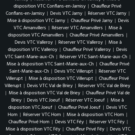
disposition VTC Conflans-en-Jarnisy
|
Chauffeur Privé
Conflans-en-Jarnisy
|
Devis VTC Jarny
|
Réserver VTC Jarny
|
Mise à disposition VTC Jarny
|
Chauffeur Privé Jarny
|
Devis
VTC Amanvillers
|
Réserver VTC Amanvillers
|
Mise à
disposition VTC Amanvillers
|
Chauffeur Privé Amanvillers
|
Devis VTC Valleroy
|
Réserver VTC Valleroy
|
Mise à
disposition VTC Valleroy
|
Chauffeur Privé Valleroy
|
Devis
VTC Saint-Marie-aux-Ch
|
Réserver VTC Saint-Marie-aux-Ch
|
Mise à disposition VTC Saint-Marie-aux-Ch
|
Chauffeur Privé
Saint-Marie-aux-Ch
|
Devis VTC Villerupt
|
Réserver VTC
Villerupt
|
Mise à disposition VTC Villerupt
|
Chauffeur Privé
Villerupt
|
Devis VTC Val de Briey
|
Réserver VTC Val de Briey
|
Mise à disposition VTC Val de Briey
|
Chauffeur Privé Val de
Briey
|
Devis VTC Joeuf
|
Réserver VTC Joeuf
|
Mise à
disposition VTC Joeuf
|
Chauffeur Privé Joeuf
|
Devis VTC
Hom
|
Réserver VTC Hom
|
Mise à disposition VTC Hom
|
Chauffeur Privé Hom
|
Devis VTC Féy
|
Réserver VTC Féy
|
Mise à disposition VTC Féy
|
Chauffeur Privé Féy
|
Devis VTC