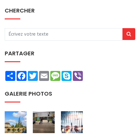
CHERCHER
PARTAGER
Share
Facebook
Twitter
Email
Message
Skype
Viber
GALERIE PHOTOS