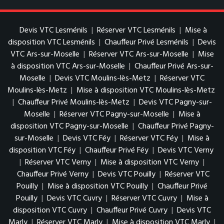
Devis VTC Lesménils
|
Réserver VTC Lesménils
|
Mise à
disposition VTC Lesménils
|
Chauffeur Privé Lesménils
|
Devis
VTC Ars-sur-Moselle
|
Réserver VTC Ars-sur-Moselle
|
Mise
à disposition VTC Ars-sur-Moselle
|
Chauffeur Privé Ars-sur-
Moselle
|
Devis VTC Moulins-lès-Metz
|
Réserver VTC
Moulins-lès-Metz
|
Mise à disposition VTC Moulins-lès-Metz
|
Chauffeur Privé Moulins-lès-Metz
|
Devis VTC Pagny-sur-
Moselle
|
Réserver VTC Pagny-sur-Moselle
|
Mise à
disposition VTC Pagny-sur-Moselle
|
Chauffeur Privé Pagny-
sur-Moselle
|
Devis VTC Féy
|
Réserver VTC Féy
|
Mise à
disposition VTC Féy
|
Chauffeur Privé Féy
|
Devis VTC Verny
|
Réserver VTC Verny
|
Mise à disposition VTC Verny
|
Chauffeur Privé Verny
|
Devis VTC Pouilly
|
Réserver VTC
Pouilly
|
Mise à disposition VTC Pouilly
|
Chauffeur Privé
Pouilly
|
Devis VTC Cuvry
|
Réserver VTC Cuvry
|
Mise à
disposition VTC Cuvry
|
Chauffeur Privé Cuvry
|
Devis VTC
Marly
|
Réserver VTC Marly
|
Mise à disposition VTC Marly
|