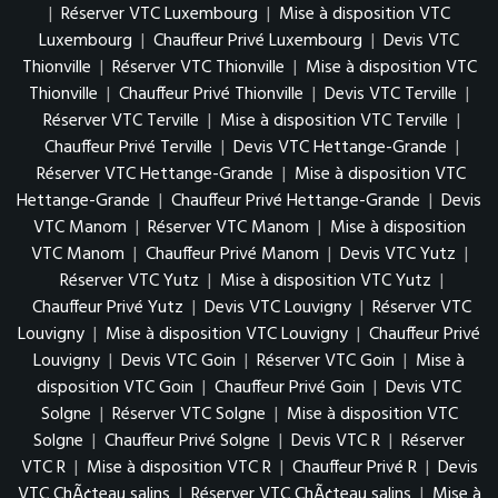
|
Réserver VTC Luxembourg
|
Mise à disposition VTC
Luxembourg
|
Chauffeur Privé Luxembourg
|
Devis VTC
Thionville
|
Réserver VTC Thionville
|
Mise à disposition VTC
Thionville
|
Chauffeur Privé Thionville
|
Devis VTC Terville
|
Réserver VTC Terville
|
Mise à disposition VTC Terville
|
Chauffeur Privé Terville
|
Devis VTC Hettange-Grande
|
Réserver VTC Hettange-Grande
|
Mise à disposition VTC
Hettange-Grande
|
Chauffeur Privé Hettange-Grande
|
Devis
VTC Manom
|
Réserver VTC Manom
|
Mise à disposition
VTC Manom
|
Chauffeur Privé Manom
|
Devis VTC Yutz
|
Réserver VTC Yutz
|
Mise à disposition VTC Yutz
|
Chauffeur Privé Yutz
|
Devis VTC Louvigny
|
Réserver VTC
Louvigny
|
Mise à disposition VTC Louvigny
|
Chauffeur Privé
Louvigny
|
Devis VTC Goin
|
Réserver VTC Goin
|
Mise à
disposition VTC Goin
|
Chauffeur Privé Goin
|
Devis VTC
Solgne
|
Réserver VTC Solgne
|
Mise à disposition VTC
Solgne
|
Chauffeur Privé Solgne
|
Devis VTC R
|
Réserver
VTC R
|
Mise à disposition VTC R
|
Chauffeur Privé R
|
Devis
VTC ChÃ¢teau salins
|
Réserver VTC ChÃ¢teau salins
|
Mise à