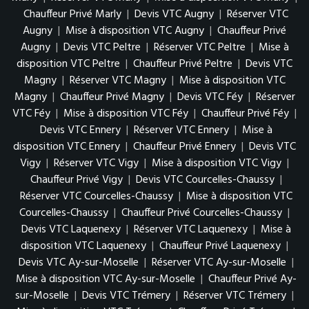
Chauffeur Privé Marly
|
Devis VTC Augny
|
Réserver VTC
Augny
|
Mise à disposition VTC Augny
|
Chauffeur Privé
Augny
|
Devis VTC Peltre
|
Réserver VTC Peltre
|
Mise à
disposition VTC Peltre
|
Chauffeur Privé Peltre
|
Devis VTC
Magny
|
Réserver VTC Magny
|
Mise à disposition VTC
Magny
|
Chauffeur Privé Magny
|
Devis VTC Féy
|
Réserver
VTC Féy
|
Mise à disposition VTC Féy
|
Chauffeur Privé Féy
|
Devis VTC Ennery
|
Réserver VTC Ennery
|
Mise à
disposition VTC Ennery
|
Chauffeur Privé Ennery
|
Devis VTC
Vigy
|
Réserver VTC Vigy
|
Mise à disposition VTC Vigy
|
Chauffeur Privé Vigy
|
Devis VTC Courcelles-Chaussy
|
Réserver VTC Courcelles-Chaussy
|
Mise à disposition VTC
Courcelles-Chaussy
|
Chauffeur Privé Courcelles-Chaussy
|
Devis VTC Laquenexy
|
Réserver VTC Laquenexy
|
Mise à
disposition VTC Laquenexy
|
Chauffeur Privé Laquenexy
|
Devis VTC Ay-sur-Moselle
|
Réserver VTC Ay-sur-Moselle
|
Mise à disposition VTC Ay-sur-Moselle
|
Chauffeur Privé Ay-
sur-Moselle
|
Devis VTC Trémery
|
Réserver VTC Trémery
|