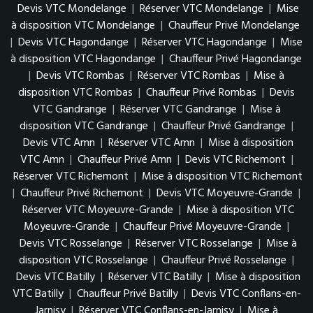
Devis VTC Mondelange
|
Réserver VTC Mondelange
|
Mise
à disposition VTC Mondelange
|
Chauffeur Privé Mondelange
|
Devis VTC Hagondange
|
Réserver VTC Hagondange
|
Mise
à disposition VTC Hagondange
|
Chauffeur Privé Hagondange
|
Devis VTC Rombas
|
Réserver VTC Rombas
|
Mise à
disposition VTC Rombas
|
Chauffeur Privé Rombas
|
Devis
VTC Gandrange
|
Réserver VTC Gandrange
|
Mise à
disposition VTC Gandrange
|
Chauffeur Privé Gandrange
|
Devis VTC Amn
|
Réserver VTC Amn
|
Mise à disposition
VTC Amn
|
Chauffeur Privé Amn
|
Devis VTC Richemont
|
Réserver VTC Richemont
|
Mise à disposition VTC Richemont
|
Chauffeur Privé Richemont
|
Devis VTC Moyeuvre-Grande
|
Réserver VTC Moyeuvre-Grande
|
Mise à disposition VTC
Moyeuvre-Grande
|
Chauffeur Privé Moyeuvre-Grande
|
Devis VTC Rosselange
|
Réserver VTC Rosselange
|
Mise à
disposition VTC Rosselange
|
Chauffeur Privé Rosselange
|
Devis VTC Batilly
|
Réserver VTC Batilly
|
Mise à disposition
VTC Batilly
|
Chauffeur Privé Batilly
|
Devis VTC Conflans-en-
Jarnisy
|
Réserver VTC Conflans-en-Jarnisy
|
Mise à