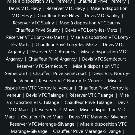
Mise à disposition VTC Trémery
|
Chauffeur Privé Trémery
|
Devis VTC Flévy
|
Réserver VTC Flévy
|
Mise à disposition
VTC Flévy
|
Chauffeur Privé Flévy
|
Devis VTC Saulny
|
Réserver VTC Saulny
|
Mise à disposition VTC Saulny
|
Chauffeur Privé Saulny
|
Devis VTC Lorry-lès-Metz
|
Réserver VTC Lorry-lès-Metz
|
Mise à disposition VTC Lorry-
lès-Metz
|
Chauffeur Privé Lorry-lès-Metz
|
Devis VTC
Argancy
|
Réserver VTC Argancy
|
Mise à disposition VTC
Argancy
|
Chauffeur Privé Argancy
|
Devis VTC Semécourt
|
Réserver VTC Semécourt
|
Mise à disposition VTC
Semécourt
|
Chauffeur Privé Semécourt
|
Devis VTC Norroy-
le-Veneur
|
Réserver VTC Norroy-le-Veneur
|
Mise à
disposition VTC Norroy-le-Veneur
|
Chauffeur Privé Norroy-le-
Veneur
|
Devis VTC Talange
|
Réserver VTC Talange
|
Mise
à disposition VTC Talange
|
Chauffeur Privé Talange
|
Devis
VTC Maizi
|
Réserver VTC Maizi
|
Mise à disposition VTC
Maizi
|
Chauffeur Privé Maizi
|
Devis VTC Marange-Silvange
|
Réserver VTC Marange-Silvange
|
Mise à disposition VTC
Marange-Silvange
|
Chauffeur Privé Marange-Silvange
|