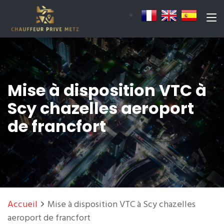
Mise à disposition VTC à
Scy chazelles aeroport
de francfort
Accueil
Mise à disposition VTC à Scy chazelles
aeroport de francfort