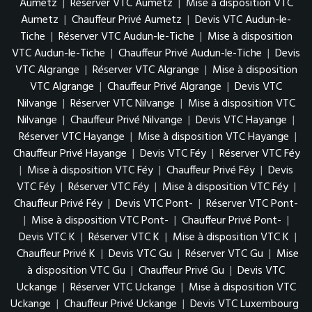
Aumetz
|
Réserver VTC Aumetz
|
Mise à disposition VTC
Aumetz
|
Chauffeur Privé Aumetz
|
Devis VTC Audun-le-
Tiche
|
Réserver VTC Audun-le-Tiche
|
Mise à disposition
VTC Audun-le-Tiche
|
Chauffeur Privé Audun-le-Tiche
|
Devis
VTC Algrange
|
Réserver VTC Algrange
|
Mise à disposition
VTC Algrange
|
Chauffeur Privé Algrange
|
Devis VTC
Nilvange
|
Réserver VTC Nilvange
|
Mise à disposition VTC
Nilvange
|
Chauffeur Privé Nilvange
|
Devis VTC Hayange
|
Réserver VTC Hayange
|
Mise à disposition VTC Hayange
|
Chauffeur Privé Hayange
|
Devis VTC Féy
|
Réserver VTC Féy
|
Mise à disposition VTC Féy
|
Chauffeur Privé Féy
|
Devis
VTC Féy
|
Réserver VTC Féy
|
Mise à disposition VTC Féy
|
Chauffeur Privé Féy
|
Devis VTC Pont-
|
Réserver VTC Pont-
|
Mise à disposition VTC Pont-
|
Chauffeur Privé Pont-
|
Devis VTC K
|
Réserver VTC K
|
Mise à disposition VTC K
|
Chauffeur Privé K
|
Devis VTC Gu
|
Réserver VTC Gu
|
Mise
à disposition VTC Gu
|
Chauffeur Privé Gu
|
Devis VTC
Uckange
|
Réserver VTC Uckange
|
Mise à disposition VTC
Uckange
|
Chauffeur Privé Uckange
|
Devis VTC Luxembourg