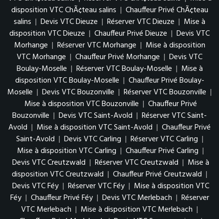
disposition VTC ChÃ¢teau salins
|
Chauffeur Privé ChÃ¢teau
salins
|
Devis VTC Dieuze
|
Réserver VTC Dieuze
|
Mise à
disposition VTC Dieuze
|
Chauffeur Privé Dieuze
|
Devis VTC
Morhange
|
Réserver VTC Morhange
|
Mise à disposition
VTC Morhange
|
Chauffeur Privé Morhange
|
Devis VTC
Boulay-Moselle
|
Réserver VTC Boulay-Moselle
|
Mise à
disposition VTC Boulay-Moselle
|
Chauffeur Privé Boulay-
Moselle
|
Devis VTC Bouzonville
|
Réserver VTC Bouzonville
|
Mise à disposition VTC Bouzonville
|
Chauffeur Privé
Bouzonville
|
Devis VTC Saint-Avold
|
Réserver VTC Saint-
Avold
|
Mise à disposition VTC Saint-Avold
|
Chauffeur Privé
Saint-Avold
|
Devis VTC Carling
|
Réserver VTC Carling
|
Mise à disposition VTC Carling
|
Chauffeur Privé Carling
|
Devis VTC Creutzwald
|
Réserver VTC Creutzwald
|
Mise à
disposition VTC Creutzwald
|
Chauffeur Privé Creutzwald
|
Devis VTC Féy
|
Réserver VTC Féy
|
Mise à disposition VTC
Féy
|
Chauffeur Privé Féy
|
Devis VTC Merlebach
|
Réserver
VTC Merlebach
|
Mise à disposition VTC Merlebach
|